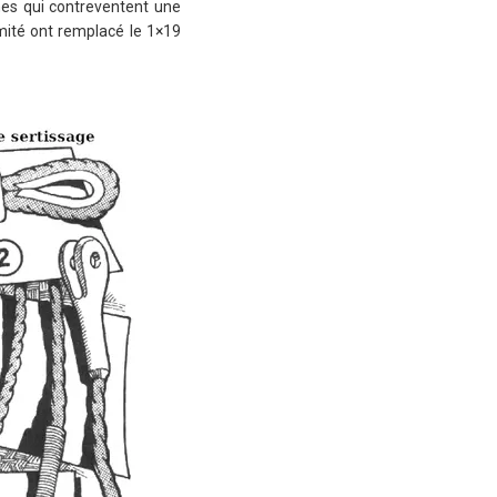
rnes qui contreventent une
émité ont remplacé le 1×19