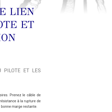
E LIEN
OTE ET
ION
 PILOTE ET LES
oires. Prenez le câble de
résistance à la rupture de
ez bonne marge restante.