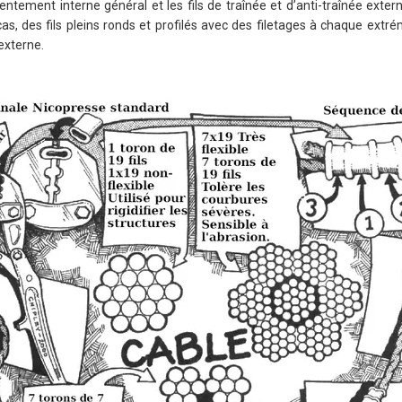
entement interne général et les fils de traînée et d’anti-traînée exte
 cas, des fils pleins ronds et profilés avec des filetages à chaque extr
externe.