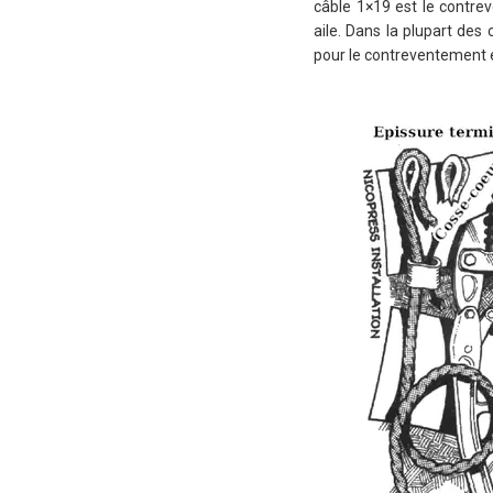
câble 1×19 est le contrev
aile. Dans la plupart des
pour le contreventement 