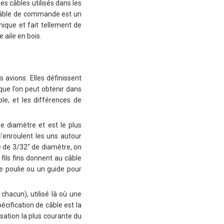
es câbles utilisés dans les
 câble de commande est un
mique et fait tellement de
aile en bois.
s avions. Elles définissent
 que l’on peut obtenir dans
ble, et les différences de
e diamètre et est le plus
s’enroulent les uns autour
té de 3/32″ de diamètre, on
 fils fins donnent au câble
ne poulie ou un guide pour
chacun), utilisé là où une
écification de câble est la
isation la plus courante du