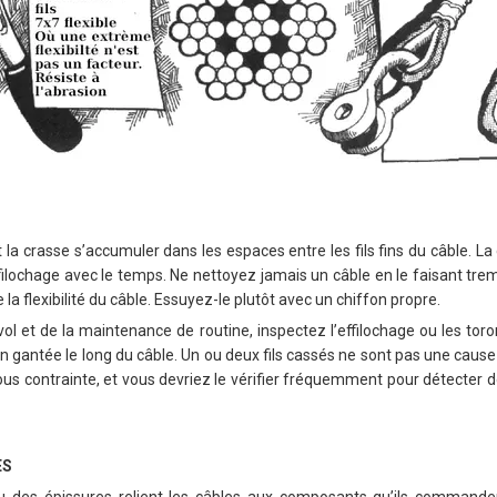
 la crasse s’accumuler dans les espaces entre les fils fins du câble. La c
effilochage avec le temps. Ne nettoyez jamais un câble en le faisant tre
de la flexibilité du câble. Essuyez-le plutôt avec un chiffon propre.
vol et de la maintenance de routine, inspectez l’effilochage ou les tor
in gantée le long du câble. Un ou deux fils cassés ne sont pas une caus
sous contrainte, et vous devriez le vérifier fréquemment pour détecter 
ES