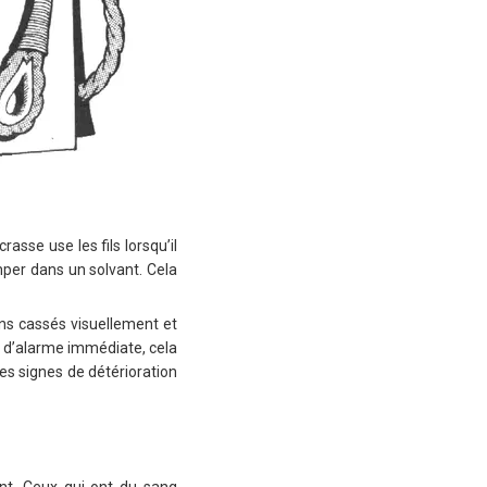
rasse use les fils lorsqu’il
mper dans un solvant. Cela
ons cassés visuellement et
e d’alarme immédiate, cela
des signes de détérioration