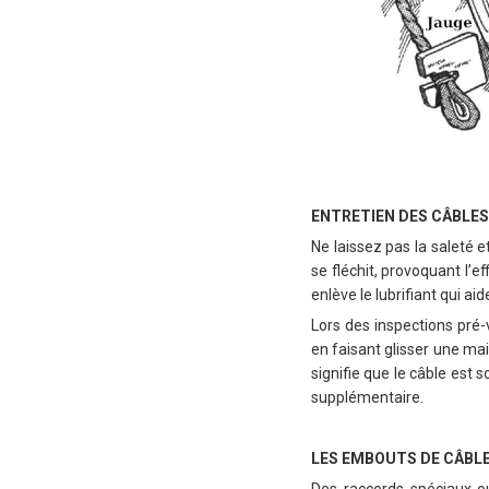
ENTRETIEN DES CÂBLES
Ne laissez pas la saleté et
se fléchit, provoquant l’
enlève le lubrifiant qui ai
Lors des inspections pré-
en faisant glisser une ma
signifie que le câble est 
supplémentaire.
LES EMBOUTS DE CÂBL