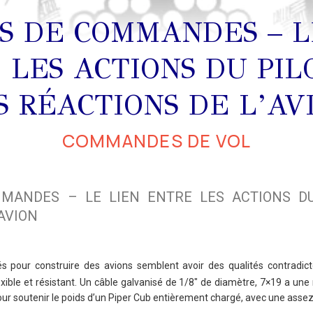
S DE COMMANDES – L
 LES ACTIONS DU PIL
S RÉACTIONS DE L’AV
COMMANDES DE VOL
MANDES – LE LIEN ENTRE LES ACTIONS DU
AVION
és pour construire des avions semblent avoir des qualités contradict
exible et résistant. Un câble galvanisé de 1/8″ de diamètre, 7×19 a une 
 pour soutenir le poids d’un Piper Cub entièrement chargé, avec une ass