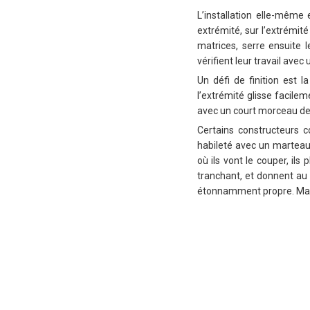
L’installation elle-même
extrémité, sur l’extrémité
matrices, serre ensuite l
vérifient leur travail ave
Un défi de finition est 
l’extrémité glisse facile
avec un court morceau de r
Certains constructeurs c
habileté avec un marteau.
où ils vont le couper, il
tranchant, et donnent au 
étonnamment propre. Mais 