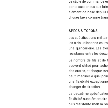
Le câble de commande est u
ponts suspendus aux brin
élément de base depuis le
choses bien, comme trans
SPECS & TORONS
Les spécifications militai
les trois utilisations cou
une quincaillerie. Les tr
résistance entre les deux
Le nombre de fils et de 
souvent utilisé pour acti
des autres, et chaque toro
peut imaginer à quel point
une flexibilité exception
changer de direction.
La deuxième spécification
flexibilité supplémentaire
plus résistante mais la mo