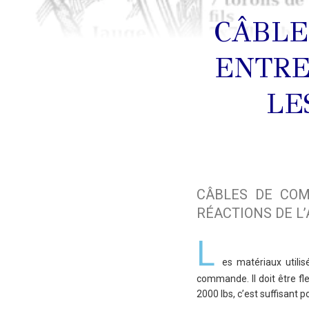
CÂBLE
ENTRE
LE
CÂBLES DE COM
RÉACTIONS DE L’
L
es matériaux utilis
commande. Il doit être fl
2000 lbs, c’est suffisant