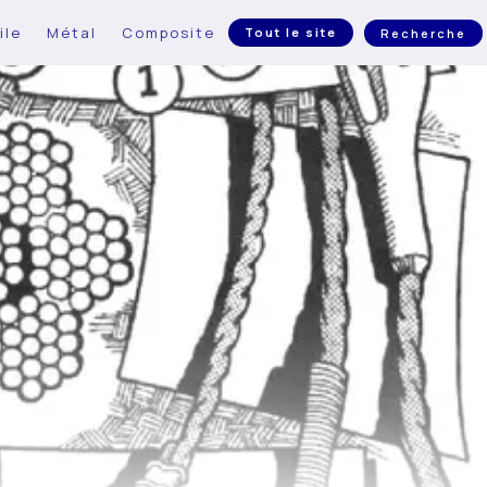
ile
Métal
Composite
Tout le site
Recherche