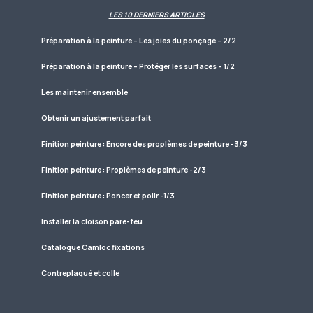
LES 10 DERNIERS ARTICLES
Préparation à la peinture – Les joies du ponçage – 2/2
Préparation à la peinture – Protéger les surfaces – 1/2
Les maintenir ensemble
Obtenir un ajustement parfait
Finition peinture : Encore des proplèmes de peinture -3/3
Finition peinture : Proplèmes de peinture -2/3
Finition peinture : Poncer et polir -1/3
Installer la cloison pare-feu
Catalogue Camloc fixations
Contreplaqué et colle