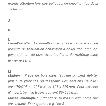
grande attention lors des collages, en encollant les deux
surfaces.
J
K
L
Lamellé-collé
: Le lamellé-collé ou bois lamellé est un
procédé de fabrication consistant à coller des lamelles,
généralement de bois, avec les fibres du matériau dans
le même sens.
M
Madrier
: Pièce de bois dans laquelle on peut débiter
plusieurs planches ou tasseaux. Les sections usuelles
sont 75×205 ou 225 mm, et 105 x 225 mm. Pour les bois
d’importation, on trouve souvent 80×250 mm.
Masse volumique
:
Quotient de la masse d’un corps par
son volume. Est exprimé en g / cm3 .