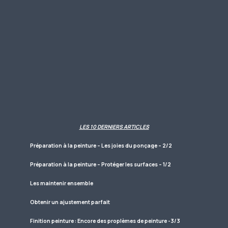
LES 10 DERNIERS ARTICLES
Préparation à la peinture – Les joies du ponçage – 2/2
Préparation à la peinture – Protéger les surfaces – 1/2
Les maintenir ensemble
Obtenir un ajustement parfait
Finition peinture : Encore des proplèmes de peinture -3/3