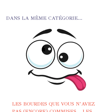
DANS LA MÊME CATÉGORIE...
LES BOURDES QUE VOUS N’AVEZ
PAS (ENCORE) COMMISES… LES