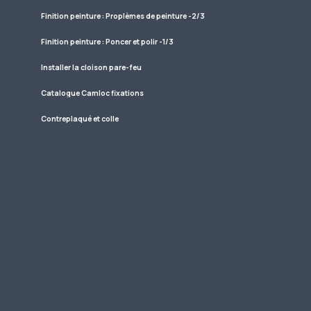
Finition peinture : Proplèmes de peinture -2/3
Finition peinture : Poncer et polir -1/3
Installer la cloison pare-feu
Catalogue Camloc fixations
Contreplaqué et colle