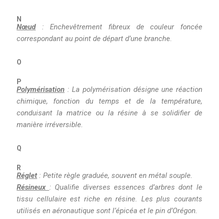
N
Nœud
: Enchevêtrement fibreux de couleur foncée
correspondant au point de départ d’une branch
e.
O
P
Polymérisation
: La polymérisation désigne une réaction
chimique, fonction du temps et de la température,
conduisant la matrice ou la résine à se solidifier de
manière irréversible.
Q
R
Réglet
: Petite règle graduée, souvent en métal souple.
Résineux
: Qualifie diverses essences d’arbres dont le
tissu cellulaire est riche en résine. Les plus courants
utilisés en aéronautique sont l’épicéa et le pin d’Orégon.