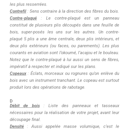
les plus resserrées.
Contrefil
: Sens contraire à la direction des fibres du bois.
Contre-plaqué
: Le contre-plaqué est un panneau
constitué de plusieurs plis découpés dans une feuille de
bois, super-posés les uns sur les autres. Un contre-
plaqué 5 plis a une âme centrale, deux plis intérieurs, et
deux plis extérieurs (ou faces, ou parements). Les plus
courants en aviation sont l’okoumé, l’acajou et le bouleau.
Notez que le contre-plaqué à lui aussi un sens de fibres,
impératif à respecter et indiqué sur les plans.
Copeaux
: Éclats, morceaux ou rognures qu’on enlève du
bois avec un instrument tranchant. Le copeau est surtout
produit lors des opérations de rabotage.
D
Débit de bois
: Liste des panneaux et tasseaux
nécessaires pour la réalisation de votre projet, avant leur
découpage final.
Densité
: Aussi appelée masse volumique, c’est le