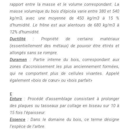
rapport entre la masse et le volume correspondant. La
masse volumique du bois d’épicéa varie entre 380 et 540
kg/m3, avec une moyenne de 450 kg/m3 à 15 %
d’humidité. Le frêne est aux alentours de 680 kg/m3 à
12% d’humidité.
Ductilité
: Propriété de certains matériaux
(essentiellement des métaux) de pouvoir être étirés et
allongés sans se rompre.
Duramen
: Partie interne du bois, correspondant aux
zones d’accroissement les plus anciennement formées,
qui ne comportent plus de cellules vivantes. Appelé
également «bois de cœur» ou «bois parfait»
E
Enture
: Procédé d’assemblage consistant à prolonger
des plaques ou tasseaux par collage en biseau sur 10 à
15 fois l’épaisseur.
Essence
: Dans le domaine du bois, ce terme désigne
l’espèce de l’arbre.