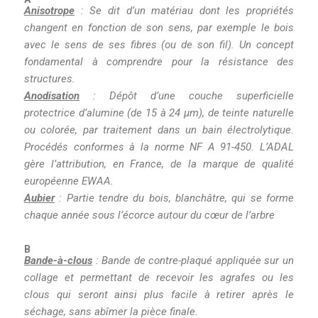
Anisotrope
: Se dit d’un matériau dont les propriétés
changent en fonction de son sens, par exemple le bois
avec le sens de ses fibres (ou de son fil). Un concept
fondamental à comprendre pour la résistance des
structures.
Anodisation
:
Dépôt d’une couche superficielle
protectrice d’alumine (de 15 à 24 µm), de teinte naturelle
ou colorée, par traitement dans un bain électrolytique.
Procédés conformes à la norme NF A 91-450. L’ADAL
gère l’attribution, en France, de la marque de qualité
européenne EWAA.
Aubier
: Partie tendre du bois, blanchâtre, qui se forme
chaque année sous l’écorce autour du cœur de l’arbre
B
Bande-à-clous
: Bande de contre-plaqué appliquée sur un
collage et permettant de recevoir les agrafes ou les
clous qui seront ainsi plus facile à retirer après le
séchage, sans abîmer la pièce finale.