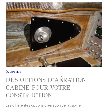
ÉQUIPEMENT
DES OPTIONS D’AÉRATION
CABINE POUR VOTRE
CONSTRUCTION
Les différentes options d’aération de la cabine.