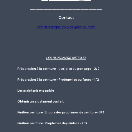
___________________________
Contact
construirepourvoler@gmail.com
___________________________
LES 10 DERNIERS ARTICLES
Préparation à la peinture – Les joies du ponçage – 2/2
Préparation à la peinture – Protéger les surfaces – 1/2
Les maintenir ensemble
Obtenir un ajustement parfait
Finition peinture : Encore des proplèmes de peinture -3/3
Finition peinture : Proplèmes de peinture -2/3