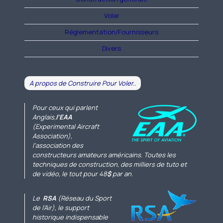
Voler
Réglementation/Fournisseurs
Divers
A propos de Construire Pour Voler..
Pour ceux qui parlent
Anglais,
l’EAA
(Experimental Aircraft
Association),
l’association des
constructeurs amateurs américains. Toutes les
techniques de construction, des milliers de tuto et
de vidéo, le tout pour 48
$
par an.
Le
RSA
(Réseau du Sport
de l’Air), le support
historique indispensable