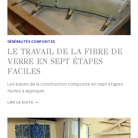
GÉNÉRALITÉS COMPOSITES
LE TRAVAIL DE LA FIBRE DE
VERRE EN SEPT ÉTAPES
FACILES
Les bases de la construction composite en sept étapes
faciles à appliquer.
LIRE LA SUITE