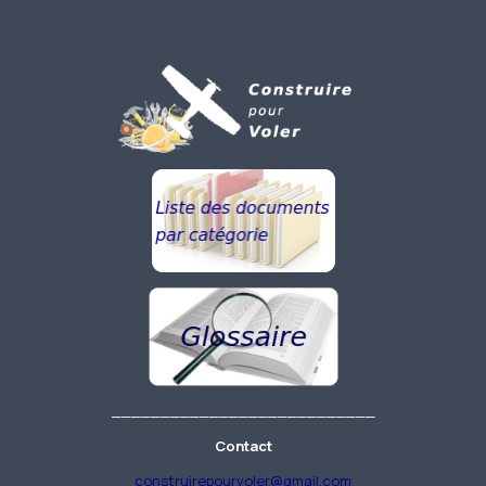
___________________________
Contact
construirepourvoler@gmail.com