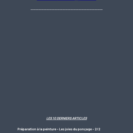
___________________________
LES 10 DERNIERS ARTICLES
Préparation à la peinture – Les joies du ponçage – 2/2