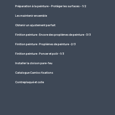
Préparation à la peinture – Protéger les surfaces – 1/2
Les maintenir ensemble
Obtenir un ajustement parfait
Finition peinture : Encore des proplèmes de peinture -3/3
Finition peinture : Proplèmes de peinture -2/3
Finition peinture : Poncer et polir -1/3
Installer la cloison pare-feu
Catalogue Camloc fixations
Contreplaqué et colle