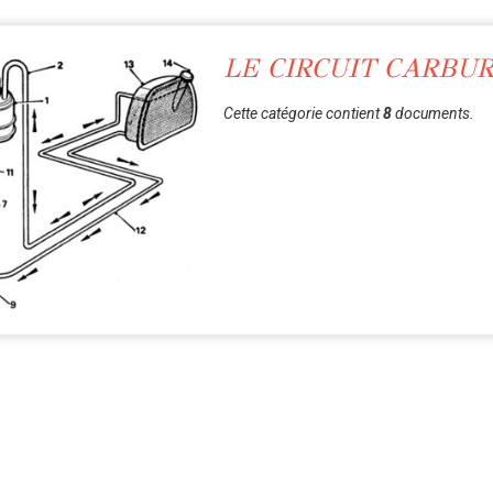
LE CIRCUIT CARBU
Cette catégorie contient
8
documents.
ALLUMAGE
Cette catégorie contient
2
documents.