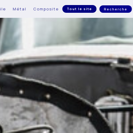
ile
Métal
Composite
Tout le site
Recherche