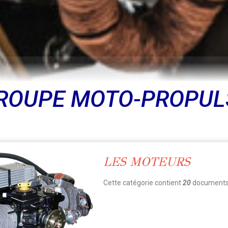
GROUPE MOTO-PROPUL
LES MOTEURS
Cette catégorie contient
20
documents