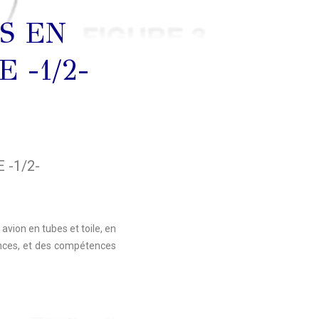
S EN
 -1/2-
 -1/2-
avion en tubes et toile, en
tences, et des compétences