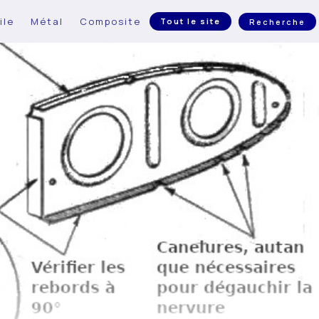
ile
Métal
Composite
Tout le site
Recherche