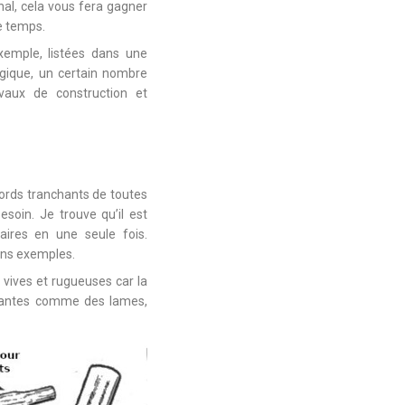
inal, cela vous fera gagner
 temps.
exemple, listées dans une
gique, un certain nombre
aux de construction et
ords tranchants de toutes
soin. Je trouve qu’il est
aires en une seule fois.
ons exemples.
vives et rugueuses car la
nchantes comme des lames,