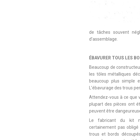
de tâches souvent nég
d’assemblage.
ÉBAVURER TOUS LES B
Beaucoup de constructeur
les tôles métalliques dé
beaucoup plus simple et
L’ébavurage des trous per
Attendez-vous à ce que v
plupart des pièces ont é
peuvent être dangeureus
Le fabricant du kit 
certainement pas obligé 
trous et bords découpé