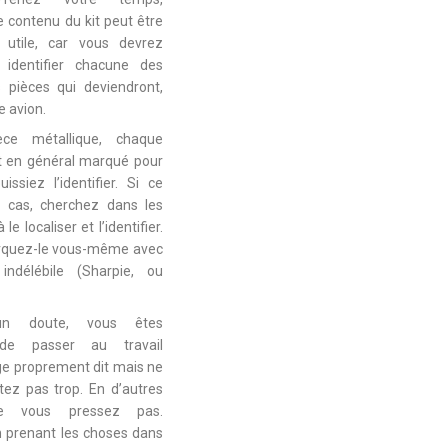
le contenu du kit peut être
 utile, car vous devrez
t identifier chacune des
pièces qui deviendront,
re avion.
ce métallique, chaque
t en général marqué pour
ssiez l’identifier. Si ce
e cas, cherchez dans les
le localiser et l’identifier.
rquez-le vous-même avec
indélébile (Sharpie, ou
un doute, vous êtes
 de passer au travail
e proprement dit mais ne
tez pas trop. En d’autres
e vous pressez pas.
 prenant les choses dans