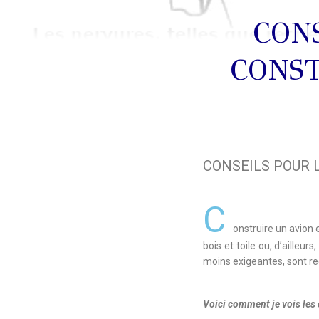
CON
CONST
CONSEILS POUR 
C
onstruire un avion e
bois et toile ou, d’aille
moins exigeantes, sont re
Voici comment je vois les