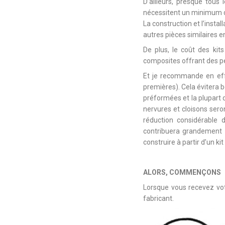
D’ailleurs, presque tous 
nécessitent un minimum d
La construction et l’insta
autres pièces similaires e
De plus, le coût des kit
composites offrant des p
Et je recommande en effe
premières). Cela évitera 
préformées et la plupart d
nervures et cloisons ser
réduction considérable 
contribuera grandement à 
construire à partir d’un k
ALORS, COMMENÇONS
Lorsque vous recevez votr
fabricant.