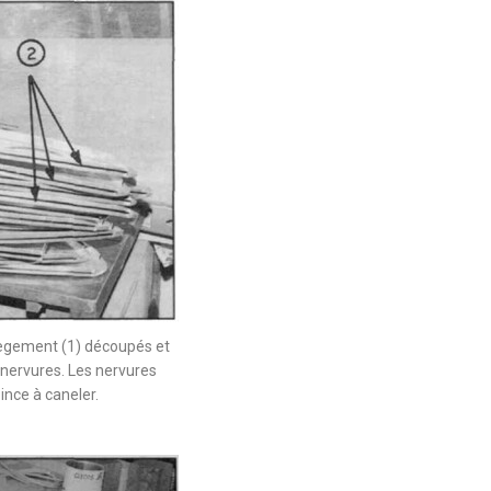
lègement (1) découpés et
 nervures. Les nervures
ince à caneler.