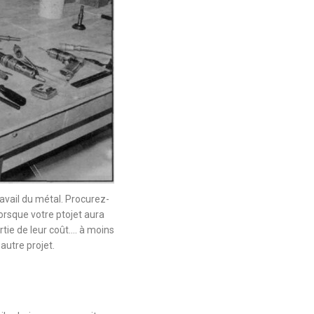
 travail du métal. Procurez-
Lorsque votre ptojet aura
rtie de leur coût…. à moins
autre projet.