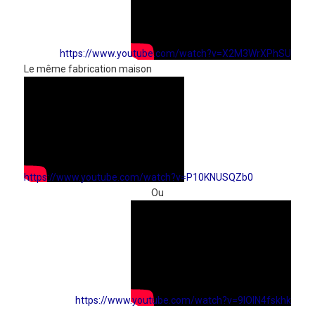
https://www.youtube.com/watch?v=X2M3WrXPhSU
Le même fabrication maison
https://www.youtube.com/watch?v=P10KNUSQZb0
Ou
https://www.youtube.com/watch?v=9IOlN4fskhk