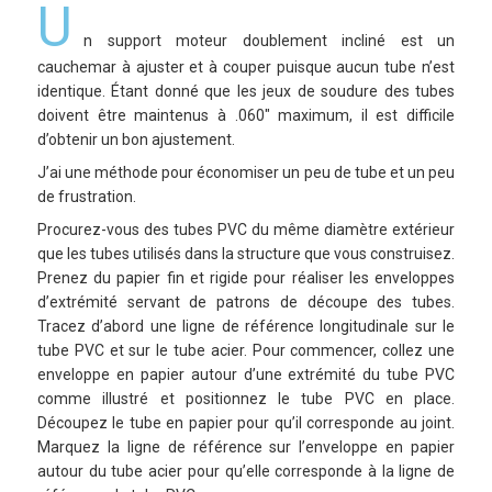
U
n support moteur doublement incliné est un
cauchemar à ajuster et à couper puisque aucun tube n’est
identique. Étant donné que les jeux de soudure des tubes
doivent être maintenus à .060″ maximum, il est difficile
d’obtenir un bon ajustement.
J’ai une méthode pour économiser un peu de tube et un peu
de frustration.
Procurez-vous des tubes PVC du même diamètre extérieur
que les tubes utilisés dans la structure que vous construisez.
Prenez du papier fin et rigide pour réaliser les enveloppes
d’extrémité servant de patrons de découpe des tubes.
Tracez d’abord une ligne de référence longitudinale sur le
tube PVC et sur le tube acier. Pour commencer, collez une
enveloppe en papier autour d’une extrémité du tube PVC
comme illustré et positionnez le tube PVC en place.
Découpez le tube en papier pour qu’il corresponde au joint.
Marquez la ligne de référence sur l’enveloppe en papier
autour du tube acier pour qu’elle corresponde à la ligne de