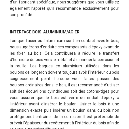
d’un fabricant spécifique, nous suggérons que vous utilisiez
également l’apprêt qu’il recommande exclusivement pour
son procédé.
INTERFACE BOIS-ALUMINIUM/ACIER
Lorsque l’acier ou l’aluminium sont en contact avec le bois,
nous suggérons d’enduire ces composants d’époxy avant de
les fixer au bois. Cela contribuera à réduire le transfert
d’humidité du bois vers le métal et à diminuer la corrosion et
la rouille. Les bagues en aluminium utilisées dans les
boulons de longeron doivent toujours avoir l’intérieur du bois
soigneusement peint. Lorsque vous faites passer des
boulons ordinaires dans le bois, il est recommandé d’utiliser
soit des écouvillons cylindriques soit des cotons-tiges pour
vous assurer que le bois est verni ou enduit d’époxy à
l’intérieur avant d’insérer le boulon. Usiner le bois à une
dimension exacte puis insérer un boulon dans du bois non
protégé peut entraîner de la corrosion. Il est préférable de
prévoir l’épaisseur du revêtement à l’intérieur du bois afin de