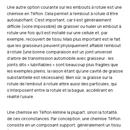
Une autre option courante sur les embouts à rotule est une
chemise en Téflon. Cela permet à l’embout à rotule d’être
autolubrifiant. C’est important, car il est généralement
difficile (voire impossible) de graisser ou huiler un embout à
rotule une fois qu’il est installé sur une cellule et, par
exemple, recouvert de tissu. Mais plus important est le fait
que les graisseurs peuvent physiquement affaiblir l’embout
à rotule (une bonne comparaison est un joint universel
d’arbre de transmission automobile avec graisseur : les
joints dits « lubrifiables » sont beaucoup plus fragiles que
les exemples pleins, la raison étant qu’une cavité de graisse
substantielle est nécessaire). Bien sûr, la graisse sur la
rotule de l’embout à rotule attire aussi des particules, qui
s’interposent entre la rotule et la bague, accélérant en
réalité l’usure.
Une chemise en Téflon élimine la plupart, sinon la totalité,
de ces circonstances. Par conception, une chemise Téflon
consiste en un composant support, généralement un tissu