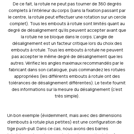
De ce fait, la rotule ne peut pas tourner de 360 degrés
complets à l’intérieur du corps (sans la fixation passant par
le centre, la rotule peut effectuer une rotation sur un cercle
complet). Tous les embouts à rotule sont limités quant au
degré de désalignement qu’ils peuvent accepter avant que
la rotule ne se bloque dans le corps. L’angle de
désalignement est un facteur critique lors du choix des
embouts à rotule. Tous les embouts à rotule ne peuvent
pas accepter le même degré de désalignement que les
autres. Vérifiez les angles maximaux recommandés par le
fabricant dans son catalogue, puis commandez les rotules
appropriées (les différents embouts à rotule ont des
tolérances de désalignement différentes). Le texte fournit
des informations sur la mesure du désalignement (c’est
très simple).
Un bon exemple (évidemment, mais avec des dimensions
d’embouts à rotule plus petites) est une configuration de
tige push-pull. Dans ce cas, nous avons des barres