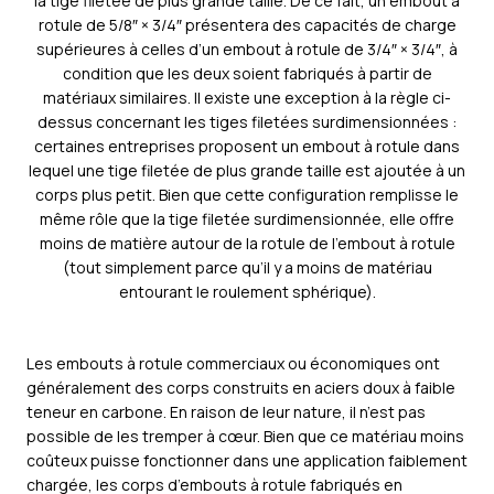
la tige filetée de plus grande taille. De ce fait, un embout à
rotule de 5/8″ × 3/4″ présentera des capacités de charge
supérieures à celles d’un embout à rotule de 3/4″ × 3/4″, à
condition que les deux soient fabriqués à partir de
matériaux similaires. Il existe une exception à la règle ci-
dessus concernant les tiges filetées surdimensionnées :
certaines entreprises proposent un embout à rotule dans
lequel une tige filetée de plus grande taille est ajoutée à un
corps plus petit. Bien que cette configuration remplisse le
même rôle que la tige filetée surdimensionnée, elle offre
moins de matière autour de la rotule de l’embout à rotule
(tout simplement parce qu’il y a moins de matériau
entourant le roulement sphérique).
Les embouts à rotule commerciaux ou économiques ont
généralement des corps construits en aciers doux à faible
teneur en carbone. En raison de leur nature, il n’est pas
possible de les tremper à cœur. Bien que ce matériau moins
coûteux puisse fonctionner dans une application faiblement
chargée, les corps d’embouts à rotule fabriqués en