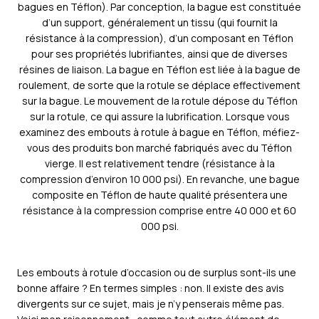
bagues en Téflon). Par conception, la bague est constituée
d’un support, généralement un tissu (qui fournit la
résistance à la compression), d’un composant en Téflon
pour ses propriétés lubrifiantes, ainsi que de diverses
résines de liaison. La bague en Téflon est liée à la bague de
roulement, de sorte que la rotule se déplace effectivement
sur la bague. Le mouvement de la rotule dépose du Téflon
sur la rotule, ce qui assure la lubrification. Lorsque vous
examinez des embouts à rotule à bague en Téflon, méfiez-
vous des produits bon marché fabriqués avec du Téflon
vierge. Il est relativement tendre (résistance à la
compression d’environ 10 000 psi). En revanche, une bague
composite en Téflon de haute qualité présentera une
résistance à la compression comprise entre 40 000 et 60
000 psi.
Les embouts à rotule d’occasion ou de surplus sont-ils une
bonne affaire ? En termes simples : non. Il existe des avis
divergents sur ce sujet, mais je n’y penserais même pas.