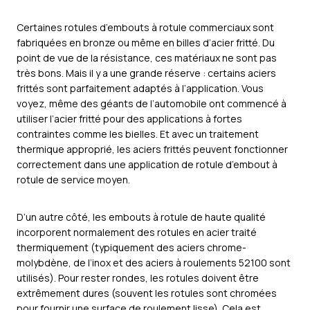
Certaines rotules d’embouts à rotule commerciaux sont
fabriquées en bronze ou même en billes d’acier fritté. Du
point de vue de la résistance, ces matériaux ne sont pas
très bons. Mais il y a une grande réserve : certains aciers
frittés sont parfaitement adaptés à l’application. Vous
voyez, même des géants de l’automobile ont commencé à
utiliser l’acier fritté pour des applications à fortes
contraintes comme les bielles. Et avec un traitement
thermique approprié, les aciers frittés peuvent fonctionner
correctement dans une application de rotule d’embout à
rotule de service moyen.
D’un autre côté, les embouts à rotule de haute qualité
incorporent normalement des rotules en acier traité
thermiquement (typiquement des aciers chrome-
molybdène, de l’inox et des aciers à roulements 52100 sont
utilisés). Pour rester rondes, les rotules doivent être
extrêmement dures (souvent les rotules sont chromées
pour fournir une surface de roulement lisse). Cela est