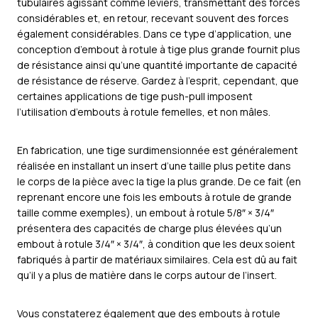
tubulaires agissant comme leviers, transmettant des forces
considérables et, en retour, recevant souvent des forces
également considérables. Dans ce type d’application, une
conception d’embout à rotule à tige plus grande fournit plus
de résistance ainsi qu’une quantité importante de capacité
de résistance de réserve. Gardez à l’esprit, cependant, que
certaines applications de tige push-pull imposent
l’utilisation d’embouts à rotule femelles, et non mâles.
En fabrication, une tige surdimensionnée est généralement
réalisée en installant un insert d’une taille plus petite dans
le corps de la pièce avec la tige la plus grande. De ce fait (en
reprenant encore une fois les embouts à rotule de grande
taille comme exemples), un embout à rotule 5/8″ × 3/4″
présentera des capacités de charge plus élevées qu’un
embout à rotule 3/4″ × 3/4″, à condition que les deux soient
fabriqués à partir de matériaux similaires. Cela est dû au fait
qu’il y a plus de matière dans le corps autour de l’insert.
Vous constaterez également que des embouts à rotule