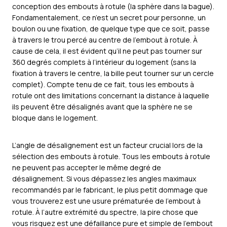
conception des embouts à rotule (la sphère dans la bague).
Fondamentalement, ce n’est un secret pour personne, un
boulon ou une fixation, de quelque type que ce soit, passe
à travers le trou percé au centre de l’embout à rotule. À
cause de cela, il est évident qu’il ne peut pas tourner sur
360 degrés complets à l’intérieur du logement (sans la
fixation à travers le centre, la bille peut tourner sur un cercle
complet). Compte tenu de ce fait, tous les embouts à
rotule ont des limitations concernant la distance à laquelle
ils peuvent être désalignés avant que la sphère ne se
bloque dans le logement.
L’angle de désalignement est un facteur crucial lors de la
sélection des embouts à rotule. Tous les embouts à rotule
ne peuvent pas accepter le même degré de
désalignement. Si vous dépassez les angles maximaux
recommandés par le fabricant, le plus petit dommage que
vous trouverez est une usure prématurée de l’embout à
rotule. À l’autre extrémité du spectre, la pire chose que
vous risquez est une défaillance pure et simple de l’embout