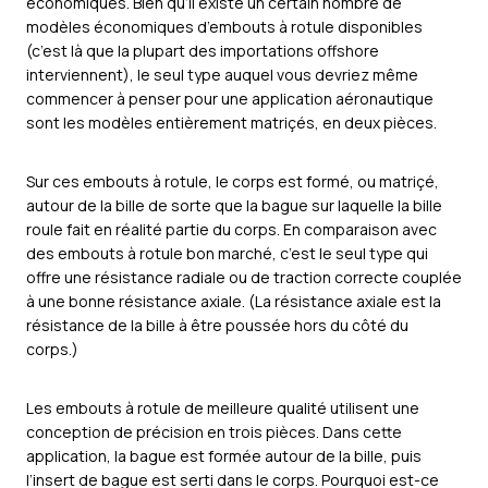
économiques. Bien qu’il existe un certain nombre de
modèles économiques d’embouts à rotule disponibles
(c’est là que la plupart des importations offshore
interviennent), le seul type auquel vous devriez même
commencer à penser pour une application aéronautique
sont les modèles entièrement matriçés, en deux pièces.
Sur ces embouts à rotule, le corps est formé, ou matriçé,
autour de la bille de sorte que la bague sur laquelle la bille
roule fait en réalité partie du corps. En comparaison avec
des embouts à rotule bon marché, c’est le seul type qui
offre une résistance radiale ou de traction correcte couplée
à une bonne résistance axiale. (La résistance axiale est la
résistance de la bille à être poussée hors du côté du
corps.)
Les embouts à rotule de meilleure qualité utilisent une
conception de précision en trois pièces. Dans cette
application, la bague est formée autour de la bille, puis
l’insert de bague est serti dans le corps. Pourquoi est-ce