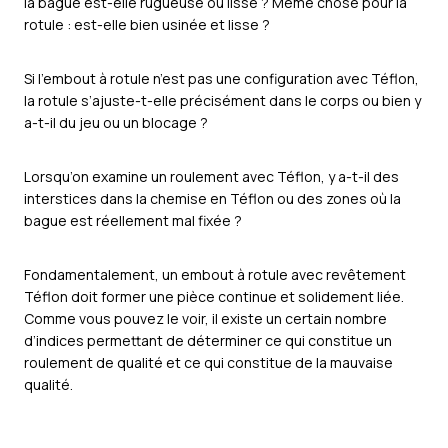
la bague est-elle rugueuse ou lisse ? Même chose pour la
rotule : est-elle bien usinée et lisse ?
Si l’embout à rotule n’est pas une configuration avec Téflon,
la rotule s’ajuste-t-elle précisément dans le corps ou bien y
a-t-il du jeu ou un blocage ?
Lorsqu’on examine un roulement avec Téflon, y a-t-il des
interstices dans la chemise en Téflon ou des zones où la
bague est réellement mal fixée ?
Fondamentalement, un embout à rotule avec revêtement
Téflon doit former une pièce continue et solidement liée.
Comme vous pouvez le voir, il existe un certain nombre
d’indices permettant de déterminer ce qui constitue un
roulement de qualité et ce qui constitue de la mauvaise
qualité.