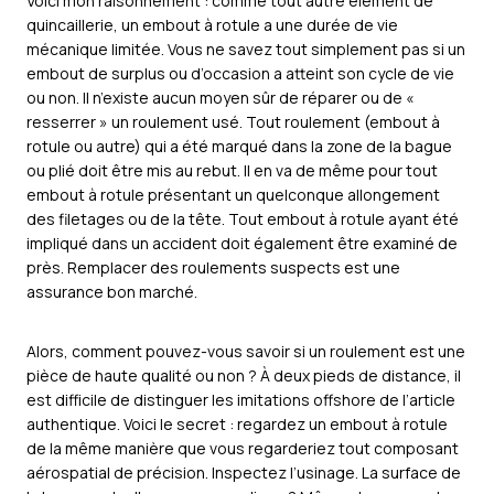
Voici mon raisonnement : comme tout autre élément de
quincaillerie, un embout à rotule a une durée de vie
mécanique limitée. Vous ne savez tout simplement pas si un
embout de surplus ou d’occasion a atteint son cycle de vie
ou non. Il n’existe aucun moyen sûr de réparer ou de «
resserrer » un roulement usé. Tout roulement (embout à
rotule ou autre) qui a été marqué dans la zone de la bague
ou plié doit être mis au rebut. Il en va de même pour tout
embout à rotule présentant un quelconque allongement
des filetages ou de la tête. Tout embout à rotule ayant été
impliqué dans un accident doit également être examiné de
près. Remplacer des roulements suspects est une
assurance bon marché.
Alors, comment pouvez-vous savoir si un roulement est une
pièce de haute qualité ou non ? À deux pieds de distance, il
est difficile de distinguer les imitations offshore de l’article
authentique. Voici le secret : regardez un embout à rotule
de la même manière que vous regarderiez tout composant
aérospatial de précision. Inspectez l’usinage. La surface de