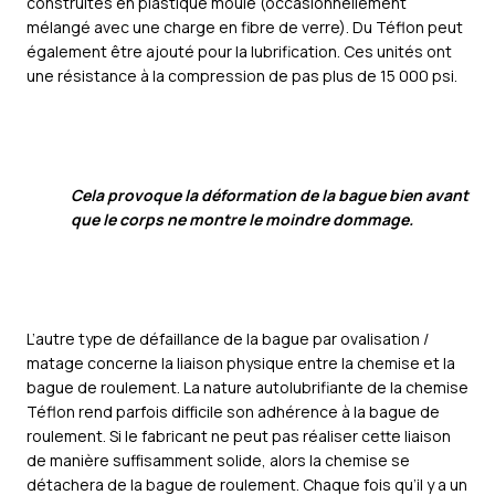
construites en plastique moulé (occasionnellement
mélangé avec une charge en fibre de verre). Du Téflon peut
également être ajouté pour la lubrification. Ces unités ont
une résistance à la compression de pas plus de 15 000 psi.
Cela provoque la déformation de la bague bien avant
que le corps ne montre le moindre dommage.
L’autre type de défaillance de la bague par ovalisation /
matage concerne la liaison physique entre la chemise et la
bague de roulement. La nature autolubrifiante de la chemise
Téflon rend parfois difficile son adhérence à la bague de
roulement. Si le fabricant ne peut pas réaliser cette liaison
de manière suffisamment solide, alors la chemise se
détachera de la bague de roulement. Chaque fois qu’il y a un