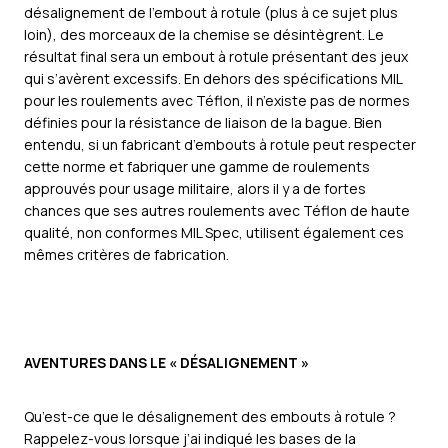
désalignement de l’embout à rotule (plus à ce sujet plus
loin), des morceaux de la chemise se désintègrent. Le
résultat final sera un embout à rotule présentant des jeux
qui s’avèrent excessifs. En dehors des spécifications MIL
pour les roulements avec Téflon, il n’existe pas de normes
définies pour la résistance de liaison de la bague. Bien
entendu, si un fabricant d’embouts à rotule peut respecter
cette norme et fabriquer une gamme de roulements
approuvés pour usage militaire, alors il y a de fortes
chances que ses autres roulements avec Téflon de haute
qualité, non conformes MIL Spec, utilisent également ces
mêmes critères de fabrication.
AVENTURES DANS LE « DÉSALIGNEMENT »
Qu’est-ce que le désalignement des embouts à rotule ?
Rappelez-vous lorsque j’ai indiqué les bases de la