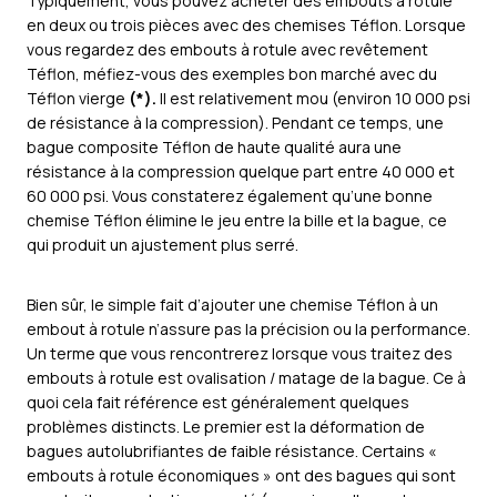
Typiquement, vous pouvez acheter des embouts à rotule
en deux ou trois pièces avec des chemises Téflon. Lorsque
vous regardez des embouts à rotule avec revêtement
Téflon, méfiez-vous des exemples bon marché avec du
Téflon vierge
(*).
Il est relativement mou (environ 10 000 psi
de résistance à la compression). Pendant ce temps, une
bague composite Téflon de haute qualité aura une
résistance à la compression quelque part entre 40 000 et
60 000 psi. Vous constaterez également qu’une bonne
chemise Téflon élimine le jeu entre la bille et la bague, ce
qui produit un ajustement plus serré.
Bien sûr, le simple fait d’ajouter une chemise Téflon à un
embout à rotule n’assure pas la précision ou la performance.
Un terme que vous rencontrerez lorsque vous traitez des
embouts à rotule est ovalisation / matage de la bague. Ce à
quoi cela fait référence est généralement quelques
problèmes distincts. Le premier est la déformation de
bagues autolubrifiantes de faible résistance. Certains «
embouts à rotule économiques » ont des bagues qui sont