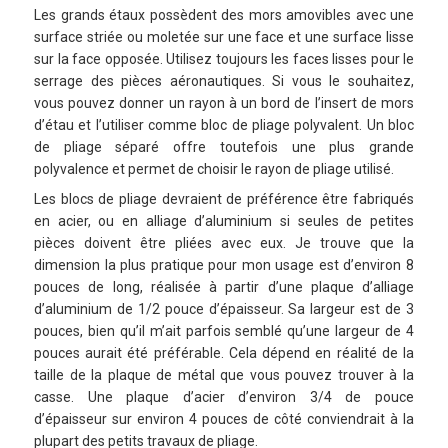
Les grands étaux possèdent des mors amovibles avec une
surface striée ou moletée sur une face et une surface lisse
sur la face opposée. Utilisez toujours les faces lisses pour le
serrage des pièces aéronautiques. Si vous le souhaitez,
vous pouvez donner un rayon à un bord de l’insert de mors
d’étau et l’utiliser comme bloc de pliage polyvalent. Un bloc
de pliage séparé offre toutefois une plus grande
polyvalence et permet de choisir le rayon de pliage utilisé.
Les blocs de pliage devraient de préférence être fabriqués
en acier, ou en alliage d’aluminium si seules de petites
pièces doivent être pliées avec eux. Je trouve que la
dimension la plus pratique pour mon usage est d’environ 8
pouces de long, réalisée à partir d’une plaque d’alliage
d’aluminium de 1/2 pouce d’épaisseur. Sa largeur est de 3
pouces, bien qu’il m’ait parfois semblé qu’une largeur de 4
pouces aurait été préférable. Cela dépend en réalité de la
taille de la plaque de métal que vous pouvez trouver à la
casse. Une plaque d’acier d’environ 3/4 de pouce
d’épaisseur sur environ 4 pouces de côté conviendrait à la
plupart des petits travaux de pliage.