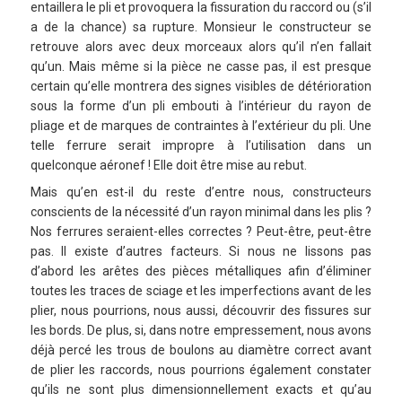
entaillera le pli et provoquera la fissuration du raccord ou (s’il
a de la chance) sa rupture. Monsieur le constructeur se
retrouve alors avec deux morceaux alors qu’il n’en fallait
qu’un. Mais même si la pièce ne casse pas, il est presque
certain qu’elle montrera des signes visibles de détérioration
sous la forme d’un pli embouti à l’intérieur du rayon de
pliage et de marques de contraintes à l’extérieur du pli. Une
telle ferrure serait impropre à l’utilisation dans un
quelconque aéronef ! Elle doit être mise au rebut.
Mais qu’en est-il du reste d’entre nous, constructeurs
conscients de la nécessité d’un rayon minimal dans les plis ?
Nos ferrures seraient-elles correctes ? Peut-être, peut-être
pas. Il existe d’autres facteurs. Si nous ne lissons pas
d’abord les arêtes des pièces métalliques afin d’éliminer
toutes les traces de sciage et les imperfections avant de les
plier, nous pourrions, nous aussi, découvrir des fissures sur
les bords. De plus, si, dans notre empressement, nous avons
déjà percé les trous de boulons au diamètre correct avant
de plier les raccords, nous pourrions également constater
qu’ils ne sont plus dimensionnellement exacts et qu’au