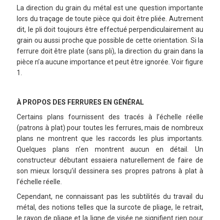
La direction du grain du métal est une question importante
lors du traçage de toute pièce qui doit être pliée. Autrement
dit, le pli doit toujours être effectué perpendiculairement au
grain ou aussi proche que possible de cette orientation. Si la
ferrure doit être plate (sans pli), la direction du grain dans la
pièce n’a aucune importance et peut être ignorée. Voir figure
1.
À PROPOS DES FERRURES EN GÉNÉRAL
Certains plans fournissent des tracés à l’échelle réelle
(patrons à plat) pour toutes les ferrures, mais de nombreux
plans ne montrent que les raccords les plus importants.
Quelques plans n’en montrent aucun en détail. Un
constructeur débutant essaiera naturellement de faire de
son mieux lorsqu’il dessinera ses propres patrons à plat à
l’échelle réelle.
Cependant, ne connaissant pas les subtilités du travail du
métal, des notions telles que la surcote de pliage, le retrait,
le rayon de pliage et la ligne de visée ne signifient rien pour