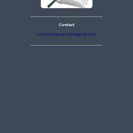
___________________________
Contact
construirepourvoler@gmail.com
___________________________