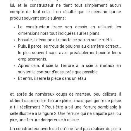
lui, et le constructeur ne tient tout simplement aucun
compte de tout cela. Il en résulte que le scénario qui se
produit souvent est le suivant :
Le constructeur trace son dessin en utilisant les
dimensions hors tout indiquées sur les plans.
Ensuite, il découpe et reporte ce patron sur le métal.
Puis, il perce les trous de boulons au diamètre correct…
le plus souvent sans avoir préalablement pointé leurs
emplacements.
Après cela, il scie la ferrure à la scie à métaux en
suivant le contour d’aussi près que possible.
Et enfin, il serre la pièce dans un étau
et,
après de nombreux coups de marteau peu délicats, il
obtient sa première ferrure pliée… mais quel genre de pièce
a-t-il réellement ? Peut-être a-t-il une ferrure semblable à
celle illustrée à la figure 2. Une ferrure qui ne s’ajuste pas, ou
pire, une ferrure dangereuse à utiliser.
Un constructeur averti sait qu’il ne faut pas réaliser de plis à