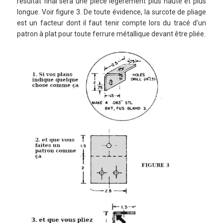
résultat final sera une pièce légèrement plus haute et plus
longue. Voir figure 3. De toute évidence, la surcote de pliage
est un facteur dont il faut tenir compte lors du tracé d’un
patron à plat pour toute ferrure métallique devant être pliée.