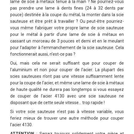
lame de scie à métaux tenue à la main ? Ne pourriez-vous
pas prendre une lame à dents fines (24 à 32 dents par
pouce) destinée à la coupe du métal, la monter dans la scie
sauteuse et être prêt à travailler ? Ou peut-être pourriez-
vous même fabriquer votre propre lame de scie sauteuse
pour le métal à partir d’une lame de scie à métaux en
cassant un morceau de 3 pouces et demi et en le meulant
pour l’adapter à l’emmanchement de la scie sauteuse. Cela
fonctionnerait aussi, n’est-ce pas ?
Oui, mais cela ne serait suffisant que pour couper de
l’aluminium et non pour couper de l’acier. La plupart des
scies sauteuses n’ont pas une vitesse suffisamment lente
pour la coupe de l’acier, et même une lame de scie à métaux
de haute qualité ne durera pas longtemps si vous essayez
de couper de l’acier 4130 avec une scie sauteuse ne
disposant que de cette seule vitesse… trop rapide !
Si votre scie sauteuse n’est pas à vitesse variable, vous
feriez mieux de trouver une autre méthode pour couper
l’acier 4130.
ATTENTION
: Serrez toujours solidement votre pièce et