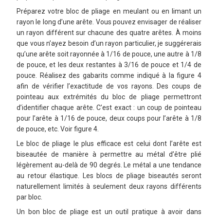
Préparez votre bloc de pliage en meulant ou en limant un
rayon le long d’une arête. Vous pouvez envisager de réaliser
un rayon différent sur chacune des quatre arêtes. À moins
que vous n’ayez besoin d’un rayon particulier, je suggérerais
qu’une arête soit rayonnée à 1/16 de pouce, une autre à 1/8
de pouce, et les deux restantes à 3/16 de pouce et 1/4 de
pouce. Réalisez des gabarits comme indiqué à la figure 4
afin de vérifier l’exactitude de vos rayons. Des coups de
pointeau aux extrémités du bloc de pliage permettront
d’identifier chaque arête. C’est exact : un coup de pointeau
pour l’arête à 1/16 de pouce, deux coups pour l’arête à 1/8
de pouce, etc. Voir figure 4.
Le bloc de pliage le plus efficace est celui dont l’arête est
biseautée de manière à permettre au métal d’être plié
légèrement au-delà de 90 degrés. Le métal a une tendance
au retour élastique. Les blocs de pliage biseautés seront
naturellement limités à seulement deux rayons différents
par bloc.
Un bon bloc de pliage est un outil pratique à avoir dans