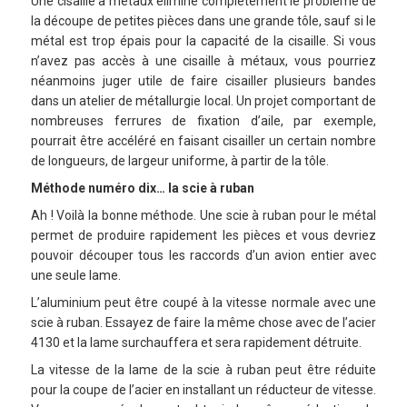
Une cisaille à métaux élimine complètement le problème de
la découpe de petites pièces dans une grande tôle, sauf si le
métal est trop épais pour la capacité de la cisaille. Si vous
n’avez pas accès à une cisaille à métaux, vous pourriez
néanmoins juger utile de faire cisailler plusieurs bandes
dans un atelier de métallurgie local. Un projet comportant de
nombreuses ferrures de fixation d’aile, par exemple,
pourrait être accéléré en faisant cisailler un certain nombre
de longueurs, de largeur uniforme, à partir de la tôle.
Méthode numéro dix… la scie à ruban
Ah ! Voilà la bonne méthode. Une scie à ruban pour le métal
permet de produire rapidement les pièces et vous devriez
pouvoir découper tous les raccords d’un avion entier avec
une seule lame.
L’aluminium peut être coupé à la vitesse normale avec une
scie à ruban. Essayez de faire la même chose avec de l’acier
4130 et la lame surchauffera et sera rapidement détruite.
La vitesse de la lame de la scie à ruban peut être réduite
pour la coupe de l’acier en installant un réducteur de vitesse.