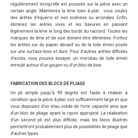
régulièrement lorsqu’elle est poussée sur la pièce avec un
certain angle. Maintenez la lime bien à plat… vous voulez
des arêtes d’équerre et non inclinées ou arrondies. Enfin,
éliminez les arêtes vives et les bavures en passant
légèrement la lime le long des bords du raccord. Toutes les
marques de lime et de scie doivent être éliminées. Frottez
les arêtes sur du papier abrasif ou de la toile émeri posée
sur une surface lisse et dure. Pour d’autres arêtes difficiles
d’accès, vous pouvez essayer un morceau de toile émeri
enroulé autour d’un goujon ou d’un bloc de bois.
FABRICATION DES BLOCS DE PLIAGE
Un pli simple jusqu’à 90 degrés est facile à réaliser à
condition que la pièce à plier soit suffisamment large et que
vous disposiez d’un étau solide de forte capacité ainsi que
d’un bloc de pliage ayant le rayon approprié. La réalisation
d’un second pli est plus difficile, mais les blocs illustrés
permettront probablement plus de possibilités de pliage que
d’autres types.