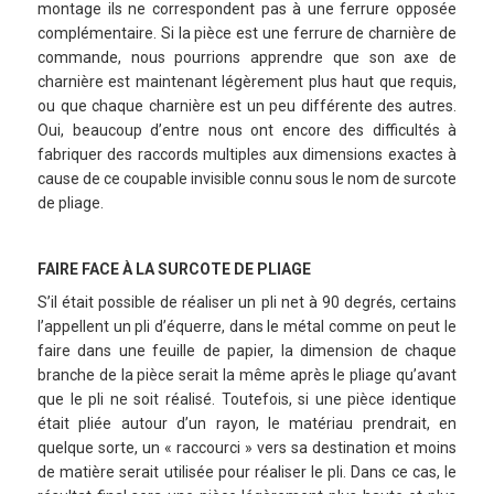
montage ils ne correspondent pas à une ferrure opposée
complémentaire. Si la pièce est une ferrure de charnière de
commande, nous pourrions apprendre que son axe de
charnière est maintenant légèrement plus haut que requis,
ou que chaque charnière est un peu différente des autres.
Oui, beaucoup d’entre nous ont encore des difficultés à
fabriquer des raccords multiples aux dimensions exactes à
cause de ce coupable invisible connu sous le nom de surcote
de pliage.
FAIRE FACE À LA SURCOTE DE PLIAGE
S’il était possible de réaliser un pli net à 90 degrés, certains
l’appellent un pli d’équerre, dans le métal comme on peut le
faire dans une feuille de papier, la dimension de chaque
branche de la pièce serait la même après le pliage qu’avant
que le pli ne soit réalisé. Toutefois, si une pièce identique
était pliée autour d’un rayon, le matériau prendrait, en
quelque sorte, un « raccourci » vers sa destination et moins
de matière serait utilisée pour réaliser le pli. Dans ce cas, le