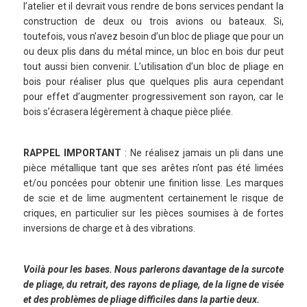
l’atelier et il devrait vous rendre de bons services pendant la
construction de deux ou trois avions ou bateaux. Si,
toutefois, vous n’avez besoin d’un bloc de pliage que pour un
ou deux plis dans du métal mince, un bloc en bois dur peut
tout aussi bien convenir. L’utilisation d’un bloc de pliage en
bois pour réaliser plus que quelques plis aura cependant
pour effet d’augmenter progressivement son rayon, car le
bois s’écrasera légèrement à chaque pièce pliée.
RAPPEL IMPORTANT
: Ne réalisez jamais un pli dans une
pièce métallique tant que ses arêtes n’ont pas été limées
et/ou poncées pour obtenir une finition lisse. Les marques
de scie et de lime augmentent certainement le risque de
criques, en particulier sur les pièces soumises à de fortes
inversions de charge et à des vibrations.
Voilà pour les bases. Nous parlerons davantage de la surcote
de pliage, du retrait, des rayons de pliage, de la ligne de visée
et des problèmes de pliage difficiles dans la partie deux.