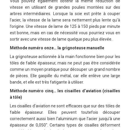
Vous pouvez également obtenir la même réduction de
vitesse en utilisant de grandes poulies montées sur des
arbres intermédiaires. Lorsque la scie est prête à couper
l’acier, la vitesse de la lame sera nettement plus lente qu’à
l’origine. Une vitesse de lame de 125 à 150 pieds par minute
est bonne, mais en cas de nécessité vous pourriez vous en
sortir avec une vitesse de lame quelque peu plus élevée.
Méthode numéro onze… la grignoteuse manuelle
La grignoteuse actionnée à la main fonctionne bien pour les
tôles de faible épaisseur, mais ne peut pas être considérée
comme un moyen pratique pour découper un grand nombre
de pièces. Elle gaspille du métal, car elle enlève une large
bande, et elle est très fatigante à utiliser.
Méthode numéro cinq… les cisailles d’aviation (cisailles
à tôle)
Les cisailles d’aviation ne sont efficaces que sur des tôles de
faible épaisseur. Elles peuvent toutefois découper
correctement aussi bien l’aluminium que l’acier jusqu’à une
épaisseur de 0,050″. Certains types de cisailles déforment