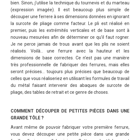
bien. Sinon, j’utilise la technique du tournevis et du marteau
(expression imagée). Il est beaucoup plus simple de
découper une ferrere à ses dimensions données en ignorant
la surcote de pliage comme facteur. Le pli est réalisé en
premier, puis les extrémités verticales et de base sont à
nouveau mesurées afin de déterminer ce qu’il faut rogner.
Je ne perce jamais de trous avant que les plis ne soient
réalisés. Voilà… une ferrure avec la hauteur et les
dimensions de base correctes. Ce n’est pas une manière
très professionnelle de fabriquer des ferrures, mais elles
seront précises… toujours plus précises que beaucoup de
celles que vous réaliseriez en utilisant les formules de travail
du métal faisant intervenir des abaques de surcote de
pliage, des tables de retrait et ce genre de choses.
COMMENT DÉCOUPER DE PETITES PIÈCES DANS UNE
GRANDE TÔLE ?
Avant même de pouvoir fabriquer votre première ferrure,
vous devez découper une petite pièce dans une grande