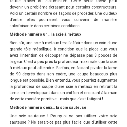
feuille d’acier ou d’aluminium. Cette seule tâche peut
devenir un problème écrasant pour certains constructeurs.
Voici un certain nombre de façons de procéder. Une ou deux
d’entre elles pourraient vous convenir de manière
satisfaisante dans certaines conditions.
Méthode numéro un… la scie à métaux
Bien sûr, une scie à métaux fera l’affaire dans un coin d’une
grande tôle métallique, à condition que la pièce que vous
avez l’intention de découper ne dépasse pas 3 pouces de
largeur. C’est à peu près la profondeur maximale que la scie
à métaux peut atteindre. Parfois, en faisant pivoter la lame
de 90 degrés dans son cadre, une coupe beaucoup plus
longue est possible. Bien entendu, vous pourriez augmenter
la profondeur de coupe d’une scie à métaux en retirant la
lame, en l’enveloppant dans un chiffon et en sciant à la main
de cette manière primitive… mais que c’est fatigant !
Méthode numéro deux… la scie sauteuse
Une scie sauteuse ! Pourquoi ne pas utiliser votre scie
sauteuse ? Ne serait-ce pas plus facile que d’utiliser cette