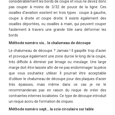
considérablement les bords de coupe et vous ne devez donc
pas couper à moins de 3/32 de pouce de la ligne. Ces
cisailles d’aviation existent en trois types : coupe à gauche,
coupe à droite et coupe droite. Il existe également des
cisailles déportées, ou cisailles à main, qui peuvent couper
facilement à travers une grande tôle sans déformer les
bords.
Méthode numéro six… le chalumeau de découpe
Le chalumeau de découpe ? Jamais ! Il gaspille trop d’acier
et provoque également une zone durcie le long de la coupe,
très difficile à éliminer par limage ou meulage. Une large
marge doit être laissée afin de ne pas endommager la pièce
que vous souhaitez utiliser. Il pourrait être acceptable
d’utiliser le chalumeau de découpe pour des plaques d’acier
très épaisses, mais même dans ce cas je ne le
recommanderais pas en raison du risque de créer des
contraintes internes localisées. Ce type de découpe introduit
un risque accru de formation de criques.
Méthode numéro sept… la scie circulaire sur table