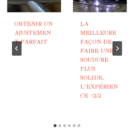
OBTENIR UN
LA
AJUSTEMEN
MEILLEURE
T PARFAIT
FAÇON DE
FAIRE UNE
SOUDURE
PLUS
SOLIDE.
L’EXPÉRIEN
CE -2/2