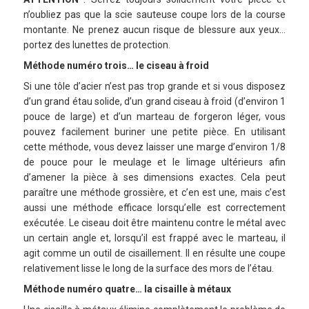
n’oubliez pas que la scie sauteuse coupe lors de la course
montante. Ne prenez aucun risque de blessure aux yeux…
portez des lunettes de protection.
Méthode numéro trois… le ciseau à froid
Si une tôle d’acier n’est pas trop grande et si vous disposez
d’un grand étau solide, d’un grand ciseau à froid (d’environ 1
pouce de large) et d’un marteau de forgeron léger, vous
pouvez facilement buriner une petite pièce. En utilisant
cette méthode, vous devez laisser une marge d’environ 1/8
de pouce pour le meulage et le limage ultérieurs afin
d’amener la pièce à ses dimensions exactes. Cela peut
paraître une méthode grossière, et c’en est une, mais c’est
aussi une méthode efficace lorsqu’elle est correctement
exécutée. Le ciseau doit être maintenu contre le métal avec
un certain angle et, lorsqu’il est frappé avec le marteau, il
agit comme un outil de cisaillement. Il en résulte une coupe
relativement lisse le long de la surface des mors de l’étau.
Méthode numéro quatre… la cisaille à métaux