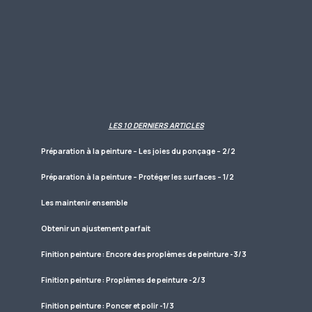
LES 10 DERNIERS ARTICLES
Préparation à la peinture – Les joies du ponçage – 2/2
Préparation à la peinture – Protéger les surfaces – 1/2
Les maintenir ensemble
Obtenir un ajustement parfait
Finition peinture : Encore des proplèmes de peinture -3/3
Finition peinture : Proplèmes de peinture -2/3
Finition peinture : Poncer et polir -1/3