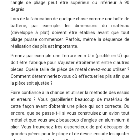
l’angle de pliage peut être supérieur ou inférieur à 90
degrés.
Lors de la fabrication de quelque chose comme une boîte de
batterie, par exemple, les dimensions du matériau
(développé à plat) doivent être établies avant que tout
pliage puisse commencer. Parfois, même la séquence de
réalisation des plis est importante.
Prenez par exemple une ferrure en « U » (profilé en U) qui
doit être fabriqué pour s’ajuster étroitement entre d’autres
pièces. Quelle taille de pièce de métal devez-vous utiliser ?
Comment détermineriez-vous où effectuer les plis afin que
la pièce soit ajustée ?
Faire confiance à la chance et utiliser la méthode des essais
et erreurs ? Vous gaspilleriez beaucoup de matériau de
cette façon avant d’obtenir une pièce qui soit correcte. Ou
encore, que se passe-t-il si vous construisez un avion tout
métal et que vous avez beaucoup d’angles en aluminium à
plier. Vous trouveriez très dispendieux de pré-découper de
grandes pièces pour le pliage et de devoir ensuite les ajuster