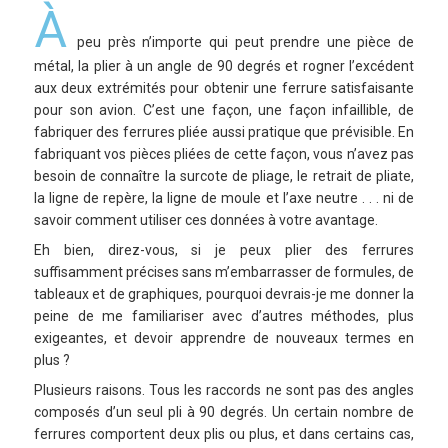
À
peu près n’importe qui peut prendre une pièce de
métal, la plier à un angle de 90 degrés et rogner l’excédent
aux deux extrémités pour obtenir une ferrure satisfaisante
pour son avion. C’est une façon, une façon infaillible, de
fabriquer des ferrures pliée aussi pratique que prévisible. En
fabriquant
vos pièces pliées de cette façon, vous n’avez pas
besoin de connaître la surcote de pliage, le retrait de pliate,
la ligne de repère, la ligne de moule et l’axe neutre . . . ni de
savoir comment utiliser ces données à votre avantage.
Eh bien, direz-vous, si je peux plier des ferrures
suffisamment précises sans m’embarrasser de formules, de
tableaux et de graphiques, pourquoi devrais-je me donner la
peine de me familiariser avec d’autres méthodes, plus
exigeantes, et devoir apprendre de nouveaux termes en
plus ?
Plusieurs raisons. Tous les raccords ne sont pas des angles
composés d’un seul pli à 90 degrés. Un certain nombre de
ferrures comportent deux plis ou plus, et dans certains cas,