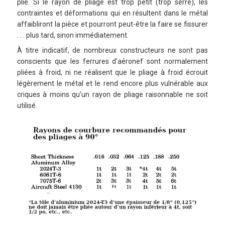
plié. Si le rayon de pliage est trop petit (trop serré), les
contraintes et déformations qui en résultent dans le métal
affaibliront la pièce et pourront peut-être la faire se fissurer
. . . plus tard, sinon immédiatement.
À titre indicatif, de nombreux constructeurs ne sont pas
conscients que les ferrures d’aéronef sont normalement
pliées à froid, ni ne réalisent que le pliage à froid écrouit
légèrement le métal et le rend encore plus vulnérable aux
criques à moins qu’un rayon de pliage raisonnable ne soit
utilisé.