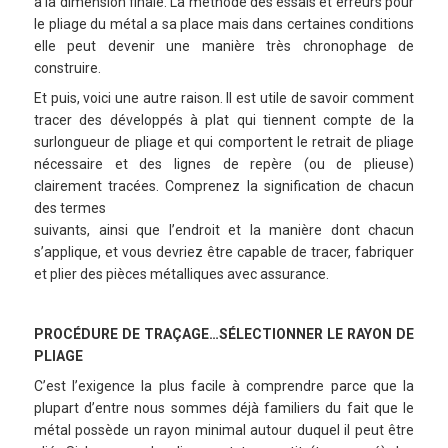
à la dimension finale. La méthode des essais et erreurs pour
le pliage du métal a sa place mais dans certaines conditions
elle peut devenir une manière très chronophage de
construire.
Et puis, voici une autre raison. Il est utile de savoir comment
tracer des développés à plat qui tiennent compte de la
surlongueur de pliage et qui comportent le retrait de pliage
nécessaire et des lignes de repère (ou de plieuse)
clairement tracées. Comprenez la signification de chacun
des termes
suivants, ainsi que l’endroit et la manière dont chacun
s’applique, et vous devriez être capable de tracer, fabriquer
et plier des pièces métalliques avec assurance.
PROCÉDURE DE TRAÇAGE…SÉLECTIONNER LE RAYON DE
PLIAGE
C’est l’exigence la plus facile à comprendre parce que la
plupart d’entre nous sommes déjà familiers du fait que le
métal possède un rayon minimal autour duquel il peut être