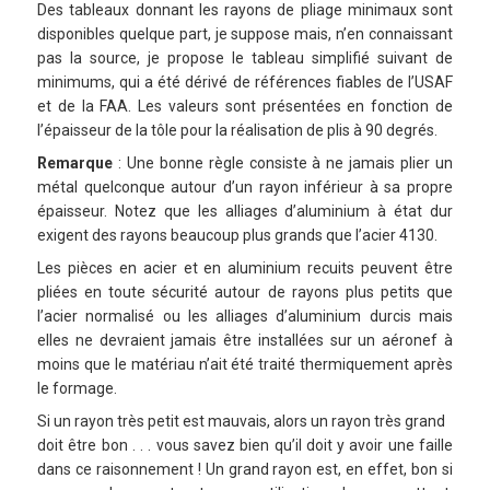
Des tableaux donnant les rayons de pliage minimaux sont
disponibles quelque part, je suppose mais, n’en connaissant
pas la source, je propose le tableau simplifié suivant de
minimums, qui a été dérivé de références fiables de l’USAF
et de la FAA. Les valeurs sont présentées en fonction de
l’épaisseur de la tôle pour la réalisation de plis à 90 degrés.
Remarque
: Une bonne règle consiste à ne jamais plier un
métal quelconque autour d’un rayon inférieur à sa propre
épaisseur. Notez que les alliages d’aluminium à état dur
exigent des rayons beaucoup plus grands que l’acier 4130.
Les pièces en acier et en aluminium recuits peuvent être
pliées en toute sécurité autour de rayons plus petits que
l’acier normalisé ou les alliages d’aluminium durcis mais
elles ne devraient jamais être installées sur un aéronef à
moins que le matériau n’ait été traité thermiquement après
le formage.
Si un rayon très petit est mauvais, alors un rayon très grand
doit être bon . . . vous savez bien qu’il doit y avoir une faille
dans ce raisonnement ! Un grand rayon est, en effet, bon si