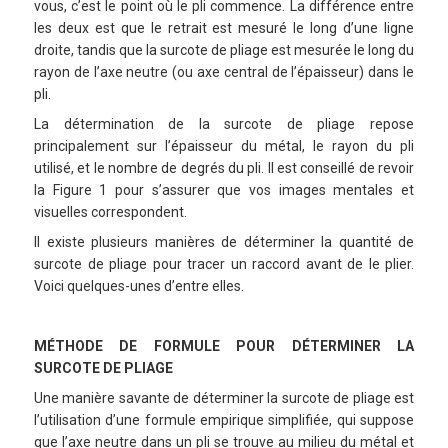
vous, c’est le point où le pli commence. La différence entre
les deux est que le retrait est mesuré le long d’une ligne
droite, tandis que la surcote de pliage est mesurée le long du
rayon de l’axe neutre (ou axe central de l’épaisseur) dans le
pli.
La détermination de la surcote de pliage repose
principalement sur l’épaisseur du métal, le rayon du pli
utilisé, et le nombre de degrés du pli. Il est conseillé de revoir
la Figure 1 pour s’assurer que vos images mentales et
visuelles correspondent.
Il existe plusieurs manières de déterminer la quantité de
surcote de pliage pour tracer un raccord avant de le plier.
Voici quelques-unes d’entre elles.
MÉTHODE DE FORMULE POUR DÉTERMINER LA
SURCOTE DE PLIAGE
Une manière savante de déterminer la surcote de pliage est
l’utilisation d’une formule empirique simplifiée, qui suppose
que l’axe neutre dans un pli se trouve au milieu du métal et