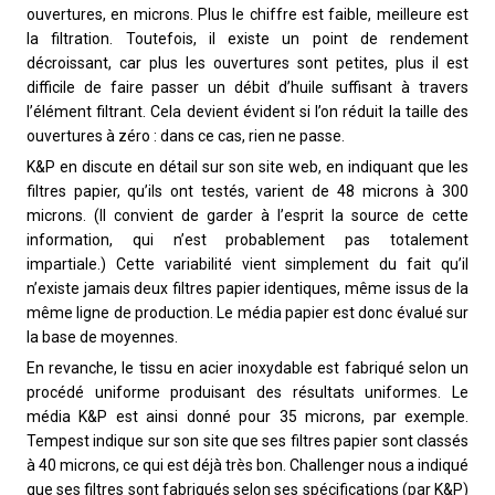
ouvertures, en microns. Plus le chiffre est faible, meilleure est
la filtration. Toutefois, il existe un point de rendement
décroissant, car plus les ouvertures sont petites, plus il est
difficile de faire passer un débit d’huile suffisant à travers
l’élément filtrant. Cela devient évident si l’on réduit la taille des
ouvertures à zéro : dans ce cas, rien ne passe.
K&P en discute en détail sur son site web, en indiquant que les
filtres papier, qu’ils ont testés, varient de 48 microns à 300
microns. (Il convient de garder à l’esprit la source de cette
information, qui n’est probablement pas totalement
impartiale.) Cette variabilité vient simplement du fait qu’il
n’existe jamais deux filtres papier identiques, même issus de la
même ligne de production. Le média papier est donc évalué sur
la base de moyennes.
En revanche, le tissu en acier inoxydable est fabriqué selon un
procédé uniforme produisant des résultats uniformes. Le
média K&P est ainsi donné pour 35 microns, par exemple.
Tempest indique sur son site que ses filtres papier sont classés
à 40 microns, ce qui est déjà très bon. Challenger nous a indiqué
que ses filtres sont fabriqués selon ses spécifications (par K&P)