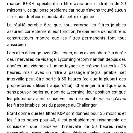
manuel IO-370 spécifiant un filtre avec une « filtration de 20
microns », ce qui pose problème car nous n’avons trouvé aucun
filtre industriel correspondant à cette exigence.
La réalité semble être que, tout comme les filtres jetables
assurent correctement leur fonction, l’expérience de nombreux
constructeurs montre que les filtres permanents font tout
aussi bien.
Lors d’un échange avec Challenger, nous avons abordé la durée
des intervalles de vidange. Lycoming recommandait depuis des
années une vidange et un nettoyage de crépine toutes les 25
heures, mais avec un filtre à passage intégral jetable, cet
intervalle peut être porté à 50 heures (ce que la plupart des
propriétaires utilisent aujourd’hui). Challenger a indiqué que,
sans pouvoir parler au nom de Lycoming, leur position est que
les pilotes devraient conserver les mêmes intervalles qu’avec
les filtres jetables lors du passage au Challenger.
Étant donné que les filtres K&P sont donnés pour 35 microns et
les filtres papier pour 40, il est probablement raisonnable de
considérer que conserver l’intervalle de 50 heures reste
acceptable, mais chacun doit décider selon son propre