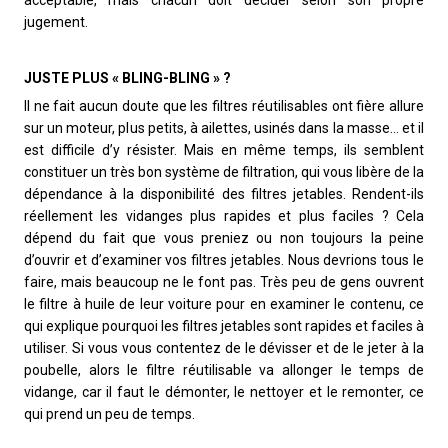
jugement.
JUSTE PLUS « BLING-BLING » ?
Il ne fait aucun doute que les filtres réutilisables ont fière allure
sur un moteur, plus petits, à ailettes, usinés dans la masse… et il
est difficile d’y résister. Mais en même temps, ils semblent
constituer un très bon système de filtration, qui vous libère de la
dépendance à la disponibilité des filtres jetables. Rendent-ils
réellement les vidanges plus rapides et plus faciles ? Cela
dépend du fait que vous preniez ou non toujours la peine
d’ouvrir et d’examiner vos filtres jetables. Nous devrions tous le
faire, mais beaucoup ne le font pas. Très peu de gens ouvrent
le filtre à huile de leur voiture pour en examiner le contenu, ce
qui explique pourquoi les filtres jetables sont rapides et faciles à
utiliser. Si vous vous contentez de le dévisser et de le jeter à la
poubelle, alors le filtre réutilisable va allonger le temps de
vidange, car il faut le démonter, le nettoyer et le remonter, ce
qui prend un peu de temps.