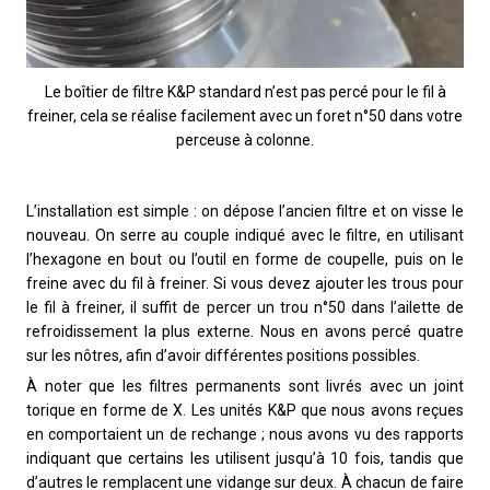
Le boîtier de filtre K&P standard n’est pas percé pour le fil à
freiner, cela se réalise facilement avec un foret n°50 dans votre
perceuse à colonne.
L’installation est simple : on dépose l’ancien filtre et on visse le
nouveau. On serre au couple indiqué avec le filtre, en utilisant
l’hexagone en bout ou l’outil en forme de coupelle, puis on le
freine avec du fil à freiner. Si vous devez ajouter les trous pour
le fil à freiner, il suffit de percer un trou n°50 dans l’ailette de
refroidissement la plus externe. Nous en avons percé quatre
sur les nôtres, afin d’avoir différentes positions possibles.
À noter que les filtres permanents sont livrés avec un joint
torique en forme de X. Les unités K&P que nous avons reçues
en comportaient un de rechange ; nous avons vu des rapports
indiquant que certains les utilisent jusqu’à 10 fois, tandis que
d’autres le remplacent une vidange sur deux. À chacun de faire