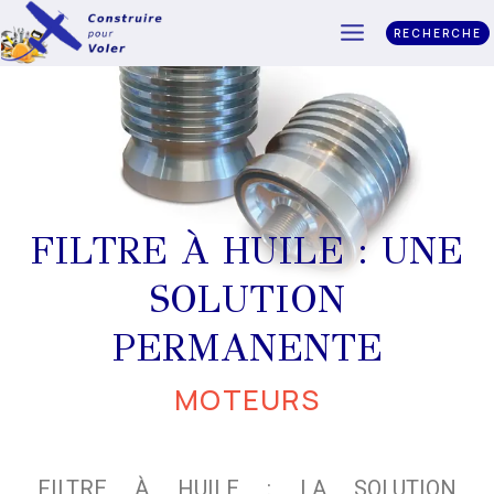
RECHERCHE
FILTRE À HUILE : UNE
SOLUTION
PERMANENTE
MOTEURS
FILTRE À HUILE : LA SOLUTION