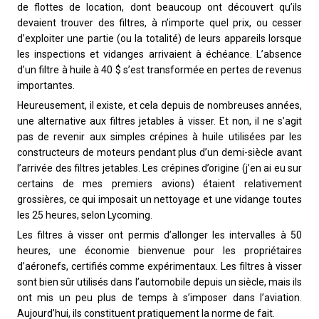
de flottes de location, dont beaucoup ont découvert qu’ils
devaient trouver des filtres, à n’importe quel prix, ou cesser
d’exploiter une partie (ou la totalité) de leurs appareils lorsque
les inspections et vidanges arrivaient à échéance. L’absence
d’un filtre à huile à 40 $ s’est transformée en pertes de revenus
importantes.
Heureusement, il existe, et cela depuis de nombreuses années,
une alternative aux filtres jetables à visser. Et non, il ne s’agit
pas de revenir aux simples crépines à huile utilisées par les
constructeurs de moteurs pendant plus d’un demi-siècle avant
l’arrivée des filtres jetables. Les crépines d’origine (j’en ai eu sur
certains de mes premiers avions) étaient relativement
grossières, ce qui imposait un nettoyage et une vidange toutes
les 25 heures, selon Lycoming.
Les filtres à visser ont permis d’allonger les intervalles à 50
heures, une économie bienvenue pour les propriétaires
d’aéronefs, certifiés comme expérimentaux. Les filtres à visser
sont bien sûr utilisés dans l’automobile depuis un siècle, mais ils
ont mis un peu plus de temps à s’imposer dans l’aviation.
Aujourd’hui, ils constituent pratiquement la norme de fait.