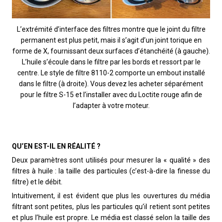
L’extrémité d’interface des filtres montre que le joint du filtre
permanent est plus petit, mais il s’agit d’un joint torique en
forme de X, fournissant deux surfaces d’étanchéité (à gauche).
L’huile s’écoule dans le filtre par les bords et ressort par le
centre. Le style de filtre 8110-2 comporte un embout installé
dans le filtre (à droite). Vous devez les acheter séparément
pour le filtre S-15 et l’installer avec du Loctite rouge afin de
l’adapter à votre moteur.
QU’EN EST-IL EN RÉALITÉ ?
Deux paramètres sont utilisés pour mesurer la « qualité » des
filtres à huile : la taille des particules (c’est-à-dire la finesse du
filtre) et le débit.
Intuitivement, il est évident que plus les ouvertures du média
filtrant sont petites, plus les particules qu’il retient sont petites
et plus l’huile est propre. Le média est classé selon la taille des