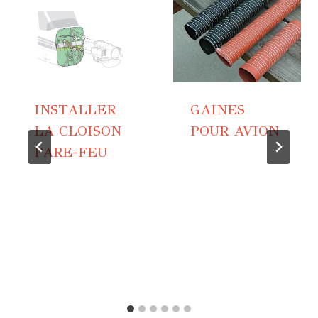
INSTALLER
GAINES
LA CLOISON
POUR AVION
PARE-FEU