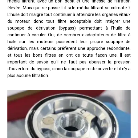
média filtrant, avec un bon débit et une finesse de filtration
élevée. Mais que se passe-t-il si le média filtrant se colmate ?
L’huile doit malgré tout continuer à atteindre les organes vitaux
du moteur, donc tout filtre acceptable doit intégrer une
soupape de dérivation (bypass) permettant à l’huile de
continuer à circuler. Oui, de nombreux adaptateurs de filtre à
huile sur les moteurs possèdent leur propre soupape de
dérivation, mais certains préfèrent une approche redondante,
et tous les bons filtres en ont de toute façon une. Il est
important de savoir qu’il ne faut pas abaisser la pression
d’ouverture du bypass, sinon la soupape reste ouverte et il n’y a
plus aucune filtration.