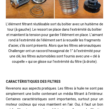
L’élément filtrant réutilisable sort du boîtier avec un huitième de
tour (à gauche). Le ressort se place dans l’extrémité du boîtier
et maintient la tension pour garder l’élément en place. L’aimant
rond à l’extrémité de l’élément sert à recueillir les fragments
d’acier, s’ils sont présents. Alors que les filtres aéronautiques
Challenger ont un raccord hexagonal de 1″ à l’extrémité pour
une clé, les filtres automobiles sont fournis avec une « clé à
coupelle » qui se glisse sur l’extrémité du filtre (à droite).
CARACTÉRISTIQUES DES FILTRES
Revenons aux aspects pratiques. Les filtres à huile ne sont pas
simplement une boîte contenant un média filtrant à l’intérieur.
Certaines caractéristiques sont importantes, surtout pour un
moteur coûteux qui vous maintient en l’air. Oui, il faut un bon