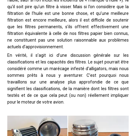
faible, sauf si l’on inclut les incidents de « manque d’huile »). Ni
qu’il soit pire qu’un filtre à visser. Mais si l’on considère que la
filtration de l’huile est une bonne chose, et qu’une meilleure
filtration est encore meilleure, alors il est difficile de soutenir
que les filtres permanents, s’ils offrent effectivement une
filtration équivalente à celle de nos filtres papier bien connus,
ne constituent pas une solution raisonnable aux problèmes
actuels d’approvisionnement.
En vérité, il s’agit ici d’une discussion générale sur les
classifications et les capacités des filtres. Le sujet pourrait être
considéré comme un marécage infesté d’alligators, mais nous
sommes prêts à nous y aventurer. C’est pourquoi nous
travaillons sur une analyse plus approfondie de ce que
signifient les classifications, de la manière dont les filtres sont
testés et de ce que cela peut (ou non) réellement impliquer
pour le moteur de votre avion.