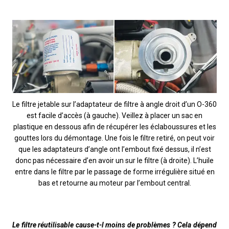
Le filtre jetable sur l’adaptateur de filtre à angle droit d’un O-360
est facile d’accès (à gauche). Veillez à placer un sac en
plastique en dessous afin de récupérer les éclaboussures et les
gouttes lors du démontage. Une fois le filtre retiré, on peut voir
que les adaptateurs d’angle ont l’embout fixé dessus, il n’est
donc pas nécessaire d’en avoir un sur le filtre (à droite). L’huile
entre dans le filtre par le passage de forme irrégulière situé en
bas et retourne au moteur par l’embout central.
Le filtre réutilisable cause-t-l moins de problèmes ? Cela dépend