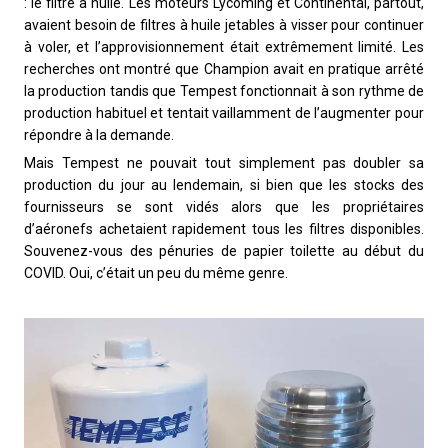
: le filtre à huile. Les moteurs Lycoming et Continental, partout,
avaient besoin de filtres à huile jetables à visser pour continuer
à voler, et l’approvisionnement était extrêmement limité. Les
recherches ont montré que Champion avait en pratique arrêté
la production tandis que Tempest fonctionnait à son rythme de
production habituel et tentait vaillamment de l’augmenter pour
répondre à la demande.
Mais Tempest ne pouvait tout simplement pas doubler sa
production du jour au lendemain, si bien que les stocks des
fournisseurs se sont vidés alors que les propriétaires
d’aéronefs achetaient rapidement tous les filtres disponibles.
Souvenez-vous des pénuries de papier toilette au début du
COVID. Oui, c’était un peu du même genre.