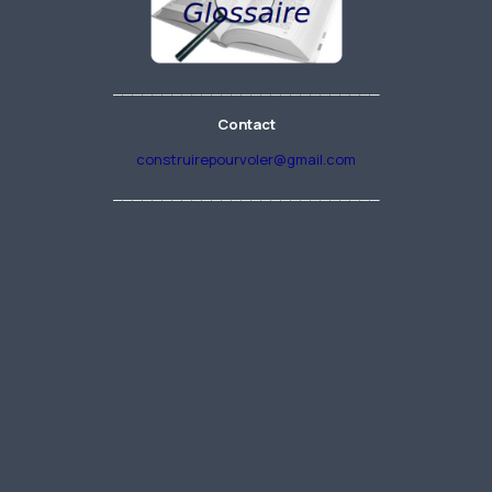
___________________________
Contact
construirepourvoler@gmail.com
___________________________