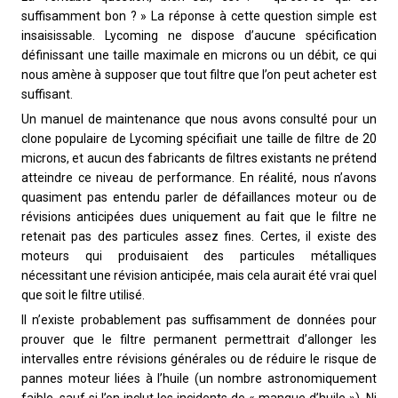
suffisamment bon ? » La réponse à cette question simple est
insaisissable. Lycoming ne dispose d’aucune spécification
définissant une taille maximale en microns ou un débit, ce qui
nous amène à supposer que tout filtre que l’on peut acheter est
suffisant.
Un manuel de maintenance que nous avons consulté pour un
clone populaire de Lycoming spécifiait une taille de filtre de 20
microns, et aucun des fabricants de filtres existants ne prétend
atteindre ce niveau de performance. En réalité, nous n’avons
quasiment pas entendu parler de défaillances moteur ou de
révisions anticipées dues uniquement au fait que le filtre ne
retenait pas des particules assez fines. Certes, il existe des
moteurs qui produisaient des particules métalliques
nécessitant une révision anticipée, mais cela aurait été vrai quel
que soit le filtre utilisé.
Il n’existe probablement pas suffisamment de données pour
prouver que le filtre permanent permettrait d’allonger les
intervalles entre révisions générales ou de réduire le risque de
pannes moteur liées à l’huile (un nombre astronomiquement