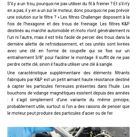
S’il y a un trou, pourquoi ne pas utiliser du fil à freiner ? Et s’il n’y
en a pas, il y en a un sur le moteur, donc pourquoi ne pas prévoir
une solution sur le filtre ? » Les filtres Challenger disposent à la
fois de l’hexagone et des trous de freinage. Les filtres K&P
destinés au marché automobile et moto n’ont généralement ni
l’un ni l’autre, mais il est très facile de percer des trous dans la
dernière ailette de refroidissement, et ces unités sont livrées
avec une clé en forme de coupelle qui se fixe sur un
entraînement 3/8″ pour faciliter le montage. Il suffit de ne pas
perdre cette clé, sinon il faudra utiliser une clé à sangle.
Une caractéristique supplémentaire des éléments filtrants
fabriqués par K&P est un petit aimant haute résistance destiné
à capter les particules ferreuses présentes dans l’huile. Les
bouchons de vidange magnétiques existent depuis des années
: il s’agit simplement d’une variante du même principe,
probablement utile, surtout si l’on a des raisons de penser que
le moteur peut produire des particules d’acier ou de fer.