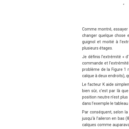
Comme montré, essayer de
changer quelque chose et
guignol et moitié à l’ex
plusieurs étages.
Je définis l’extrémité « 
commande et l’extrémité «
problème de la Figure 1 r
calque à deux endroits), q
Le facteur K aide simplem
bien sûr, c’est par là q
position neutre n’est plus
dans l’exemple le tableau 
Par conséquent, selon la 
jusqu’à l’aileron en bas (θ
calques comme auparavant 