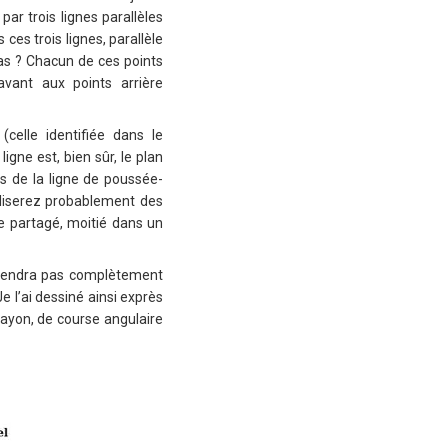
par trois lignes parallèles
ces trois lignes, parallèle
pas ? Chacun de ces points
avant aux points arrière
celle identifiée dans le
igne est, bien sûr, le plan
es de la ligne de poussée-
tiliserez probablement des
re partagé, moitié dans un
escendra pas complètement
e l’ai dessiné ainsi exprès
 rayon, de course angulaire