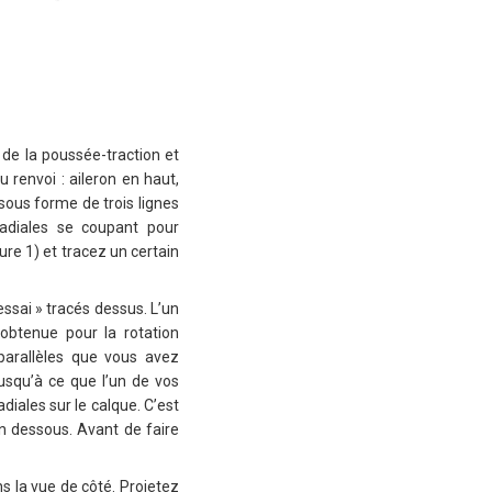
de la poussée-traction et
u renvoi : aileron en haut,
 sous forme de trois lignes
 radiales se coupant pour
ure 1) et tracez un certain
ssai » tracés dessus. L’un
 obtenue pour la rotation
 parallèles que vous avez
jusqu’à ce que l’un de vos
adiales sur le calque. C’est
n dessous. Avant de faire
s la vue de côté. Projetez