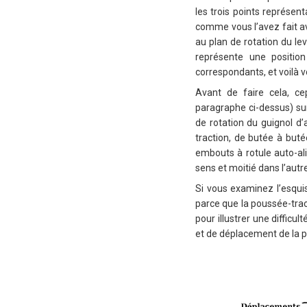
les trois points représent
comme vous l’avez fait ave
au plan de rotation du le
représente une position
correspondants, et voilà 
Avant de faire cela, ce
paragraphe ci-dessus) sur 
de rotation du guignol d’
traction, de butée à buté
embouts à rotule auto-ali
sens et moitié dans l’autre
Si vous examinez l’esqui
parce que la poussée-tract
pour illustrer une difficu
et de déplacement de la p