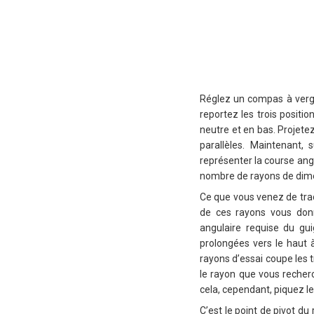
Réglez un compas à verge
reportez les trois positio
neutre et en bas. Projetez
parallèles. Maintenant, 
représenter la course angu
nombre de rayons de dimens
Ce que vous venez de trac
de ces rayons vous donne
angulaire requise du gui
prolongées vers le haut à
rayons d’essai coupe les tr
le rayon que vous recher
cela, cependant, piquez le
C’est le point de pivot d