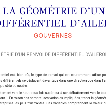
 LA GÉOMÉTRIE D’UN
DIFFÉRENTIEL D’AILE
GOUVERNES
ÉTRIE D’UN RENVOI DE DIFFÉRENTIEL D’AILER
rentiel est, bien sûr, le type de renvoi qui est couramment utilisé p
rons différentiels se déplacent davantage dans une direction que dans l
ue côté du neutre.
tement vers le haut deux fois supérieur à son débattement vers le ba
pour 1. En raison des nombreuses variables impliquées, tracer la géométr
ntreprises les plus frustrantes. Ces variables comprennent la vale