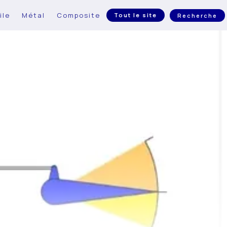
ile
Métal
Composite
Tout le site
Recherche