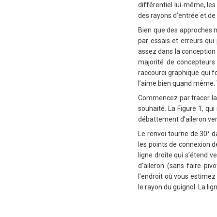
différentiel lui-même, les
des rayons d’entrée et de 
Bien que des approches m
par essais et erreurs qui 
assez dans la conception
majorité de concepteurs 
raccourci graphique qui f
l’aime bien quand même. 
Commencez par tracer la vu
souhaité. La Figure 1, qu
débattement d’aileron ver
Le renvoi tourne de 30° d
les points de connexion d
ligne droite qui s’étend ve
d’aileron (sans faire pivo
l’endroit où vous estimez 
le rayon du guignol. La li