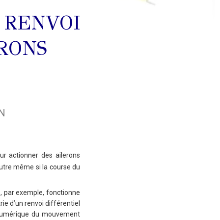
 RENVOI
RONS
ON
our actionner des ailerons
’autre même si la course du
s, par exemple, fonctionne
ie d’un renvoi différentiel
ur numérique du mouvement