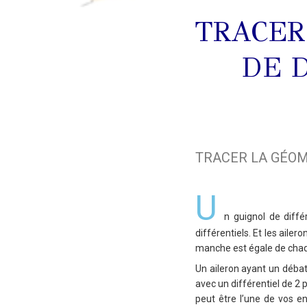
TRACER
DE 
TRACER LA GÉOM
U
n guignol de diffé
différentiels. Et les aile
manche est égale de chaq
Un aileron ayant un débat
avec un différentiel de 2 
peut être l’une de vos e