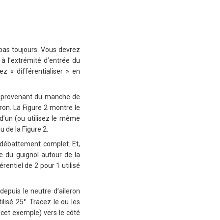
pas toujours. Vous devrez
à l’extrémité d’entrée du
z « différentialiser » en
ion provenant du manche de
ron. La Figure 2 montre le
 d’un (ou utilisez le même
 de la Figure 2.
e débattement complet. Et,
e du guignol autour de la
rentiel de 2 pour 1 utilisé
depuis le neutre d’aileron
tilisé 25°. Tracez le ou les
 cet exemple) vers le côté