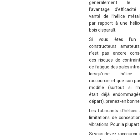
généralement le c
l’avantage d’efficacité
vanté de l’hélice métal
par rapport à une héli
bois disparaît.
Si vous êtes l’un
constructeurs amateurs
n’est pas encore consc
des risques de contrain
de fatigue des pales intro
lorsqu’une hélice
raccourcie et que son pa
modifié (surtout si l’h
était déjà endommagé
départ), prenez-en bonne 
Les fabricants d’hélices
limitations de concepti
vibrations. Pour la plupar
Si vous devez raccourcir 