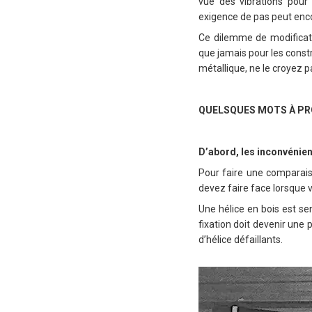
vue des vibrations pour 
exigence de pas peut enc
Ce dilemme de modificati
que jamais pour les constr
métallique, ne le croyez 
QUELSQUES MOTS À PRO
D’abord, les inconvénien
Pour faire une comparaiso
devez faire face lorsque v
Une hélice en bois est sen
fixation doit devenir une
d’hélice défaillants.