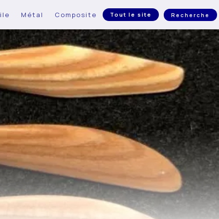
ile
Métal
Composite
Tout le site
Recherche