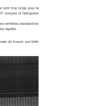
e sont trop longs pour la
 69″ conçues et fabriquées
ues certifiées standard est
lus rapides.
ssaie de trouver une belle