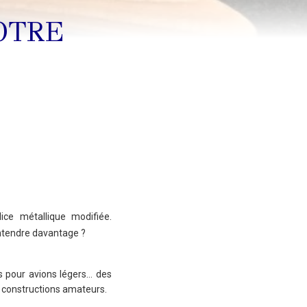
OTRE
ice métallique modifiée.
entendre davantage ?
es pour avions légers… des
s constructions amateurs.