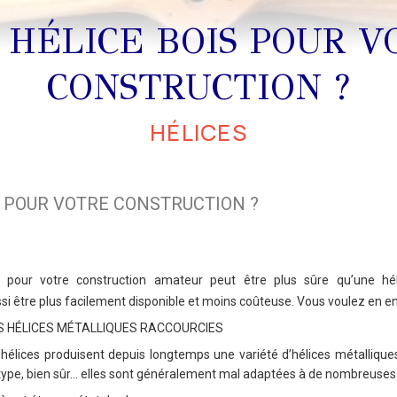
 HÉLICE BOIS POUR V
CONSTRUCTION ?
HÉLICES
S POUR VOTRE CONSTRUCTION ?
 pour votre construction amateur peut être plus sûre qu’une hél
si être plus facilement disponible et moins coûteuse. Vous voulez en 
S HÉLICES MÉTALLIQUES RACCOURCIES
’hélices produisent depuis longtemps une variété d’hélices métalliqu
e type, bien sûr… elles sont généralement mal adaptées à de nombreuse