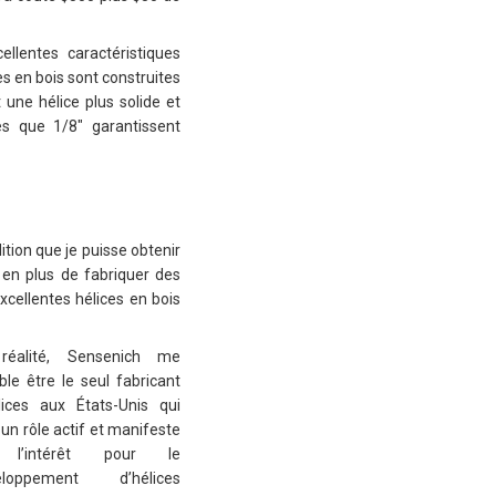
llentes caractéristiques
s en bois sont construites
 une hélice plus solide et
es que 1/8″ garantissent
ition que je puisse obtenir
, en plus de fabriquer des
cellentes hélices en bois
réalité, Sensenich me
le être le seul fabricant
lices aux États-Unis qui
 un rôle actif et manifeste
l’intérêt pour le
eloppement d’hélices