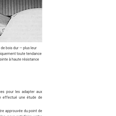
 de bois dur — plus leur
ratiquement toute tendance
ointe à haute résistance
ices pour les adapter aux
le effectué une étude de
ètre approuvée du point de