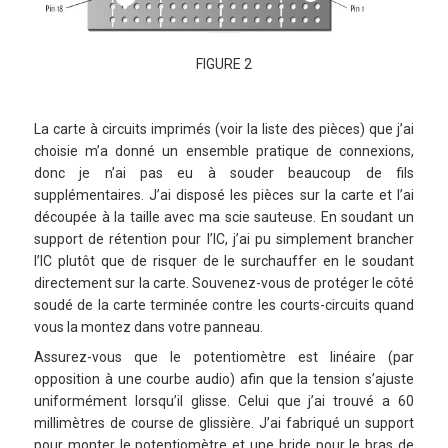
FIGURE 2
La carte à circuits imprimés (voir la liste des pièces) que j’ai
choisie m’a donné un ensemble pratique de connexions,
donc je n’ai pas eu à souder beaucoup de fils
supplémentaires. J’ai disposé les pièces sur la carte et l’ai
découpée à la taille avec ma scie sauteuse. En soudant un
support de rétention pour l’IC, j’ai pu simplement brancher
l’IC plutôt que de risquer de le surchauffer en le soudant
directement sur la carte. Souvenez-vous de protéger le côté
soudé de la carte terminée contre les courts-circuits quand
vous la montez dans votre panneau.
Assurez-vous que le potentiomètre est linéaire (par
opposition à une courbe audio) afin que la tension s’ajuste
uniformément lorsqu’il glisse. Celui que j’ai trouvé a 60
millimètres de course de glissière. J’ai fabriqué un support
pour monter le potentiomètre et une bride pour le bras de