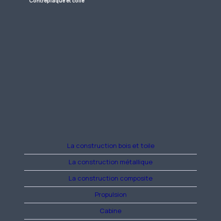
Contreplaqué et colle
La construction bois et toile
La construction métallique
La construction composite
Propulsion
Cabine