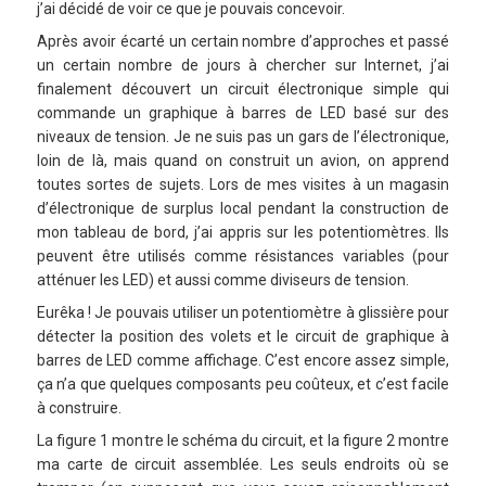
j’ai décidé de voir ce que je pouvais concevoir.
Après avoir écarté un certain nombre d’approches et passé
un certain nombre de jours à chercher sur Internet, j’ai
finalement découvert un circuit électronique simple qui
commande un graphique à barres de LED basé sur des
niveaux de tension. Je ne suis pas un gars de l’électronique,
loin de là, mais quand on construit un avion, on apprend
toutes sortes de sujets. Lors de mes visites à un magasin
d’électronique de surplus local pendant la construction de
mon tableau de bord, j’ai appris sur les potentiomètres. Ils
peuvent être utilisés comme résistances variables (pour
atténuer les LED) et aussi comme diviseurs de tension.
Eurêka ! Je pouvais utiliser un potentiomètre à glissière pour
détecter la position des volets et le circuit de graphique à
barres de LED comme affichage. C’est encore assez simple,
ça n’a que quelques composants peu coûteux, et c’est facile
à construire.
La figure 1 montre le schéma du circuit, et la figure 2 montre
ma carte de circuit assemblée. Les seuls endroits où se