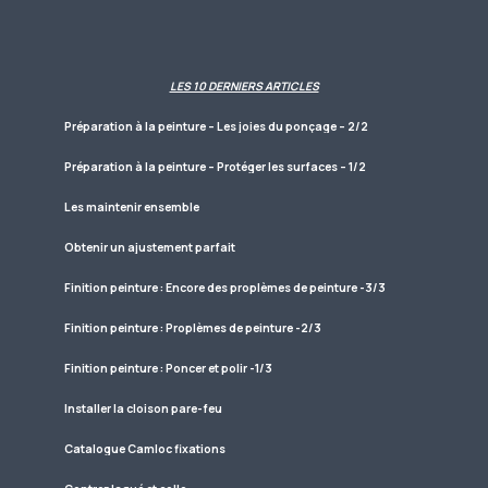
LES 10 DERNIERS ARTICLES
Préparation à la peinture – Les joies du ponçage – 2/2
Préparation à la peinture – Protéger les surfaces – 1/2
Les maintenir ensemble
Obtenir un ajustement parfait
Finition peinture : Encore des proplèmes de peinture -3/3
Finition peinture : Proplèmes de peinture -2/3
Finition peinture : Poncer et polir -1/3
Installer la cloison pare-feu
Catalogue Camloc fixations