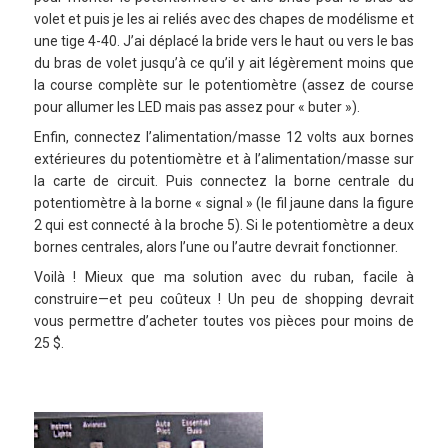
volet et puis je les ai reliés avec des chapes de modélisme et
une tige 4-40. J’ai déplacé la bride vers le haut ou vers le bas
du bras de volet jusqu’à ce qu’il y ait légèrement moins que
la course complète sur le potentiomètre (assez de course
pour allumer les LED mais pas assez pour « buter »).
Enfin, connectez l’alimentation/masse 12 volts aux bornes
extérieures du potentiomètre et à l’alimentation/masse sur
la carte de circuit. Puis connectez la borne centrale du
potentiomètre à la borne « signal » (le fil jaune dans la figure
2 qui est connecté à la broche 5). Si le potentiomètre a deux
bornes centrales, alors l’une ou l’autre devrait fonctionner.
Voilà ! Mieux que ma solution avec du ruban, facile à
construire—et peu coûteux ! Un peu de shopping devrait
vous permettre d’acheter toutes vos pièces pour moins de
25 $.