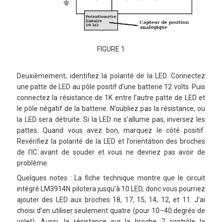
FIGURE 1
Deuxièmement, identifiez la polarité de la LED. Connectez
une patte de LED au pôle positif d’une batterie 12 volts. Puis
connectez la résistance de 1K entre l’autre patte de LED et
le pôle négatif de la batterie. N’oubliez pas la résistance, ou
la LED sera détruite. Si la LED ne s’allume pas, inversez les
pattes. Quand vous avez bon, marquez le côté positif.
Revérifiez la polarité de la LED et l’orientation des broches
de l’IC avant de souder et vous ne devriez pas avoir de
problème.
Quelques notes : La fiche technique montre que le circuit
intégré LM3914N pilotera jusqu’à 10 LED, donc vous pourriez
ajouter des LED aux broches 18, 17, 15, 14, 12, et 11. J’ai
choisi d’en utiliser seulement quatre (pour 10–40 degrés de
volet). Aussi, la résistance sur la broche 7 contrôle la