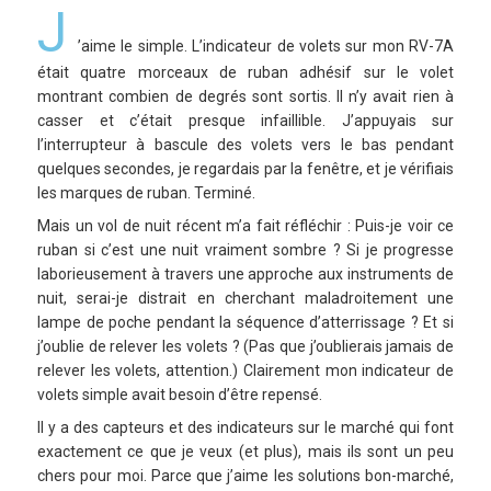
J
’aime le simple. L’indicateur de volets sur mon RV-7A
était quatre morceaux de ruban adhésif sur le volet
montrant combien de degrés sont sortis. Il n’y avait rien à
casser et c’était presque infaillible. J’appuyais sur
l’interrupteur à bascule des volets vers le bas pendant
quelques secondes, je regardais par la fenêtre, et je vérifiais
les marques de ruban. Terminé.
Mais un vol de nuit récent m’a fait réfléchir : Puis-je voir ce
ruban si c’est une nuit vraiment sombre ? Si je progresse
laborieusement à travers une approche aux instruments de
nuit, serai-je distrait en cherchant maladroitement une
lampe de poche pendant la séquence d’atterrissage ? Et si
j’oublie de relever les volets ? (Pas que j’oublierais jamais de
relever les volets, attention.) Clairement mon indicateur de
volets simple avait besoin d’être repensé.
Il y a des capteurs et des indicateurs sur le marché qui font
exactement ce que je veux (et plus), mais ils sont un peu
chers pour moi. Parce que j’aime les solutions bon-marché,