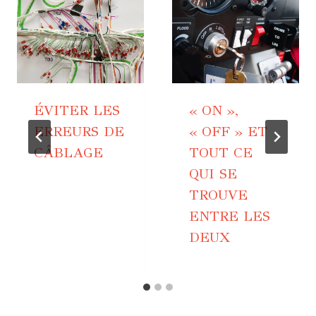
ÉVITER LES
« ON »,
ERREURS DE
« OFF » ET
CÂBLAGE
TOUT CE
QUI SE
TROUVE
ENTRE LES
DEUX