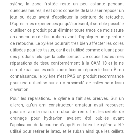
xylène, la zone frottée reste un peu collante pendant
quelques heures, il est donc conseillé de la laisser reposer un
jour ou deux avant d’appliquer la peinture de retouche.
D’après mes expériences jusqu’à présent, il semble possible
d’utiliser ce produit pour éliminer toute trace de moisissure
en anneau ou de fissuration avant d’appliquer une peinture
de retouche. Le xylène pourrait très bien affecter les colles
utilisées pour les tissus, car il est utilisé comme diluant pour
des produits tels que la colle contact. Je couds toutes mes
réparations de tissu conformément à la CAM 18 et je ne
compte pas sur les colles pour fixer ou réparer le tissu. À ma
connaissance, le xylène n’est PAS un produit recommandé
pour une utilisation sur ou à proximité de colles pour tissu
d’aviation.
Pour les réparations, le xylène a fait ses preuves. Sur un
aileron, qu’un ami constructeur amateur avait recouvert
pour se faire la main, un ruban de renfort et les œillets de
drainage pour hydravion avaient été oubliés avant
l’application de la couche d’apprêt en latex. Le xylène a été
utilisé pour retirer le latex, et le ruban ainsi que les œillets