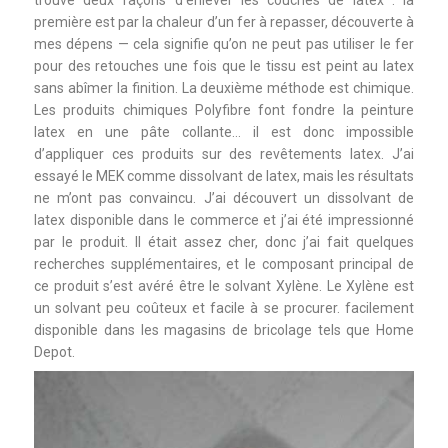
trouvé deux façons d’enlever les couches de latex : la
première est par la chaleur d’un fer à repasser, découverte à
mes dépens — cela signifie qu’on ne peut pas utiliser le fer
pour des retouches une fois que le tissu est peint au latex
sans abîmer la finition. La deuxième méthode est chimique.
Les produits chimiques Polyfibre font fondre la peinture
latex en une pâte collante… il est donc impossible
d’appliquer ces produits sur des revêtements latex. J’ai
essayé le MEK comme dissolvant de latex, mais les résultats
ne m’ont pas convaincu. J’ai découvert un dissolvant de
latex disponible dans le commerce et j’ai été impressionné
par le produit. Il était assez cher, donc j’ai fait quelques
recherches supplémentaires, et le composant principal de
ce produit s’est avéré être le solvant Xylène. Le Xylène est
un solvant peu coûteux et facile à se procurer. facilement
disponible dans les magasins de bricolage tels que Home
Depot.