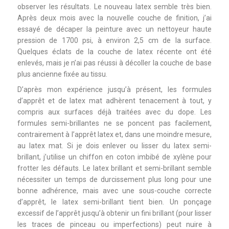
observer les résultats. Le nouveau latex semble très bien.
Après deux mois avec la nouvelle couche de finition, j’ai
essayé de décaper la peinture avec un nettoyeur haute
pression de 1700 psi, à environ 2,5 cm de la surface.
Quelques éclats de la couche de latex récente ont été
enlevés, mais je n’ai pas réussi à décoller la couche de base
plus ancienne fixée au tissu.
D’après mon expérience jusqu’à présent, les formules
d’apprêt et de latex mat adhèrent tenacement à tout, y
compris aux surfaces déjà traitées avec du dope. Les
formules semi-brillantes ne se poncent pas facilement,
contrairement à l’apprêt latex et, dans une moindre mesure,
au latex mat. Si je dois enlever ou lisser du latex semi-
brillant, j’utilise un chiffon en coton imbibé de xylène pour
frotter les défauts. Le latex brillant et semi-brillant semble
nécessiter un temps de durcissement plus long pour une
bonne adhérence, mais avec une sous-couche correcte
d’apprêt, le latex semi-brillant tient bien. Un ponçage
excessif de l’apprêt jusqu’à obtenir un fini brillant (pour lisser
les traces de pinceau ou imperfections) peut nuire à