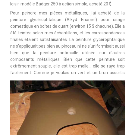
loisir, modèle Badger 250 à action simple, acheté 20 $.
Pour peindre mes pièces métalliques, j’ai acheté de la
peinture glycérophtalique (Alkyd Enamel) pour usage
domestique en boîtes de quart (environ 15 $ chacune). Elle a
été teintée selon mes échantillons, et les correspondances
finales étaient satisfaisantes. La peinture glycérophtalique
ne s’appliquait pas bien au pinceau ni ne s’uniformisait aussi
bien que la peinture antirouille utilisée sur d’autres
composants métalliques. Bien que cette peinture soit
extrêmement souple, elle est trop molle… elle se raye trop
facilement.
Comme je voulais un vert et un brun assortis