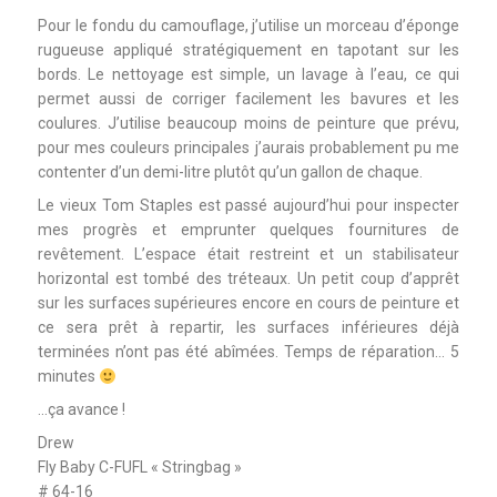
Pour le fondu du camouflage, j’utilise un morceau d’éponge
rugueuse appliqué stratégiquement en tapotant sur les
bords. Le nettoyage est simple, un lavage à l’eau, ce qui
permet aussi de corriger facilement les bavures et les
coulures. J’utilise beaucoup moins de peinture que prévu,
pour mes couleurs principales j’aurais probablement pu me
contenter d’un demi-litre plutôt qu’un gallon de chaque.
Le vieux Tom Staples est passé aujourd’hui pour inspecter
mes progrès et emprunter quelques fournitures de
revêtement. L’espace était restreint et un stabilisateur
horizontal est tombé des tréteaux. Un petit coup d’apprêt
sur les surfaces supérieures encore en cours de peinture et
ce sera prêt à repartir, les surfaces inférieures déjà
terminées n’ont pas été abîmées. Temps de réparation… 5
minutes
…ça avance !
Drew
Fly Baby C-FUFL « Stringbag »
# 64-16