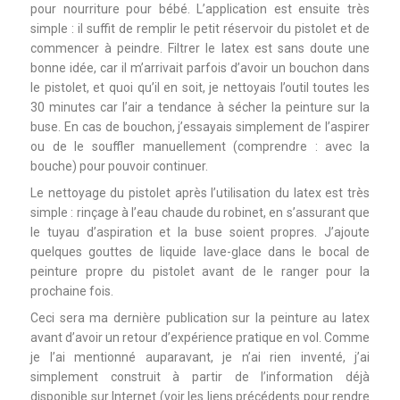
pour nourriture pour bébé. L’application est ensuite très
simple : il suffit de remplir le petit réservoir du pistolet et de
commencer à peindre. Filtrer le latex est sans doute une
bonne idée, car il m’arrivait parfois d’avoir un bouchon dans
le pistolet, et quoi qu’il en soit, je nettoyais l’outil toutes les
30 minutes car l’air a tendance à sécher la peinture sur la
buse. En cas de bouchon, j’essayais simplement de l’aspirer
ou de le souffler manuellement (comprendre : avec la
bouche) pour pouvoir continuer.
Le nettoyage du pistolet après l’utilisation du latex est très
simple : rinçage à l’eau chaude du robinet, en s’assurant que
le tuyau d’aspiration et la buse soient propres. J’ajoute
quelques gouttes de liquide lave-glace dans le bocal de
peinture propre du pistolet avant de le ranger pour la
prochaine fois.
Ceci sera ma dernière publication sur la peinture au latex
avant d’avoir un retour d’expérience pratique en vol. Comme
je l’ai mentionné auparavant, je n’ai rien inventé, j’ai
simplement construit à partir de l’information déjà
disponible sur Internet (voir les liens précédents pour rendre