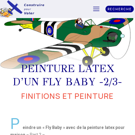
RECHERCHE
PEINTURE LATEX
D’UN FLY BABY -2/3-
FINITIONS ET PEINTURE
P
eindre un « Fly Baby » avec de la peinture latex pour
maison
– Part 2 –