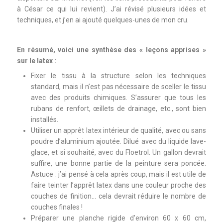
à César ce qui lui revient). J’ai révisé plusieurs idées et
techniques, et j’en ai ajouté quelques-unes de mon cru.
En résumé, voici une synthèse des « leçons apprises »
sur le latex :
Fixer le tissu à la structure selon les techniques
standard, mais il n’est pas nécessaire de sceller le tissu
avec des produits chimiques. S’assurer que tous les
rubans de renfort, œillets de drainage, etc., sont bien
installés.
Utiliser un apprêt latex intérieur de qualité, avec ou sans
poudre d’aluminium ajoutée. Dilué avec du liquide lave-
glace, et si souhaité, avec du Floetrol. Un gallon devrait
suffire, une bonne partie de la peinture sera poncée.
Astuce : j’ai pensé à cela après coup, mais il est utile de
faire teinter l’apprêt latex dans une couleur proche des
couches de finition… cela devrait réduire le nombre de
couches finales !
Préparer une planche rigide d’environ 60 x 60 cm,