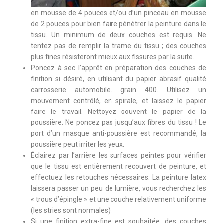
en mousse de 4 pouces et/ou d’un pinceau en mousse
de 2 pouces pour bien faire pénétrer la peinture dans le
tissu. Un minimum de deux couches est requis. Ne
tentez pas de remplir la trame du tissu ; des couches
plus fines résisteront mieux aux fissures par la suite.
Poncez à sec l’apprêt en préparation des couches de
finition si désiré, en utilisant du papier abrasif qualité
carrosserie automobile, grain 400. Utilisez un
mouvement contrôlé, en spirale, et laissez le papier
faire le travail. Nettoyez souvent le papier de la
poussière. Ne poncez pas jusqu’aux fibres du tissu ! Le
port d’un masque anti-poussière est recommandé, la
poussière peut irriter les yeux.
Éclairez par l’arrière les surfaces peintes pour vérifier
que le tissu est entièrement recouvert de peinture, et
effectuez les retouches nécessaires. La peinture latex
laissera passer un peu de lumière, vous recherchez les
« trous d’épingle » et une couche relativement uniforme
(les stries sont normales).
Si une finition extra-fine est souhaitée, des couches