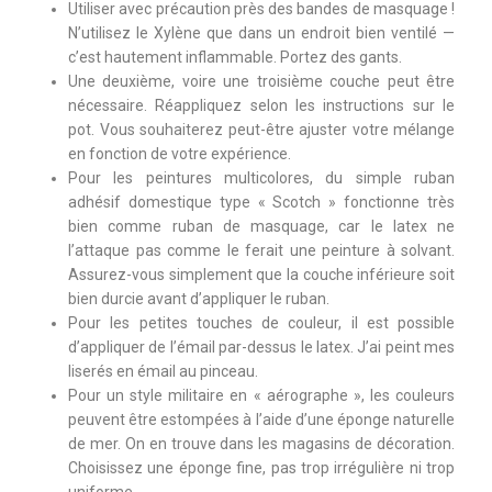
Utiliser avec précaution près des bandes de masquage !
N’utilisez le Xylène que dans un endroit bien ventilé —
c’est hautement inflammable. Portez des gants.
Une deuxième, voire une troisième couche peut être
nécessaire. Réappliquez selon les instructions sur le
pot. Vous souhaiterez peut-être ajuster votre mélange
en fonction de votre expérience.
Pour les peintures multicolores, du simple ruban
adhésif domestique type « Scotch » fonctionne très
bien comme ruban de masquage, car le latex ne
l’attaque pas comme le ferait une peinture à solvant.
Assurez-vous simplement que la couche inférieure soit
bien durcie avant d’appliquer le ruban.
Pour les petites touches de couleur, il est possible
d’appliquer de l’émail par-dessus le latex. J’ai peint mes
liserés en émail au pinceau.
Pour un style militaire en « aérographe », les couleurs
peuvent être estompées à l’aide d’une éponge naturelle
de mer. On en trouve dans les magasins de décoration.
Choisissez une éponge fine, pas trop irrégulière ni trop