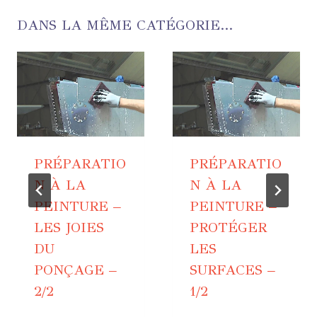
DANS LA MÊME CATÉGORIE...
PRÉPARATIO
PRÉPARATIO
N À LA
N À LA
PEINTURE –
PEINTURE –
LES JOIES
PROTÉGER
DU
LES
PONÇAGE –
SURFACES –
2/2
1/2