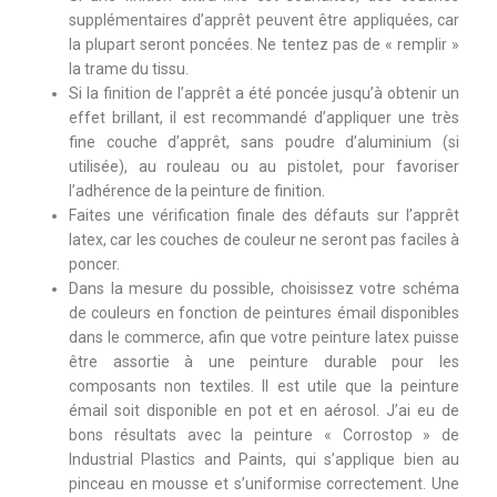
supplémentaires d’apprêt peuvent être appliquées, car
la plupart seront poncées. Ne tentez pas de « remplir »
la trame du tissu.
Si la finition de l’apprêt a été poncée jusqu’à obtenir un
effet brillant, il est recommandé d’appliquer une très
fine couche d’apprêt, sans poudre d’aluminium (si
utilisée), au rouleau ou au pistolet, pour favoriser
l’adhérence de la peinture de finition.
Faites une vérification finale des défauts sur l’apprêt
latex, car les couches de couleur ne seront pas faciles à
poncer.
Dans la mesure du possible, choisissez votre schéma
de couleurs en fonction de peintures émail disponibles
dans le commerce, afin que votre peinture latex puisse
être assortie à une peinture durable pour les
composants non textiles. Il est utile que la peinture
émail soit disponible en pot et en aérosol. J’ai eu de
bons résultats avec la peinture « Corrostop » de
Industrial Plastics and Paints, qui s’applique bien au
pinceau en mousse et s’uniformise correctement. Une