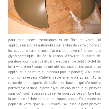
pour mes pièces métalliques et en fibre de verre, j’ai
appliqué un apprêt automobile sur la fibre de verre propre et
les capots en aluminium. J’ai ensuite pulvérisé la peinture
glycérophtalique, diluée à raison d’environ 3 parts de
peinture pour 1 part de diluant, en utilisant le petit pistolet de
loisir — environ 3 couches ont été nécessaires (on peut aussi
appliquer la peinture au pinceau puis la poncer). J’ai utilisé
mon compresseur d’atelier réglé à environ 25 psi. J’y ai
raccordé une aiguille de ballon de basket, qui s’emboîte
parfaitement dans le petit tuyau en caoutchouc du pistolet
sans qu’il soit nécessaire de serrer quoi que ce soit. Une fois
la peinture séchée pendant quelques jours, je l’ai poncée au
papier de verre grain 400. Ensuite, j’ai utilisé le petit pistolet