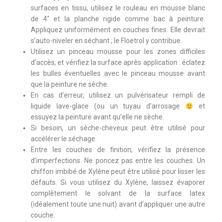
surfaces en tissu, utilisez le rouleau en mousse blanc
de 4″ et la planche rigide comme bac à peinture.
Appliquez uniformément en couches fines. Elle devrait
s’auto-niveler en séchant ; le Floetrol y contribue.
Utilisez un pinceau mousse pour les zones difficiles
d’accès, et vérifiez la surface après application : éclatez
les bulles éventuelles avec le pinceau mousse avant
que la peinture ne sèche.
En cas d’erreur, utilisez un pulvérisateur rempli de
liquide lave-glace (ou un tuyau d’arrosage
et
essuyez la peinture avant qu’elle ne sèche.
Si besoin, un sèche-cheveux peut être utilisé pour
accélérer le séchage.
Entre les couches de finition, vérifiez la présence
d’imperfections. Ne poncez pas entre les couches. Un
chiffon imbibé de Xylène peut être utilisé pour lisser les
défauts. Si vous utilisez du Xylène, laissez évaporer
complètement le solvant de la surface latex
(idéalement toute une nuit) avant d’appliquer une autre
couche.