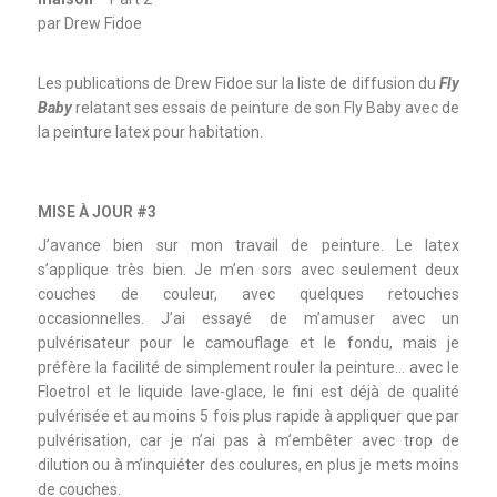
par Drew Fidoe
Les publications de Drew Fidoe sur la liste de diffusion du
Fly
Baby
relatant ses essais de peinture de son Fly Baby avec de
la peinture latex pour habitation.
MISE À JOUR #3
J’avance bien sur mon travail de peinture. Le latex
s’applique très bien. Je m’en sors avec seulement deux
couches de couleur, avec quelques retouches
occasionnelles. J’ai essayé de m’amuser avec un
pulvérisateur pour le camouflage et le fondu, mais je
préfère la facilité de simplement rouler la peinture… avec le
Floetrol et le liquide lave-glace, le fini est déjà de qualité
pulvérisée et au moins 5 fois plus rapide à appliquer que par
pulvérisation, car je n’ai pas à m’embêter avec trop de
dilution ou à m’inquiéter des coulures, en plus je mets moins
de couches.