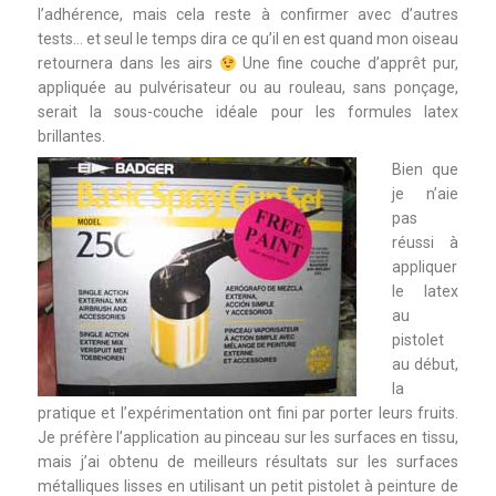
l’adhérence, mais cela reste à confirmer avec d’autres
tests… et seul le temps dira ce qu’il en est quand mon oiseau
retournera dans les airs
Une fine couche d’apprêt pur,
appliquée au pulvérisateur ou au rouleau, sans ponçage,
serait la sous-couche idéale pour les formules latex
brillantes.
Bien que
je n’aie
pas
réussi à
appliquer
le latex
au
pistolet
au début,
la
pratique et l’expérimentation ont fini par porter leurs fruits.
Je préfère l’application au pinceau sur les surfaces en tissu,
mais j’ai obtenu de meilleurs résultats sur les surfaces
métalliques lisses en utilisant un petit pistolet à peinture de