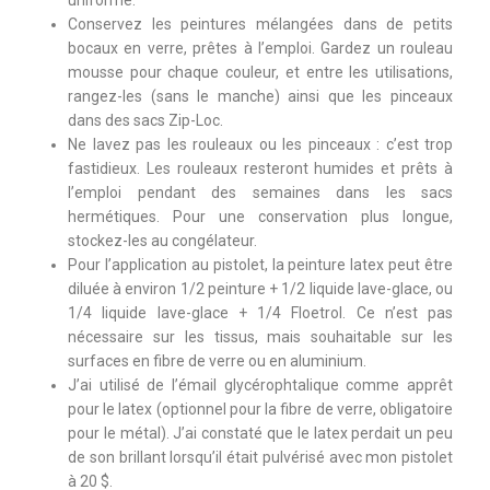
uniforme.
Conservez les peintures mélangées dans de petits
bocaux en verre, prêtes à l’emploi. Gardez un rouleau
mousse pour chaque couleur, et entre les utilisations,
rangez-les (sans le manche) ainsi que les pinceaux
dans des sacs Zip-Loc.
Ne lavez pas les rouleaux ou les pinceaux : c’est trop
fastidieux. Les rouleaux resteront humides et prêts à
l’emploi pendant des semaines dans les sacs
hermétiques. Pour une conservation plus longue,
stockez-les au congélateur.
Pour l’application au pistolet, la peinture latex peut être
diluée à environ 1/2 peinture + 1/2 liquide lave-glace, ou
1/4 liquide lave-glace + 1/4 Floetrol. Ce n’est pas
nécessaire sur les tissus, mais souhaitable sur les
surfaces en fibre de verre ou en aluminium.
J’ai utilisé de l’émail glycérophtalique comme apprêt
pour le latex (optionnel pour la fibre de verre, obligatoire
pour le métal). J’ai constaté que le latex perdait un peu
de son brillant lorsqu’il était pulvérisé avec mon pistolet
à 20 $.