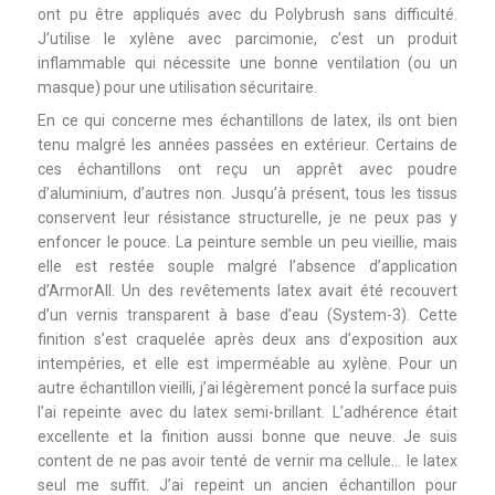
ont pu être appliqués avec du Polybrush sans difficulté.
J’utilise le xylène avec parcimonie, c’est un produit
inflammable qui nécessite une bonne ventilation (ou un
masque) pour une utilisation sécuritaire.
En ce qui concerne mes échantillons de latex, ils ont bien
tenu malgré les années passées en extérieur. Certains de
ces échantillons ont reçu un apprêt avec poudre
d’aluminium, d’autres non. Jusqu’à présent, tous les tissus
conservent leur résistance structurelle, je ne peux pas y
enfoncer le pouce. La peinture semble un peu vieillie, mais
elle est restée souple malgré l’absence d’application
d’ArmorAll. Un des revêtements latex avait été recouvert
d’un vernis transparent à base d’eau (System-3). Cette
finition s’est craquelée après deux ans d’exposition aux
intempéries, et elle est imperméable au xylène. Pour un
autre échantillon vieilli, j’ai légèrement poncé la surface puis
l’ai repeinte avec du latex semi-brillant. L’adhérence était
excellente et la finition aussi bonne que neuve. Je suis
content de ne pas avoir tenté de vernir ma cellule… le latex
seul me suffit. J’ai repeint un ancien échantillon pour