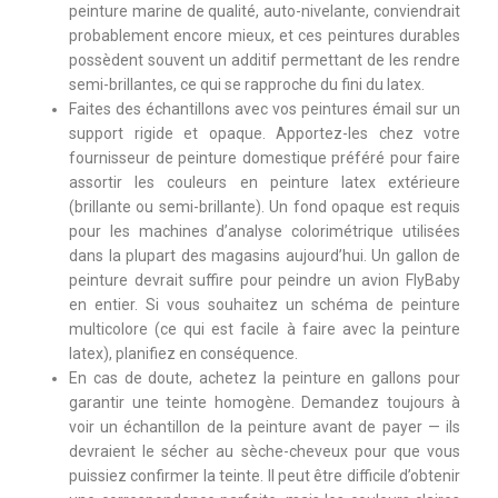
peinture marine de qualité, auto-nivelante, conviendrait
probablement encore mieux, et ces peintures durables
possèdent souvent un additif permettant de les rendre
semi-brillantes, ce qui se rapproche du fini du latex.
Faites des échantillons avec vos peintures émail sur un
support rigide et opaque. Apportez-les chez votre
fournisseur de peinture domestique préféré pour faire
assortir les couleurs en peinture latex extérieure
(brillante ou semi-brillante). Un fond opaque est requis
pour les machines d’analyse colorimétrique utilisées
dans la plupart des magasins aujourd’hui. Un gallon de
peinture devrait suffire pour peindre un avion FlyBaby
en entier. Si vous souhaitez un schéma de peinture
multicolore (ce qui est facile à faire avec la peinture
latex), planifiez en conséquence.
En cas de doute, achetez la peinture en gallons pour
garantir une teinte homogène. Demandez toujours à
voir un échantillon de la peinture avant de payer — ils
devraient le sécher au sèche-cheveux pour que vous
puissiez confirmer la teinte. Il peut être difficile d’obtenir