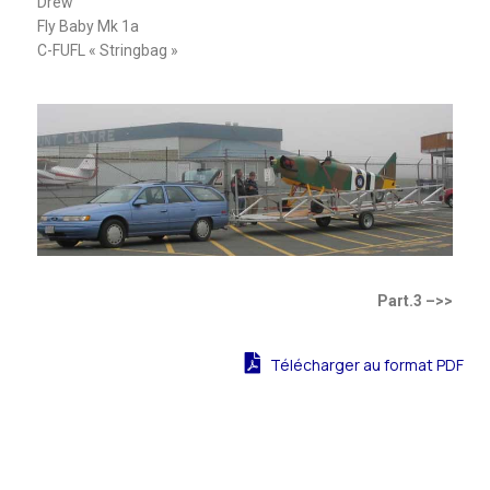
Drew
Fly Baby Mk 1a
C-FUFL « Stringbag »
Part.3 –>>
Télécharger au format PDF