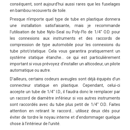
conséquent, sont aujourd’hui aussi rares que les fuselages
en bambou recouverts de toile.
Presque n’importe quel type de tube en plastique donnera
une installation satisfaisante, mais je recommande
l’utilisation de tube Nylo-Seal ou Poly-Flo de 1/4″ O.D. pour
les connexions aux instruments et des raccords de
compression de type automobile pour les connexions du
tube pitot/statique. Cela vous garantira pratiquement un
système statique étanche… ce qui est particulièrement
important si vous prévoyez d’installer un alticodeur, un pilote
automatique ou autre.
D’ailleurs, certains codeurs aveugles sont déjà équipés d’un
connecteur statique en plastique. Cependant, celui-ci
accepte un tube de 1/4″ I.D., il faudra donc le remplacer par
un raccord de diamètre inférieur si vos autres instruments
sont raccordés avec du tube plus petit de 1/4″ O.D.. Faites
attention en retirant le raccord… utilisez deux clés pour
éviter de tordre le noyau interne et d’endommager quelque
chose à l’intérieur de l’unité.