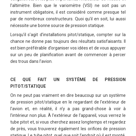
l’altimètre. Bien que le variomètre (VSI) ne soit pas un
instrument obligatoire, il est considéré comme presque tel
par de nombreux constructeurs. Quoi qu’il en soit, lui aussi
nécessite une bonne source de pression statique.
Lorsqu’il s’agit d’installations pitot/statique, compter sur la
chance ne donne pas toujours des résultats satisfaisants. Il
est bien préférable d’organiser vos idées et de vous appuyer
sur un peu de planification avant de commencer à percer
des trous dans l’avion.
CE QUE FAIT UN SYSTÈME DE PRESSION
PITOT/STATIQUE
On ne peut pas vraiment en dire beaucoup sur un système
de pression pitot/statique en le regardant de l’extérieur de
l’avion et, en réalité, il n’y a pas grand-chose à voir à
l’intérieur non plus. À l’extérieur de l’appareil, vous verrez le
tube pitot et, si vous cherchez assez longtemps et regardez
de près, vous trouverez également les orifices de pression
statique. Le tube pitot, quel que soit l’endroit où il est monté,