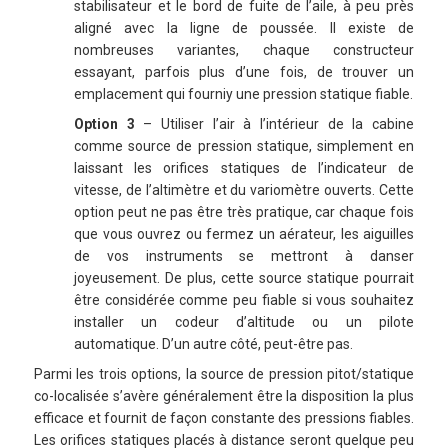
stabilisateur et le bord de fuite de l’aile, à peu près
aligné avec la ligne de poussée. Il existe de
nombreuses variantes, chaque constructeur
essayant, parfois plus d’une fois, de trouver un
emplacement qui fourniy une pression statique fiable.
Option 3
– Utiliser l’air à l’intérieur de la cabine
comme source de pression statique, simplement en
laissant les orifices statiques de l’indicateur de
vitesse, de l’altimètre et du variomètre ouverts. Cette
option peut ne pas être très pratique, car chaque fois
que vous ouvrez ou fermez un aérateur, les aiguilles
de vos instruments se mettront à danser
joyeusement. De plus, cette source statique pourrait
être considérée comme peu fiable si vous souhaitez
installer un codeur d’altitude ou un pilote
automatique. D’un autre côté, peut-être pas.
Parmi les trois options, la source de pression pitot/statique
co-localisée s’avère généralement être la disposition la plus
efficace et fournit de façon constante des pressions fiables.
Les orifices statiques placés à distance seront quelque peu