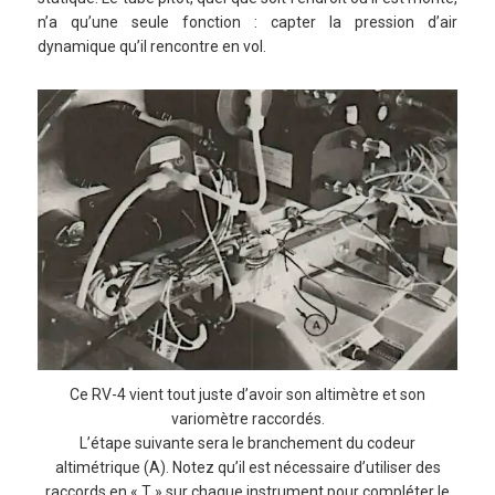
n’a qu’une seule fonction : capter la pression d’air
dynamique qu’il rencontre en vol.
Ce RV-4 vient tout juste d’avoir son altimètre et son
variomètre raccordés.
L’étape suivante sera le branchement du codeur
altimétrique (A). Notez qu’il est nécessaire d’utiliser des
raccords en « T » sur chaque instrument pour compléter le