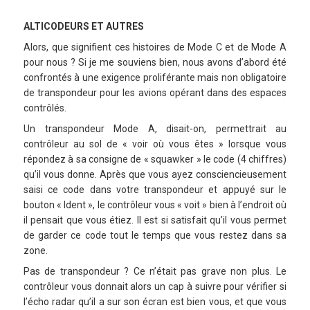
ALTICODEURS ET AUTRES
Alors, que signifient ces histoires de Mode C et de Mode A
pour nous ? Si je me souviens bien, nous avons d’abord été
confrontés à une exigence proliférante mais non obligatoire
de transpondeur pour les avions opérant dans des espaces
contrôlés.
Un transpondeur Mode A, disait-on, permettrait au
contrôleur au sol de « voir où vous êtes » lorsque vous
répondez à sa consigne de « squawker » le code (4 chiffres)
qu’il vous donne. Après que vous ayez consciencieusement
saisi ce code dans votre transpondeur et appuyé sur le
bouton « Ident », le contrôleur vous « voit » bien à l’endroit où
il pensait que vous étiez. Il est si satisfait qu’il vous permet
de garder ce code tout le temps que vous restez dans sa
zone.
Pas de transpondeur ? Ce n’était pas grave non plus. Le
contrôleur vous donnait alors un cap à suivre pour vérifier si
l’écho radar qu’il a sur son écran est bien vous, et que vous