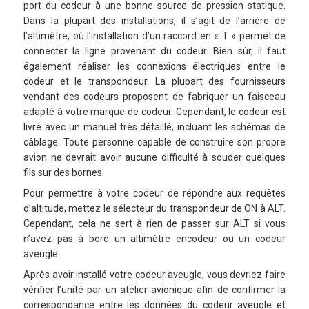
port du codeur à une bonne source de pression statique.
Dans la plupart des installations, il s’agit de l’arrière de
l’altimètre, où l’installation d’un raccord en « T » permet de
connecter la ligne provenant du codeur. Bien sûr, il faut
également réaliser les connexions électriques entre le
codeur et le transpondeur. La plupart des fournisseurs
vendant des codeurs proposent de fabriquer un faisceau
adapté à votre marque de codeur. Cependant, le codeur est
livré avec un manuel très détaillé, incluant les schémas de
câblage. Toute personne capable de construire son propre
avion ne devrait avoir aucune difficulté à souder quelques
fils sur des bornes.
Pour permettre à votre codeur de répondre aux requêtes
d’altitude, mettez le sélecteur du transpondeur de ON à ALT.
Cependant, cela ne sert à rien de passer sur ALT si vous
n’avez pas à bord un altimètre encodeur ou un codeur
aveugle.
Après avoir installé votre codeur aveugle, vous devriez faire
vérifier l’unité par un atelier avionique afin de confirmer la
correspondance entre les données du codeur aveugle et