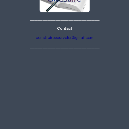
___________________________
Contact
construirepourvoler@gmail.com
___________________________