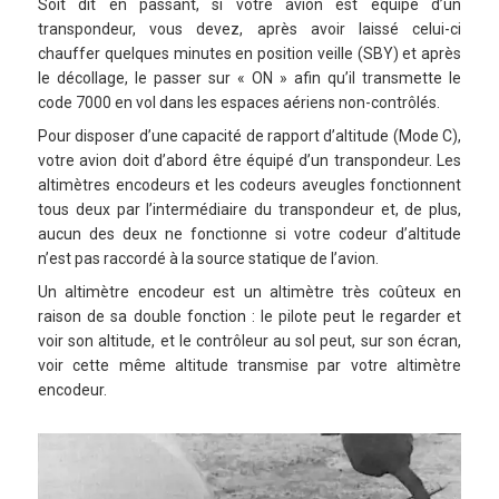
Soit dit en passant, si votre avion est équipé d’un
transpondeur, vous devez, après avoir laissé celui-ci
chauffer quelques minutes en position veille (SBY) et après
le décollage, le passer sur « ON » afin qu’il transmette le
code 7000 en vol dans les espaces aériens non-contrôlés.
Pour disposer d’une capacité de rapport d’altitude (Mode C),
votre avion doit d’abord être équipé d’un transpondeur. Les
altimètres encodeurs et les codeurs aveugles fonctionnent
tous deux par l’intermédiaire du transpondeur et, de plus,
aucun des deux ne fonctionne si votre codeur d’altitude
n’est pas raccordé à la source statique de l’avion.
Un altimètre encodeur est un altimètre très coûteux en
raison de sa double fonction : le pilote peut le regarder et
voir son altitude, et le contrôleur au sol peut, sur son écran,
voir cette même altitude transmise par votre altimètre
encodeur.