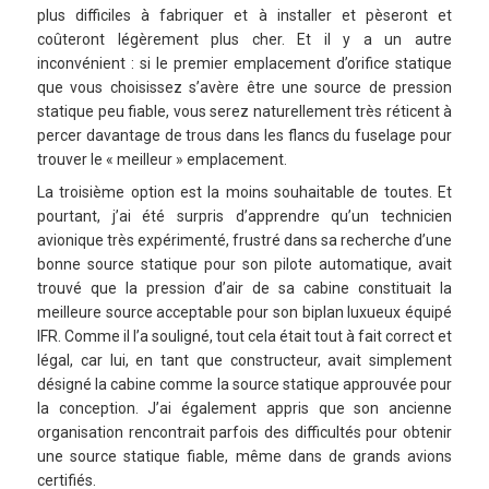
plus difficiles à fabriquer et à installer et pèseront et
coûteront légèrement plus cher. Et il y a un autre
inconvénient : si le premier emplacement d’orifice statique
que vous choisissez s’avère être une source de pression
statique peu fiable, vous serez naturellement très réticent à
percer davantage de trous dans les flancs du fuselage pour
trouver le « meilleur » emplacement.
La troisième option est la moins souhaitable de toutes. Et
pourtant, j’ai été surpris d’apprendre qu’un technicien
avionique très expérimenté, frustré dans sa recherche d’une
bonne source statique pour son pilote automatique, avait
trouvé que la pression d’air de sa cabine constituait la
meilleure source acceptable pour son biplan luxueux équipé
IFR. Comme il l’a souligné, tout cela était tout à fait correct et
légal, car lui, en tant que constructeur, avait simplement
désigné la cabine comme la source statique approuvée pour
la conception. J’ai également appris que son ancienne
organisation rencontrait parfois des difficultés pour obtenir
une source statique fiable, même dans de grands avions
certifiés.