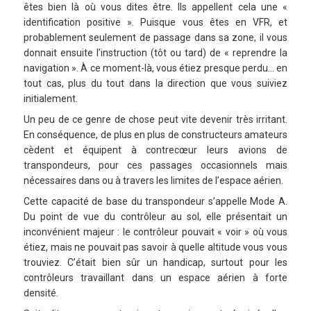
êtes bien là où vous dites être. Ils appellent cela une «
identification positive ». Puisque vous êtes en VFR, et
probablement seulement de passage dans sa zone, il vous
donnait ensuite l’instruction (tôt ou tard) de « reprendre la
navigation ». À ce moment-là, vous étiez presque perdu… en
tout cas, plus du tout dans la direction que vous suiviez
initialement.
Un peu de ce genre de chose peut vite devenir très irritant.
En conséquence, de plus en plus de constructeurs amateurs
cèdent et équipent à contrecœur leurs avions de
transpondeurs, pour ces passages occasionnels mais
nécessaires dans ou à travers les limites de l’espace aérien.
Cette capacité de base du transpondeur s’appelle Mode A.
Du point de vue du contrôleur au sol, elle présentait un
inconvénient majeur : le contrôleur pouvait « voir » où vous
étiez, mais ne pouvait pas savoir à quelle altitude vous vous
trouviez. C’était bien sûr un handicap, surtout pour les
contrôleurs travaillant dans un espace aérien à forte
densité.