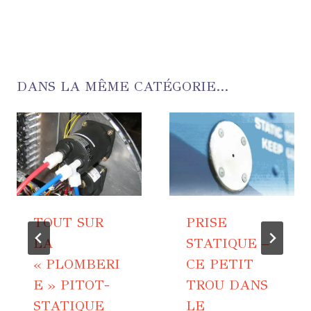
DANS LA MÊME CATÉGORIE...
TOUT SUR
PRISE
LA
STATIQUE –
« PLOMBERI
CE PETIT
E » PITOT-
TROU DANS
STATIQUE
LE