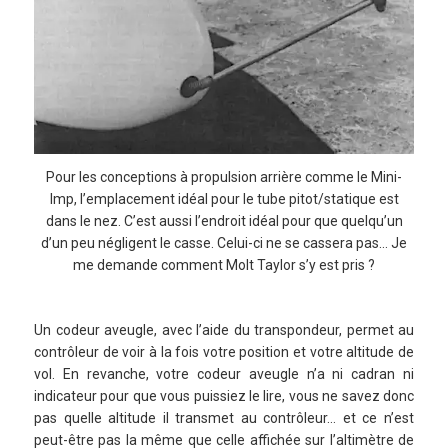
Pour les conceptions à propulsion arrière comme le Mini-
Imp, l’emplacement idéal pour le tube pitot/statique est
dans le nez. C’est aussi l’endroit idéal pour que quelqu’un
d’un peu négligent le casse. Celui-ci ne se cassera pas… Je
me demande comment Molt Taylor s’y est pris ?
Un codeur aveugle, avec l’aide du transpondeur, permet au
contrôleur de voir à la fois votre position et votre altitude de
vol. En revanche, votre codeur aveugle n’a ni cadran ni
indicateur pour que vous puissiez le lire, vous ne savez donc
pas quelle altitude il transmet au contrôleur… et ce n’est
peut-être pas la même que celle affichée sur l’altimètre de