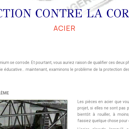
CTION CONTRE LA COR
ACIER
uminium se corrode. Et pourtant, vous auriez raison de qualifier ces deu
tie éducative… maintenant, examinons le problème de la protection des
LÈME
Les pièces en acier que vo
projet, si elles ne sont pa
bientôt à rouiller, à moin
fassiez quelque chose pour