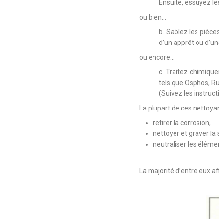
Ensuite, essuyez le
ou bien…
b. Sablez les pièce
d’un apprêt ou d’un
ou encore…
c. Traitez chimiqu
tels que Osphos, Ru
(Suivez les instruc
La plupart de ces nettoya
retirer la corrosion,
nettoyer et graver la
neutraliser les éléme
La majorité d’entre eux af