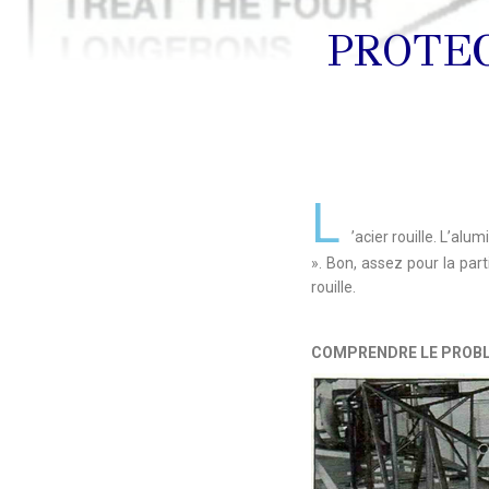
PROTE
L
’acier rouille. L’al
». Bon, assez pour la par
rouille.
COMPRENDRE LE PROB