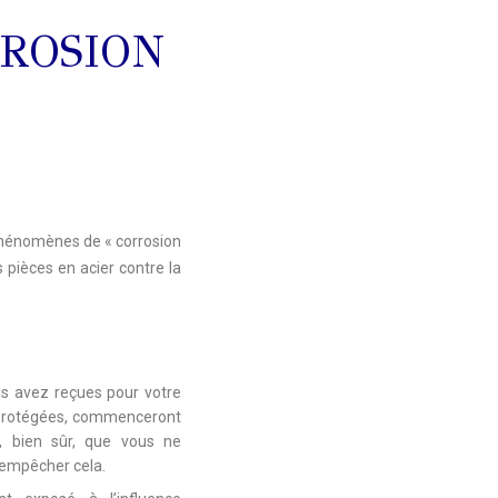
ROSION
x phénomènes de « corrosion
 pièces en acier contre la
us avez reçues pour votre
s protégées, commenceront
s, bien sûr, que vous ne
 empêcher cela.