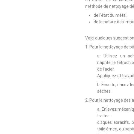
méthode de nettoyage dé
de l’état du métal,
de la nature des impu
Voici quelques suggestion
1. Pour le nettoyage de pi
a. Utilisez un s
naphte, le tétrachlo
de l’acier.
Appliquez et travail
b. Ensuite, rincez 
sèches.
2. Pour le nettoyage des 
a. Enlevez mécanique
traiter :
disques abrasifs, 
toile émeri, ou papi