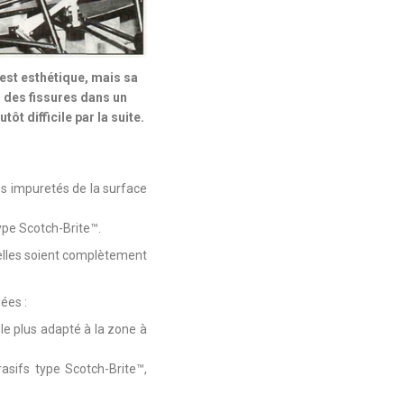
 est esthétique, mais sa
 des fissures dans un
 difficile par la suite.
res impuretés de la surface
type Scotch-Brite™.
’elles soient complètement
ées :
 le plus adapté à la zone à
asifs type Scotch-Brite™,