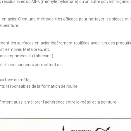
s résidus avec du MEK (méthyléthylcétone) ou un autre solvant organiq
s en acier. C’est une méthode très efficace pour nettoyer les pièces et l
e peinture.
ement les surfaces en acier légèrement rouillées avec l’un des produi
st Remover, Metalprep, etc.
tions imprimées du fabricant.)
nts/conditionneurs permettent de :
 surface du métal,
nts responsables de la formation de rouille.
firment aussi améliorer l’adhérence entre le métal et la peinture.