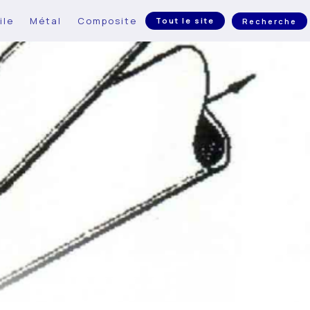
ile
Métal
Composite
Tout le site
Recherche