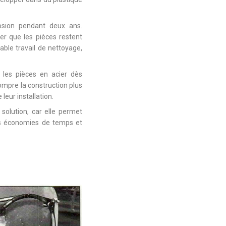
rosion pendant deux ans.
ier que les pièces restent
able travail de nettoyage,
 les pièces en acier dès
rompre la construction plus
leur installation.
solution, car elle permet
des économies de temps et