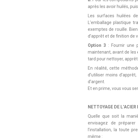
après les avoir huilés, pui
Les surfaces huilées de
L’emballage plastique tra
exemptes de rouille. Bien
d’apprêt et de finition de
Option 3
: Fournir une 
maintenant, avant de les e
tard pour nettoyer, apprêt
En réalité, cette méthod
d’utiliser moins d’apprê
d’argent.
Et en prime, vous vous se
NETTOYAGE DE L’ACIER 
Quelle que soit la man
envisagez de préparer
l’installation, la toute p
même :