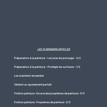
LES 10 DERNIERS ARTICLES
Préparation à la peinture – Les joies du ponçage – 2/2
Préparation à la peinture – Protéger les surfaces – 1/2
Les maintenir ensemble
Obtenir un ajustement parfait
Finition peinture : Encore des proplèmes de peinture -3/3
Finition peinture : Proplèmes de peinture -2/3