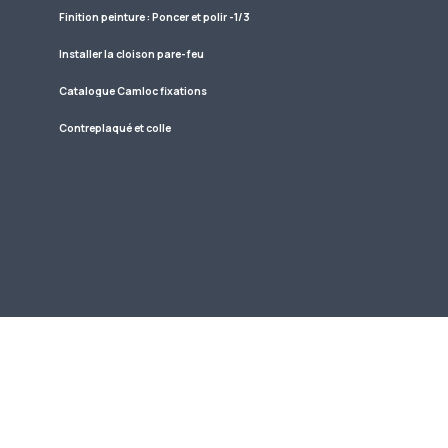
Finition peinture : Poncer et polir -1/3
Installer la cloison pare-feu
Catalogue Camloc fixations
Contreplaqué et colle