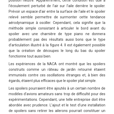
position neutre. Apparemment, cette condition est due à
l’écoulement perturbé de l’air sur l’aile derrière le spoiler.
Prévoir un espace d’air entre la surface de l’aile et le spoiler
relevé semble permettre de surmonter cette tendance
aérodynamique à osciller. Cependant, cela signifie que la
méthode simple consistant à articuler le bord avant du
spoiler avec une charnière de type piano ne donnera
probablement pas des résultats aussi bons que le type
d’articulation illustré à la figure 4. Il est également possible
que la création de découpes le long du bas du spoiler
fonctionne tout aussi bien.
Les expériences de la NACA ont montré que les spoilers
construits comme un râteau de jardin retourné étaient
immunisés contre ces oscillations étranges et, à bien des
égards, étaient plus efficaces que le spoiler plat simple.
Les spoilers pourraient être ajoutés à un certain nombre de
modèles d’avions amateurs sans trop de difficulté pour des
expérimentations. Cependant, une telle entreprise doit être
abordée avec prudence. L’ajout et le test d’une installation
de spoilers sans retirer les ailerons pourrait constituer un