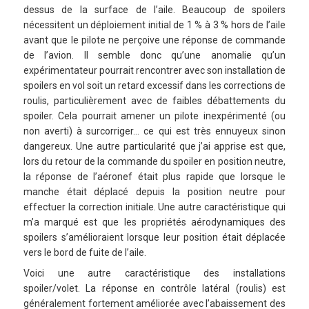
dessus de la surface de l’aile. Beaucoup de spoilers
nécessitent un déploiement initial de 1 % à 3 % hors de l’aile
avant que le pilote ne perçoive une réponse de commande
de l’avion. Il semble donc qu’une anomalie qu’un
expérimentateur pourrait rencontrer avec son installation de
spoilers en vol soit un retard excessif dans les corrections de
roulis, particulièrement avec de faibles débattements du
spoiler. Cela pourrait amener un pilote inexpérimenté (ou
non averti) à surcorriger… ce qui est très ennuyeux sinon
dangereux. Une autre particularité que j’ai apprise est que,
lors du retour de la commande du spoiler en position neutre,
la réponse de l’aéronef était plus rapide que lorsque le
manche était déplacé depuis la position neutre pour
effectuer la correction initiale. Une autre caractéristique qui
m’a marqué est que les propriétés aérodynamiques des
spoilers s’amélioraient lorsque leur position était déplacée
vers le bord de fuite de l’aile.
Voici une autre caractéristique des installations
spoiler/volet. La réponse en contrôle latéral (roulis) est
généralement fortement améliorée avec l’abaissement des