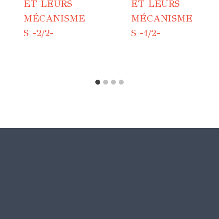
ET LEURS
ET LEURS
MÉCANISME
MÉCANISME
S -2/2-
S -1/2-