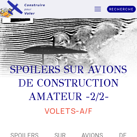
RECHERCHE
SPOILERS SUR AVIONS
DE CONSTRUCTION
AMATEUR -2/2-
VOLETS-A/F
SPOILERS SUR AVIONS DE