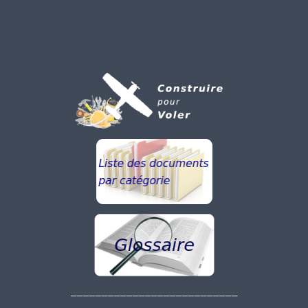
___________________________