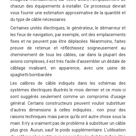
chacun des équipements à installer. Ce processus devrait
vous fournir une estimation approximative de la quantité et
du type de câble nécessaires.
Certaines unités électriques, le générateur, le démarreur et
les feux de navigation, par exemple, ont des emplacements
fixes et ne peuvent pas être déplacées. Néanmoins, faites
preuve de retenue et réfléchissez soigneusement au
cheminement de tous les câbles, car dans la plupart des
avions complexes, il est très facile d’assembler un dédale de
câblage rivalisant, en apparence, avec une usine de
spaghetti bombardée.
Les calibres de câble indiqués dans les schémas des
systèmes électriques illustrés le mois dernier et ce mois-ci
sont suggérés seulement comme un compromis d’usage
général. Certains constructeurs peuvent vouloir substituer
d’autres dimensions à celles indiquées… non pour des
raisons techniques mais parce qu’ils ont autre chose sous la
main. Il n’y a vraiment pas de problème à substituer un câble
plus gros. Aucun, sauf le poids supplémentaire. L’utilisation