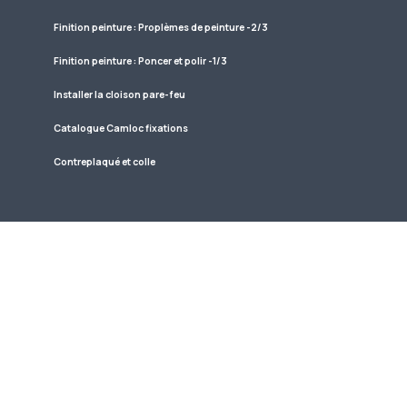
Finition peinture : Proplèmes de peinture -2/3
Finition peinture : Poncer et polir -1/3
Installer la cloison pare-feu
Catalogue Camloc fixations
Contreplaqué et colle