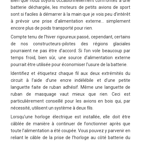
Bien que nous soyons occasionnellement confrontés à une
batterie déchargée, les moteurs de petits avions de sport
sont si faciles à démarrer à la main que je vois peu d’intérêt
à prévoir une prise d’alimentation externe… simplement
encore plus de poids transporté pour rien.
Compte tenu de l’hiver rigoureux passé, cependant, certains
de nos constructeurs-pilotes des régions glaciales
pourraient ne pas être d’accord. Si l’on vole beaucoup par
temps froid, bien sûr, une source d’alimentation externe
pourrait être utilisée pour économiser l’usure de la batterie.
Identifiez et étiquetez chaque fil aux deux extrémités du
circuit à l’aide d’une encre indélébile et d’une petite
languette faite de ruban adhésif. Même une languette de
ruban de masquage vaut mieux que rien. Ceci est
particulièrement conseillé pour les avions en bois qui, par
nécessité, utilisent un système à deux fils.
Lorsqu’une horloge électrique est installée, elle doit être
câblée de manière à continuer de fonctionner après que
toute l’alimentation a été coupée. Vous pouvez y parvenir en
reliant le câble de la prise de l’horloge au côté batterie du