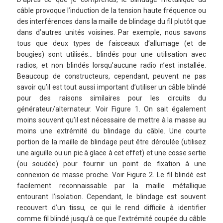
câble provoque l’induction de la tension haute fréquence ou
des interférences dans la maille de blindage du fil plutôt que
dans d’autres unités voisines. Par exemple, nous savons
tous que deux types de faisceaux d’allumage (et de
bougies) sont utilisés… blindés pour une utilisation avec
radios, et non blindés lorsqu’aucune radio n’est installée.
Beaucoup de constructeurs, cependant, peuvent ne pas
savoir qu’il est tout aussi important d’utiliser un câble blindé
pour des raisons similaires pour les circuits du
générateur/alternateur. Voir Figure 1. On sait également
moins souvent qu’il est nécessaire de mettre à la masse au
moins une extrémité du blindage du câble. Une courte
portion de la maille de blindage peut être déroulée (utilisez
une aiguille ou un pic à glace à cet effet) et une cosse sertie
(ou soudée) pour fournir un point de fixation à une
connexion de masse proche. Voir Figure 2. Le fil blindé est
facilement reconnaissable par la maille métallique
entourant l’isolation. Cependant, le blindage est souvent
recouvert d’un tissu, ce qui le rend difficile à identifier
comme fil blindé jusqu’à ce que l’extrémité coupée du câble