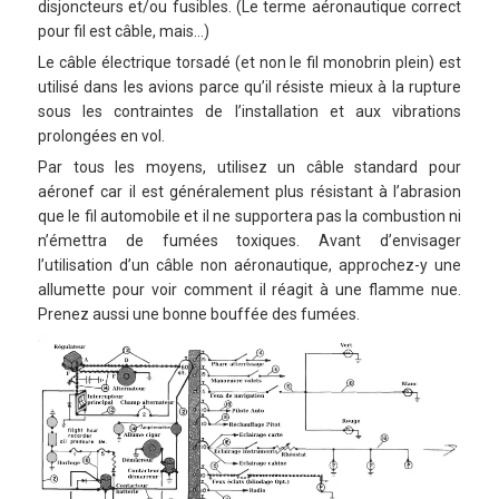
disjoncteurs et/ou fusibles. (Le terme aéronautique correct
pour fil est câble, mais…)
Le câble électrique torsadé (et non le fil monobrin plein) est
utilisé dans les avions parce qu’il résiste mieux à la rupture
sous les contraintes de l’installation et aux vibrations
prolongées en vol.
Par tous les moyens, utilisez un câble standard pour
aéronef car il est généralement plus résistant à l’abrasion
que le fil automobile et il ne supportera pas la combustion ni
n’émettra de fumées toxiques. Avant d’envisager
l’utilisation d’un câble non aéronautique, approchez-y une
allumette pour voir comment il réagit à une flamme nue.
Prenez aussi une bonne bouffée des fumées.