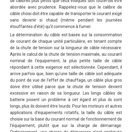
de calibres plus petits que ceux indiqués doit toutefois être
abordée avec prudence. Rappelez-vous que le calibre de
câble choisi doit être capable de transporter le courant exigé
sans devenir si chaud (même pendant les journées
étouffantes d’été) qu’il commence à fumer.
La détermination du câble est basée sur la consommation
de courant de chaque unité particulière, en tenant compte
de la chute de tension sur la longueur de câble nécessaire.
Après le calcul de la chute de tension maximale, au courant
nominal de l’équipement, la plus petite taille de câble
répondant à cette exigence est sélectionnée. Cependant, il
arrive parfois que, bien qu’une taille de câble soit adéquate
du point de vue de l’effet de chauffage, un câble plus gros
doive être utilisé parce que la chute de tension devient
excessive en raison de sa longueur. Les longs câbles de
batterie posent un problème à cet égard et plus ils sont
longs, plus ils doivent être lourds. Pour les moteurs et autres
applications d’équipements rotatifs, la taille du câble est
choisie sur la base du courant normal de fonctionnement de
l’équipement, plutôt que sur la charge de démarrage.