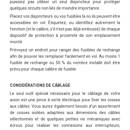
puissiez pas utiliser un seul disjoncteur pour protéger
quelques circuits non liés de moindre importance.
Placez vos disjoncteurs ou vos fusibles là où ils peuvent être
accessibles en vol. Étiquetez, ou identifiez autrement la
fonction (et le calibre, s’il n’est pas déjà embossé) de chaque
dispositif de protection à proximité de son emplacement
monté.
Prévoyez un endroit pour ranger des fusibles de rechange
afin de pouvoir les remplacer facilement en vol. Au moins 1
fusible de rechange ou 50 % du nombre installé doit être
prévu pour chaque calibre de fusible.
CONSIDÉRATIONS DE CÂBLAGE
Le seul outil spécial nécessaire pour le câblage de votre
avion est une pince à sertir électrique pour fixer les cosses
aux câbles. Vous aurez également besoin d’un assortiment
de cosses isolées adaptées aux dimensions des câbles
sélectionnés et de quelques petites vis mécaniques avec
écrous pour réaliser les connexions aux interrupteurs,