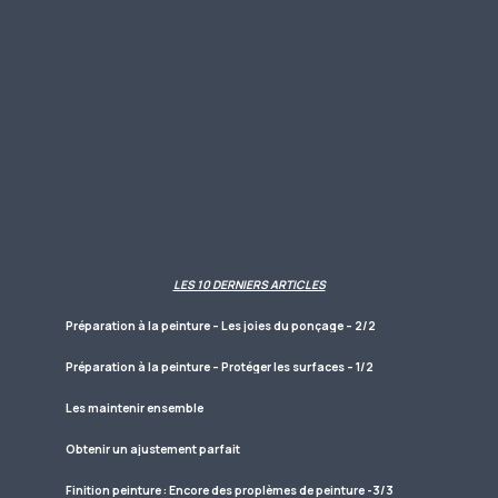
LES 10 DERNIERS ARTICLES
Préparation à la peinture – Les joies du ponçage – 2/2
Préparation à la peinture – Protéger les surfaces – 1/2
Les maintenir ensemble
Obtenir un ajustement parfait
Finition peinture : Encore des proplèmes de peinture -3/3