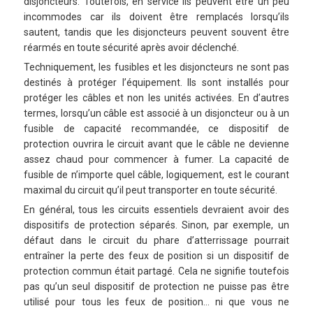
disjoncteurs. Toutefois, en service ils peuvent être un peu
incommodes car ils doivent être remplacés lorsqu’ils
sautent, tandis que les disjoncteurs peuvent souvent être
réarmés en toute sécurité après avoir déclenché.
Techniquement, les fusibles et les disjoncteurs ne sont pas
destinés à protéger l’équipement. Ils sont installés pour
protéger les câbles et non les unités activées. En d’autres
termes, lorsqu’un câble est associé à un disjoncteur ou à un
fusible de capacité recommandée, ce dispositif de
protection ouvrira le circuit avant que le câble ne devienne
assez chaud pour commencer à fumer. La capacité de
fusible de n’importe quel câble, logiquement, est le courant
maximal du circuit qu’il peut transporter en toute sécurité.
En général, tous les circuits essentiels devraient avoir des
dispositifs de protection séparés. Sinon, par exemple, un
défaut dans le circuit du phare d’atterrissage pourrait
entraîner la perte des feux de position si un dispositif de
protection commun était partagé. Cela ne signifie toutefois
pas qu’un seul dispositif de protection ne puisse pas être
utilisé pour tous les feux de position… ni que vous ne