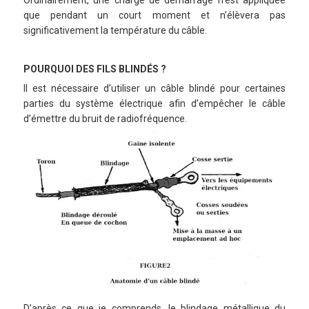
Ordinairement, une charge de démarrage n’est appliquée
que pendant un court moment et n’élèvera pas
significativement la température du câble.
POURQUOI DES FILS BLINDÉS ?
Il est nécessaire d’utiliser un câble blindé pour certaines
parties du système électrique afin d’empêcher le câble
d’émettre du bruit de radiofréquence.
D’après ce que je comprends, le blindage métallique du