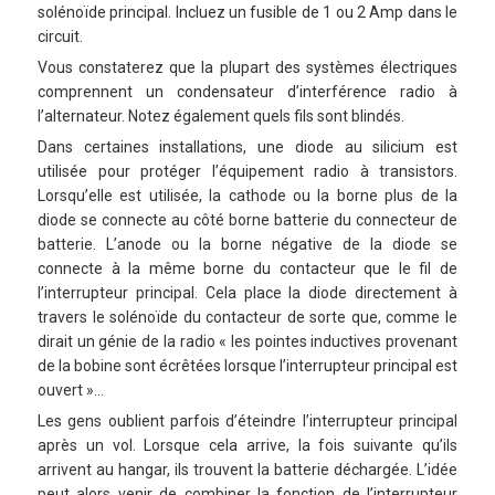
solénoïde principal. Incluez un fusible de 1 ou 2 Amp dans le
circuit.
Vous constaterez que la plupart des systèmes électriques
comprennent un condensateur d’interférence radio à
l’alternateur. Notez également quels fils sont blindés.
Dans certaines installations, une diode au silicium est
utilisée pour protéger l’équipement radio à transistors.
Lorsqu’elle est utilisée, la cathode ou la borne plus de la
diode se connecte au côté borne batterie du connecteur de
batterie. L’anode ou la borne négative de la diode se
connecte à la même borne du contacteur que le fil de
l’interrupteur principal. Cela place la diode directement à
travers le solénoïde du contacteur de sorte que, comme le
dirait un génie de la radio « les pointes inductives provenant
de la bobine sont écrêtées lorsque l’interrupteur principal est
ouvert »…
Les gens oublient parfois d’éteindre l’interrupteur principal
après un vol. Lorsque cela arrive, la fois suivante qu’ils
arrivent au hangar, ils trouvent la batterie déchargée. L’idée
peut alors venir de combiner la fonction de l’interrupteur