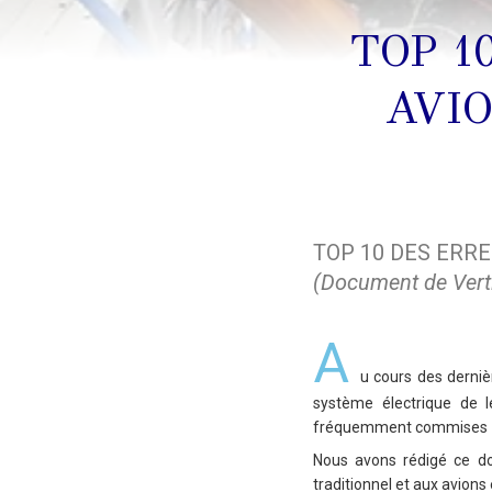
TOP 1
AVI
TOP 10 DES ERR
(Document de Vert
A
u cours des derniè
système électrique de l
fréquemment commises – ce
Nous avons rédigé ce doc
traditionnel et aux avion