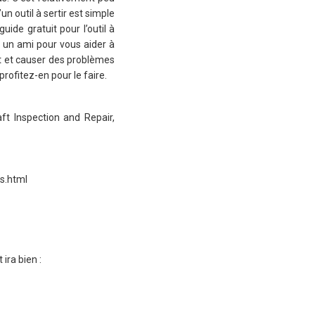
’un outil à sertir est simple
ide gratuit pour l’outil à
z un ami pour vous aider à
cat et causer des problèmes
rofitez-en pour le faire.
ft Inspection and Repair,
rs.html
ira bien :