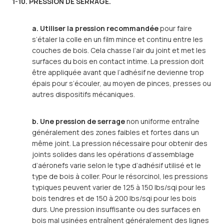
1-10. PRESSION DE SERRAGE.
a. Utiliser la pression recommandée
pour faire
s’étaler la colle en un film mince et continu entre les
couches de bois. Cela chasse l’air du joint et met les
surfaces du bois en contact intime. La pression doit
être appliquée avant que l’adhésif ne devienne trop
épais pour s’écouler, au moyen de pinces, presses ou
autres dispositifs mécaniques.
b. Une pression de serrage
non uniforme entraîne
généralement des zones faibles et fortes dans un
même joint. La pression nécessaire pour obtenir des
joints solides dans les opérations d’assemblage
d’aéronefs varie selon le type d’adhésif utilisé et le
type de bois à coller. Pour le résorcinol, les pressions
typiques peuvent varier de 125 à 150 lbs/sqi pour les
bois tendres et de 150 à 200 lbs/sqi pour les bois
durs. Une pression insuffisante ou des surfaces en
bois mal usinées entraînent généralement des lignes