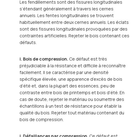
Les fendillements sont des fissures longitudinales
s’étendant généralement à travers les cernes
annuels. Les fentes longitudinales se trouvent
habituellement entre deux cernes annuels. Les éclats
sont des fissures longitudinales provoquées par des
contraintes artificielles. Rejeter le bois contenant ces
défauts.
i. Bois de compression.
Ce défaut est très
préjudiciable à la résistance et difficile à reconnaître
facilement. Il se caractérise par une densité
spécifique élevée, une apparence d’excès de bois
d’été et, dans la plupart des essences, peu de
contraste entre bois de printemps et bois d’été. En
cas de doute, rejeter le matériau ou soumettre des
échantillons à un test de résistance pour établir la
qualité du bois. Rejeter tout matériau contenant du
bois de compression.
j. Défaillances par compression.
Ce défaut est