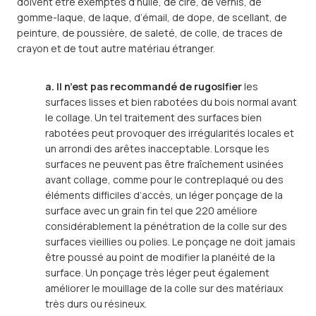
doivent être exemptes d’huile, de cire, de vernis, de
gomme-laque, de laque, d’émail, de dope, de scellant, de
peinture, de poussière, de saleté, de colle, de traces de
crayon et de tout autre matériau étranger.
a. Il n’est pas recommandé de rugosifier
les
surfaces lisses et bien rabotées du bois normal avant
le collage. Un tel traitement des surfaces bien
rabotées peut provoquer des irrégularités locales et
un arrondi des arêtes inacceptable. Lorsque les
surfaces ne peuvent pas être fraîchement usinées
avant collage, comme pour le contreplaqué ou des
éléments difficiles d’accès, un léger ponçage de la
surface avec un grain fin tel que 220 améliore
considérablement la pénétration de la colle sur des
surfaces vieillies ou polies. Le ponçage ne doit jamais
être poussé au point de modifier la planéité de la
surface. Un ponçage très léger peut également
améliorer le mouillage de la colle sur des matériaux
très durs ou résineux.