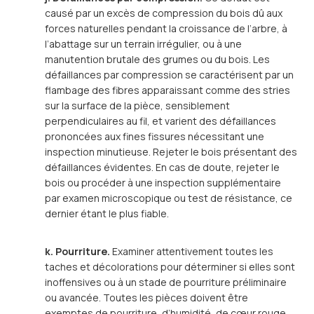
causé par un excès de compression du bois dû aux
forces naturelles pendant la croissance de l’arbre, à
l’abattage sur un terrain irrégulier, ou à une
manutention brutale des grumes ou du bois. Les
défaillances par compression se caractérisent par un
flambage des fibres apparaissant comme des stries
sur la surface de la pièce, sensiblement
perpendiculaires au fil, et varient des défaillances
prononcées aux fines fissures nécessitant une
inspection minutieuse. Rejeter le bois présentant des
défaillances évidentes. En cas de doute, rejeter le
bois ou procéder à une inspection supplémentaire
par examen microscopique ou test de résistance, ce
dernier étant le plus fiable.
k. Pourriture.
Examiner attentivement toutes les
taches et décolorations pour déterminer si elles sont
inoffensives ou à un stade de pourriture préliminaire
ou avancée. Toutes les pièces doivent être
exemptes de pourriture, d’humidité, de cœur rouge,