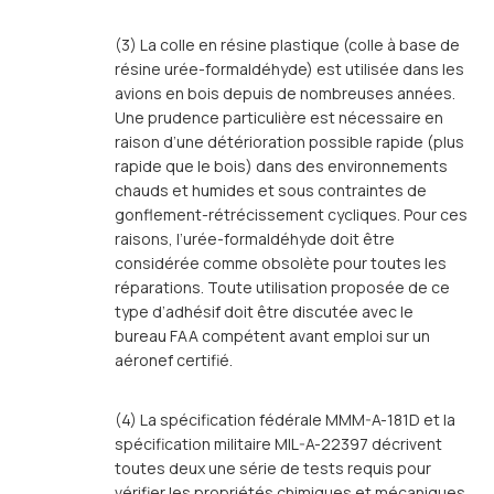
(3) La colle en résine plastique (colle à base de
résine urée-formaldéhyde) est utilisée dans les
avions en bois depuis de nombreuses années.
Une prudence particulière est nécessaire en
raison d’une détérioration possible rapide (plus
rapide que le bois) dans des environnements
chauds et humides et sous contraintes de
gonflement-rétrécissement cycliques. Pour ces
raisons, l’urée-formaldéhyde doit être
considérée comme obsolète pour toutes les
réparations. Toute utilisation proposée de ce
type d’adhésif doit être discutée avec le
bureau FAA compétent avant emploi sur un
aéronef certifié.
(4) La spécification fédérale MMM-A-181D et la
spécification militaire MIL-A-22397 décrivent
toutes deux une série de tests requis pour
vérifier les propriétés chimiques et mécaniques