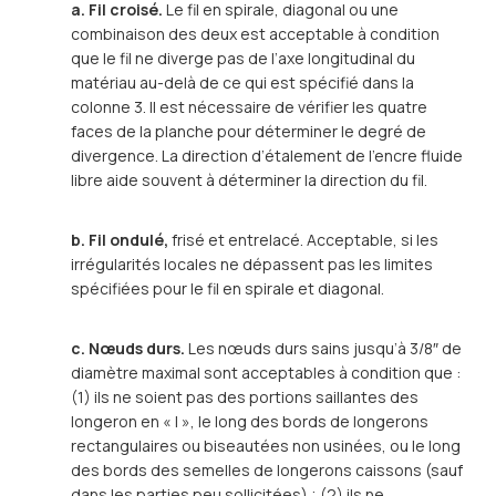
a. Fil croisé.
Le fil en spirale, diagonal ou une
combinaison des deux est acceptable à condition
que le fil ne diverge pas de l’axe longitudinal du
matériau au-delà de ce qui est spécifié dans la
colonne 3. Il est nécessaire de vérifier les quatre
faces de la planche pour déterminer le degré de
divergence. La direction d’étalement de l’encre fluide
libre aide souvent à déterminer la direction du fil.
b. Fil ondulé,
frisé et entrelacé. Acceptable, si les
irrégularités locales ne dépassent pas les limites
spécifiées pour le fil en spirale et diagonal.
c. Nœuds durs.
Les nœuds durs sains jusqu’à 3/8″ de
diamètre maximal sont acceptables à condition que :
(1) ils ne soient pas des portions saillantes des
longeron en « I », le long des bords de longerons
rectangulaires ou biseautées non usinées, ou le long
des bords des semelles de longerons caissons (sauf
dans les parties peu sollicitées) ; (2) ils ne