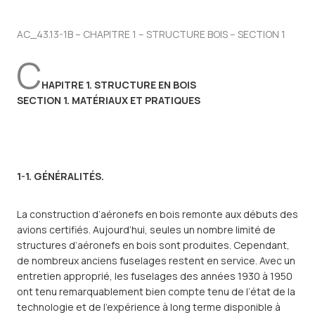
AC_43.13-1B – CHAPITRE 1 – STRUCTURE BOIS – SECTION 1
C
HAPITRE 1. STRUCTURE EN BOIS
SECTION 1. MATÉRIAUX ET PRATIQUES
1-1. GÉNÉRALITÉS.
La construction d’aéronefs en bois remonte aux débuts des
avions certifiés. Aujourd’hui, seules un nombre limité de
structures d’aéronefs en bois sont produites. Cependant,
de nombreux anciens fuselages restent en service. Avec un
entretien approprié, les fuselages des années 1930 à 1950
ont tenu remarquablement bien compte tenu de l’état de la
technologie et de l’expérience à long terme disponible à