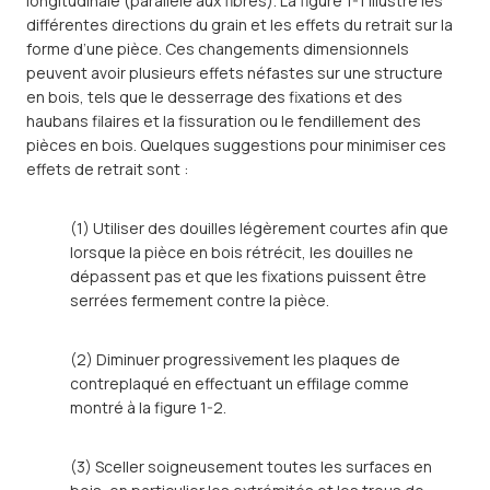
longitudinale (parallèle aux fibres). La figure 1-1 illustre les
différentes directions du grain et les effets du retrait sur la
forme d’une pièce. Ces changements dimensionnels
peuvent avoir plusieurs effets néfastes sur une structure
en bois, tels que le desserrage des fixations et des
haubans filaires et la fissuration ou le fendillement des
pièces en bois. Quelques suggestions pour minimiser ces
effets de retrait sont :
(1) Utiliser des douilles légèrement courtes afin que
lorsque la pièce en bois rétrécit, les douilles ne
dépassent pas et que les fixations puissent être
serrées fermement contre la pièce.
(2) Diminuer progressivement les plaques de
contreplaqué en effectuant un effilage comme
montré à la figure 1-2.
(3) Sceller soigneusement toutes les surfaces en