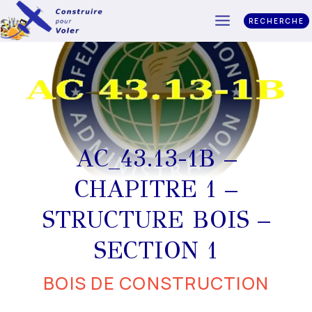
RECHERCHE
AC_43.13-1B –
CHAPITRE 1 –
STRUCTURE BOIS –
SECTION 1
BOIS DE CONSTRUCTION