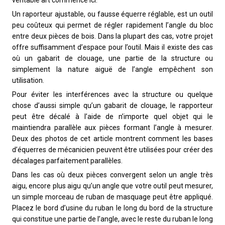
Un raporteur ajustable, ou fausse équerre réglable, est un outil
peu coûteux qui permet de régler rapidement l’angle du bloc
entre deux pièces de bois. Dans la plupart des cas, votre projet
offre suffisamment d’espace pour l’outil. Mais il existe des cas
où un gabarit de clouage, une partie de la structure ou
simplement la nature aiguë de l’angle empêchent son
utilisation.
Pour éviter les interférences avec la structure ou quelque
chose d’aussi simple qu’un gabarit de clouage, le rapporteur
peut être décalé à l’aide de n’importe quel objet qui le
maintiendra parallèle aux pièces formant l’angle à mesurer.
Deux des photos de cet article montrent comment les bases
d’équerres de mécanicien peuvent être utilisées pour créer des
décalages parfaitement parallèles.
Dans les cas où deux pièces convergent selon un angle très
aigu, encore plus aigu qu’un angle que votre outil peut mesurer,
un simple morceau de ruban de masquage peut être appliqué.
Placez le bord d’usine du ruban le long du bord de la structure
qui constitue une partie de l’angle, avec le reste du ruban le long