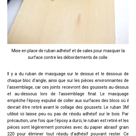
Mise en place de ruban adhésif et de cales pour masquer la
surface contre les débordements de colle.
Il y a du ruban de masquage sur le dessus et le dessous de
chaque bloc d’angle, ainsi que sur les pièces environnantes de
l’assemblage, car ces joints recevront des goussets au-dessus
et au-dessous lors de l’assemblage final. Le masquage
empêche l’époxy expulsé de coller aux surfaces des blocs où il
devrait être retiré avant le collage des goussets. Le ruban 3M
utilisé ici laisse peu ou pas de résidu adhésif sur le bois. Par
précaution, une fois que l’époxy a durci, le ruban est retiré et les
pièces sont légèrement poncées avec du papier abrasif grain
220 pour éliminer tout résidu d’adhésif pouvant rester. Ce