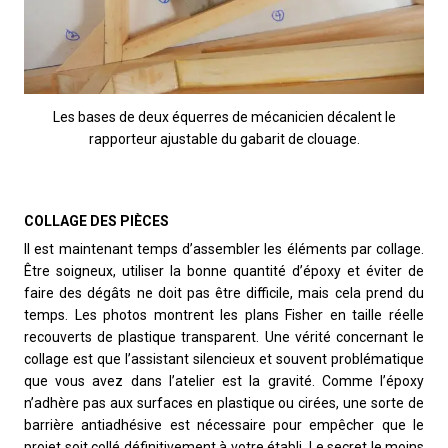
Les bases de deux équerres de mécanicien décalent le
rapporteur ajustable du gabarit de clouage.
COLLAGE DES PIÈCES
Il est maintenant temps d’assembler les éléments par collage.
Être soigneux, utiliser la bonne quantité d’époxy et éviter de
faire des dégâts ne doit pas être difficile, mais cela prend du
temps. Les photos montrent les plans Fisher en taille réelle
recouverts de plastique transparent. Une vérité concernant le
collage est que l’assistant silencieux et souvent problématique
que vous avez dans l’atelier est la gravité. Comme l’époxy
n’adhère pas aux surfaces en plastique ou cirées, une sorte de
barrière antiadhésive est nécessaire pour empêcher que le
projet soit collé définitivement à votre établi. Le secret le moins