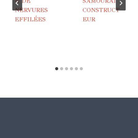
N DE
SAMOURAÏ
NERVURES
CONSTRUCT
EFFILÉES
EUR