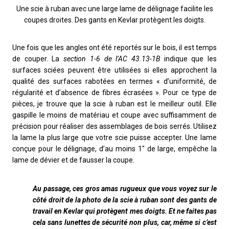
Une scie à ruban avec une large lame de délignage facilite les
coupes droites. Des gants en Kevlar protègent les doigts.
Une fois que les angles ont été reportés sur le bois, il est temps
de couper. La
section 1-6 de l’AC 43.13-1B
indique que les
surfaces sciées peuvent être utilisées si elles approchent la
qualité des surfaces rabotées en termes « d’uniformité, de
régularité et d’absence de fibres écrasées ». Pour ce type de
pièces, je trouve que la scie à ruban est le meilleur outil. Elle
gaspille le moins de matériau et coupe avec suffisamment de
précision pour réaliser des assemblages de bois serrés. Utilisez
la lame la plus large que votre scie puisse accepter. Une lame
conçue pour le délignage, d’au moins 1″ de large, empêche la
lame de dévier et de fausser la coupe.
Au passage, ces gros amas rugueux que vous voyez sur le
côté droit de la photo de la scie à ruban sont des gants de
travail en Kevlar qui protègent mes doigts. Et ne faites pas
cela sans lunettes de sécurité non plus, car, même si c’est