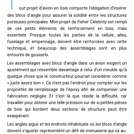
T
out projet d’avion en bois comporte l’obligation d’insérer
des blocs d’angle pour assurer la solidité entre les structures
porteuses principales. Mon projet de Fisher Celebrity est rempli
de ces petits éléments de renforcement en bois, mais
essentiels. Presque toutes les parties de la cellule, ailes,
fuselage et empennage, doivent être renforcées avec cette
technique, et beaucoup des assemblages sont en plus
entourés de goussets.
Les assemblages avec blocs d’angle dans un avion exigent un
ajustement qui ressemble davantage à celui d’un meuble qu’à
quelque chose que le constructeur pourrait considérer comme
« juste assez bon ». Ce n’est pas l’endroit pour compter sur les
propriétés de remplissage de l’époxy afin de compenser une
fabrication négligée. Et c’est là que réside la difficulté, car
travailler pour obtenir une telle précision sur de si petites pièces
de bois qui bordent deux sections de structure peut être
exaspérant.
Les angles aigus et les endroits inhabituels où les blocs d’angle
doivent s’ajuster représentent un défi de menuiserie qui va au-