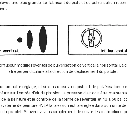
élevée une plus grande. Le fabricant du pistolet de pulvérisation re
iaux.
diffuseur modifie l’éventail de pulvérisation de vertical à horizontal. La di
être perpendiculaire à la direction de déplacement du pistolet.
ue un autre réglage, et si vous utilisez un pistolet de pulvérisation c
tre sur l’entrée d’air du pistolet. La pression d’air doit être maint
 de la peinture et le contrôle de la forme de l’éventail, et 40 à 50 psi 
n système de peinture HVLP, la pression est préréglée dans son unité de t
u du pistolet. Souvenez-vous simplement de suivre les instructions pr