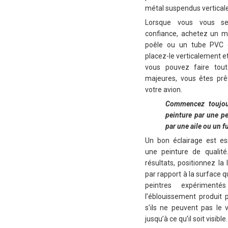
métal suspendus vertical
Lorsque vous vous se
confiance, achetez un 
poêle ou un tube PVC 
placez-le verticalement e
vous pouvez faire tout
majeures, vous êtes pr
votre avion.
Commencez toujou
peinture par une pe
par une aile ou un f
Un bon éclairage est ess
une peinture de qualité
résultats, positionnez la
par rapport à la surface 
peintres expérimenté
l’éblouissement produit p
s’ils ne peuvent pas le v
jusqu’à ce qu’il soit visible.