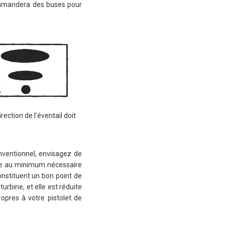
commandera des buses pour
rection de l’éventail doit
onventionnel, envisagez de
enue au minimum nécessaire
constituent un bon point de
urbine, et elle est réduite
opres à votre pistolet de