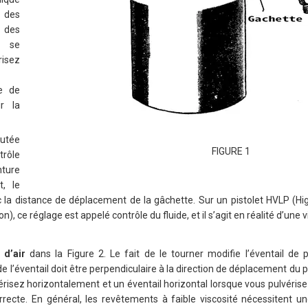
 des
des
t se
risez
e de
ir la
butée
FIGURE 1
trôle
ture
t, le
a distance de déplacement de la gâchette. Sur un pistolet HVLP (H
, ce réglage est appelé contrôle du fluide, et il s’agit en réalité d’une 
 d’air
dans la Figure 2. Le fait de le tourner modifie l’éventail de p
 de l’éventail doit être perpendiculaire à la direction de déplacement du pi
vérisez horizontalement et un éventail horizontal lorsque vous pulvéris
orrecte. En général, les revêtements à faible viscosité nécessitent un