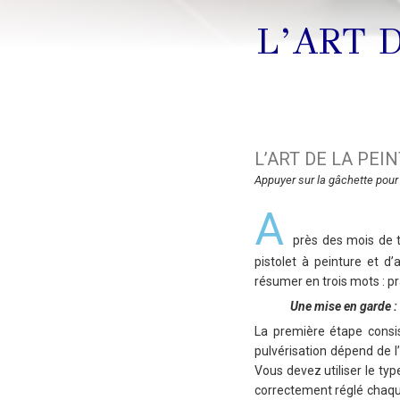
L’ART 
L’ART DE LA PEI
Appuyer sur la gâchette pour 
A
près des mois de t
pistolet à peinture et d
résumer en trois mots : pr
Une mise en garde : 
La première étape consis
pulvérisation dépend de l
Vous devez utiliser le typ
correctement réglé chaque