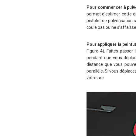
Pour commencer à pulvé
permet d’estimer cette d
pistolet de pulvérisation 
coule pas ou ne s’affaiss
Pour appliquer la peint
Figure 4). Faites passer 
pendant que vous déplacez
distance que vous pouve
parallèle. Si vous déplacez
votre arc.