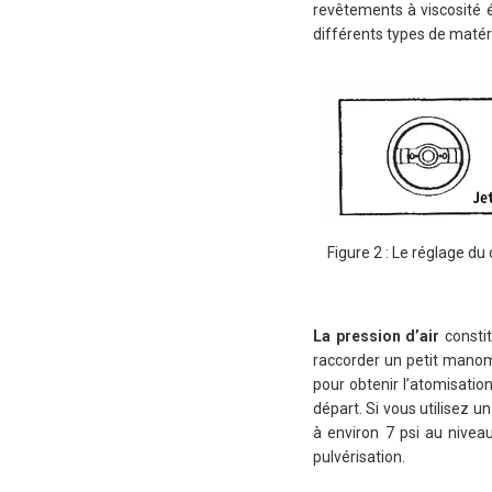
revêtements à viscosité 
différents types de matér
Figure 2 : Le réglage du 
La pression d’air
constit
raccorder un petit manomè
pour obtenir l’atomisation
départ. Si vous utilisez u
à environ 7 psi au nivea
pulvérisation.