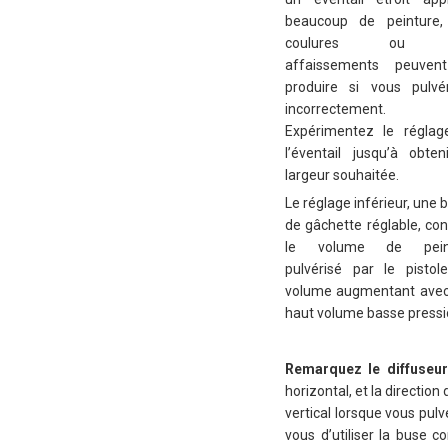
beaucoup de peinture,
coulures ou 
affaissements peuven
produire si vous pulvé
incorrectement.
Expérimentez le réglag
l’éventail jusqu’à obten
largeur souhaitée.
Le réglage inférieur, une 
de gâchette réglable, con
le volume de pein
pulvérisé par le pistole
volume augmentant avec l
haut volume basse pression)
Remarquez le diffuseur
horizontal, et la direction
vertical lorsque vous pul
vous d’utiliser la buse c