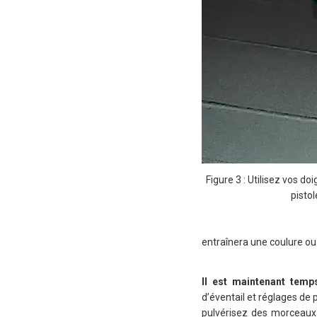
Figure 3 : Utilisez vos d
pistol
entraînera une coulure o
Il est maintenant temp
d’éventail et réglages de p
pulvérisez des morceaux 