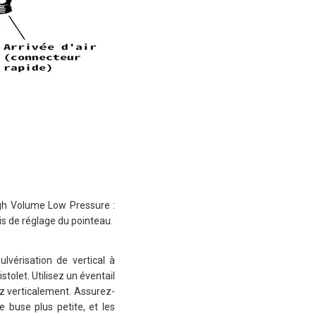
igh Volume Low Pressure :
vis de réglage du pointeau.
ulvérisation de vertical à
stolet. Utilisez un éventail
ez verticalement. Assurez-
e buse plus petite, et les