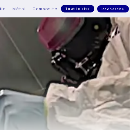
ile
Métal
Composite
Tout le site
Recherche