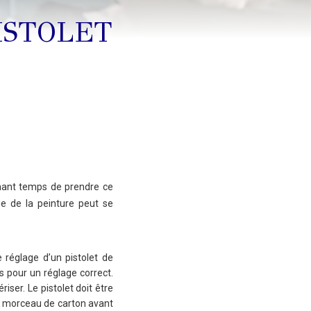
ISTOLET
enant temps de prendre ce
ge de la peinture peut se
 réglage d’un pistolet de
s pour un réglage correct.
iser. Le pistolet doit être
un morceau de carton avant