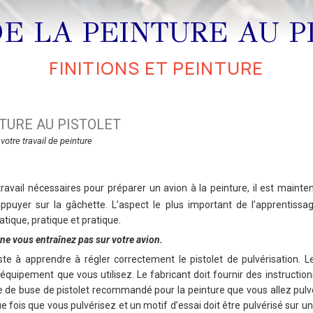
DE LA PEINTURE AU P
FINITIONS ET PEINTURE
NTURE AU PISTOLET
votre travail de peinture
ravail nécessaires pour préparer un avion à la peinture, il est maint
’appuyer sur la gâchette. L’aspect le plus important de l’apprentissa
atique, pratique et pratique.
ne vous entraînez pas sur votre avion.
te à apprendre à régler correctement le pistolet de pulvérisation. Le
’équipement que vous utilisez. Le fabricant doit fournir des instruction
e de buse de pistolet recommandé pour la peinture que vous allez pulvér
 fois que vous pulvérisez et un motif d’essai doit être pulvérisé sur 