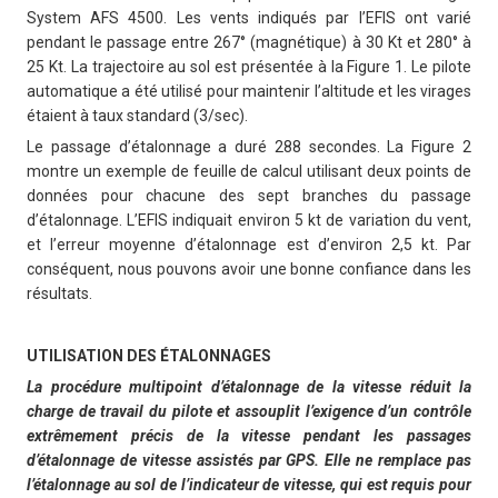
System AFS 4500. Les vents indiqués par l’EFIS ont varié
pendant le passage entre 267° (magnétique) à 30 Kt et 280° à
25 Kt. La trajectoire au sol est présentée à la Figure 1. Le pilote
automatique a été utilisé pour maintenir l’altitude et les virages
étaient à taux standard (3/sec).
Le passage d’étalonnage a duré 288 secondes. La Figure 2
montre un exemple de feuille de calcul utilisant deux points de
données pour chacune des sept branches du passage
d’étalonnage. L’EFIS indiquait environ 5 kt de variation du vent,
et l’erreur moyenne d’étalonnage est d’environ 2,5 kt. Par
conséquent, nous pouvons avoir une bonne confiance dans les
résultats.
UTILISATION DES ÉTALONNAGES
La procédure multipoint d’étalonnage de la vitesse réduit la
charge de travail du pilote et assouplit l’exigence d’un contrôle
extrêmement précis de la vitesse pendant les passages
d’étalonnage de vitesse assistés par GPS. Elle ne remplace pas
l’étalonnage au sol de l’indicateur de vitesse, qui est requis pour