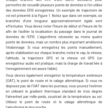
permettre de recueillir plusieurs points de données si l’on utilise
des données EFIS enregistrées. Un exemple de trajectoire de
vol est présenté à la Figure 1. Notez que dans cet exemple, six
branches d’une longueur approximativement égale sont
effectuées. Vous devez noter l’heure de début et l’heure de fin
afin de faciliter la localisation du passage dans le journal de
données de l’EFIS. L’algorithme nécessite au moins quatre
points de données, mais un nombre plus important améliorera
l’étalonnage. Si vous enregistrez les points manuellement,
après stabilisation sur chaque branche, notez le cap, la vitesse,
l’altitude, la trajectoire GPS et la vitesse sol GPS (un
enregistreur audio est pratique, mais la charge de travail liée à
l’enregistrement est assez faible).
Vous devrez également enregistrer la température extérieure
(OAT), le point de rosée et le calage altimétrique. Si vous ne
disposez pas de l’OAT dans les journaux, vous pouvez l’estimer
en utilisant le gradient thermique standard de trois degrés
Fahrenheit par mille pieds, soustrait de la température au sol.
Utilisez le point de rosée et le calage altimétrique de
l’aérodrome le plus proche.