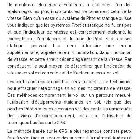
de nombreux éléments à vérifier et à étalonner. L’un des
étalonnages les plus importants est certainement celui de la
vitesse. Bien qu’un essai du système de Pitot et statique puisse
vous indiquer que les systèmes Pitot et statique ne fuient pas
et que l’indicateur de vitesse est correctement étalonné, la
conception et l’emplacement du tube de Pitot et des prises
statiques peuvent tous deux introduire une erreur
supplémentaire, appelée erreur d’installation, dans l’indication
de vitesse, et cette erreur dépend également de la vitesse. Par
conséquent, le seul moyen de déterminer que l’indication de
vitesse en vol est correcte est d’effectuer un essai en vol.
Les pilotes ont mis au point un certain nombre de techniques
pour effectuer l’étalonnage en vol des indicateurs de vitesse.
Ces méthodes comprennent le vol sur un parcours mesuré,
l’utilisation d’équipements étalonnés en vol, tels que des
perches Pitot-statiques d’essai en vol, des capteurs remorqués,
des avions d’accompagnement, ainsi que l’utilisation de
techniques basées sur le GPS.
La méthode basée sur le GPS la plus répandue consiste peut-
être à voler face au vent et dos au vent, à la même altitude et à