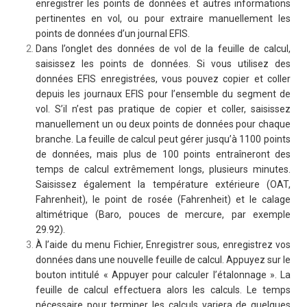
enregistrer les points de données et autres informations
pertinentes en vol, ou pour extraire manuellement les
points de données d’un journal EFIS.
Dans l’onglet des données de vol de la feuille de calcul,
saisissez les points de données. Si vous utilisez des
données EFIS enregistrées, vous pouvez copier et coller
depuis les journaux EFIS pour l’ensemble du segment de
vol. S’il n’est pas pratique de copier et coller, saisissez
manuellement un ou deux points de données pour chaque
branche. La feuille de calcul peut gérer jusqu’à 1100 points
de données, mais plus de 100 points entraîneront des
temps de calcul extrêmement longs, plusieurs minutes.
Saisissez également la température extérieure (OAT,
Fahrenheit), le point de rosée (Fahrenheit) et le calage
altimétrique (Baro, pouces de mercure, par exemple
29.92).
À l’aide du menu Fichier, Enregistrer sous, enregistrez vos
données dans une nouvelle feuille de calcul. Appuyez sur le
bouton intitulé « Appuyer pour calculer l’étalonnage ». La
feuille de calcul effectuera alors les calculs. Le temps
nécessaire pour terminer les calculs variera de quelques