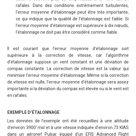
rafales. Dans des conditions extrêmement turbulentes,
l’erreur moyenne d’étalonnage peut être très importante,
ce qui indique que la qualité de l’étalonnage est faible. Si
l’erreur moyenne d’étalonnage est supérieure à dix nœuds,
l’étalonnage ne doit pas être considéré comme fiable.
Il est courant que l’erreur moyenne d’étalonnage soit
supérieure à la correction de vitesse, car l’algorithme
d’étalonnage suppose un vent constant et une déviation de
compas constante. La correction de vitesse est la valeur qui
minimise l’erreur moyenne d’étalonnage. Même si la correction
de vitesse est nulle, l’erreur moyenne d’étalonnage sera assez
importante si la déviation du compas est élevée ou si le vent est
en rafales.
EXEMPLE D’ÉTALONNAGE
Les données de l’exemple ont été recueillies à une altitude
d’environ 3900′ msl et à une vitesse indiquée d’environ 73 KIAS
dans un aéronef Pulsar équipé d’un EFIS Advanced Flight