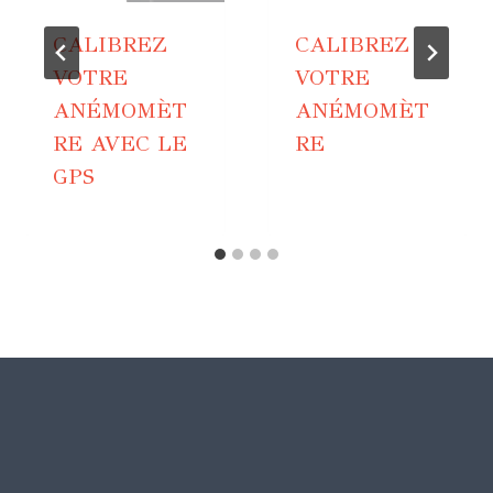
CALIBREZ
CALIBREZ
VOTRE
VOTRE
ANÉMOMÈT
ANÉMOMÈT
RE AVEC LE
RE
GPS