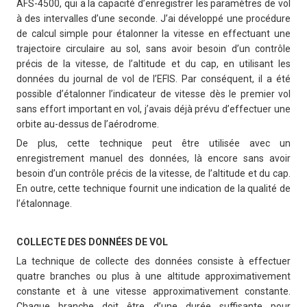
AFS-4500, qui a la capacité d’enregistrer les paramètres de vol
à des intervalles d’une seconde. J’ai développé une procédure
de calcul simple pour étalonner la vitesse en effectuant une
trajectoire circulaire au sol, sans avoir besoin d’un contrôle
précis de la vitesse, de l’altitude et du cap, en utilisant les
données du journal de vol de l’EFIS. Par conséquent, il a été
possible d’étalonner l’indicateur de vitesse dès le premier vol
sans effort important en vol, j’avais déjà prévu d’effectuer une
orbite au-dessus de l’aérodrome.
De plus, cette technique peut être utilisée avec un
enregistrement manuel des données, là encore sans avoir
besoin d’un contrôle précis de la vitesse, de l’altitude et du cap.
En outre, cette technique fournit une indication de la qualité de
l’étalonnage.
COLLECTE DES DONNÉES DE VOL
La technique de collecte des données consiste à effectuer
quatre branches ou plus à une altitude approximativement
constante et à une vitesse approximativement constante.
Chaque branche doit être d’une durée suffisante pour