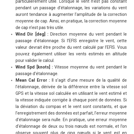
particulièrement utile. Lorsque le vent n’est pas constant
pendant un passage d’étalonnage, les variations du vent
auront tendance à augmenter l’amplitude de la correction
moyenne de cap. Ainsi, en pratique, la correction moyenne
de cap n’est pas très utile.
Wind Dir [deg] :
Direction moyenne du vent pendant le
passage d’étalonnage. Si l’EFIS enregistre le vent, cette
valeur devrait être proche du vent calculé par l’EFIS. Vous
pouvez également utiliser les vents estimés en altitude
pour valider le calcul.
Wind Spd [knots] :
Vitesse moyenne du vent pendant le
passage d’étalonnage.
Mean Cal Error :
Il s’agit d’une mesure de la qualité de
l’étalonnage, dérivée de la différence entre la vitesse sol
GPS et la vitesse sol calculée en utilisant le vent estimé et
la vitesse indiquée corrigée à chaque point de données. Si
la déviation du compas et le vent sont constants, et que
l’enregistrement des données est parfait, l’erreur moyenne
d’étalonnage sera nulle. En pratique, une erreur moyenne
d’étalonnage de deux ou trois nœuds est normale, et l’on
observe souvent plus de cinq nœuds si le vent est en