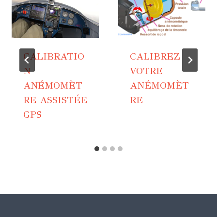
CALIBRATIO
CALIBREZ
N
VOTRE
ANÉMOMÈT
ANÉMOMÈT
RE ASSISTÉE
RE
GPS