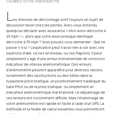
CALIBREZ VOTRE ANÉMOMÈTRE
L
es vitesses de décrochage sont toujours un sujet de
discussion favori chez les pilotes. Avez-vous entendu
quelqu’un déclarer avec assurance « Mon avion décroche à
25 mph ! », alors que votre avion presque identique
décroche à 35 mph ? Vous pouvez vous demander : Que se
passe-t-il ici ? L’explication peut n’avoir rien à voir avec ces
saumons d’aile, ce nez en biseau, ou ces flaprons. Il peut
simplement s’agir d’une erreur instrumentale de votre/son
indicateur de vitesse anémométrique. Des erreurs
d’anémomètre peuvent apparaître pour diverses raisons,
notamment des obstructions ou des fuites dans la
tuyauterie pitot/statique, un positionnement inadéquat du
tube Pitot ou de la prise statique, ou simplement un
indicateur anémomètrique mal étalonné. Le dépannage de
ces erreurs est notoirement difficile. Mais l’étalonnage de
votre anémomètre est rapide et facile à l’aide d’un GPS. La
méthode et la feuille de calcul suivantes vous permettront