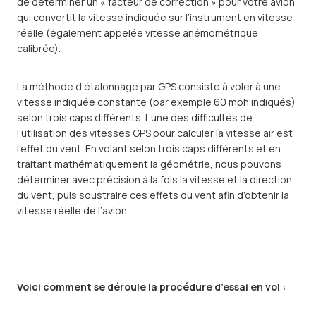
de déterminer un « facteur de correction » pour votre avion
qui convertit la vitesse indiquée sur l’instrument en vitesse
réelle (également appelée vitesse anémométrique
calibrée).
La méthode d’étalonnage par GPS consiste à voler à une
vitesse indiquée constante (par exemple 60 mph indiqués)
selon trois caps différents. L’une des difficultés de
l’utilisation des vitesses GPS pour calculer la vitesse air est
l’effet du vent. En volant selon trois caps différents et en
traitant mathématiquement la géométrie, nous pouvons
déterminer avec précision à la fois la vitesse et la direction
du vent, puis soustraire ces effets du vent afin d’obtenir la
vitesse réelle de l’avion.
Voici comment se déroule la procédure d’essai en vol :