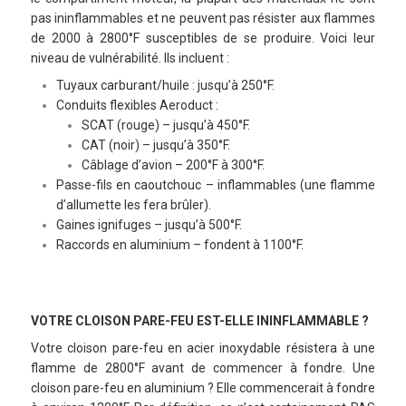
pas ininflammables et ne peuvent pas résister aux flammes
de 2000 à 2800°F susceptibles de se produire. Voici leur
niveau de vulnérabilité. Ils incluent :
Tuyaux carburant/huile : jusqu’à 250°F.
Conduits flexibles Aeroduct :
SCAT (rouge) – jusqu’à 450°F.
CAT (noir) – jusqu’à 350°F.
Câblage d’avion – 200°F à 300°F.
Passe-fils en caoutchouc – inflammables (une flamme
d’allumette les fera brûler).
Gaines ignifuges – jusqu’à 500°F.
Raccords en aluminium – fondent à 1100°F.
VOTRE CLOISON PARE-FEU EST-ELLE ININFLAMMABLE ?
Votre cloison pare-feu en acier inoxydable résistera à une
flamme de 2800°F avant de commencer à fondre. Une
cloison pare-feu en aluminium ? Elle commencerait à fondre