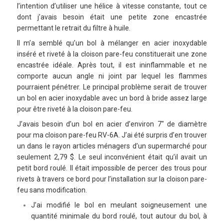
l’intention d’utiliser une hélice à vitesse constante, tout ce
dont j’avais besoin était une petite zone encastrée
permettant le retrait du filtre à huile.
Il m’a semblé qu’un bol à mélanger en acier inoxydable
inséré et riveté à la cloison pare-feu constituerait une zone
encastrée idéale. Après tout, il est ininflammable et ne
comporte aucun angle ni joint par lequel les flammes
pourraient pénétrer. Le principal problème serait de trouver
un bol en acier inoxydable avec un bord à bride assez large
pour être riveté à la cloison pare-feu.
J’avais besoin d’un bol en acier d’environ 7″ de diamètre
pour ma cloison pare-feu RV-6A. J’ai été surpris d’en trouver
un dans le rayon articles ménagers d’un supermarché pour
seulement 2,79 $. Le seul inconvénient était qu’il avait un
petit bord roulé. Il était impossible de percer des trous pour
rivets à travers ce bord pour l’installation sur la cloison pare-
feu sans modification.
J’ai modifié le bol en meulant soigneusement une
quantité minimale du bord roulé, tout autour du bol, à