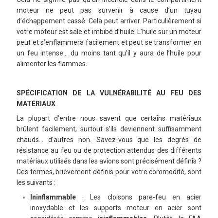
moteur ne peut pas survenir à cause d’un tuyau
d’échappement cassé. Cela peut arriver. Particulièrement si
votre moteur est sale et imbibé d’huile. L’huile sur un moteur
peut et s’enflammera facilement et peut se transformer en
un feu intense… du moins tant qu’il y aura de l’huile pour
alimenter les flammes.
SPÉCIFICATION DE LA VULNÉRABILITÉ AU FEU DES
MATÉRIAUX
La plupart d’entre nous savent que certains matériaux
brûlent facilement, surtout s’ils deviennent suffisamment
chauds… d’autres non. Savez-vous que les degrés de
résistance au feu ou de protection attendus des différents
matériaux utilisés dans les avions sont précisément définis ?
Ces termes, brièvement définis pour votre commodité, sont
les suivants :
Ininflammable
: Les cloisons pare-feu en acier
inoxydable et les supports moteur en acier sont