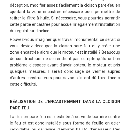
déception, modifier assez facilement la cloison pare-feu en
ajoutant la zone encastrée nécessaire pour permettre de
retirer le filtre à huile. Si nécessaire, vous pourriez agrandir
cette partie encastrée pour accueillir également l’installation
du régulateur d’hélice.
Pouvez-vous imaginer quel travail monumental ce serait si
vous deviez découper la cloison pare-feu et y créer une
zone encastrée alors que le moteur est installé ? Beaucoup
de constructeurs ne se rendront pas compte qu’ils ont un
problème d’espace avant d’avoir obtenu le moteur et pris
quelques mesures. Il serait donc sage de vérifier auprès
d’autres constructeurs pour savoir s’ils ont dû faire face à
cette difficulté.
RÉALISATION DE L’ENCASTREMENT DANS LA CLOISON
PARE-FEU
La cloison pare-feu est destinée à servir de barrière contre
le feu et est donc installée sous forme de feuille en acier
inoxydable ou galvanisé d’environ 0,016″ d’épaisseur. Ces