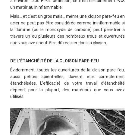
à environ 1200°F. Par définition, ce n’est certainement PAS
un matériau ininflammable.
Mais… et c’est un gros mais… même une cloison pare-feu en
acier ne peut pas être considérée comme ininflammable si
la flamme (ou le monoxyde de carbone) peut pénétrer à
travers un ou plusieurs des nombreux trous et ouvertures
que vous avez peut-être dû réaliser dans la cloison.
DE L’ÉTANCHÉITÉ DE LA CLOISON PARE-FEU
Évidemment, toutes les ouvertures de la cloison pare-feu,
aussi petites soient-elles, doivent être correctement
étanchéisées. L’efficacité de votre travail d’étanchéité
dépend, pour la plupart, des matériaux que vous avez
utilisés.