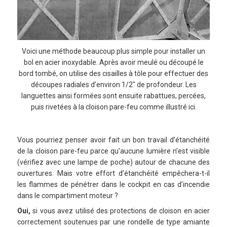
Voici une méthode beaucoup plus simple pour installer un
bol en acier inoxydable. Après avoir meulé ou découpé le
bord tombé, on utilise des cisailles à tôle pour effectuer des
découpes radiales d’environ 1/2″ de profondeur. Les
languettes ainsi formées sont ensuite rabattues, percées,
puis rivetées à la cloison pare-feu comme illustré ici.
Vous pourriez penser avoir fait un bon travail d’étanchéité
de la cloison pare-feu parce qu’aucune lumière n’est visible
(vérifiez avec une lampe de poche) autour de chacune des
ouvertures. Mais votre effort d’étanchéité empêchera-t-il
les flammes de pénétrer dans le cockpit en cas d’incendie
dans le compartiment moteur ?
Oui,
si vous avez utilisé des protections de cloison en acier
correctement soutenues par une rondelle de type amiante