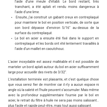
l’aide d’une meule d’établi. Le bord restant, très
tranchant, a été aplati et rendu moins dangereux à
l’aide d’une lime.
Ensuite, j’ai construit un gabarit creux en contreplaqué
pour maintenir le bol en position verticale, de sorte que
son bord dépasse d’environ 5/16″ au-dessus de la
surface du contreplaqué.
Le bol en acier a ensuite été fixé dans le support en
contreplaqué et les bords ont été lentement travaillés à
l’aide d’un maillet en caoutchouc.
L’acier inoxydable est assez malléable et il est possible de
marteler un bord aplati autour du bol en acier suffisamment
large pour accueillir des rivets de 3/32″.
L’installation terminée est plaisante, et c’est quelque chose
que vous serez fier de montrer car il n’y a aucun espace ni
angle où la saleté et l’huile peuvent s’accumuler. Mais même
avec la profondeur supplémentaire fournie par le bol en
acier, le retrait du filtre à huile ne sera pas moins salissant…
plus facile et rapide peut-être, mais tout aussi salissant.