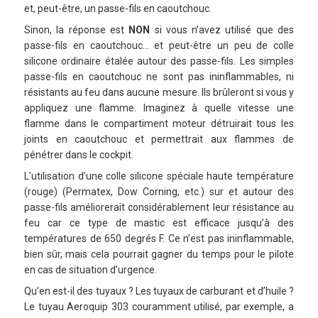
et, peut-être, un passe-fils en caoutchouc.
Sinon, la réponse est
NON
si vous n’avez utilisé que des
passe-fils en caoutchouc… et peut-être un peu de colle
silicone ordinaire étalée autour des passe-fils. Les simples
passe-fils en caoutchouc ne sont pas ininflammables, ni
résistants au feu dans aucune mesure. Ils brûleront si vous y
appliquez une flamme. Imaginez à quelle vitesse une
flamme dans le compartiment moteur détruirait tous les
joints en caoutchouc et permettrait aux flammes de
pénétrer dans le cockpit.
L’utilisation d’une colle silicone spéciale haute température
(rouge) (Permatex, Dow Corning, etc.) sur et autour des
passe-fils améliorerait considérablement leur résistance au
feu car ce type de mastic est efficace jusqu’à des
températures de 650 degrés F. Ce n’est pas ininflammable,
bien sûr, mais cela pourrait gagner du temps pour le pilote
en cas de situation d’urgence.
Qu’en est-il des tuyaux ? Les tuyaux de carburant et d’huile ?
Le tuyau Aeroquip 303 couramment utilisé, par exemple, a