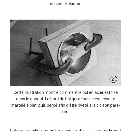
en contreplaqué.
Cette illustration montre comment le bol en acier est fixé
dans le gabarit. Le bord du bol qui dépasse est ensuite
martelé à plat, puis percé afin d’être riveté à la cloison pare-
feu.
Cela ne signifie pas qu’un incendie dans le compartiment