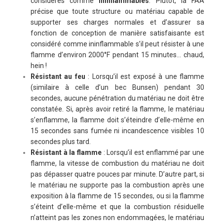
considérés comme
ininflammables
. Plutôt, la FAA
précise que toute structure ou matériau capable de
supporter ses charges normales et d’assurer sa
fonction de conception de manière satisfaisante est
considéré comme ininflammable s’il peut résister à une
flamme d’environ 2000°F pendant 15 minutes… chaud,
hein !
Résistant au feu
: Lorsqu’il est exposé à une flamme
(similaire à celle d’un bec Bunsen) pendant 30
secondes, aucune pénétration du matériau ne doit être
constatée. Si, après avoir retiré la flamme, le matériau
s’enflamme, la flamme doit s’éteindre d’elle-même en
15 secondes sans fumée ni incandescence visibles 10
secondes plus tard.
Résistant à la flamme
: Lorsqu’il est enflammé par une
flamme, la vitesse de combustion du matériau ne doit
pas dépasser quatre pouces par minute. D’autre part, si
le matériau ne supporte pas la combustion après une
exposition à la flamme de 15 secondes, ou si la flamme
s’éteint d’elle-même et que la combustion résiduelle
n’atteint pas les zones non endommagées, le matériau