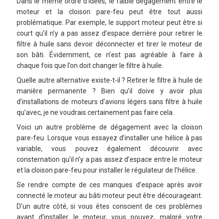
Dans le même ordre d’idées, le faible dégagement entre le
moteur et la cloison pare-feu peut être tout aussi
problématique. Par exemple, le support moteur peut être si
court qu’il n’y a pas assez d’espace derrière pour retirer le
filtre à huile sans devoir déconnecter et tirer le moteur de
son bâti. Évidemment, ce n’est pas agréable à faire à
chaque fois que l’on doit changer le filtre à huile.
Quelle autre alternative existe-t-il ? Retirer le filtre à huile de
manière permanente ? Bien qu’il doive y avoir plus
d’installations de moteurs d’avions légers sans filtre à huile
qu’avec, je ne voudrais certainement pas faire cela.
Voici un autre problème de dégagement avec la cloison
pare-feu. Lorsque vous essayez d’installer une hélice à pas
variable, vous pouvez également découvrir avec
consternation qu’il n’y a pas assez d’espace entre le moteur
et la cloison pare-feu pour installer le régulateur de l’hélice.
Se rendre compte de ces manques d’espace après avoir
connecté le moteur au bâti moteur peut être décourageant.
D’un autre côté, si vous êtes conscient de ces problèmes
avant d’installer le moteur, vous pouvez, malgré votre