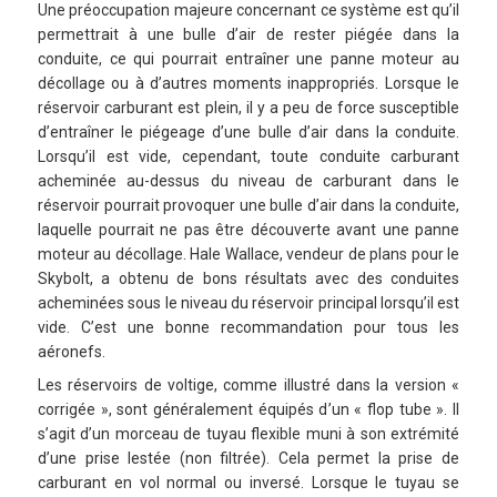
Une préoccupation majeure concernant ce système est qu’il
permettrait à une bulle d’air de rester piégée dans la
conduite, ce qui pourrait entraîner une panne moteur au
décollage ou à d’autres moments inappropriés. Lorsque le
réservoir carburant est plein, il y a peu de force susceptible
d’entraîner le piégeage d’une bulle d’air dans la conduite.
Lorsqu’il est vide, cependant, toute conduite carburant
acheminée au-dessus du niveau de carburant dans le
réservoir pourrait provoquer une bulle d’air dans la conduite,
laquelle pourrait ne pas être découverte avant une panne
moteur au décollage. Hale Wallace, vendeur de plans pour le
Skybolt, a obtenu de bons résultats avec des conduites
acheminées sous le niveau du réservoir principal lorsqu’il est
vide. C’est une bonne recommandation pour tous les
aéronefs.
Les réservoirs de voltige, comme illustré dans la version «
corrigée », sont généralement équipés d’un « flop tube ». Il
s’agit d’un morceau de tuyau flexible muni à son extrémité
d’une prise lestée (non filtrée). Cela permet la prise de
carburant en vol normal ou inversé. Lorsque le tuyau se