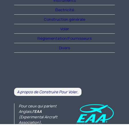
Instruments
Électricité
Construction générale
Voler
Réglementation/Fournisseurs
Divers
A propos de Construire Pour Voler..
Pour ceux qui parlent
Anglais,
l’EAA
(Experimental Aircraft
Association),
l’association des