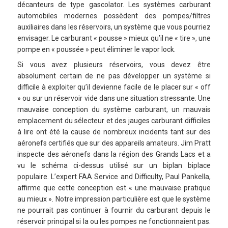
décanteurs de type gascolator. Les systèmes carburant
automobiles modernes possèdent des pompes/filtres
auxiliaires dans les réservoirs, un système que vous pourriez
envisager. Le carburant « pousse » mieux qu’il ne « tire », une
pompe en « poussée » peut éliminer le vapor lock.
Si vous avez plusieurs réservoirs, vous devez être
absolument certain de ne pas développer un système si
difficile à exploiter qu’il devienne facile de le placer sur « off
» ou sur un réservoir vide dans une situation stressante. Une
mauvaise conception du système carburant, un mauvais
emplacement du sélecteur et des jauges carburant difficiles
à lire ont été la cause de nombreux incidents tant sur des
aéronefs certifiés que sur des appareils amateurs. Jim Pratt
inspecte des aéronefs dans la région des Grands Lacs et a
vu le schéma ci-dessus utilisé sur un biplan biplace
populaire. L’expert FAA Service and Difficulty, Paul Pankella,
affirme que cette conception est « une mauvaise pratique
au mieux ». Notre impression particulière est que le système
ne pourrait pas continuer à fournir du carburant depuis le
réservoir principal si la ou les pompes ne fonctionnaient pas.