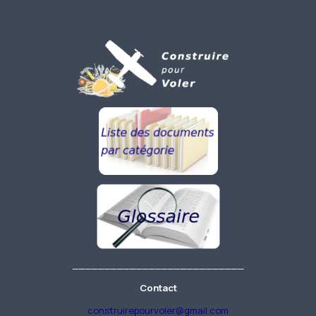
___________________________
Contact
construirepourvoler@gmail.com