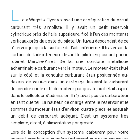
L
e « Wright « Flyer » » avait une configuration du circuit
carburant très simpliste. Il y avait un petit réservoir
cylindrique près de l’aile supérieure, fixé à l’un des montants
verticaux près du poste du pilote. Un tuyau descendait de ce
réservoir jusqu’à la surface de l’aile inférieure. Il traversait la
surface de l’aile inférieure devant le pilote en passant par un
robinet Marche/Arrêt. De là, une conduite métallique
acheminait le carburant vers le moteur. Le moteur était situé
sur le côté et la conduite carburant était positionnée au-
dessus de celui-ci dans un carénage, laissant le carburant
descendre sur le côté du moteur par gravité où il était aspiré
dans le collecteur d’admission. Il n’y avait pas de carburateur
en tant que tel. La hauteur de charge entre le réservoir et le
sommet du moteur était d’environ quatre pieds et assurait
un débit de carburant adéquat. C’est un système très
simpliste, direct, à alimentation par gravité.
Lors de la conception d’un système carburant pour votre