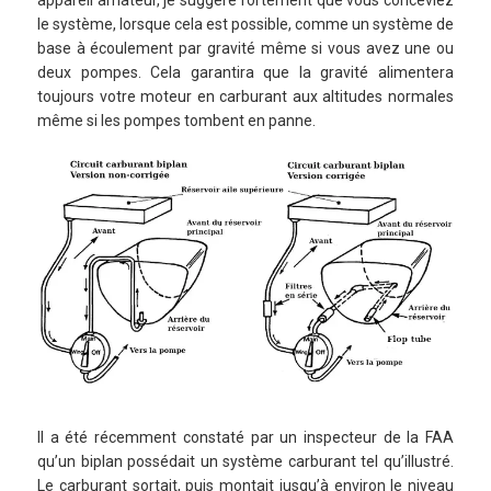
appareil amateur, je suggère fortement que vous conceviez
le système, lorsque cela est possible, comme un système de
base à écoulement par gravité même si vous avez une ou
deux pompes. Cela garantira que la gravité alimentera
toujours votre moteur en carburant aux altitudes normales
même si les pompes tombent en panne.
Il a été récemment constaté par un inspecteur de la FAA
qu’un biplan possédait un système carburant tel qu’illustré.
Le carburant sortait, puis montait jusqu’à environ le niveau