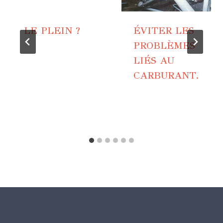
LE PLEIN ?
ÉVITER LES
PROBLÈMES
LIÉS AU
CARBURANT.