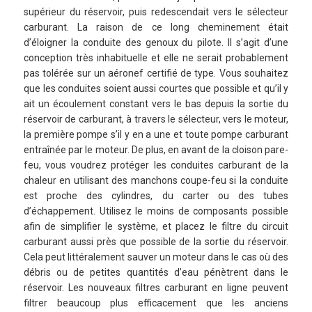
supérieur du réservoir, puis redescendait vers le sélecteur
carburant. La raison de ce long cheminement était
d’éloigner la conduite des genoux du pilote. Il s’agit d’une
conception très inhabituelle et elle ne serait probablement
pas tolérée sur un aéronef certifié de type. Vous souhaitez
que les conduites soient aussi courtes que possible et qu’il y
ait un écoulement constant vers le bas depuis la sortie du
réservoir de carburant, à travers le sélecteur, vers le moteur,
la première pompe s’il y en a une et toute pompe carburant
entraînée par le moteur. De plus, en avant de la cloison pare-
feu, vous voudrez protéger les conduites carburant de la
chaleur en utilisant des manchons coupe-feu si la conduite
est proche des cylindres, du carter ou des tubes
d’échappement. Utilisez le moins de composants possible
afin de simplifier le système, et placez le filtre du circuit
carburant aussi près que possible de la sortie du réservoir.
Cela peut littéralement sauver un moteur dans le cas où des
débris ou de petites quantités d’eau pénètrent dans le
réservoir. Les nouveaux filtres carburant en ligne peuvent
filtrer beaucoup plus efficacement que les anciens