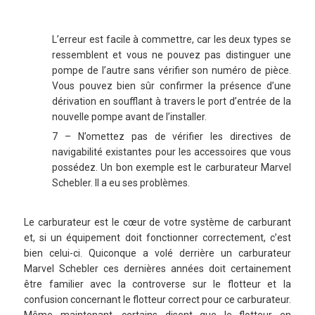
L’erreur est facile à commettre, car les deux types se
ressemblent et vous ne pouvez pas distinguer une
pompe de l’autre sans vérifier son numéro de pièce.
Vous pouvez bien sûr confirmer la présence d’une
dérivation en soufflant à travers le port d’entrée de la
nouvelle pompe avant de l’installer.
7 – N’omettez pas de vérifier les directives de
navigabilité existantes pour les accessoires que vous
possédez. Un bon exemple est le carburateur Marvel
Schebler. Il a eu ses problèmes.
Le carburateur est le cœur de votre système de carburant
et, si un équipement doit fonctionner correctement, c’est
bien celui-ci. Quiconque a volé derrière un carburateur
Marvel Schebler ces dernières années doit certainement
être familier avec la controverse sur le flotteur et la
confusion concernant le flotteur correct pour ce carburateur.
Même maintenant, certains disent que le flotteur en