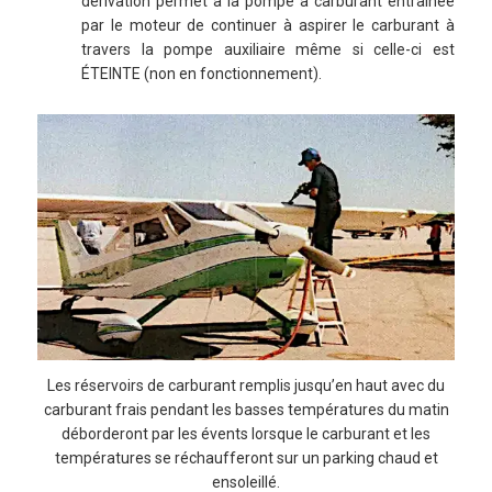
dérivation permet à la pompe à carburant entraînée
par le moteur de continuer à aspirer le carburant à
travers la pompe auxiliaire même si celle-ci est
ÉTEINTE (non en fonctionnement).
Les réservoirs de carburant remplis jusqu’en haut avec du
carburant frais pendant les basses températures du matin
déborderont par les évents lorsque le carburant et les
températures se réchaufferont sur un parking chaud et
ensoleillé.