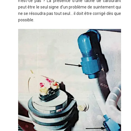
n’est-ce pas ? La présence d’une tache de carburant
peut être le seul signe d’un problème de suintement qui
ne se résoudra pas tout seul… il doit être corrigé dès que
possible.