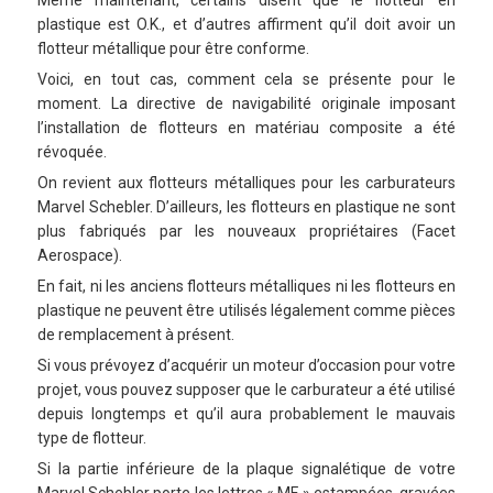
plastique est O.K., et d’autres affirment qu’il doit avoir un
flotteur métallique pour être conforme.
Voici, en tout cas, comment cela se présente pour le
moment. La directive de navigabilité originale imposant
l’installation de flotteurs en matériau composite a été
révoquée.
On revient aux flotteurs métalliques pour les carburateurs
Marvel Schebler. D’ailleurs, les flotteurs en plastique ne sont
plus fabriqués par les nouveaux propriétaires (Facet
Aerospace).
En fait, ni les anciens flotteurs métalliques ni les flotteurs en
plastique ne peuvent être utilisés légalement comme pièces
de remplacement à présent.
Si vous prévoyez d’acquérir un moteur d’occasion pour votre
projet, vous pouvez supposer que le carburateur a été utilisé
depuis longtemps et qu’il aura probablement le mauvais
type de flotteur.
Si la partie inférieure de la plaque signalétique de votre
Marvel Schebler porte les lettres « MF » estampées, gravées