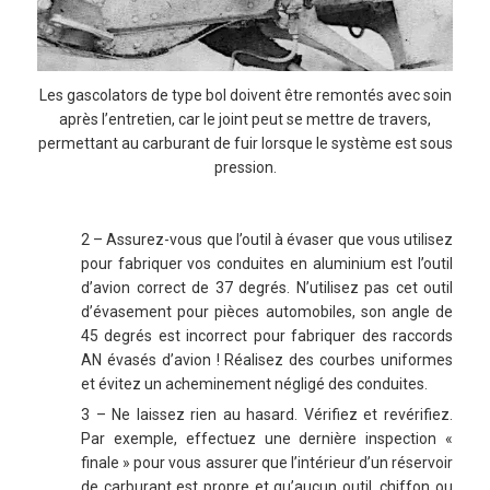
Les gascolators de type bol doivent être remontés avec soin
après l’entretien, car le joint peut se mettre de travers,
permettant au carburant de fuir lorsque le système est sous
pression.
2 – Assurez-vous que l’outil à évaser que vous utilisez
pour fabriquer vos conduites en aluminium est l’outil
d’avion correct de 37 degrés. N’utilisez pas cet outil
d’évasement pour pièces automobiles, son angle de
45 degrés est incorrect pour fabriquer des raccords
AN évasés d’avion ! Réalisez des courbes uniformes
et évitez un acheminement négligé des conduites.
3 – Ne laissez rien au hasard. Vérifiez et revérifiez.
Par exemple, effectuez une dernière inspection «
finale » pour vous assurer que l’intérieur d’un réservoir
de carburant est propre et qu’aucun outil, chiffon ou