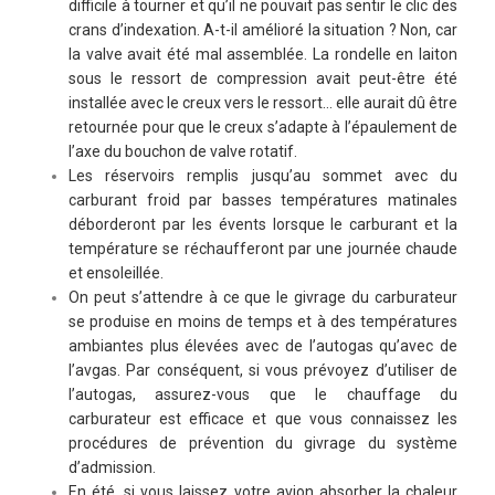
difficile à tourner et qu’il ne pouvait pas sentir le clic des
crans d’indexation. A-t-il amélioré la situation ? Non, car
la valve avait été mal assemblée. La rondelle en laiton
sous le ressort de compression avait peut-être été
installée avec le creux vers le ressort… elle aurait dû être
retournée pour que le creux s’adapte à l’épaulement de
l’axe du bouchon de valve rotatif.
Les réservoirs remplis jusqu’au sommet avec du
carburant froid par basses températures matinales
déborderont par les évents lorsque le carburant et la
température se réchaufferont par une journée chaude
et ensoleillée.
On peut s’attendre à ce que le givrage du carburateur
se produise en moins de temps et à des températures
ambiantes plus élevées avec de l’autogas qu’avec de
l’avgas. Par conséquent, si vous prévoyez d’utiliser de
l’autogas, assurez-vous que le chauffage du
carburateur est efficace et que vous connaissez les
procédures de prévention du givrage du système
d’admission.
En été, si vous laissez votre avion absorber la chaleur