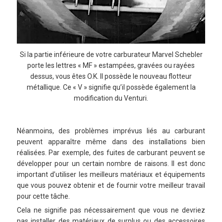
Si la partie inférieure de votre carburateur Marvel Schebler
porte les lettres « MF » estampées, gravées ou rayées
dessus, vous êtes O.K. Il possède le nouveau flotteur
métallique. Ce « V » signifie qu’il possède également la
modification du Venturi.
Néanmoins, des problèmes imprévus liés au carburant
peuvent apparaître même dans des installations bien
réalisées. Par exemple, des fuites de carburant peuvent se
développer pour un certain nombre de raisons. Il est donc
important d’utiliser les meilleurs matériaux et équipements
que vous pouvez obtenir et de fournir votre meilleur travail
pour cette tâche.
Cela ne signifie pas nécessairement que vous ne devriez
pas installer des matériaux de surplus ou des accessoires