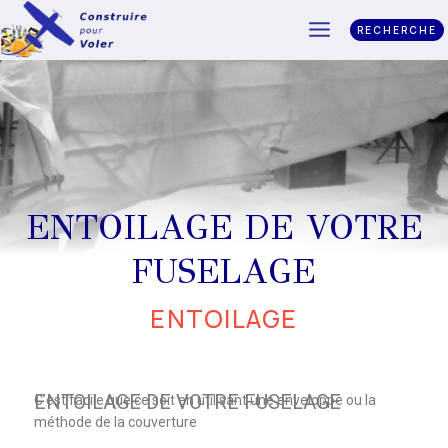
RECHERCHE
ENTOILAGE DE VOTRE
FUSELAGE
ENTOILAGE
ENTOILAGE DE VOTRE FUSELAGE
C’est facile que ce soit en utilisant une enveloppe ou la
méthode de la couverture