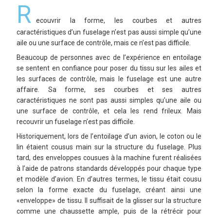
R
ecouvrir la forme, les courbes et autres
caractéristiques d’un fuselage n’est pas aussi simple qu’une
aile ou une surface de contrôle, mais ce n’est pas difficile.
Beaucoup de personnes avec de l’expérience en entoilage
se sentent en confiance pour poser du tissu sur les ailes et
les surfaces de contrôle, mais le fuselage est une autre
affaire. Sa forme, ses courbes et ses autres
caractéristiques ne sont pas aussi simples qu’une aile ou
une surface de contrôle, et cela les rend frileux. Mais
recouvrir un fuselage n’est pas difficile.
Historiquement, lors de l’entoilage d’un avion, le coton ou le
lin étaient cousus main sur la structure du fuselage. Plus
tard, des enveloppes cousues à la machine furent réalisées
à l’aide de patrons standards développés pour chaque type
et modèle d’avion. En d’autres termes, le tissu était cousu
selon la forme exacte du fuselage, créant ainsi une
«enveloppe» de tissu. Il suffisait de la glisser sur la structure
comme une chaussette ample, puis de la rétrécir pour