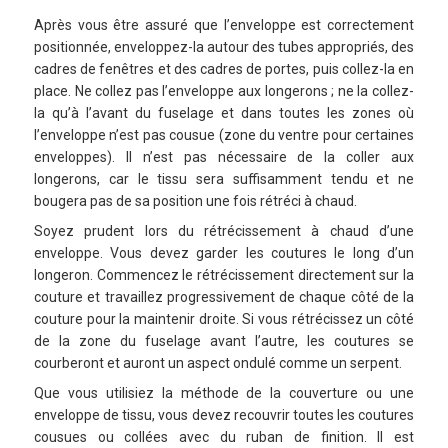
Après vous être assuré que l’enveloppe est correctement
positionnée, enveloppez-la autour des tubes appropriés, des
cadres de fenêtres et des cadres de portes, puis collez-la en
place. Ne collez pas l’enveloppe aux longerons ; ne la collez-
la qu’à l’avant du fuselage et dans toutes les zones où
l’enveloppe n’est pas cousue (zone du ventre pour certaines
enveloppes). Il n’est pas nécessaire de la coller aux
longerons, car le tissu sera suffisamment tendu et ne
bougera pas de sa position une fois rétréci à chaud.
Soyez prudent lors du rétrécissement à chaud d’une
enveloppe. Vous devez garder les coutures le long d’un
longeron. Commencez le rétrécissement directement sur la
couture et travaillez progressivement de chaque côté de la
couture pour la maintenir droite. Si vous rétrécissez un côté
de la zone du fuselage avant l’autre, les coutures se
courberont et auront un aspect ondulé comme un serpent.
Que vous utilisiez la méthode de la couverture ou une
enveloppe de tissu, vous devez recouvrir toutes les coutures
cousues ou collées avec du ruban de finition. Il est