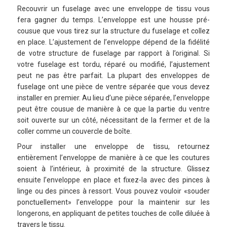
Recouvrir un fuselage avec une enveloppe de tissu vous
fera gagner du temps. L’enveloppe est une housse pré-
cousue que vous tirez sur la structure du fuselage et collez
en place. L’ajustement de l’enveloppe dépend de la fidélité
de votre structure de fuselage par rapport à l’original. Si
votre fuselage est tordu, réparé ou modifié, l’ajustement
peut ne pas être parfait. La plupart des enveloppes de
fuselage ont une pièce de ventre séparée que vous devez
installer en premier. Au lieu d’une pièce séparée, l’enveloppe
peut être cousue de manière à ce que la partie du ventre
soit ouverte sur un côté, nécessitant de la fermer et de la
coller comme un couvercle de boîte.
Pour installer une enveloppe de tissu, retournez
entièrement l’enveloppe de manière à ce que les coutures
soient à l’intérieur, à proximité de la structure. Glissez
ensuite l’enveloppe en place et fixez-la avec des pinces à
linge ou des pinces à ressort. Vous pouvez vouloir «souder
ponctuellement» l’enveloppe pour la maintenir sur les
longerons, en appliquant de petites touches de colle diluée à
travers le tissu.