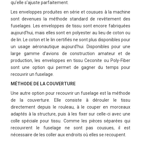
qu’elle s’ajuste parfaitement.
Les enveloppes produites en série et cousues à la machine
sont devenues la méthode standard de revêtement des
fuselages. Les enveloppes de tissu sont encore fabriquées
aujourd’hui, mais elles sont en polyester au lieu de coton ou
de lin. Le coton et le lin certifiés ne sont plus disponibles pour
un usage aéronautique aujourd’hui. Disponibles pour une
large gamme d’avions de construction amateur et de
production, les enveloppes en tissu Ceconite ou Poly-Fiber
sont une option qui permet de gagner du temps pour
recouvrir un fuselage.
MÉTHODE DE LA COUVERTURE
Une autre option pour recouvrir un fuselage est la méthode
de la couverture. Elle consiste à dérouler le tissu
directement depuis le rouleau, à le couper en morceaux
adaptés à la structure, puis à les fixer sur celle-ci avec une
colle spéciale pour tissu. Comme les pièces séparées qui
recouvrent le fuselage ne sont pas cousues, il est
nécessaire de les coller aux endroits où elles se recoupent.