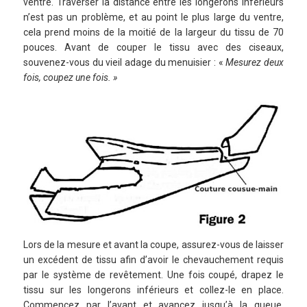
ventre. Traverser la distance entre les longerons inférieurs
n’est pas un problème, et au point le plus large du ventre,
cela prend moins de la moitié de la largeur du tissu de 70
pouces. Avant de couper le tissu avec des ciseaux,
souvenez-vous du vieil adage du menuisier : «
Mesurez deux
fois, coupez une fois. »
Lors de la mesure et avant la coupe, assurez-vous de laisser
un excédent de tissu afin d’avoir le chevauchement requis
par le système de revêtement. Une fois coupé, drapez le
tissu sur les longerons inférieurs et collez-le en place.
Commencez par l’avant et avancez jusqu’à la queue.