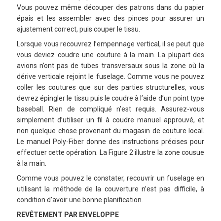
Vous pouvez même découper des patrons dans du papier
épais et les assembler avec des pinces pour assurer un
ajustement correct, puis couper le tissu.
Lorsque vous recouvrez l’empennage vertical, il se peut que
vous deviez coudre une couture à la main. La plupart des
avions n’ont pas de tubes transversaux sous la zone où la
dérive verticale rejoint le fuselage. Comme vous ne pouvez
coller les coutures que sur des parties structurelles, vous
devrez épingler le tissu puis le coudre à l’aide d’un point type
baseball. Rien de compliqué n’est requis. Assurez-vous
simplement d’utiliser un fil à coudre manuel approuvé, et
non quelque chose provenant du magasin de couture local.
Le manuel Poly-Fiber donne des instructions précises pour
effectuer cette opération. La Figure 2 illustre la zone cousue
à la main.
Comme vous pouvez le constater, recouvrir un fuselage en
utilisant la méthode de la couverture n’est pas difficile, à
condition d’avoir une bonne planification.
REVÊTEMENT PAR ENVELOPPE