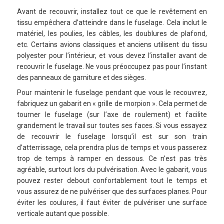
Avant de recouvrir, installez tout ce que le revêtement en
tissu empêchera d’atteindre dans le fuselage. Cela inclut le
matériel, les poulies, les câbles, les doublures de plafond,
etc. Certains avions classiques et anciens utilisent du tissu
polyester pour l’intérieur, et vous devez l’installer avant de
recouvrir le fuselage. Ne vous préoccupez pas pour l’instant
des panneaux de garniture et des sièges.
Pour maintenir le fuselage pendant que vous le recouvrez,
fabriquez un gabarit en « grille de morpion ». Cela permet de
tourner le fuselage (sur l’axe de roulement) et facilite
grandement le travail sur toutes ses faces. Si vous essayez
de recouvrir le fuselage lorsqu’il est sur son train
d’atterrissage, cela prendra plus de temps et vous passerez
trop de temps à ramper en dessous. Ce n’est pas très
agréable, surtout lors du pulvérisation. Avec le gabarit, vous
pouvez rester debout confortablement tout le temps et
vous assurez de ne pulvériser que des surfaces planes. Pour
éviter les coulures, il faut éviter de pulvériser une surface
verticale autant que possible.