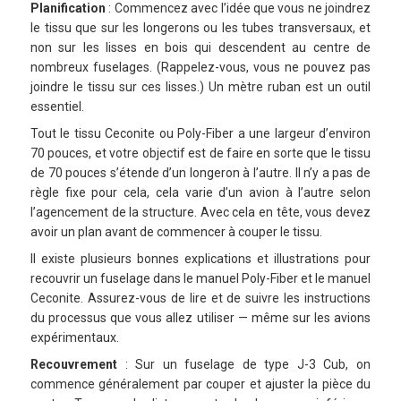
Planification
: Commencez avec l’idée que vous ne joindrez
le tissu que sur les longerons ou les tubes transversaux, et
non sur les lisses en bois qui descendent au centre de
nombreux fuselages. (Rappelez-vous, vous ne pouvez pas
joindre le tissu sur ces lisses.) Un mètre ruban est un outil
essentiel.
Tout le tissu Ceconite ou Poly-Fiber a une largeur d’environ
70 pouces, et votre objectif est de faire en sorte que le tissu
de 70 pouces s’étende d’un longeron à l’autre. Il n’y a pas de
règle fixe pour cela, cela varie d’un avion à l’autre selon
l’agencement de la structure. Avec cela en tête, vous devez
avoir un plan avant de commencer à couper le tissu.
Il existe plusieurs bonnes explications et illustrations pour
recouvrir un fuselage dans le manuel Poly-Fiber et le manuel
Ceconite. Assurez-vous de lire et de suivre les instructions
du processus que vous allez utiliser — même sur les avions
expérimentaux.
Recouvrement
: Sur un fuselage de type J-3 Cub, on
commence généralement par couper et ajuster la pièce du