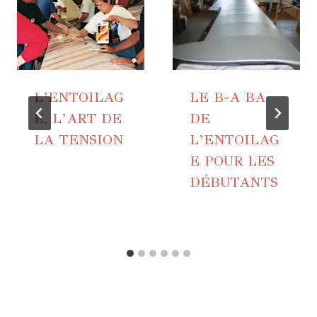
L’ENTOILAG
LE B-A BA
E, L’ART DE
DE
LA TENSION
L’ENTOILAG
E POUR LES
DÉBUTANTS