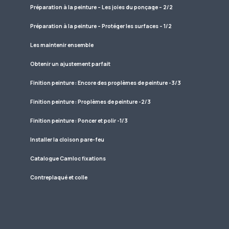
Préparation à la peinture – Les joies du ponçage – 2/2
Préparation à la peinture – Protéger les surfaces – 1/2
Les maintenir ensemble
Obtenir un ajustement parfait
Finition peinture : Encore des proplèmes de peinture -3/3
Finition peinture : Proplèmes de peinture -2/3
Finition peinture : Poncer et polir -1/3
Installer la cloison pare-feu
Catalogue Camloc fixations
Contreplaqué et colle