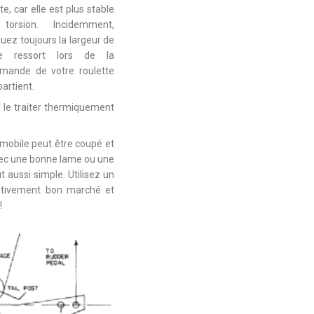
ite, car elle est plus stable
torsion. Incidemment,
quez toujours la largeur de
re ressort lors de la
mande de votre roulette
artient.
e le traiter thermiquement
mobile peut être coupé et
vec une bonne lame ou une
t aussi simple. Utilisez un
lativement bon marché et
!