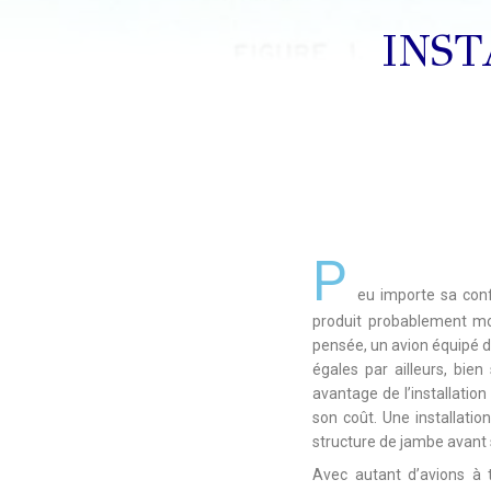
INST
P
eu importe sa conf
produit probablement mo
pensée, un avion équipé d’
égales par ailleurs, bie
avantage de l’installatio
son coût. Une installati
structure de jambe avant
Avec autant d’avions à tr