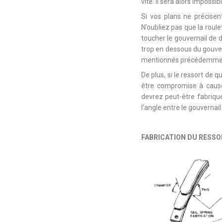
vite. Il sera alors impossi
Si vos plans ne précisen
N’oubliez pas que la roule
toucher le gouvernail de d
trop en dessous du gouvern
mentionnés précédemme
De plus, si le ressort de 
être compromise à cause
devrez peut-être fabrique
l’angle entre le gouvernai
FABRICATION DU RESSO