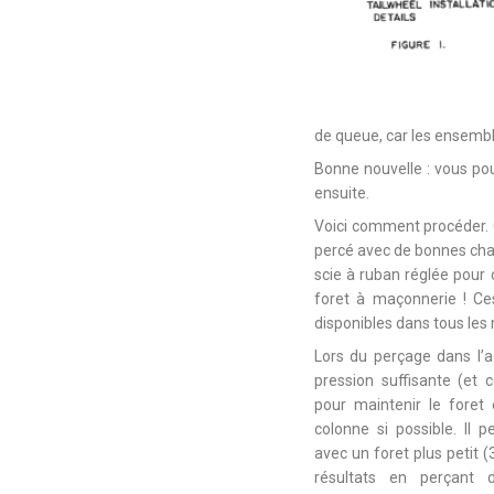
de queue, car les ensembl
Bonne nouvelle : vous pou
ensuite.
Voici comment procéder. 
percé avec de bonnes cha
scie à ruban réglée pour c
foret à maçonnerie ! Ce
disponibles dans tous les 
Lors du perçage dans l’a
pression suffisante (et 
pour maintenir le foret 
colonne si possible. Il
avec un foret plus petit (
résultats en perçant d