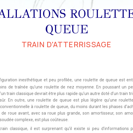
ALLATIONS ROULETT
QUEUE
TRAIN D'ATTERRISSAGE
iguration inesthétique et peu profilée, une roulette de queue est ent
ins de traînée qu’une roulette de nez moyenne. En poussant un peu 
un train classique devrait être plus rapide qu’un autre doté d’un train tr
n sûr. En outre, une roulette de queue est plus légère qu’une roulet
n conventionnelle à roulette de queue, du moins durant les phases d’ach
on de roue avant, avec sa roue plus grande, son amortisseur, son am
 soudée complexe, est plus coûteuse.
ain classique, il est surprenant qu’il existe si peu d’informations 