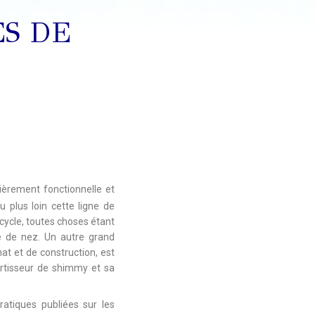
ES DE
ièrement fonctionnelle et
plus loin cette ligne de
icycle, toutes choses étant
te de nez. Un autre grand
at et de construction, est
ortisseur de shimmy et sa
pratiques publiées sur les