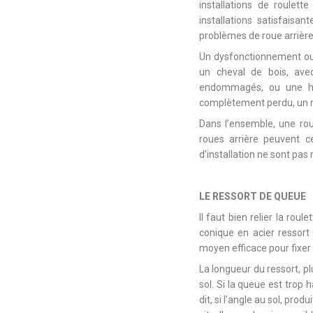
installations de roulett
installations satisfaisa
problèmes de roue arrière 
Un dysfonctionnement ou u
un cheval de bois, ave
endommagés, ou une hél
complètement perdu, un r
Dans l’ensemble, une rou
roues arrière peuvent c
d’installation ne sont pas
LE RESSORT DE QUEUE
Il faut bien relier la rou
conique en acier ressort
moyen efficace pour fixer 
La longueur du ressort, pl
sol. Si la queue est trop
dit, si l’angle au sol, prod