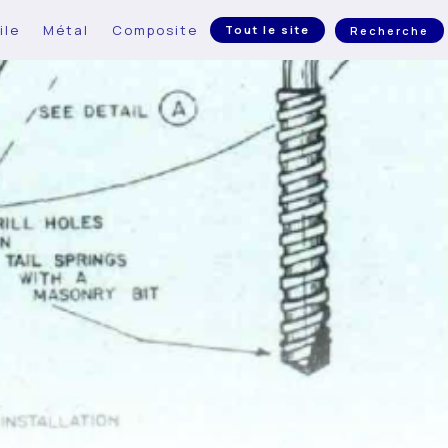
ile
Métal
Composite
Tout le site
Recherche