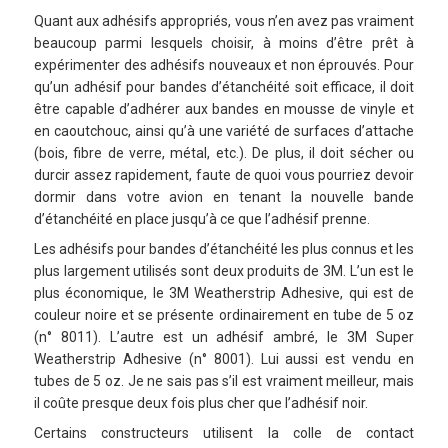
Quant aux adhésifs appropriés, vous n’en avez pas vraiment
beaucoup parmi lesquels choisir, à moins d’être prêt à
expérimenter des adhésifs nouveaux et non éprouvés. Pour
qu’un adhésif pour bandes d’étanchéité soit efficace, il doit
être capable d’adhérer aux bandes en mousse de vinyle et
en caoutchouc, ainsi qu’à une variété de surfaces d’attache
(bois, fibre de verre, métal, etc.). De plus, il doit sécher ou
durcir assez rapidement, faute de quoi vous pourriez devoir
dormir dans votre avion en tenant la nouvelle bande
d’étanchéité en place jusqu’à ce que l’adhésif prenne.
Les adhésifs pour bandes d’étanchéité les plus connus et les
plus largement utilisés sont deux produits de 3M. L’un est le
plus économique, le 3M Weatherstrip Adhesive, qui est de
couleur noire et se présente ordinairement en tube de 5 oz
(n° 8011). L’autre est un adhésif ambré, le 3M Super
Weatherstrip Adhesive (n° 8001). Lui aussi est vendu en
tubes de 5 oz. Je ne sais pas s’il est vraiment meilleur, mais
il coûte presque deux fois plus cher que l’adhésif noir.
Certains constructeurs utilisent la colle de contact