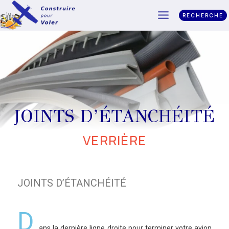
RECHERCHE
JOINTS D’ÉTANCHÉITÉ
VERRIÈRE
JOINTS D’ÉTANCHÉITÉ
D
ans la dernière ligne droite pour terminer votre avion