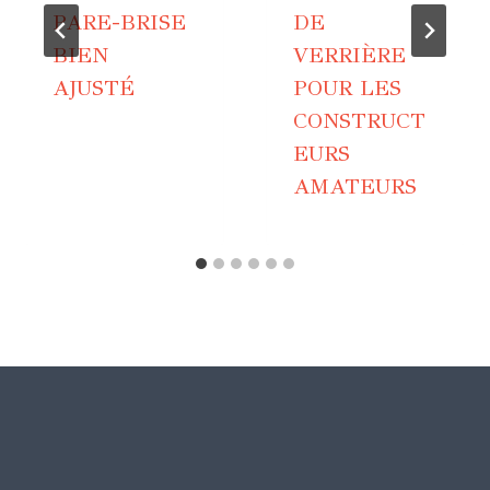
PARE-BRISE
DE
BIEN
VERRIÈRE
AJUSTÉ
POUR LES
CONSTRUCT
EURS
AMATEURS