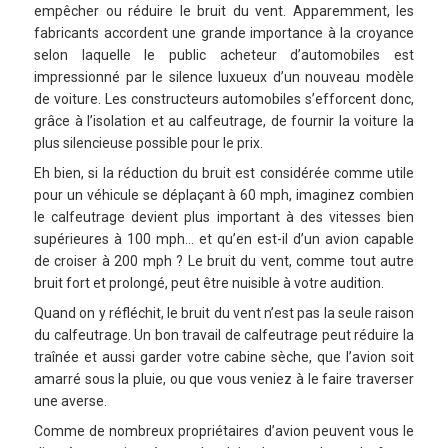
empêcher ou réduire le bruit du vent. Apparemment, les
fabricants accordent une grande importance à la croyance
selon laquelle le public acheteur d’automobiles est
impressionné par le silence luxueux d’un nouveau modèle
de voiture. Les constructeurs automobiles s’efforcent donc,
grâce à l’isolation et au calfeutrage, de fournir la voiture la
plus silencieuse possible pour le prix.
Eh bien, si la réduction du bruit est considérée comme utile
pour un véhicule se déplaçant à 60 mph, imaginez combien
le calfeutrage devient plus important à des vitesses bien
supérieures à 100 mph… et qu’en est-il d’un avion capable
de croiser à 200 mph ? Le bruit du vent, comme tout autre
bruit fort et prolongé, peut être nuisible à votre audition.
Quand on y réfléchit, le bruit du vent n’est pas la seule raison
du calfeutrage. Un bon travail de calfeutrage peut réduire la
traînée et aussi garder votre cabine sèche, que l’avion soit
amarré sous la pluie, ou que vous veniez à le faire traverser
une averse.
Comme de nombreux propriétaires d’avion peuvent vous le