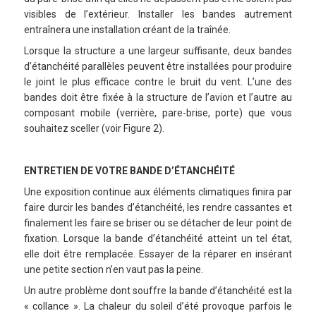
visibles de l’extérieur. Installer les bandes autrement
entraînera une installation créant de la traînée.
Lorsque la structure a une largeur suffisante, deux bandes
d’étanchéité parallèles peuvent être installées pour produire
le joint le plus efficace contre le bruit du vent. L’une des
bandes doit être fixée à la structure de l’avion et l’autre au
composant mobile (verrière, pare-brise, porte) que vous
souhaitez sceller (voir Figure 2).
ENTRETIEN DE VOTRE BANDE D’ÉTANCHÉITÉ
Une exposition continue aux éléments climatiques finira par
faire durcir les bandes d’étanchéité, les rendre cassantes et
finalement les faire se briser ou se détacher de leur point de
fixation. Lorsque la bande d’étanchéité atteint un tel état,
elle doit être remplacée. Essayer de la réparer en insérant
une petite section n’en vaut pas la peine.
Un autre problème dont souffre la bande d’étanchéité est la
« collance ». La chaleur du soleil d’été provoque parfois le