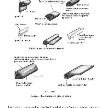
Le calfeutrage est si facile à installer qu’aucun constructeur