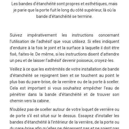
Les bandes d’étanchéité sont propres et esthétiques, mais
je parie que la porte fuit le long du côté supérieur, là où la
bande d’étanchéité se termine.
Suivez impérativement les instructions concernant
l’utilisation de l’adhésif que vous utilisez. Si elles indiquent
d’enduire à la fois le joint et la surface à laquelle il doit être
fixé, faites-le. De même, si les instructions disent d’attendre
un peu et de laisser l’adhésif devenir poisseux, croyez-les.
Veillez à ce que les extrémités de votre installation de bande
d’étanchéité se rejoignent bien et se touchent au point le
plus bas du pare-brise, de la verrière ou de la porte à sceller.
Cela est important si vous souhaitez empêcher l’eau de
pénétrer dans la bande d’étanchéité et de trouver son
chemin vers la cabine.
N’oubliez pas de sceller autour de votre loquet de verrière ou
de porte s’il est situé sur le dessus. Essayez d’installer les
bandes d’étanchéité à l’intérieur de la verrière, de la porte ou
du pare-brise afin qu’elles ne dépassent pas et ne soient pas