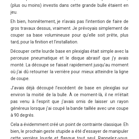
(plus ou moins) investis dans cette grande bulle étaient en
jeu.
Eh bien, honnêtement, je n’avais pas l’intention de faire de
gros travaux dessus, vraiment. Je prévoyais simplement de
couper sa base volumineuse pour qu’elle soit prête, plus
tard, pour la finition et l’installation.
Découper cette lourde base en plexiglas était simple avec la
perceuse pneumatique et le disque abrasif que j’y avais
monté. La découpe se faisait rapidement jusqu’au moment
où j’ai dû retourner la verrière pour mieux atteindre la ligne
de coupe.
J’avais déjà découpé l’excédent de base en plexiglas sur
environ la moitié de la bulle. À ce moment-là, il ne m’était
pas venu à l’esprit que j’avais omis de laisser un rayon
généreux lorsque j’ai coupé la bande taillée avec une coupe
à 90 degrés.
Cela a évidemment créé un point de contrainte classique. Eh
bien, le prochain geste stupide a été d’essayer de manipuler
cette verrière lourde et flasque tout seul. Rappelez-vous,