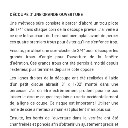
DÉCOUPE D’UNE GRANDE OUVERTURE
Une méthode sûre consiste à percer d’abord un trou pilote
de 1/4″ dans chaque coin de la découpe prévue. J’ai veillé à
ce que le tranchant du foret soit bien aplati avant de percer
ces quatre premiers trous pour éviter qu’il ne s’enfonce trop.
Ensuite, j’ai utilisé une scie-cloche de 3/4″ pour découper les
grands trous d’angle pour l’ouverture de la fenêtre
d’aération. Ces grands trous ont été percés à moitié depuis
l’extérieur, puis terminés depuis le côté opposé.
Les lignes droites de la découpe ont été réalisées à l’aide
d’un petit disque abrasif 3″ x 1/32″ monté dans une
perceuse. J’ai dû être extrêmement prudent pour ne pas
laisser le disque couper trop loin ou sortir accidentellement
de la ligne de coupe. Ce risque est important ! Utiliser une
lame de scie à métaux à main est plus lent mais plus sûr.
Ensuite, les bords de l’ouverture dans la verrière ont été
chanfreinés et poncés afin d’obtenir un ajustement précis et