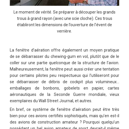
Le moment de vérité. Se préparer à découper les grands
trous à grand rayon (avec une scie cloche). Ces trous
établiront les dimensions de l’ouverture de l’évent de
verrière.
La fenêtre d’aération offre également un moyen pratique
de se débarrasser du chewing-gum en vol, plutôt que de le
coller sur une partie quelconque de la structure de l’avion.
Malheureusement, la fenêtre peut aussi créer une tentation
pour certains pilotes peu respectueux qui l’utiliseront pour
se débarrasser de débris de cockpit plus volumineux…
emballages de bonbons, gobelets en papier, cartes
aéronautiques de la Seconde Guerre mondiale, vieux
exemplaires du Wall Street Journal, et autres.
En bref, ce système de fenêtre d’aération peut être très
bien pour ces avions certifiés sophistiqués, mais qu’en est-il
des avions de construction amateur ? Pourquoi quelqu’un
possédant un bel avion amateur de sport devrait-il même