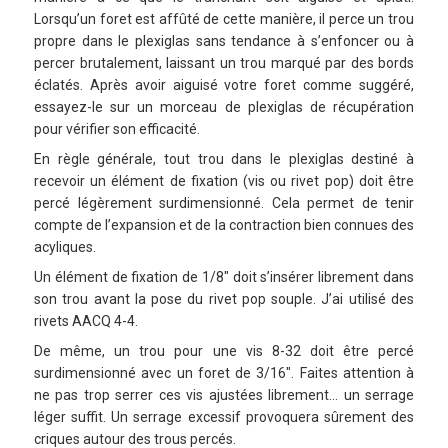
Lorsqu’un foret est affûté de cette manière, il perce un trou
propre dans le plexiglas sans tendance à s’enfoncer ou à
percer brutalement, laissant un trou marqué par des bords
éclatés. Après avoir aiguisé votre foret comme suggéré,
essayez-le sur un morceau de plexiglas de récupération
pour vérifier son efficacité.
En règle générale, tout trou dans le plexiglas destiné à
recevoir un élément de fixation (vis ou rivet pop) doit être
percé légèrement surdimensionné. Cela permet de tenir
compte de l’expansion et de la contraction bien connues des
acyliques.
Un élément de fixation de 1/8″ doit s’insérer librement dans
son trou avant la pose du rivet pop souple. J’ai utilisé des
rivets AACQ 4-4.
De même, un trou pour une vis 8-32 doit être percé
surdimensionné avec un foret de 3/16″. Faites attention à
ne pas trop serrer ces vis ajustées librement… un serrage
léger suffit. Un serrage excessif provoquera sûrement des
criques autour des trous percés.