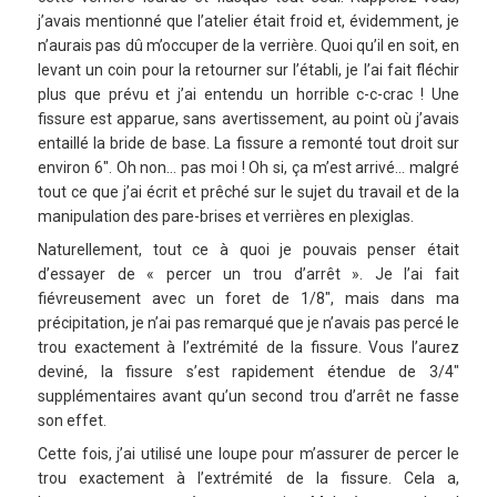
j’avais mentionné que l’atelier était froid et, évidemment, je
n’aurais pas dû m’occuper de la verrière. Quoi qu’il en soit, en
levant un coin pour la retourner sur l’établi, je l’ai fait fléchir
plus que prévu et j’ai entendu un horrible c-c-crac ! Une
fissure est apparue, sans avertissement, au point où j’avais
entaillé la bride de base. La fissure a remonté tout droit sur
environ 6″. Oh non… pas moi ! Oh si, ça m’est arrivé… malgré
tout ce que j’ai écrit et prêché sur le sujet du travail et de la
manipulation des pare-brises et verrières en plexiglas.
Naturellement, tout ce à quoi je pouvais penser était
d’essayer de « percer un trou d’arrêt ». Je l’ai fait
fiévreusement avec un foret de 1/8″, mais dans ma
précipitation, je n’ai pas remarqué que je n’avais pas percé le
trou exactement à l’extrémité de la fissure. Vous l’aurez
deviné, la fissure s’est rapidement étendue de 3/4″
supplémentaires avant qu’un second trou d’arrêt ne fasse
son effet.
Cette fois, j’ai utilisé une loupe pour m’assurer de percer le
trou exactement à l’extrémité de la fissure. Cela a,