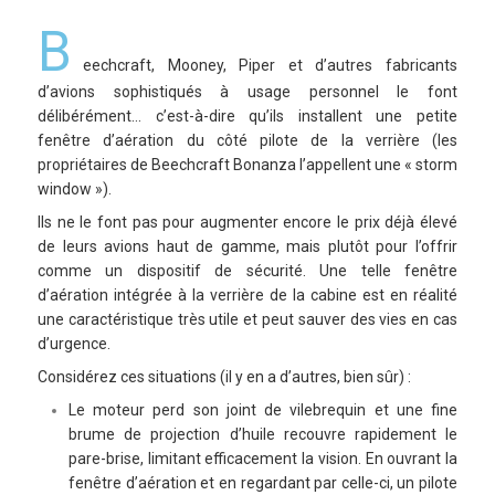
B
eechcraft, Mooney, Piper et d’autres fabricants
d’avions sophistiqués à usage personnel le font
délibérément… c’est-à-dire qu’ils installent une petite
fenêtre d’aération du côté pilote de la verrière (les
propriétaires de Beechcraft Bonanza l’appellent une « storm
window »).
Ils ne le font pas pour augmenter encore le prix déjà élevé
de leurs avions haut de gamme, mais plutôt pour l’offrir
comme un dispositif de sécurité. Une telle fenêtre
d’aération intégrée à la verrière de la cabine est en réalité
une caractéristique très utile et peut sauver des vies en cas
d’urgence.
Considérez ces situations (il y en a d’autres, bien sûr) :
Le moteur perd son joint de vilebrequin et une fine
brume de projection d’huile recouvre rapidement le
pare-brise, limitant efficacement la vision. En ouvrant la
fenêtre d’aération et en regardant par celle-ci, un pilote