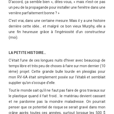
D’accord, ça semble bien », dites-vous, « mais n’est-ce pas
un peu de la propagande pour installer une fenêtre dans une
verrière parfaitement bonne ? »
C’est vrai, dans une certaine mesure. Mais il y a une histoire
derrière cette idée… et malgré ce bon vieux Murphy, elle a
une fin heureuse grâce à l’ingéniosité d’un constructeur
(moi).
LA PETITE HISTOIRE…
C’était l’une de ces longues nuits d’hiver avec beaucoup de
temps libre et très peu de choses à faire sur mon dernier (10
ième) projet. Cette grande bulle lourde en plexiglas pour
mon RV-6A était simplement posée sur l’établi et semblait
supplier qu’on s’occupe d’elle.
Tout le monde sait qu’il ne faut pas faire de gros travaux sur
le plastique quand il fait froid… le matériau devient cassant
et ne pardonne pas la moindre maladresse. On pourrait
penser que ce potentiel de risque se serait gravé dans mon
crâne après toutes ces années, surtout lorsque les 500 $