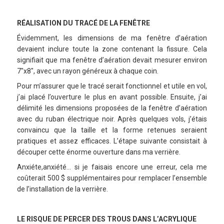
RÉALISATION DU TRACÉ DE LA FENÊTRE
Évidemment, les dimensions de ma fenêtre d’aération
devaient inclure toute la zone contenant la fissure. Cela
signifiait que ma fenêtre d’aération devait mesurer environ
7″x8″, avec un rayon généreux à chaque coin.
Pour m’assurer que le tracé serait fonctionnel et utile en vol,
j’ai placé l’ouverture le plus en avant possible. Ensuite, j’ai
délimité les dimensions proposées de la fenêtre d’aération
avec du ruban électrique noir. Après quelques vols, j’étais
convaincu que la taille et la forme retenues seraient
pratiques et assez efficaces. L’étape suivante consistait à
découper cette énorme ouverture dans ma verrière.
Anxiéte,anxiété… si je faisais encore une erreur, cela me
coûterait 500 $ supplémentaires pour remplacer l’ensemble
de l’installation de la verrière.
LE RISQUE DE PERCER DES TROUS DANS L’ACRYLIQUE