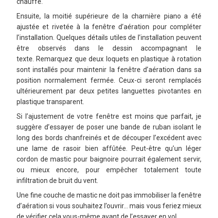
chauffe.
Ensuite, la moitié supérieure de la charnière piano a été
ajustée et rivetée à la fenêtre d’aération pour compléter
l’installation. Quelques détails utiles de l’installation peuvent
être observés dans le dessin accompagnant le
texte. Remarquez que deux loquets en plastique à rotation
sont installés pour maintenir la fenêtre d’aération dans sa
position normalement fermée. Ceux-ci seront remplacés
ultérieurement par deux petites languettes pivotantes en
plastique transparent.
Si l’ajustement de votre fenêtre est moins que parfait, je
suggère d’essayer de poser une bande de ruban isolant le
long des bords chanfreinés et de découper l’excédent avec
une lame de rasoir bien affûtée. Peut-être qu’un léger
cordon de mastic pour baignoire pourrait également servir,
ou mieux encore, pour empêcher totalement toute
infiltration de bruit du vent.
Une fine couche de mastic ne doit pas immobiliser la fenêtre
d’aération si vous souhaitez l’ouvrir… mais vous feriez mieux
de vérifier cela vous-même avant de l’essayer en vol.