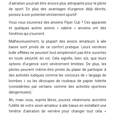
d’aération pourrait être encore plus attrayante pour le pilote
de sport. En plus des avantages d’urgence déjà décrits,
pensez à son potentiel strictement sportif.
Vous vous souvenez des anciens Piper Cub ? Ces appareils
et quelques autres avions « cabine » anciens ont des
fenêtres qui s’ouvrent.
Malheureusement, la plupart des avions amateurs à aile
basse sont privés de ce confort pratique. Leurs verrières
bulle effilées ne peuvent tout simplement pas être ouvertes
en toute sécurité en vol. Cela signifie, bien sûr, que leurs
options d’urgence sont sévèrement limitées. De plus, les
pilotes peuvent même être privés du plaisir de participer à
des activités ludiques comme les concours de « largage de
bombes » ou les découpes de rouleaux de papier toilette
(considérées par certains comme des activités sportives
dangereuses).
Ah, mais vous, esprits libres, pouvez néanmoins accroître
l’utilité de votre avion amateur à aile basse en installant une
fenêtre d’aération de verrière pour changer tout cela. «