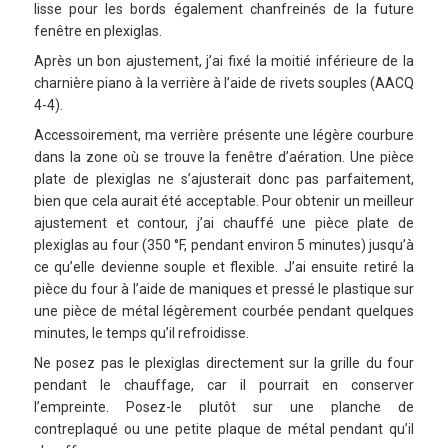
lisse pour les bords également chanfreinés de la future
fenêtre en plexiglas.
Après un bon ajustement, j’ai fixé la moitié inférieure de la
charnière piano à la verrière à l’aide de rivets souples (AACQ
4-4).
Accessoirement, ma verrière présente une légère courbure
dans la zone où se trouve la fenêtre d’aération. Une pièce
plate de plexiglas ne s’ajusterait donc pas parfaitement,
bien que cela aurait été acceptable. Pour obtenir un meilleur
ajustement et contour, j’ai chauffé une pièce plate de
plexiglas au four (350 °F, pendant environ 5 minutes) jusqu’à
ce qu’elle devienne souple et flexible. J’ai ensuite retiré la
pièce du four à l’aide de maniques et pressé le plastique sur
une pièce de métal légèrement courbée pendant quelques
minutes, le temps qu’il refroidisse.
Ne posez pas le plexiglas directement sur la grille du four
pendant le chauffage, car il pourrait en conserver
l’empreinte. Posez-le plutôt sur une planche de
contreplaqué ou une petite plaque de métal pendant qu’il