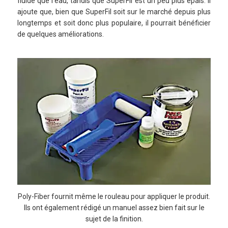
fluide que l’eau, tandis que SuperFil est un peu plus épais. Il
ajoute que, bien que SuperFil soit sur le marché depuis plus
longtemps et soit donc plus populaire, il pourrait bénéficier
de quelques améliorations.
Poly-Fiber fournit même le rouleau pour appliquer le produit.
Ils ont également rédigé un manuel assez bien fait sur le
sujet de la finition.