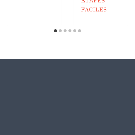
ÉTAPES
FACILES