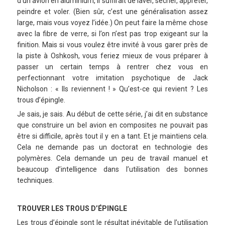
d’un avion en aluminium, il suffirait de laver, sécher, apprêter,
peindre et voler. (Bien sûr, c’est une généralisation assez
large, mais vous voyez l’idée.) On peut faire la même chose
avec la fibre de verre, si l’on n’est pas trop exigeant sur la
finition. Mais si vous voulez être invité à vous garer près de
la piste à Oshkosh, vous feriez mieux de vous préparer à
passer un certain temps à rentrer chez vous en
perfectionnant votre imitation psychotique de Jack
Nicholson : « Ils reviennent ! » Qu’est-ce qui revient ? Les
trous d’épingle.
Je sais, je sais. Au début de cette série, j’ai dit en substance
que construire un bel avion en composites ne pouvait pas
être si difficile, après tout il y en a tant. Et je maintiens cela.
Cela ne demande pas un doctorat en technologie des
polymères. Cela demande un peu de travail manuel et
beaucoup d’intelligence dans l’utilisation des bonnes
techniques.
TROUVER LES TROUS D’ÉPINGLE
Les trous d’épingle sont le résultat inévitable de l’utilisation