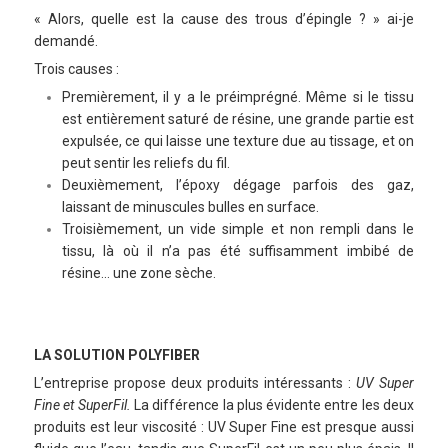
« Alors, quelle est la cause des trous d’épingle ? » ai-je
demandé.
Trois causes :
Premièrement, il y a le préimprégné. Même si le tissu
est entièrement saturé de résine, une grande partie est
expulsée, ce qui laisse une texture due au tissage, et on
peut sentir les reliefs du fil.
Deuxièmement, l’époxy dégage parfois des gaz,
laissant de minuscules bulles en surface.
Troisièmement, un vide simple et non rempli dans le
tissu, là où il n’a pas été suffisamment imbibé de
résine… une zone sèche.
LA SOLUTION POLYFIBER
L’entreprise propose deux produits intéressants :
UV Super
Fine et SuperFil.
La différence la plus évidente entre les deux
produits est leur viscosité : UV Super Fine est presque aussi