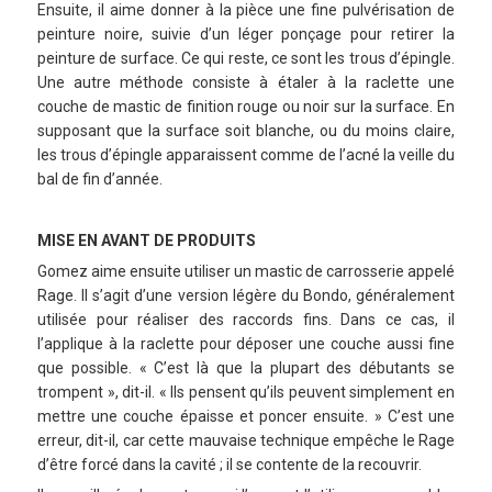
Ensuite, il aime donner à la pièce une fine pulvérisation de
peinture noire, suivie d’un léger ponçage pour retirer la
peinture de surface. Ce qui reste, ce sont les trous d’épingle.
Une autre méthode consiste à étaler à la raclette une
couche de mastic de finition rouge ou noir sur la surface. En
supposant que la surface soit blanche, ou du moins claire,
les trous d’épingle apparaissent comme de l’acné la veille du
bal de fin d’année.
MISE EN AVANT DE PRODUITS
Gomez aime ensuite utiliser un mastic de carrosserie appelé
Rage. Il s’agit d’une version légère du Bondo, généralement
utilisée pour réaliser des raccords fins. Dans ce cas, il
l’applique à la raclette pour déposer une couche aussi fine
que possible. « C’est là que la plupart des débutants se
trompent », dit-il. « Ils pensent qu’ils peuvent simplement en
mettre une couche épaisse et poncer ensuite. » C’est une
erreur, dit-il, car cette mauvaise technique empêche le Rage
d’être forcé dans la cavité ; il se contente de la recouvrir.