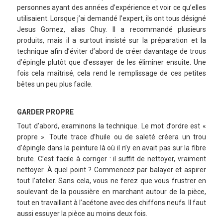
personnes ayant des années d’expérience et voir ce qu’elles
utilisaient. Lorsque j’ai demandé l’expert, ils ont tous désigné
Jesus Gomez, alias Chuy. Il a recommandé plusieurs
produits, mais il a surtout insisté sur la préparation et la
technique afin d’éviter d’abord de créer davantage de trous
d’épingle plutôt que d’essayer de les éliminer ensuite. Une
fois cela maîtrisé, cela rend le remplissage de ces petites
bêtes un peu plus facile.
GARDER PROPRE
Tout d’abord, examinons la technique. Le mot d’ordre est «
propre ». Toute trace d’huile ou de saleté créera un trou
d’épingle dans la peinture là où il n’y en avait pas sur la fibre
brute. C’est facile à corriger : il suffit de nettoyer, vraiment
nettoyer. À quel point ? Commencez par balayer et aspirer
tout l’atelier. Sans cela, vous ne ferez que vous frustrer en
soulevant de la poussière en marchant autour de la pièce,
tout en travaillant à l’acétone avec des chiffons neufs. Il faut
aussi essuyer la pièce au moins deux fois.