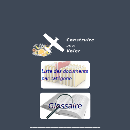
___________________________