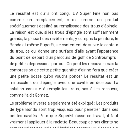
Le résultat est qu’ils ont conçu UV Super Fine non pas
comme un remplacement, mais comme un produit
spécifiquement destiné au remplissage des trous d’épingle.
La raison est que, si les trous d’épingle sont suffisamment
grands, la plupart des revêtements, y compris la peinture, le
Bondo et même SuperFil, se contentent de suivre le contour
du trou, ce qui donne une surface d’aile ayant l’apparence
du point de départ d’un parcours de golf de Schtroumpfs :
de petites dépressions partout. On peut les recouvrir, mais la
compression de cette petite quantité d’air ne fera que créer
une petite bosse qu’on voudra poncer. Le résultat est un
minuscule trou d’épingle avec une cavité en dessous. La
solution consiste à remplir les trous, pas à les recouvrir,
comme l’a dit Gomez.
Le problème inverse a également été expliqué : Les produits
de type Bondo sont trop visqueux pour pénétrer dans ces
petites cavités. Pour que SuperFil fasse ce travail, il faut
vraiment l’appliquer à la raclette. Beaucoup de nos clients ne