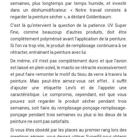
semaines, plus longtemps par temps humide, et investir
dans un déshumidificateur. « Notre travail consiste à
regarder la peinture sécher », a déclaré Goldenbaum.
C’est là qu’intervient la question de la patience. UV Super
Fine, comme beaucoup d’autres produits, doit être
complètement polymérisé avant l’application de la peinture.
Si l’on va trop vite, le produit de remplissage continuera à se
rétracter, entraînant la peinture avec lui.
De même, s’il n’est pas complètement durci et que l’avion
est laissé en plein soleil, le mastic se rétracte excessivement
et peut faire remonter le motif du tissu de verre à travers la
peinture. Mais peut-être aimez-vous cet effet… il suffit
d’ajouter une étiquette Levi’s et de l’appeler une
caractéristique. Le compromis, cependant, est que vous
pouvez soit regarder le produit sécher pendant trois
semaines, soit faire du remplissage-ponçage-remplissage-
ponçage pendant trois semaines ou plus si les dieux de la
peinture ne sont pas satisfaits.
Si vous êtes obsédé par les places au premier rang lors des
meetings aériens, vous devrez utiliser SuperFil pour obtenir