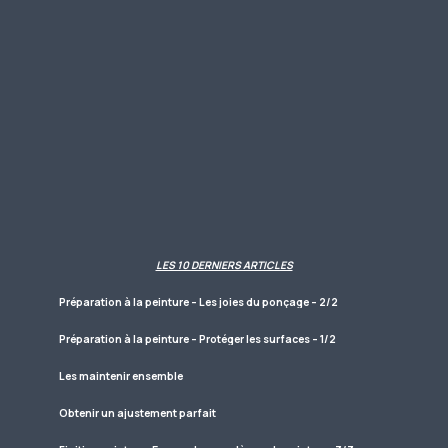
LES 10 DERNIERS ARTICLES
Préparation à la peinture – Les joies du ponçage – 2/2
Préparation à la peinture – Protéger les surfaces – 1/2
Les maintenir ensemble
Obtenir un ajustement parfait