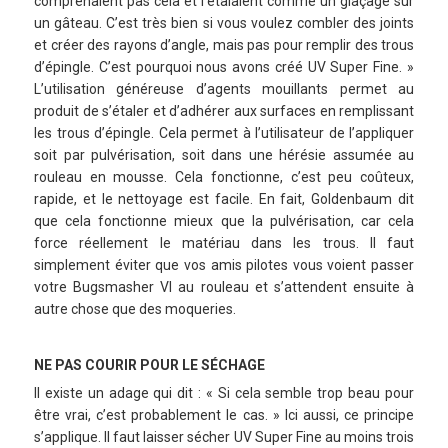
comprenaient pas cela et l’étalaient comme un glaçage sur
un gâteau. C’est très bien si vous voulez combler des joints
et créer des rayons d’angle, mais pas pour remplir des trous
d’épingle. C’est pourquoi nous avons créé UV Super Fine. »
L’utilisation généreuse d’agents mouillants permet au
produit de s’étaler et d’adhérer aux surfaces en remplissant
les trous d’épingle. Cela permet à l’utilisateur de l’appliquer
soit par pulvérisation, soit dans une hérésie assumée au
rouleau en mousse. Cela fonctionne, c’est peu coûteux,
rapide, et le nettoyage est facile. En fait, Goldenbaum dit
que cela fonctionne mieux que la pulvérisation, car cela
force réellement le matériau dans les trous. Il faut
simplement éviter que vos amis pilotes vous voient passer
votre Bugsmasher VI au rouleau et s’attendent ensuite à
autre chose que des moqueries.
NE PAS COURIR POUR LE SÉCHAGE
Il existe un adage qui dit : « Si cela semble trop beau pour
être vrai, c’est probablement le cas. » Ici aussi, ce principe
s’applique. Il faut laisser sécher UV Super Fine au moins trois