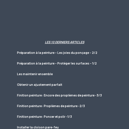
LES 10 DERNIERS ARTICLES
Préparation à la peinture – Les joies du ponçage – 2/2
Préparation à la peinture – Protéger les surfaces – 1/2
Les maintenir ensemble
Obtenir un ajustement parfait
Finition peinture : Encore des proplèmes de peinture -3/3
Finition peinture : Proplèmes de peinture -2/3
Finition peinture : Poncer et polir -1/3
Installer la cloison pare-feu