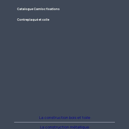
Catalogue Camloc fixations
Contreplaqué et colle
La construction bois et toile
La construction métallique