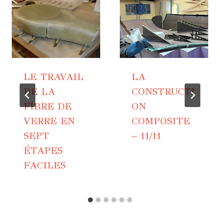
LE TRAVAIL
LA
DE LA
CONSTRUCTI
FIBRE DE
ON
VERRE EN
COMPOSITE
SEPT
– 11/11
ÉTAPES
FACILES