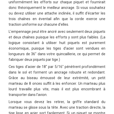
uniformément les efforts sur chaque piquet et fournirait
donc théoriquement le meilleur ancrage. Si vous souhaitez
ou devez utiliser une attache inclinée, il suffit d’écarter les
trois chaînes en éventail afin que la corde exerce une
traction uniforme sur chacune d’elles.
L’empennage peut être ancré avec seulement deux piquets
et deux chaînes puisque les efforts y sont plus faibles. (La
logique consistant à utiliser huit piquets est purement
économique, puisque les tiges d’acier sont vendues en
longueurs de 36″ dans votre quincaillerie, ce qui permet de
fabriquer deux piquets par tige.)
Ces tiges d’acier de 18″ par 5/16″ pénètrent profondément
dans le sol et forment un ancrage robuste et redondant.
Grâce au biseau émoussé de leur extrémité, un petit
marteau de 8 onces suffit à les enfoncer. Un marteau plus
lourd travaille plus vite, mais il est plus encombrant à
transporter dans l’avion.
Lorsque vous devez les retirer, la griffe standard du
marteau se glisse sous la tête. Avec une traction directe, la
tige lisse en acier sort facilement. Si un piquet se montre