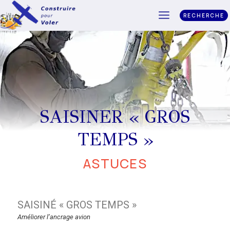
RECHERCHE
SAISINER « GROS
TEMPS »
ASTUCES
SAISINÉ « GROS TEMPS »
Améliorer l’ancrage avion