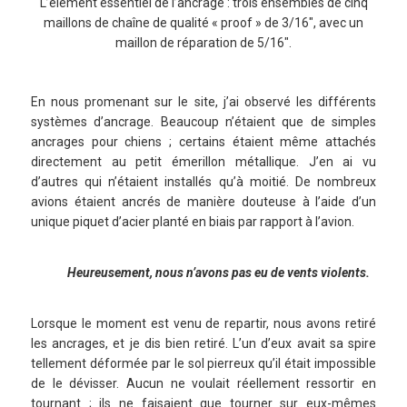
L’élément essentiel de l’ancrage : trois ensembles de cinq
maillons de chaîne de qualité « proof » de 3/16″, avec un
maillon de réparation de 5/16″.
En nous promenant sur le site, j’ai observé les différents
systèmes d’ancrage. Beaucoup n’étaient que de simples
ancrages pour chiens ; certains étaient même attachés
directement au petit émerillon métallique. J’en ai vu
d’autres qui n’étaient installés qu’à moitié. De nombreux
avions étaient ancrés de manière douteuse à l’aide d’un
unique piquet d’acier planté en biais par rapport à l’avion.
Heureusement, nous n’avons pas eu de vents violents.
Lorsque le moment est venu de repartir, nous avons retiré
les ancrages, et je dis bien retiré. L’un d’eux avait sa spire
tellement déformée par le sol pierreux qu’il était impossible
de le dévisser. Aucun ne voulait réellement ressortir en
tournant ; ils ne faisaient que tourner sur eux-mêmes