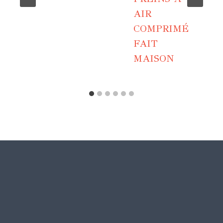
AIR
COMPRIMÉ
FAIT
MAISON