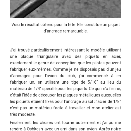
Voici le résultat obtenu pour la tête. Elle constitue un piquet
d’ancrage remarquable.
J’ai trouvé particulièrement intéressant le modèle utilisant
une plaque triangulaire avec des piquets en acier,
exactement le genre de conception que les pilotes peuvent
fabriquer eux-mêmes. Comme je ne disposais pas d’un jeu
d’ancrages pour l’avion du club, j’ai commencé à en
fabriquer un, en utilisant une tige de 5/16″ au lieu du
matériau de 1/4″ spécifié pour les piquets. Ce qui m’a freiné,
c’était l’idée de découper les plaques métalliques auxquelles
les piquets étaient fixés pour l’ancrage au sol ; l’acier de 1/8″
n’est pas un matériau facile à travailler et mon atelier est
très modeste.
Finalement, les choses ont tourné autrement et j’ai pu me
rendre à Oshkosh avec un ami dans son avion. Après notre