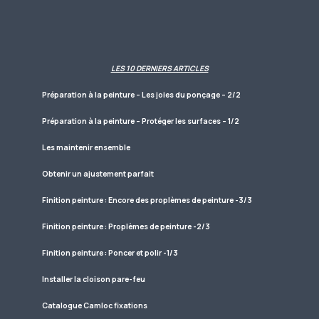
LES 10 DERNIERS ARTICLES
Préparation à la peinture – Les joies du ponçage – 2/2
Préparation à la peinture – Protéger les surfaces – 1/2
Les maintenir ensemble
Obtenir un ajustement parfait
Finition peinture : Encore des proplèmes de peinture -3/3
Finition peinture : Proplèmes de peinture -2/3
Finition peinture : Poncer et polir -1/3
Installer la cloison pare-feu
Catalogue Camloc fixations