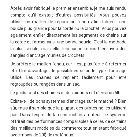
Après avoir fabriqué le premier ensemble, je me suis rendu
compte qu’il existait d’autres possibilités. Vous pouvez
utiliser un maillon de réparation fendu afin d’obtenir une
boucle plus grande pour la corde ou le crochet. Vous pouvez
également enfiler directement les segments de chaîne sur
la corde et former ainsi une bonne boucle. C’est la méthode
la plus simple, mais elle fonctionne moins bien avec des
sangles d’ancrage munies de crochets.
Je préfère le maillon fendu, car il est plus facile à refermer
et offre davantage de possibilités selon le type d’ancrage
utilisé. Les chaînes se replient facilement pour être
regroupées ou rangées dans un sac.
Le poids total des chaînes et des piquets est d’environ 5lb.
Existe-t-il de bons systèmes d’ancrage sur le marché ? Bien
sûr, mais il semble que la plupart des pilotes ne les utilisent
pas. Dans l’esprit de la construction amateur, ce système
offrirait des performances comparables à celles de certains
des meilleurs modèles du commerce tout en étant fabriqué
avec moins de 20$ de matériaux.