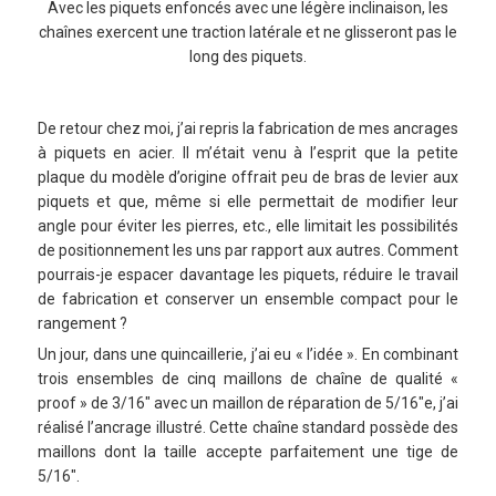
Avec les piquets enfoncés avec une légère inclinaison, les
chaînes exercent une traction latérale et ne glisseront pas le
long des piquets.
De retour chez moi, j’ai repris la fabrication de mes ancrages
à piquets en acier. Il m’était venu à l’esprit que la petite
plaque du modèle d’origine offrait peu de bras de levier aux
piquets et que, même si elle permettait de modifier leur
angle pour éviter les pierres, etc., elle limitait les possibilités
de positionnement les uns par rapport aux autres. Comment
pourrais-je espacer davantage les piquets, réduire le travail
de fabrication et conserver un ensemble compact pour le
rangement ?
Un jour, dans une quincaillerie, j’ai eu « l’idée ». En combinant
trois ensembles de cinq maillons de chaîne de qualité «
proof » de 3/16″ avec un maillon de réparation de 5/16″e, j’ai
réalisé l’ancrage illustré. Cette chaîne standard possède des
maillons dont la taille accepte parfaitement une tige de
5/16″.