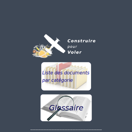
___________________________