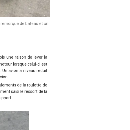
de remorque de bateau et un
is une raison de lever la
oteur lorsque celui-ci est
n. Un avion à niveau réduit
vion.
oulements de la roulette de
ment saisi le ressort de la
upport.