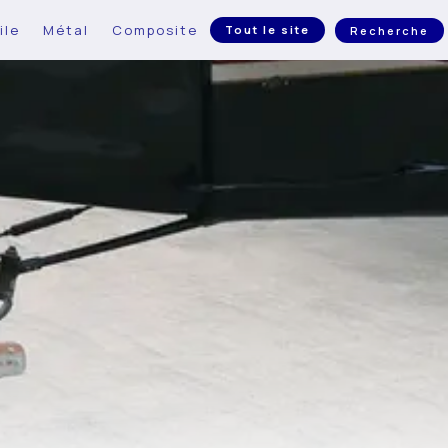
ile
Métal
Composite
Tout le site
Recherche