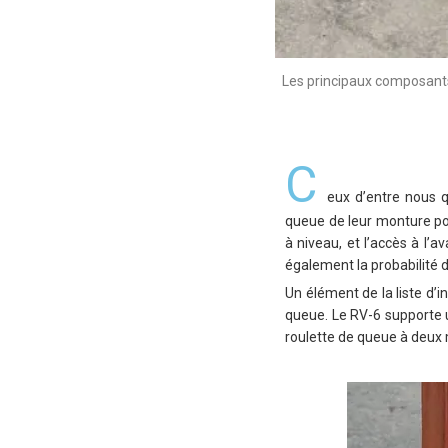
Les principaux composants 
C
eux d’entre nous q
queue de leur monture pou
à niveau, et l’accès à l’a
également la probabilité d
Un élément de la liste d’i
queue. Le RV-6 supporte un
roulette de queue à deux m