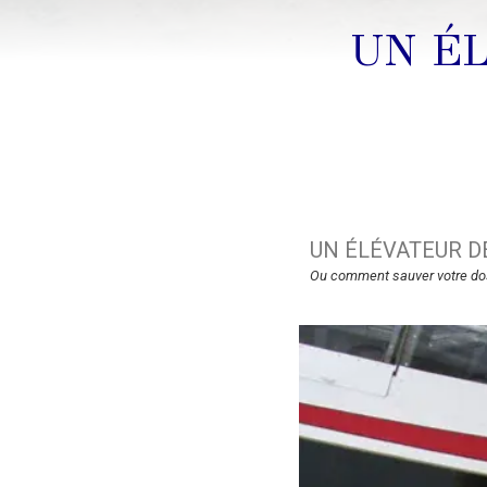
UN É
UN ÉLÉVATEUR D
Ou comment sauver votre do