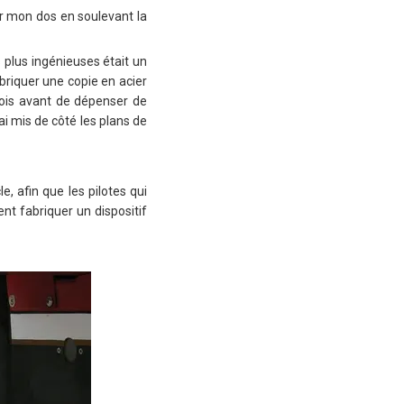
er mon dos en soulevant la
s plus ingénieuses était un
abriquer une copie en acier
 bois avant de dépenser de
’ai mis de côté les plans de
, afin que les pilotes qui
nt fabriquer un dispositif