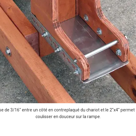
se de 3/16″ entre un côté en contreplaqué du chariot et le 2″x4″ permet 
coulisser en douceur sur la rampe.