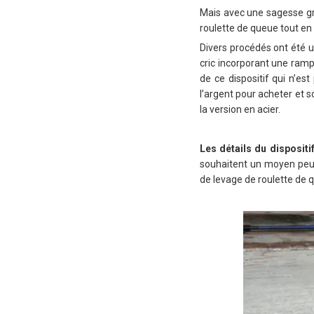
Mais avec une sagesse gra
roulette de queue tout en
Divers procédés ont été ut
cric incorporant une rampe
de ce dispositif qui n’es
l’argent pour acheter et so
la version en acier.
Les détails du dispositi
souhaitent un moyen peu c
de levage de roulette de q