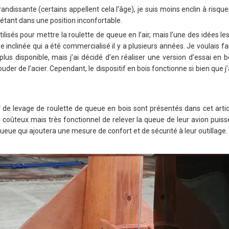
ndissante (certains appellent cela l’âge), je suis moins enclin à risqu
 étant dans une position inconfortable.
ilisés pour mettre la roulette de queue en l’air, mais l’une des idées le
 inclinée qui a été commercialisé il y a plusieurs années. Je voulais f
t plus disponible, mais j’ai décidé d’en réaliser une version d’essai en
uder de l’acier. Cependant, le dispositif en bois fonctionne si bien que j
f
de levage de roulette de queue en bois sont présentés dans cet article
oûteux mais très fonctionnel de relever la queue de leur avion puisse
ueue qui ajoutera une mesure de confort et de sécurité à leur outillage.