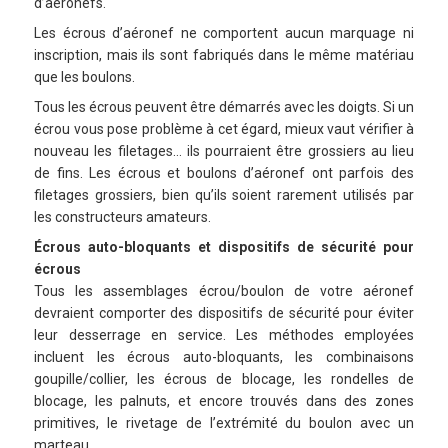
d’aéronefs.
Les écrous d’aéronef ne comportent aucun marquage ni
inscription, mais ils sont fabriqués dans le même matériau
que les boulons.
Tous les écrous peuvent être démarrés avec les doigts. Si un
écrou vous pose problème à cet égard, mieux vaut vérifier à
nouveau les filetages… ils pourraient être grossiers au lieu
de fins. Les écrous et boulons d’aéronef ont parfois des
filetages grossiers, bien qu’ils soient rarement utilisés par
les constructeurs amateurs.
Écrous auto-bloquants et dispositifs de sécurité pour
écrous
Tous les assemblages écrou/boulon de votre aéronef
devraient comporter des dispositifs de sécurité pour éviter
leur desserrage en service. Les méthodes employées
incluent les écrous auto-bloquants, les combinaisons
goupille/collier, les écrous de blocage, les rondelles de
blocage, les palnuts, et encore trouvés dans des zones
primitives, le rivetage de l’extrémité du boulon avec un
marteau.