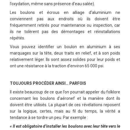
l’oxydation, même sans présence d’eau salée).
Les boulons et écrous en alliage d’aluminium ne
conviennent pas aux endroits où ils doivent être
fréquemment retirés pour maintenance ou inspection, car
ils ne tolèrent pas des démontages et réinstallations
répétés.
Vous pouvez identifier un boulon en aluminium à ses
marquages sur la tête, deux traits en relief, et à son poids
relativement léger. Ils sont assez solides pour leur poids et
ont une résistance à la traction d’environ 65 000 psi.
TOUJOURS PROCÉDER AINSI… PARFOIS
Il existe beaucoup de ce que l’on pourrait appeler du folklore
concernant les boulons d’aéronef et la manière dont ils
doivent être utilisés. La plupart de ces révélations reposent
sur la logique, certes, mais au fil du temps, la vérité a
tendance à se tordre un peu. Par exemple :
« Il est obligatoire d’installer les boulons avec leur tête vers le