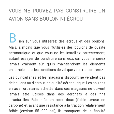
VOUS NE POUVEZ PAS CONSTRUIRE UN
AVION SANS BOULON NI ÉCROU
B
ien sûr vous utiliserez des écrous et des boulons.
Mais, à moins que vous n’utilisiez des boulons de qualité
aéronautique et que vous ne les installiez correctement,
autant essayer de construire sans eux, car vous ne serez
jamais vraiment sûr qu’ils maintiendront les éléments
ensemble dans les conditions de vol que vous rencontrerez.
Les quincailleries et les magasins discount ne vendent pas
de boulons ou d’écrous de qualité aéronautique. Les boulons
en acier ordinaires achetés dans ces magasins ne doivent
jamais être utilisés dans des aéronefs à des fins
structurelles. Fabriqués en acier doux (faible teneur en
carbone) et ayant une résistance à la traction relativement
faible (environ 55 000 psi), ils manquent de la fiabilité