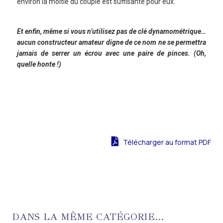
environ la moitié du couple est suffisante pour eux.
Et enfin, même si vous n’utilisez pas de clé dynamométrique…
aucun constructeur amateur digne de ce nom ne se permettra
jamais de serrer un écrou avec une paire de pinces. (Oh,
quelle honte !)
Télécharger au format PDF
DANS LA MÊME CATÉGORIE...