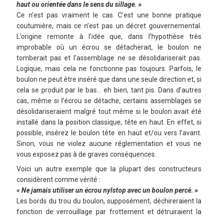
haut ou orientée dans le sens du sillage. »
Ce n’est pas vraiment le cas. C’est une bonne pratique
coutumière, mais ce n’est pas un décret gouvernemental.
L’origine remonte à l’idée que, dans l’hypothèse très
improbable où un écrou se détacherait, le boulon ne
tomberait pas et l’assemblage ne se désolidariserait pas.
Logique, mais cela ne fonctionne pas toujours. Parfois, le
boulon ne peut être inséré que dans une seule direction et, si
cela se produit par le bas… eh bien, tant pis. Dans d’autres
cas, même si l’écrou se détache, certains assemblages se
désolidariseraient malgré tout même si le boulon avait été
installé dans la position classique, tête en haut. En effet, si
possible, insérez le boulon tête en haut et/ou vers l’avant.
Sinon, vous ne violez aucune réglementation et vous ne
vous exposez pas à de graves conséquences.
Voici un autre exemple que la plupart des constructeurs
considèrent comme vérité :
« Ne jamais utiliser un écrou nylstop avec un boulon percé. »
Les bords du trou du boulon, supposément, déchireraient la
fonction de verrouillage par frottement et détruiraient la