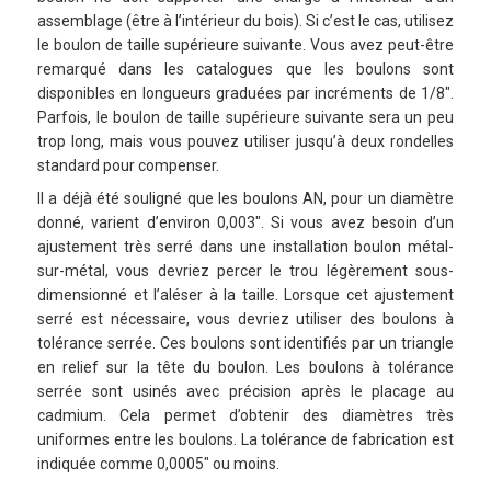
assemblage (être à l’intérieur du bois). Si c’est le cas, utilisez
le boulon de taille supérieure suivante. Vous avez peut-être
remarqué dans les catalogues que les boulons sont
disponibles en longueurs graduées par incréments de 1/8″.
Parfois, le boulon de taille supérieure suivante sera un peu
trop long, mais vous pouvez utiliser jusqu’à deux rondelles
standard pour compenser.
Il a déjà été souligné que les boulons AN, pour un diamètre
donné, varient d’environ 0,003″. Si vous avez besoin d’un
ajustement très serré dans une installation boulon métal-
sur-métal, vous devriez percer le trou légèrement sous-
dimensionné et l’aléser à la taille. Lorsque cet ajustement
serré est nécessaire, vous devriez utiliser des boulons à
tolérance serrée. Ces boulons sont identifiés par un triangle
en relief sur la tête du boulon. Les boulons à tolérance
serrée sont usinés avec précision après le placage au
cadmium. Cela permet d’obtenir des diamètres très
uniformes entre les boulons. La tolérance de fabrication est
indiquée comme 0,0005″ ou moins.