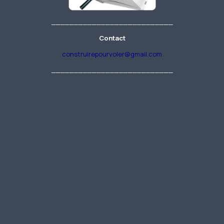
___________________________
Contact
construirepourvoler@gmail.com
___________________________