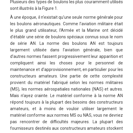
Plusieurs des types de boulons les plus couramment utilisés
sont illustrés à la Figure 1.
À une époque, il n’existait qu’une seule norme générale pour
les boulons aéronautiques. Comme l’aviation militaire était
le plus grand utilisateur, l’Armée et la Marine ont décidé
d’établir une série de boulons spéciaux connus sous le nom
de série AN. La norme des boulons AN est toujours
largement utilisée dans l’aviation générale, bien que
d’autres normes fassent progressivement leur apparition et
compliquent ainsi les choses pour le personnel de
maintenance et d’approvisionnement, en particulier pour les
constructeurs amateurs. Une partie de cette complexité
provient du matériel fabriqué selon les normes militaires
(MS), les normes aérospatiales nationales (NAS) et autres.
Mais n’ayez crainte. Le matériel conforme à la norme AN
répond toujours à la plupart des besoins des constructeurs
amateurs, et à moins de vouloir utiliser largement le
matériel conforme aux normes MS ou NAS, vous ne devriez
pas rencontrer de difficultés majeures. La plupart des
fournisseurs destinés aux constructeurs amateurs stockent