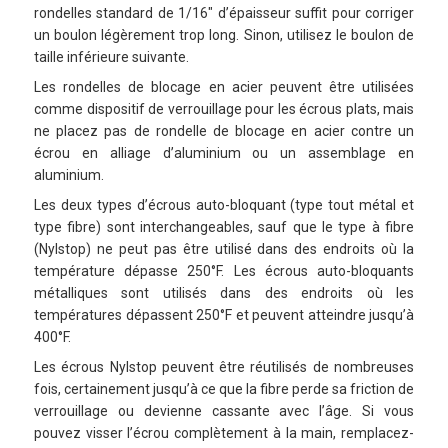
rondelles standard de 1/16″ d’épaisseur suffit pour corriger
un boulon légèrement trop long. Sinon, utilisez le boulon de
taille inférieure suivante.
Les rondelles de blocage en acier peuvent être utilisées
comme dispositif de verrouillage pour les écrous plats, mais
ne placez pas de rondelle de blocage en acier contre un
écrou en alliage d’aluminium ou un assemblage en
aluminium.
Les deux types d’écrous auto-bloquant (type tout métal et
type fibre) sont interchangeables, sauf que le type à fibre
(Nylstop) ne peut pas être utilisé dans des endroits où la
température dépasse 250°F. Les écrous auto-bloquants
métalliques sont utilisés dans des endroits où les
températures dépassent 250°F et peuvent atteindre jusqu’à
400°F.
Les écrous Nylstop peuvent être réutilisés de nombreuses
fois, certainement jusqu’à ce que la fibre perde sa friction de
verrouillage ou devienne cassante avec l’âge. Si vous
pouvez visser l’écrou complètement à la main, remplacez-