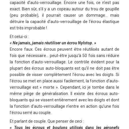
capacité d’auto-verrouillage. Encore une fois, ce n’est pas
exact. Bien sûr, s’il y a un copeau autour du trou de goupille
(peu probable), il pourrait causer un dommage… mais
détruire la capacité d’auto-verrouillage de l’écrou élastique
est très improbable !
Et celui-ci :
« Ne jamais, jamais réutiliser un écrou Nylstop. »
Encore faux. Ces écrous peuvent être réutilisés autant de
fois que nécessaire… peut-être jusqu’à 50 fois sans réduire
la fonction d’auto-verrouillage. Le contrôle évident pour la
plupart des écrous auto-bloquants est qu’il ne doit pas être
possible de visser complètement l’écrou avec les doigts. Si
l’écrou se met en place aussi facilement, la fonction d’auto-
verrouillage est « morte ». Cependant, ici je tombe dans le
même piège de généralisation. Il existe des écrous auto-
bloquants qui se vissent entièrement avec les doigts et dont
la fonction d’auto-verrouillage n’entre en action qu’une fois
l’écrou serré au couple.
Et parlant de couple. Que penser de ceci :
« Tous les écrous et boulons utilisés dans les aéronefs