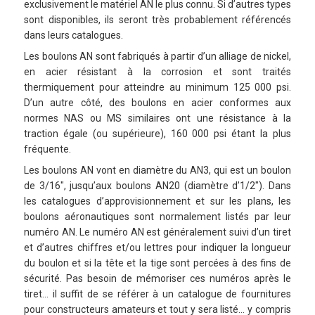
exclusivement le matériel AN le plus connu. Si d’autres types
sont disponibles, ils seront très probablement référencés
dans leurs catalogues.
Les boulons AN sont fabriqués à partir d’un alliage de nickel,
en acier résistant à la corrosion et sont traités
thermiquement pour atteindre au minimum 125 000 psi.
D’un autre côté, des boulons en acier conformes aux
normes NAS ou MS similaires ont une résistance à la
traction égale (ou supérieure), 160 000 psi étant la plus
fréquente.
Les boulons AN vont en diamètre du AN3, qui est un boulon
de 3/16″, jusqu’aux boulons AN20 (diamètre d’1/2″). Dans
les catalogues d’approvisionnement et sur les plans, les
boulons aéronautiques sont normalement listés par leur
numéro AN. Le numéro AN est généralement suivi d’un tiret
et d’autres chiffres et/ou lettres pour indiquer la longueur
du boulon et si la tête et la tige sont percées à des fins de
sécurité. Pas besoin de mémoriser ces numéros après le
tiret… il suffit de se référer à un catalogue de fournitures
pour constructeurs amateurs et tout y sera listé… y compris