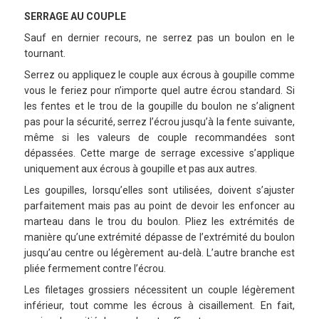
SERRAGE AU COUPLE
Sauf en dernier recours, ne serrez pas un boulon en le
tournant.
Serrez ou appliquez le couple aux écrous à goupille comme
vous le feriez pour n’importe quel autre écrou standard. Si
les fentes et le trou de la goupille du boulon ne s’alignent
pas pour la sécurité, serrez l’écrou jusqu’à la fente suivante,
même si les valeurs de couple recommandées sont
dépassées. Cette marge de serrage excessive s’applique
uniquement aux écrous à goupille et pas aux autres.
Les goupilles, lorsqu’elles sont utilisées, doivent s’ajuster
parfaitement mais pas au point de devoir les enfoncer au
marteau dans le trou du boulon. Pliez les extrémités de
manière qu’une extrémité dépasse de l’extrémité du boulon
jusqu’au centre ou légèrement au-delà. L’autre branche est
pliée fermement contre l’écrou.
Les filetages grossiers nécessitent un couple légèrement
inférieur, tout comme les écrous à cisaillement. En fait,