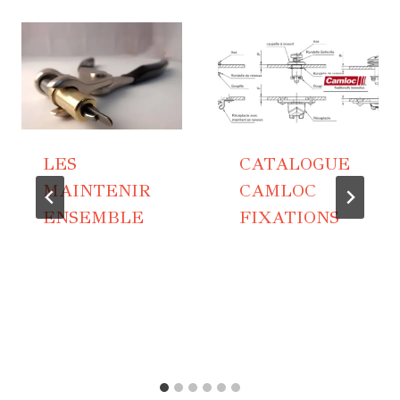
LES
CATALOGUE
MAINTENIR
CAMLOC
ENSEMBLE
FIXATIONS