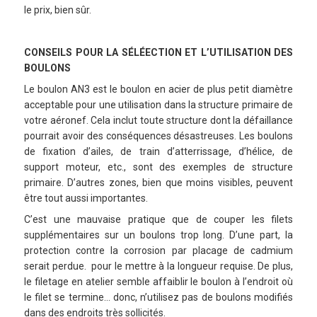
le prix, bien sûr.
CONSEILS POUR LA SÉLÉECTION ET L’UTILISATION DES
BOULONS
Le boulon AN3 est le boulon en acier de plus petit diamètre
acceptable pour une utilisation dans la structure primaire de
votre aéronef. Cela inclut toute structure dont la défaillance
pourrait avoir des conséquences désastreuses. Les boulons
de fixation d’ailes, de train d’atterrissage, d’hélice, de
support moteur, etc., sont des exemples de structure
primaire. D’autres zones, bien que moins visibles, peuvent
être tout aussi importantes.
C’est une mauvaise pratique que de couper les filets
supplémentaires sur un boulons trop long. D’une part, la
protection contre la corrosion par placage de cadmium
serait perdue. pour le mettre à la longueur requise. De plus,
le filetage en atelier semble affaiblir le boulon à l’endroit où
le filet se termine… donc, n’utilisez pas de boulons modifiés
dans des endroits très sollicités.