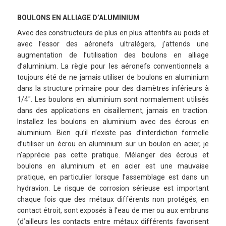
BOULONS EN ALLIAGE D’ALUMINIUM
Avec des constructeurs de plus en plus attentifs au poids et
avec l’essor des aéronefs ultralégers, j’attends une
augmentation de l’utilisation des boulons en alliage
d’aluminium. La règle pour les aéronefs conventionnels a
toujours été de ne jamais utiliser de boulons en aluminium
dans la structure primaire pour des diamètres inférieurs à
1/4″. Les boulons en aluminium sont normalement utilisés
dans des applications en cisaillement, jamais en traction.
Installez les boulons en aluminium avec des écrous en
aluminium. Bien qu’il n’existe pas d’interdiction formelle
d’utiliser un écrou en aluminium sur un boulon en acier, je
n’apprécie pas cette pratique. Mélanger des écrous et
boulons en aluminium et en acier est une mauvaise
pratique, en particulier lorsque l’assemblage est dans un
hydravion. Le risque de corrosion sérieuse est important
chaque fois que des métaux différents non protégés, en
contact étroit, sont exposés à l’eau de mer ou aux embruns
(d’ailleurs les contacts entre métaux différents favorisent