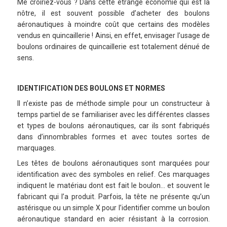
Me croiriez-vous ? Dans cette étrange économie qui est la
nôtre, il est souvent possible d’acheter des boulons
aéronautiques à moindre coût que certains des modèles
vendus en quincaillerie ! Ainsi, en effet, envisager l’usage de
boulons ordinaires de quincaillerie est totalement dénué de
sens.
IDENTIFICATION DES BOULONS ET NORMES
Il n’existe pas de méthode simple pour un constructeur à
temps partiel de se familiariser avec les différentes classes
et types de boulons aéronautiques, car ils sont fabriqués
dans d’innombrables formes et avec toutes sortes de
marquages.
Les têtes de boulons aéronautiques sont marquées pour
identification avec des symboles en relief. Ces marquages
indiquent le matériau dont est fait le boulon… et souvent le
fabricant qui l’a produit. Parfois, la tête ne présente qu’un
astérisque ou un simple X pour l’identifier comme un boulon
aéronautique standard en acier résistant à la corrosion.