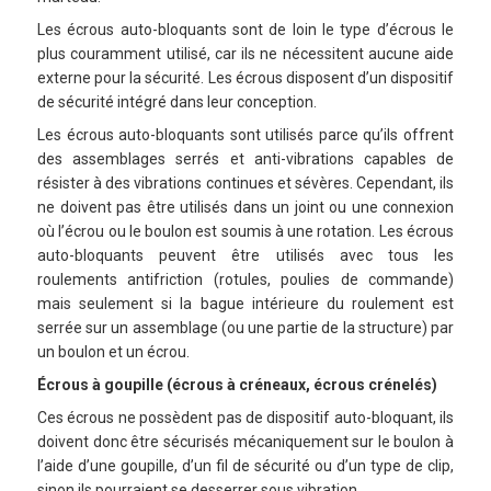
Les écrous auto-bloquants sont de loin le type d’écrous le
plus couramment utilisé, car ils ne nécessitent aucune aide
externe pour la sécurité. Les écrous disposent d’un dispositif
de sécurité intégré dans leur conception.
Les écrous auto-bloquants sont utilisés parce qu’ils offrent
des assemblages serrés et anti-vibrations capables de
résister à des vibrations continues et sévères. Cependant, ils
ne doivent pas être utilisés dans un joint ou une connexion
où l’écrou ou le boulon est soumis à une rotation. Les écrous
auto-bloquants peuvent être utilisés avec tous les
roulements antifriction (rotules, poulies de commande)
mais seulement si la bague intérieure du roulement est
serrée sur un assemblage (ou une partie de la structure) par
un boulon et un écrou.
Écrous à goupille (écrous à créneaux, écrous crénelés)
Ces écrous ne possèdent pas de dispositif auto-bloquant, ils
doivent donc être sécurisés mécaniquement sur le boulon à
l’aide d’une goupille, d’un fil de sécurité ou d’un type de clip,
sinon ils pourraient se desserrer sous vibration.