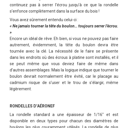
continuez pas à serrer l’écrou jusqu’à ce que la rondelle
s’enfonce complètement dans la surface du bois !
Vous avez sûrement entendu celui-ci :
« Ne jamais tourner la tête du boulon… toujours serrer l’écrou.
»
Encore un idéal de rêve. Eh bien, si vous ne pouvez pas faire
autrement, évidemment, la tête du boulon devra être
tournée avec la clé. La nécessité de le faire se présente
dans les endroits où des écrous à platine sont installés, et il
se peut même que vous deviez faire de même dans
d’autres assemblages. Mais la logique indique que tourner le
boulon devrait normalement être évité, car le placage au
cadmium risque de s’user et le trou de s’élargir, même
légèrement.
RONDELLES D’AÉRONEF
La rondelle standard a une épaisseur de 1/16″ et est
disponible en deux types pour chacun des diamètres de
boulons les plus couramment utilisés. La rondelle de plus