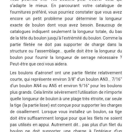
s’adapte le mieux. En parcourant votre catalogue de
fournitures préféré, vous pourriez constater que vous avez
encore un petit problème pour déterminer la longueur
exacte de boulon dont vous avez besoin. Beaucoup de
catalogues indiquent seulement la longueur totale, du bas
de la tête du boulon jusqu’à l’extrémité du boulon. Comme la
partie filetée ne doit pas supporter de charge dans la
structure ou l’assemblage… quelle doit être la longueur du
boulon pour fournir la longueur de serrage nécessaire ?
Peut-être que ceci vous aidera.
Les boulons d’aéronef ont une partie filetée relativement
courte, qui représente environ 3/8″ d’un boulon AN3… 7/16″
d’un boulon AN4 ou AN5 et environ 9/16″ pour les boulons
plus grands. Cela limite sévèrement l’utilisation de n’importe
quelle longueur de boulon à une plage très étroite, car seule
la tige (la partie lisse) est conçue pour supporter les charges
de cisaillement. Lorsque vous installez un boulon, sa tige
doit être suffisamment longue pour que les filets ne soient
pas utilisés en appui. Autrement dit… pas plus d’un filet du
boulon ne doit supporter une charge à l’intérieur d’un