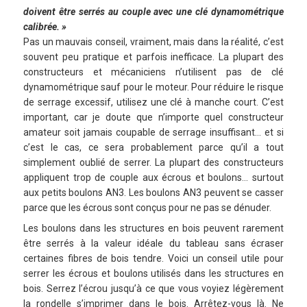
doivent être serrés au couple avec une clé dynamométrique
calibrée. »
Pas un mauvais conseil, vraiment, mais dans la réalité, c’est
souvent peu pratique et parfois inefficace. La plupart des
constructeurs et mécaniciens n’utilisent pas de clé
dynamométrique sauf pour le moteur. Pour réduire le risque
de serrage excessif, utilisez une clé à manche court. C’est
important, car je doute que n’importe quel constructeur
amateur soit jamais coupable de serrage insuffisant… et si
c’est le cas, ce sera probablement parce qu’il a tout
simplement oublié de serrer. La plupart des constructeurs
appliquent trop de couple aux écrous et boulons… surtout
aux petits boulons AN3. Les boulons AN3 peuvent se casser
parce que les écrous sont conçus pour ne pas se dénuder.
Les boulons dans les structures en bois peuvent rarement
être serrés à la valeur idéale du tableau sans écraser
certaines fibres de bois tendre. Voici un conseil utile pour
serrer les écrous et boulons utilisés dans les structures en
bois. Serrez l’écrou jusqu’à ce que vous voyiez légèrement
la rondelle s’imprimer dans le bois. Arrêtez-vous là. Ne