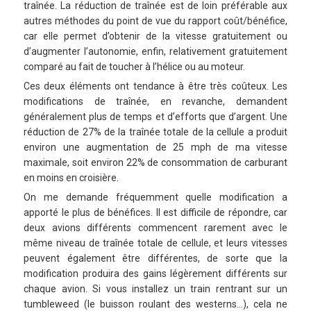
traînée. La réduction de traînée est de loin préférable aux
autres méthodes du point de vue du rapport coût/bénéfice,
car elle permet d’obtenir de la vitesse gratuitement ou
d’augmenter l’autonomie, enfin, relativement gratuitement
comparé au fait de toucher à l’hélice ou au moteur.
Ces deux éléments ont tendance à être très coûteux. Les
modifications de traînée, en revanche, demandent
généralement plus de temps et d’efforts que d’argent. Une
réduction de 27% de la traînée totale de la cellule a produit
environ une augmentation de 25 mph de ma vitesse
maximale, soit environ 22% de consommation de carburant
en moins en croisière.
On me demande fréquemment quelle modification a
apporté le plus de bénéfices. Il est difficile de répondre, car
deux avions différents commencent rarement avec le
même niveau de traînée totale de cellule, et leurs vitesses
peuvent également être différentes, de sorte que la
modification produira des gains légèrement différents sur
chaque avion. Si vous installez un train rentrant sur un
tumbleweed (le buisson roulant des westerns…), cela ne