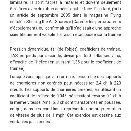
laminaire. Ils sont faciles à installer et doivent seulement
être fixés avec du ruban adhésif double face. Plus tard, j’ai lu
un article de septembre 2005 dans le magazine Flying
intitulé « Shelling the Air Snares » (Carèner les perturbateurs
d’écoulement), qui confirmait qu’il s’agissait d’une approche
scientifiquement valable. La raison était basée sur la traînée
:
Pression dynamique, ft² (de l’objet), coefficient de traînée,
TAS en pieds par seconde, divisé par 550 ft-lbs-sec / hp,
efficacité de l’hélice (en utilisant 1,35 pour le coefficient de
traînée).
Lorsque vous appliquez la formule, l’ensemble des supports
de charnières non carénés peut nécessiter 2,4 ch à 220
nœuds. Les supports de charnières carénés, en utilisant un
coefficient de traînée de 0,045, nécessitent environ 0,1 ch à
la même vitesse. Ainsi, 2,3 ch sont transformés en poussée,
ce qui, dans ces conditions, représente une augmentation
de vitesse de plus de 1 mph. Cet exercice est destiné aux
véritables passionnés.