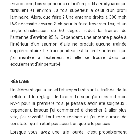
environ cinq fois supérieur à celui d’un profil aérodynamique
turbulent et environ 50 fois supérieur à celui d’un profil
laminaire. Alors, que faire ? Une antenne droite à 300 mph
IAS nécessite environ 3 ch pour la faire traverser l’air, et un
angle d’inclinaison de 60 degrés réduit la traînée de
l’antenne d’environ 85 %. Cependant, une antenne placée à
l’intérieur d’un saumon d’aile ne produit aucune traînée
supplémentaire. Le transpondeur est la seule antenne que
j’ai montée à l’extérieur, et elle se trouve dans un
écoulement d’air perturbé.
RÉGLAGE
Un élément qui a un effet important sur la traînée de la
cellule est le réglage de l’avion. Lorsque j’ai construit mon
RV-4 pour la première fois, je pensais avoir été soigneux ;
cependant, lorsque j’ai commencé à chercher à aller plus
vite, j’ai revérifié tout mon réglage et j’ai été surpris de
constater qu’il n’était pas aussi bon que je le pensais.
Lorsque vous avez une aile lourde, c’est probablement