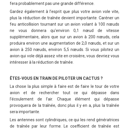
fera probablement pas une grande différence.
Gardez également à l’esprit que plus votre avion vole vite,
plus la réduction de traînée devient importante. Caréner un
feu anticollision tournant sur un avion volant à 100 nœuds
ne vous donnera qu’environ 0,1 nœud de vitesse
supplémentaire, alors que sur un avion à 200 nœuds, cela
produira environ une augmentation de 2,0 nœuds, et sur un
avion à 250 nœuds, environ 5,5 nœuds. Si vous pilotez un
avion qui vole déjà assez vite en croisière, vous devriez vous
intéresser à la réduction de traînée.
ÊTES-VOUS EN TRAIN DE PILOTER UN CACTUS ?
La chose la plus simple à faire est de faire le tour de votre
avion et de rechercher tout ce qui dépasse dans
l’écoulement de l’air. Chaque élément qui dépasse
provoquera de la traînée, donc plus il y en a, plus la traînée
sera importante.
Les antennes sont cylindriques, ce qui les rend génératrices
de traînée par leur forme. Le coefficient de traînée est