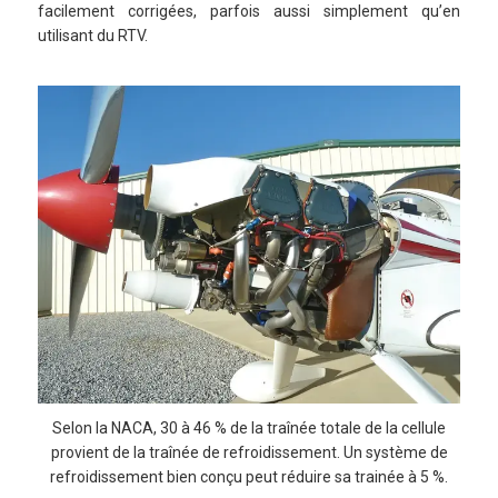
facilement corrigées, parfois aussi simplement qu’en
utilisant du RTV.
Selon la NACA, 30 à 46 % de la traînée totale de la cellule
provient de la traînée de refroidissement. Un système de
refroidissement bien conçu peut réduire sa trainée à 5 %.