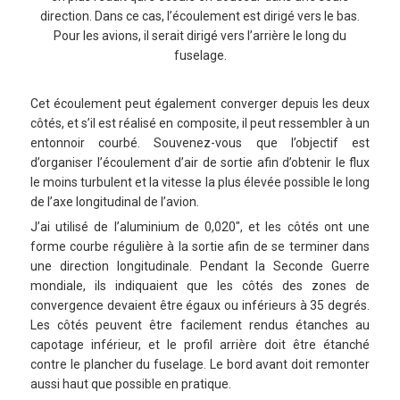
direction. Dans ce cas, l’écoulement est dirigé vers le bas.
Pour les avions, il serait dirigé vers l’arrière le long du
fuselage.
Cet écoulement peut également converger depuis les deux
côtés, et s’il est réalisé en composite, il peut ressembler à un
entonnoir courbé. Souvenez-vous que l’objectif est
d’organiser l’écoulement d’air de sortie afin d’obtenir le flux
le moins turbulent et la vitesse la plus élevée possible le long
de l’axe longitudinal de l’avion.
J’ai utilisé de l’aluminium de 0,020″, et les côtés ont une
forme courbe régulière à la sortie afin de se terminer dans
une direction longitudinale. Pendant la Seconde Guerre
mondiale, ils indiquaient que les côtés des zones de
convergence devaient être égaux ou inférieurs à 35 degrés.
Les côtés peuvent être facilement rendus étanches au
capotage inférieur, et le profil arrière doit être étanché
contre le plancher du fuselage. Le bord avant doit remonter
aussi haut que possible en pratique.