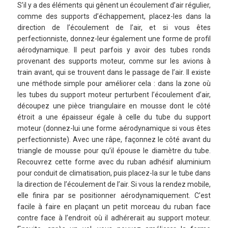
S’il y a des éléments qui gênent un écoulement d’air régulier,
comme des supports d’échappement, placez-les dans la
direction de l’écoulement de l’air, et si vous êtes
perfectionniste, donnez-leur également une forme de profil
aérodynamique. Il peut parfois y avoir des tubes ronds
provenant des supports moteur, comme sur les avions à
train avant, qui se trouvent dans le passage de l’air. Il existe
une méthode simple pour améliorer cela : dans la zone où
les tubes du support moteur perturbent l’écoulement d’air,
découpez une pièce triangulaire en mousse dont le côté
étroit a une épaisseur égale à celle du tube du support
moteur (donnez-lui une forme aérodynamique si vous êtes
perfectionniste). Avec une râpe, façonnez le côté avant du
triangle de mousse pour qu’il épouse le diamètre du tube.
Recouvrez cette forme avec du ruban adhésif aluminium
pour conduit de climatisation, puis placez-la sur le tube dans
la direction de l’écoulement de l’air. Si vous la rendez mobile,
elle finira par se positionner aérodynamiquement. C’est
facile à faire en plaçant un petit morceau du ruban face
contre face à l’endroit où il adhérerait au support moteur.