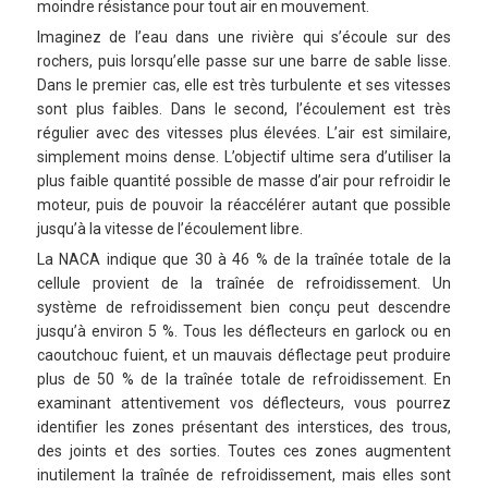
moindre résistance pour tout air en mouvement.
Imaginez de l’eau dans une rivière qui s’écoule sur des
rochers, puis lorsqu’elle passe sur une barre de sable lisse.
Dans le premier cas, elle est très turbulente et ses vitesses
sont plus faibles. Dans le second, l’écoulement est très
régulier avec des vitesses plus élevées. L’air est similaire,
simplement moins dense. L’objectif ultime sera d’utiliser la
plus faible quantité possible de masse d’air pour refroidir le
moteur, puis de pouvoir la réaccélérer autant que possible
jusqu’à la vitesse de l’écoulement libre.
La NACA indique que 30 à 46 % de la traînée totale de la
cellule provient de la traînée de refroidissement. Un
système de refroidissement bien conçu peut descendre
jusqu’à environ 5 %. Tous les déflecteurs en garlock ou en
caoutchouc fuient, et un mauvais déflectage peut produire
plus de 50 % de la traînée totale de refroidissement. En
examinant attentivement vos déflecteurs, vous pourrez
identifier les zones présentant des interstices, des trous,
des joints et des sorties. Toutes ces zones augmentent
inutilement la traînée de refroidissement, mais elles sont