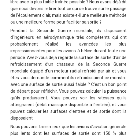
libre avec la plus faible traînée possible ? Nous avons déjà dit
que nous devons retirer tout ce qui se trouve sur le passage
de l’écoulement d’air, mais existe-t-il une meilleure méthode
ou une meilleure forme pour faciliter sa sortie ?
Pendant la Seconde Guerre mondiale, ils disposaient
d’ingénieurs en aérodynamique très compétents qui ont
probablement réalisé les avancées les plus
impressionnantes pour les avions à hélice durant toute une
période. Avez-vous déjà regardé la surface de sortie d’air de
refroidissement d’un chasseur de la Seconde Guerre
mondiale équipé d’un moteur radial refroidi par air et vous
êtes-vous demandé comment ils refroidissaient ce monstre
avec une surface de sortie aussi faible ? C’est un bon point
de départ pour réfléchir. Vous pouvez calculer la puissance
qu’ils produisaient. Vous pouvez voir les vitesses qu’ils
atteignaient (débit massique disponible à l’entrée), et vous
pouvez calculer les surfaces d’entrée et de sortie dont ils
disposaient.
Nous pouvons faire mieux que les avions d’aviation générale
plus lents dont les surfaces de sortie sont 150 % plus