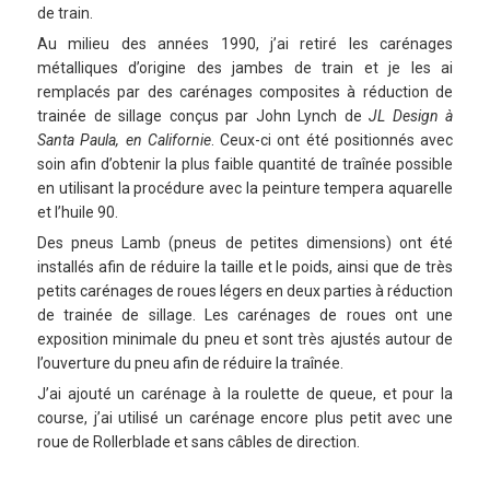
de train.
Au milieu des années 1990, j’ai retiré les carénages
métalliques d’origine des jambes de train et je les ai
remplacés par des carénages composites à réduction de
trainée de sillage conçus par John Lynch de
JL Design à
Santa Paula, en Californie
. Ceux-ci ont été positionnés avec
soin afin d’obtenir la plus faible quantité de traînée possible
en utilisant la procédure avec la peinture tempera aquarelle
et l’huile 90.
Des pneus Lamb (pneus de petites dimensions) ont été
installés afin de réduire la taille et le poids, ainsi que de très
petits carénages de roues légers en deux parties à réduction
de trainée de sillage. Les carénages de roues ont une
exposition minimale du pneu et sont très ajustés autour de
l’ouverture du pneu afin de réduire la traînée.
J’ai ajouté un carénage à la roulette de queue, et pour la
course, j’ai utilisé un carénage encore plus petit avec une
roue de Rollerblade et sans câbles de direction.