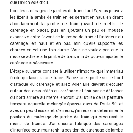
que l’avion vole droit.
Pour les carénages de jambes de train d’un RV, vous pouvez
les fixer à la jambe de train en les serrant en haut, en cirant
abondamment la jambe de train (avant de mettre le
carénage en place), puis en ajoutant un peu de mousse
expansive entre l’avant de la jambe de train et l’intérieur du
carénage, en haut et en bas, afin qu’elle supporte les
charges en vol une fois durcie. Vous ne voulez pas que la
mousse adhère à la jambe de train, afin de pouvoir ajuster le
carénage si nécessaire.
L’étape suivante consiste à utiliser n’importe quel matériau
fluide qui laissera une trace. Placez une goutte sur le bord
d’attaque du carénage et allez voler. Elle devrait s’écouler
autour des deux côtés du carénage et finir par se détacher
du bord arrière au même endroit. J’ai utilisé de la peinture
tempera aquarelle mélangée épaisse dans de l’huile 90, et
avec un peu d’essais et d’erreurs, j’ai réussi à déterminer la
position du carénage de jambe de train qui produisait le
moins de traînée. J’ai ensuite fabriqué des carénages
d’interface pour maintenir la position du carénage de jambe