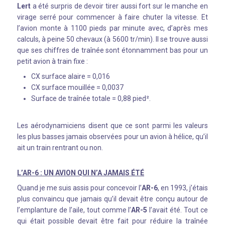
Lert
a été surpris de devoir tirer aussi fort sur le manche en
virage serré pour commencer à faire chuter la vitesse. Et
l’avion monte à 1100 pieds par minute avec, d’après mes
calculs, à peine 50 chevaux (à 5600 tr/min). Il se trouve aussi
que ses chiffres de traînée sont étonnamment bas pour un
petit avion à train fixe :
CX​ surface alaire = 0,016
CX surface mouillée = 0,0037
Surface de traînée totale = 0,88 pied².
Les aérodynamiciens disent que ce sont parmi les valeurs
les plus basses jamais observées pour un avion à hélice, qu’il
ait un train rentrant ou non.
L’AR-6 : UN AVION QUI N’A JAMAIS ÉTÉ
Quand je me suis assis pour concevoir l’
AR-6
, en 1993, j’étais
plus convaincu que jamais qu’il devait être conçu autour de
l’emplanture de l’aile, tout comme l’
AR-5
l’avait été. Tout ce
qui était possible devait être fait pour réduire la traînée