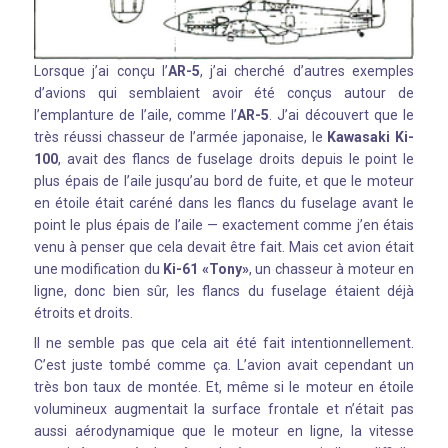
Lorsque j’ai conçu l’
AR-5
, j’ai cherché d’autres exemples
d’avions qui semblaient avoir été conçus autour de
l’emplanture de l’aile, comme l’
AR-5
. J’ai découvert que le
très réussi chasseur de l’armée japonaise, le
Kawasaki Ki-
100
, avait des flancs de fuselage droits depuis le point le
plus épais de l’aile jusqu’au bord de fuite, et que le moteur
en étoile était caréné dans les flancs du fuselage avant le
point le plus épais de l’aile — exactement comme j’en étais
venu à penser que cela devait être fait. Mais cet avion était
une modification du
Ki-61 «Tony»
, un chasseur à moteur en
ligne, donc bien sûr, les flancs du fuselage étaient déjà
étroits et droits.
Il ne semble pas que cela ait été fait intentionnellement.
C’est juste tombé comme ça. L’avion avait cependant un
très bon taux de montée. Et, même si le moteur en étoile
volumineux augmentait la surface frontale et n’était pas
aussi aérodynamique que le moteur en ligne, la vitesse