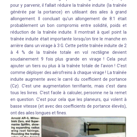
pour y parvenir, il fallait réduire la traînée induite (la traînée
générée par la portance) en utilisant des ailes à grand
allongement. Il concluait qu’un allongement de 8:1 était
probablement un bon compromis entre solidité, poids et
réduction de la traînée induite. Il montrait à quel point la
traînée induite était importante lorsqu’on tire le manche en
arrière dans un virage à 3 G. Cette petite traînée induite de 2
à 4 % de la traînée totale en vol rectiligne devient
soudainement 9 fois plus grande en virage ! Cela peut
ajouter un tiers ou plus à la traînée totale de l’avion ! C’est
comme déployer des aérofreins à chaque virage ! La traînée
induite augmente avec le carré du coefficient de portance
(Cz). C’est une augmentation terrifiante, mais c’est dans
tous les livres. C’est facile à calculer, personne ne la remet
en question. C’est pour cela que les planeurs, qui volent à
basse vitesse (et avec des coefficients de portance élevés),
ont des ailes longues et fines.