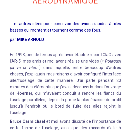
AÉRODYNAMIQUE
… et autres idées pour concevoir des avions rapides à ailes
basses qui montent et tournent comme des fous.
par
MIKE ARNOLD
En 1993, peu de temps après avoir établi le record ClaO avec
l’AR-5, mes amis et moi avons réalisé une vidéo («
Pourquoi
ça va si vite
« ) dans laquelle, entre beaucoup d’autres
choses, j’expliquais mes raisons d’avoir configuré l’interface
aile/fuselage de cette manière. J’ai parlé pendant 20
minutes des éléments que j’avais découverts dans l’ouvrage
de
Hoerner,
qui m’avaient conduit à rendre les flancs du
fuselage parallèles, depuis la partie la plus épaisse du profil
jusqu’à l’endroit où le bord de fuite des ailes rejoint le
fuselage.
Bruce Carmichael
et moi avons discuté de l’importance de
cette forme de fuselage, ainsi que des raccords d’aile à