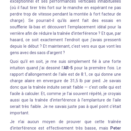
exceptionnel et ses performances verticales inhabituelles
(où il faut tirer très fort sur le manche en espérant ne pas
perdre trop de vitesse pendant la montée à fort facteur de
charge). Se pourrait-il qu’ils aient fait des essais en
soufflerie là-bas et découvert l’emplacement idéal pour la
verrière afin de réduire la traînée d’interférence ? Et que, par
hasard, ce soit exactement l’endroit que j’avais pressenti
depuis le début ? Et maintenant, c’est vers eux que vont les
gens avec des sacs d’argent ?
Quoi qu’il en soit, je me suis simplement fié à une forte
intuition quand j’ai dessiné l’
AR-5
pour la première fois. Le
rapport d’allongement de l’aile est de 8:1, ce qui donne une
charge alaire en envergure de 31,5 lb par pied. Je savais
donc que la traînée induite serait faible — c’est celle qui est
facile à calculer. Et, comme je l’ai souvent répété, je croyais
aussi que la traînée d’interférence à l’emplanture de l’aile
serait très faible. Je ne savais juste pas à quel point c’était
important.
Je n’ai aucun moyen de prouver que cette traînée
d’interférence est effectivement très basse, mais
Peter