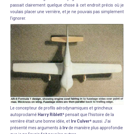
passait clairement quelque chose à cet endroit précis où je
voulais placer une verrière, et je ne pouvais pas simplement
l’ignorer.
Le concepteur de profils aérodynamiques et grincheux
autoproclamé
Harry Riblett⁵
pensait que l’histoire de la
verrière était une bonne idée, et
Irv Culver⁶
aussi. J’ai
présenté mes arguments à
Irv
de manière plus approfondie