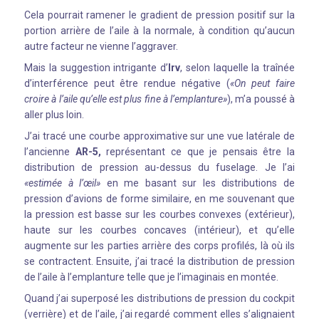
Cela pourrait ramener le gradient de pression positif sur la
portion arrière de l’aile à la normale, à condition qu’aucun
autre facteur ne vienne l’aggraver.
Mais la suggestion intrigante d’
Irv
, selon laquelle la traînée
d’interférence peut être rendue négative (
«On peut faire
croire à l’aile qu’elle est plus fine à l’emplanture»
), m’a poussé à
aller plus loin.
J’ai tracé une courbe approximative sur une vue latérale de
l’ancienne
AR-5,
représentant ce que je pensais être la
distribution de pression au-dessus du fuselage. Je l’ai
«estimée à l’œil»
en me basant sur les distributions de
pression d’avions de forme similaire, en me souvenant que
la pression est basse sur les courbes convexes (extérieur),
haute sur les courbes concaves (intérieur), et qu’elle
augmente sur les parties arrière des corps profilés, là où ils
se contractent. Ensuite, j’ai tracé la distribution de pression
de l’aile à l’emplanture telle que je l’imaginais en montée.
Quand j’ai superposé les distributions de pression du cockpit
(verrière) et de l’aile, j’ai regardé comment elles s’alignaient