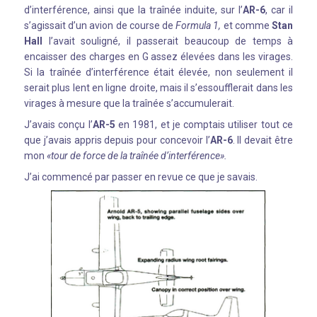
d’interférence, ainsi que la traînée induite, sur l’
AR-6
, car il
s’agissait d’un avion de course de
Formula 1,
et comme
Stan
Hall
l’avait souligné, il passerait beaucoup de temps à
encaisser des charges en G assez élevées dans les virages.
Si la traînée d’interférence était élevée, non seulement il
serait plus lent en ligne droite, mais il s’essoufflerait dans les
virages à mesure que la traînée s’accumulerait.
J’avais conçu l’
AR-5
en 1981, et je comptais utiliser tout ce
que j’avais appris depuis pour concevoir l’
AR-6
. Il devait être
mon
«tour de force de la traînée d’interférence».
J’ai commencé par passer en revue ce que je savais.