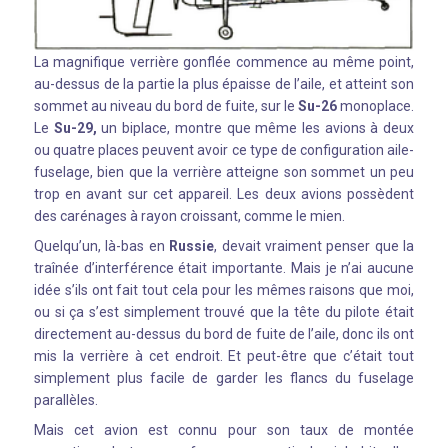
La magnifique verrière gonflée commence au même point,
au-dessus de la partie la plus épaisse de l’aile, et atteint son
sommet au niveau du bord de fuite, sur le
Su-26
monoplace.
Le
Su-29,
un biplace, montre que même les avions à deux
ou quatre places peuvent avoir ce type de configuration aile-
fuselage, bien que la verrière atteigne son sommet un peu
trop en avant sur cet appareil. Les deux avions possèdent
des carénages à rayon croissant, comme le mien.
Quelqu’un, là-bas en
Russie
, devait vraiment penser que la
traînée d’interférence était importante. Mais je n’ai aucune
idée s’ils ont fait tout cela pour les mêmes raisons que moi,
ou si ça s’est simplement trouvé que la tête du pilote était
directement au-dessus du bord de fuite de l’aile, donc ils ont
mis la verrière à cet endroit. Et peut-être que c’était tout
simplement plus facile de garder les flancs du fuselage
parallèles.
Mais cet avion est connu pour son taux de montée