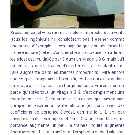
Si cela est exact — ou même simplement proche de la vérité
(tous les ingénieurs ne considèrent pas
Hoerner
comme
une parole d’évangile) — cela signifie que non seulement la
traînée induite (celle qu’on cherche à compenser en affinant
les ailes) est multipliée par 9 dans un virage à 3 G, mais qu’il
me dit aussi que la traînée d’interférence à l’emplanture de
l’aile augmente dans les mêmes proportions ! Pire encore
que ce que j’imaginais ! Et bien sûr, tout ce qui est vrai dans
un virage à fort facteur de charge est aussi vrai en montée,
parce qu’après tout, un virage à 3 G, c’est simplement une
montée en cercle. C’est pourquoi les avions qui doivent bien
grimper et évoluer à haute altitude (et donc avec des
coefficients de portance élevés), comme le
U-2
, ont eux
aussi besoin d’ailes longues et fines. Quand le coefficient de
portance augmente un peu, la traînée induite augmente
énormément. Et la traînée à l’emplanture de l’aile fait