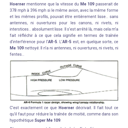
Hoerner
mentionne que la vitesse du
Me 109
passerait de
378 mph à 396 mph si le même avion, avec la même forme
et les mêmes profils, pouvait être entièrement lisse… sans
antennes, ni ouvertures pour les canons, ni rivets, ni
interstices… absolument lisse. Il s’est arrêté là, mais cela m’a
fait réfléchir à ce que cela signifie en termes de traînée
d’interférence pour l’
AR-5
. L’
AR-5
est, en quelque sorte, ce
Me 109
nettoyé. Il n’a ni antennes, ni ouvertures, ni rivets, ni
fentes…
C’est exactement ce que
Hoerner
décrivait. Il fait tout ce
qu’il faut pour réduire la traînée de moitié, comme dans son
hypothétique
Super Me 109
.