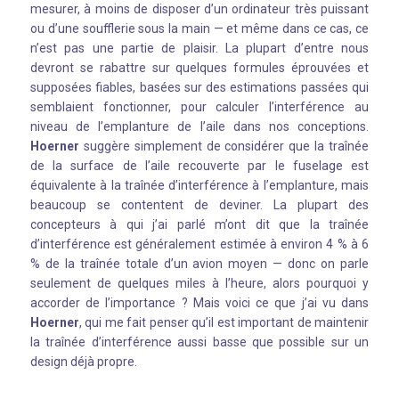
mesurer, à moins de disposer d’un ordinateur très puissant
ou d’une soufflerie sous la main — et même dans ce cas, ce
n’est pas une partie de plaisir. La plupart d’entre nous
devront se rabattre sur quelques formules éprouvées et
supposées fiables, basées sur des estimations passées qui
semblaient fonctionner, pour calculer l’interférence au
niveau de l’emplanture de l’aile dans nos conceptions.
Hoerner
suggère simplement de considérer que la traînée
de la surface de l’aile recouverte par le fuselage est
équivalente à la traînée d’interférence à l’emplanture, mais
beaucoup se contentent de deviner. La plupart des
concepteurs à qui j’ai parlé m’ont dit que la traînée
d’interférence est généralement estimée à environ 4 % à 6
% de la traînée totale d’un avion moyen — donc on parle
seulement de quelques miles à l’heure, alors pourquoi y
accorder de l’importance ? Mais voici ce que j’ai vu dans
Hoerner
, qui me fait penser qu’il est important de maintenir
la traînée d’interférence aussi basse que possible sur un
design déjà propre.