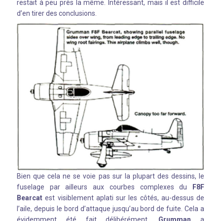
restait à peu près la même. Intéressant, mais il est difficile
d’en tirer des conclusions.
Bien que cela ne se voie pas sur la plupart des dessins, le
fuselage par ailleurs aux courbes complexes du
F8F
Bearcat
est visiblement aplati sur les côtés, au-dessus de
l’aile, depuis le bord d’attaque jusqu’au bord de fuite. Cela a
évidemment été fait délibérément.
Grumman
a