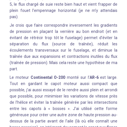
5, le flux chargé de suie reste bien haut et vient frapper de
plein fouet l’empennage horizontal (je ne m’y attendais
pas).
Je crois que faire correspondre inversement les gradients
de pression en plaçant la verrière au bon endroit (et en
évitant de rétrécir trop tôt le fuselage) permet d’éviter la
séparation du flux (source de traînée), réduit les
écoulements transversaux sur le fuselage, et diminue la
traînée due aux expansions et contractions inutiles du flux
(traînée de pression). Mais cela reste une hypothèse de ma
part.
Le moteur
Continental O-200
monté sur l’
AR-6
est large.
Tout en gardant le capot moteur aussi compact que
possible, j’ai aussi essayé de le rendre aussi plein et arrondi
que possible, pour minimiser les variations de vitesse près
de l’hélice et éviter la traînée générée par les intersections
entre les capots à « bosses ». J’ai utilisé cette forme
généreuse pour créer une autre zone de haute pression au-
dessus de la partie avant de l’aile (là où elle connaît une