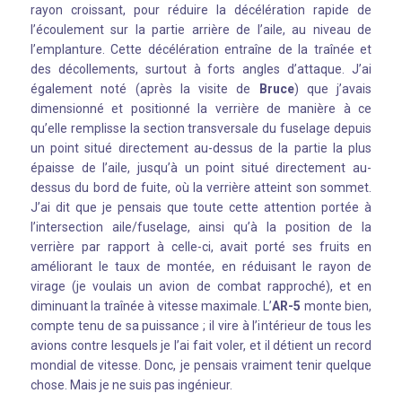
rayon croissant, pour réduire la décélération rapide de
l’écoulement sur la partie arrière de l’aile, au niveau de
l’emplanture. Cette décélération entraîne de la traînée et
des décollements, surtout à forts angles d’attaque. J’ai
également noté (après la visite de
Bruce
) que j’avais
dimensionné et positionné la verrière de manière à ce
qu’elle remplisse la section transversale du fuselage depuis
un point situé directement au-dessus de la partie la plus
épaisse de l’aile, jusqu’à un point situé directement au-
dessus du bord de fuite, où la verrière atteint son sommet.
J’ai dit que je pensais que toute cette attention portée à
l’intersection aile/fuselage, ainsi qu’à la position de la
verrière par rapport à celle-ci, avait porté ses fruits en
améliorant le taux de montée, en réduisant le rayon de
virage (je voulais un avion de combat rapproché), et en
diminuant la traînée à vitesse maximale. L’
AR-5
monte bien,
compte tenu de sa puissance ; il vire à l’intérieur de tous les
avions contre lesquels je l’ai fait voler, et il détient un record
mondial de vitesse. Donc, je pensais vraiment tenir quelque
chose. Mais je ne suis pas ingénieur.