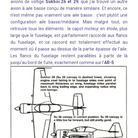
avions de voltige
Sukhoï 26 et 29
, que j’ai trouvé un autre
avion à aile basse conçu de manière similaire. Et encore, ce
n’est même pas vraiment une aile basse : c’est plutôt une
configuration aile basse/médiane. Mais malgré tout, on
retrouve tous les éléments : le capot moteur en étoile, plus
large que le fuselage, est parfaitement raccordé aux flancs
du fuselage, et ce raccord est totalement effectué au
moment où il passe au-dessus de la partie épaisse de l’aile.
Les flancs du fuselage restent parallèles à partir de là
jusqu’au bord de fuite, exactement comme sur l’
AR-5
.