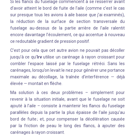
Si les flancs du fuselage commencent à se resserrer avant
d’avoir atteint le bord de fuite de l’aile (comme c’est le cas
sur presque tous les avions à aile basse que j’ai examinés),
la réduction de la surface de section transversale du
fuselage au-dessus de la partie arrière de l’aile ralentit
encore davantage l’écoulement, ce qui accentue à nouveau
ce redoutable gradient de pression positif.
C’est pour cela que cet autre avion ne pouvait pas décoller
jusqu’à ce qu’
Irv
utilise un carénage à rayon croissant pour
combler l’espace laissé par le fuselage rétréci. Sans les
carénages, lorsqu’on levait le nez pour générer une portance
maximale au décollage, la traînée d’interférence — déjà
élevée — montait en flèche.
Ma solution à ces deux problèmes – simplement pour
revenir à la situation initiale, avant que le fuselage ne soit
ajouté à l’aile – consiste à maintenir les flancs du fuselage
parallèles depuis la partie la plus épaisse de l’aile jusqu’au
bord de fuite ; et, pour compenser la décélération causée
par la friction de peau le long des flancs, à ajouter des
carénages à rayon croissant.