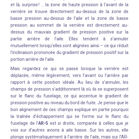
et là, surprise ! … la zone de haute pression à l’avant de la
verrière se trouve directement au-dessus de la zone de
basse pression au-dessus de l’aile et la zone de basse
pression au sommet de la verrière est directement au-
dessus du mauvais gradient de pression positive sur la
partie arrière de l’aile. Elles tendent à s’annuler
mutuellement lorsqu’elles sont alignées ainsi – ce qui réduit
l’inclinaison prononcée du gradient de pression positif sur la
portion arrière de l’aile.
Mais regardez ce qui se passe lorsque la verrière est
déplacée, même légèrement, vers l’avant ou l’arrière par
rapport à cette position idéale. Au lieu de s’annuler, les
champs de pression s’additionnent là où ils se superposent
sur le flanc du fuselage, ce qui accentue le gradient de
pression positive au niveau du bord de fuite. Je pense que le
bon alignement de ces champs explique en partie pourquoi
la traînée d’échappement qui se forme sur le flanc du
fuselage de l’
AR-5
est si droite, comparée à celles que je
vois sur d’autres avions à aile basse. Sur les autres, elle
plonge systématiquement à l’arrière de l’aile, mais sur l’AR-