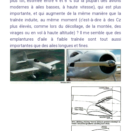
plus tôt, estimée entre 4 et 6 % sur la plupart des avions
modernes à ailes basses, à haute vitesse), qui est plus
importante, et qui augmente de la même manière que la
traînée induite, au même moment (c’est-à-dire à des Cz
plus élevés, comme lors du décollage, de la montée, des
virages ou en vol à haute altitude) ? Il me semble que des
emplantures d’aile à faible traînée sont tout aussi
importantes que des ailes longues et fines.