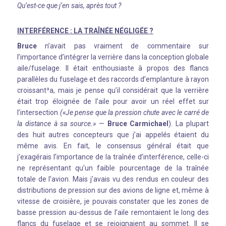
Qu’est-ce que j’en sais, après tout ?
INTERFÉRENCE : LA TRAÎNÉE NÉGLIGÉE ?
Bruce
n’avait pas vraiment de commentaire sur
l’importance d’intégrer la verrière dans la conception globale
aile/fuselage. Il était enthousiaste à propos des flancs
parallèles du fuselage et des raccords d’emplanture à rayon
croissant³a, mais je pense qu’il considérait que la verrière
était trop éloignée de l’aile pour avoir un réel effet sur
l’intersection
(«Je pense que la pression chute avec le carré de
la distance à sa source.»
—
Bruce Carmichael
). La plupart
des huit autres concepteurs que j’ai appelés étaient du
même avis. En fait, le consensus général était que
j’exagérais l’importance de la traînée d’interférence, celle-ci
ne représentant qu’un faible pourcentage de la traînée
totale de l’avion. Mais j’avais vu des rendus en couleur des
distributions de pression sur des avions de ligne et, même à
vitesse de croisière, je pouvais constater que les zones de
basse pression au-dessus de l’aile remontaient le long des
flancs du fuselage et se rejoignaient au sommet. Il se