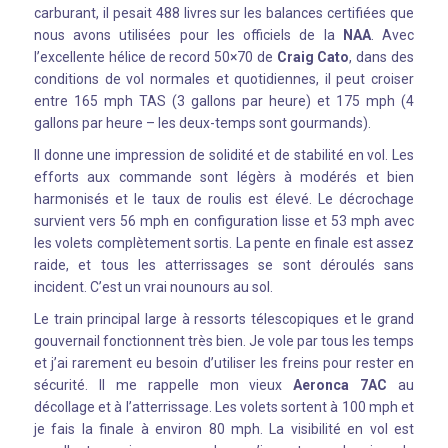
carburant, il pesait 488 livres sur les balances certifiées que
nous avons utilisées pour les officiels de la
NAA
. Avec
l’excellente hélice de record 50×70 de
Craig Cato
, dans des
conditions de vol normales et quotidiennes, il peut croiser
entre 165 mph TAS (3 gallons par heure) et 175 mph (4
gallons par heure – les deux-temps sont gourmands).
Il donne une impression de solidité et de stabilité en vol. Les
efforts aux commande sont légèrs à modérés et bien
harmonisés et le taux de roulis est élevé. Le décrochage
survient vers 56 mph en configuration lisse et 53 mph avec
les volets complètement sortis. La pente en finale est assez
raide, et tous les atterrissages se sont déroulés sans
incident. C’est un vrai nounours au sol.
Le train principal large à ressorts télescopiques et le grand
gouvernail fonctionnent très bien. Je vole par tous les temps
et j’ai rarement eu besoin d’utiliser les freins pour rester en
sécurité. Il me rappelle mon vieux
Aeronca 7AC
au
décollage et à l’atterrissage. Les volets sortent à 100 mph et
je fais la finale à environ 80 mph. La visibilité en vol est