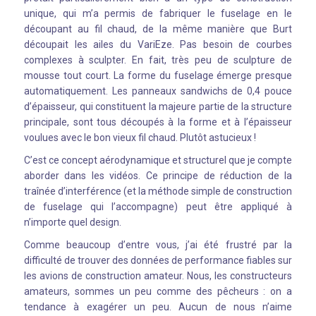
unique, qui m’a permis de fabriquer le fuselage en le
découpant au fil chaud, de la même manière que Burt
découpait les ailes du VariEze. Pas besoin de courbes
complexes à sculpter. En fait, très peu de sculpture de
mousse tout court. La forme du fuselage émerge presque
automatiquement. Les panneaux sandwichs de 0,4 pouce
d’épaisseur, qui constituent la majeure partie de la structure
principale, sont tous découpés à la forme et à l’épaisseur
voulues avec le bon vieux fil chaud. Plutôt astucieux !
C’est ce concept aérodynamique et structurel que je compte
aborder dans les vidéos. Ce principe de réduction de la
traînée d’interférence (et la méthode simple de construction
de fuselage qui l’accompagne) peut être appliqué à
n’importe quel design.
Comme beaucoup d’entre vous, j’ai été frustré par la
difficulté de trouver des données de performance fiables sur
les avions de construction amateur. Nous, les constructeurs
amateurs, sommes un peu comme des pêcheurs : on a
tendance à exagérer un peu. Aucun de nous n’aime