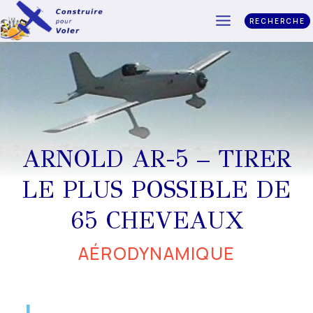
RECHERCHE
ARNOLD AR-5 – TIRER
LE PLUS POSSIBLE DE
65 CHEVEAUX
AÉRODYNAMIQUE