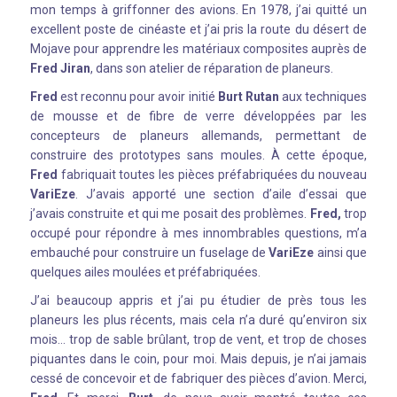
mon temps à griffonner des avions. En 1978, j’ai quitté un
excellent poste de cinéaste et j’ai pris la route du désert de
Mojave pour apprendre les matériaux composites auprès de
Fred Jiran
, dans son atelier de réparation de planeurs.
Fred
est reconnu pour avoir initié
Burt Rutan
aux techniques
de mousse et de fibre de verre développées par les
concepteurs de planeurs allemands, permettant de
construire des prototypes sans moules. À cette époque,
Fred
fabriquait toutes les pièces préfabriquées du nouveau
VariEze
. J’avais apporté une section d’aile d’essai que
j’avais construite et qui me posait des problèmes.
Fred,
trop
occupé pour répondre à mes innombrables questions, m’a
embauché pour construire un fuselage de
VariEze
ainsi que
quelques ailes moulées et préfabriquées.
J’ai beaucoup appris et j’ai pu étudier de près tous les
planeurs les plus récents, mais cela n’a duré qu’environ six
mois… trop de sable brûlant, trop de vent, et trop de choses
piquantes dans le coin, pour moi. Mais depuis, je n’ai jamais
cessé de concevoir et de fabriquer des pièces d’avion. Merci,