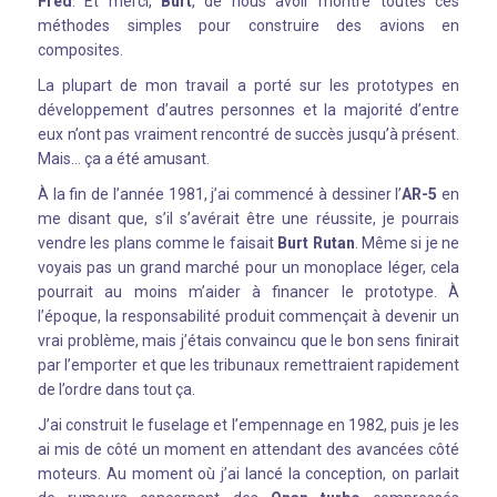
Fred
. Et merci,
Burt
, de nous avoir montré toutes ces
méthodes simples pour construire des avions en
composites.
La plupart de mon travail a porté sur les prototypes en
développement d’autres personnes et la majorité d’entre
eux n’ont pas vraiment rencontré de succès jusqu’à présent.
Mais… ça a été amusant.
À la fin de l’année 1981, j’ai commencé à dessiner l’
AR-5
en
me disant que, s’il s’avérait être une réussite, je pourrais
vendre les plans comme le faisait
Burt Rutan
. Même si je ne
voyais pas un grand marché pour un monoplace léger, cela
pourrait au moins m’aider à financer le prototype. À
l’époque, la responsabilité produit commençait à devenir un
vrai problème, mais j’étais convaincu que le bon sens finirait
par l’emporter et que les tribunaux remettraient rapidement
de l’ordre dans tout ça.
J’ai construit le fuselage et l’empennage en 1982, puis je les
ai mis de côté un moment en attendant des avancées côté
moteurs. Au moment où j’ai lancé la conception, on parlait