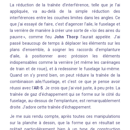
La réduction de la traînée d’interférence, telle que je l’ai
appliquée, va au-delà de la simple réduction des
interférences entre les couches limites dans les angles. Ce
que j’ai essayé de faire, c’est d’agencer l’aile, le fuselage et
la verrière de manière à créer une sorte de « loi des aires du
pauvre », comme feu
John Thorp
l’aurait appelée. J’ai
passé beaucoup de temps à déplacer les éléments sur les
plans d’ensemble, à soigner les raccords d’emplanture
d’aile, à positionner avec précision les éléments
indispensables comme la verrière (et même les carénages
de train et de roue), et à redessiner le fuselage lui-même.
Quand on s’y prend bien, on peut réduire la traînée de la
combinaison aile/fuselage, et c’est ce que je pense avoir
réussi avec l’
AR-5
. Je crois que j’ai visé juste, à peu près. La
traînée de gaz d’échappement qui se forme sur le côté du
fuselage, au-dessus de l’emplanture, est remarquablement
droite. J’adore cette traînée d’échappement.
Je me suis rendu compte, après toutes ces manipulations
sur la planche à dessin, que la forme qui en résultait se
prêtait particulièrement bien à un type de construction