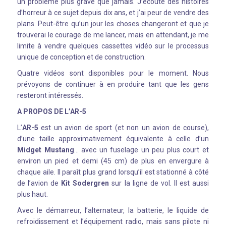
un problème plus grave que jamais. J’écoute des histoires
d’horreur à ce sujet depuis dix ans, et j’ai peur de vendre des
plans. Peut-être qu’un jour les choses changeront et que je
trouverai le courage de me lancer, mais en attendant, je me
limite à vendre quelques cassettes vidéo sur le processus
unique de conception et de construction.
Quatre vidéos sont disponibles pour le moment. Nous
prévoyons de continuer à en produire tant que les gens
resteront intéressés.
A PROPOS DE L’AR-5
L’
AR-5
est un avion de sport (et non un avion de course),
d’une taille approximativement équivalente à celle d’un
Midget Mustang
… avec un fuselage un peu plus court et
environ un pied et demi (45 cm) de plus en envergure à
chaque aile. Il paraît plus grand lorsqu’il est stationné à côté
de l’avion de
Kit Sodergren
sur la ligne de vol. Il est aussi
plus haut.
Avec le démarreur, l’alternateur, la batterie, le liquide de
refroidissement et l’équipement radio, mais sans pilote ni