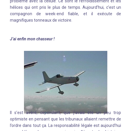
problème avec la cellule. Ce sont le refroidissement et les
hélices qui ont pris le plus de temps. Aujourd’hui, c’est un
compagnon de week-end fiable, et il exécute de
magnifiques tonneaux de victoire.
J’ai enfin mon chasseur !
Il s’est avéré, cependant, que j’avais été un peu trop
optimiste en pensant que les tribunaux allaient remettre de
l’ordre dans tout ça. La responsabilité légale est aujourd’hui