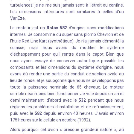
turbulences, je ne me suis jamais senti à l’étroit ou confiné.
Les dimensions intérieures sont similaires à celles d’un
VariEze.
Le moteur est un
Rotax 582
d’origine, sans modifications
internes. Je consomme du super sans plomb Chevron et de
l’huile Red Line Kart (synthétique). Je n’ai jamais démonté la
culasse, mais nous avons dû modifier le système
d’échappement pour qu’il rentre dans le capot. Bien que
nous ayons essayé de conserver autant que possible les
composants et les dimensions du système d’origine, nous
avons dû rendre une partie du conduit de section ovale au
lieu de ronde, et je soupçonne que nous ne développons pas
toute la puissance nominale de 65 chevaux. Le moteur
semble néanmoins bien fonctionner. Je vole depuis un an et
demi maintenant, d’abord avec le
532
pendant que nous
réglions les problèmes d’installation et de refroidissement,
puis avec le
582
depuis environ 40 heures. J’avais environ
175 heures sur la cellule en octobre (1992).
Alors pourquoi cet avion « presque grandeur nature », au