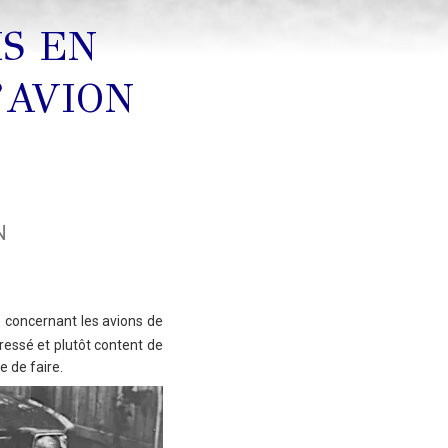
IS EN
’AVION
N
 concernant les avions de
éressé et plutôt content de
e de faire.