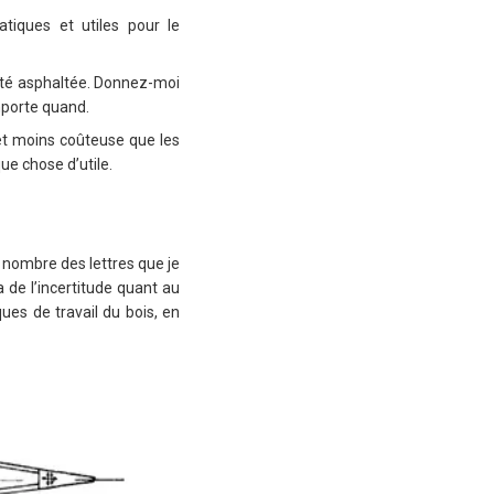
atiques et utiles pour le
 été asphaltée. Donnez-moi
mporte quand.
 et moins coûteuse que les
ue chose d’utile.
 nombre des lettres que je
a de l’incertitude quant au
ques de travail du bois, en