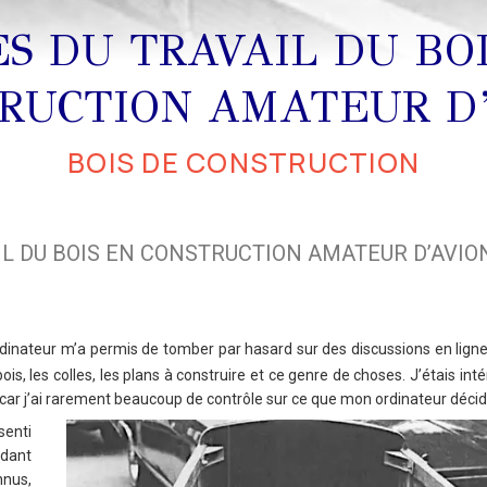
S DU TRAVAIL DU BO
RUCTION AMATEUR D
BOIS DE CONSTRUCTION
IL DU BOIS EN CONSTRUCTION AMATEUR D’AVIO
nateur m’a permis de tomber par hasard sur des discussions en ligne
ois, les colles, les plans à construire et ce genre de choses. J’étais int
 car j’ai rarement beaucoup de contrôle sur ce que mon ordinateur décid
senti
dant
nnus,