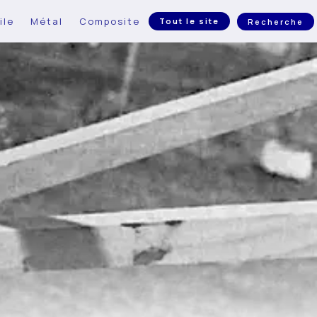
ile
Métal
Composite
Tout le site
Recherche