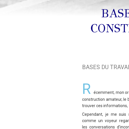
BASE
CONST
BASES DU TRAVA
R
écemment, mon ordi
construction amateur, le b
trouver ces informations,
Cependant, je me suis 
comme un voyeur regar
les conversations d’inco