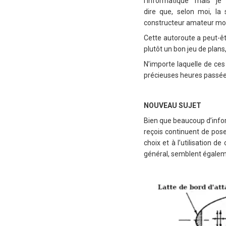
l’informatique mais je
dire que, selon moi, la 
constructeur amateur moy
Cette autoroute a peut-êt
plutôt un bon jeu de plan
N’importe laquelle de ces
précieuses heures passées 
NOUVEAU SUJET
Bien que beaucoup d’infor
reçois continuent de poser
choix et à l’utilisation d
général, semblent égaleme