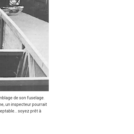
emblage de son fuselage.
he, un inspecteur pourrait
ceptable… soyez prêt à