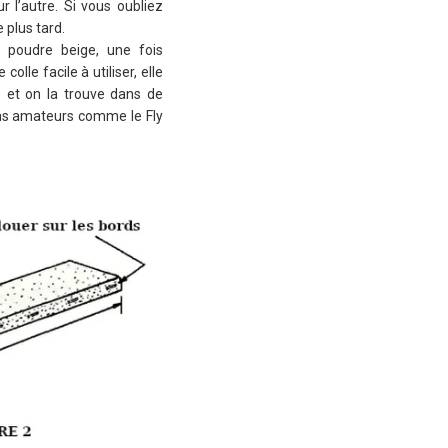
 l’autre. Si vous oubliez
 plus tard.
e poudre beige, une fois
le facile à utiliser, elle
e et on la trouve dans de
ons amateurs comme le Fly