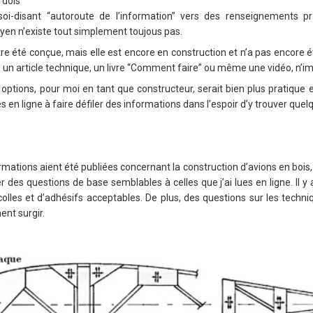
 dois
soi-disant “autoroute de l’information” vers des renseignements pr
en n’existe tout simplement toujous pas.
re été conçue, mais elle est encore en construction et n’a pas encore
s, un article technique, un livre “Comment faire” ou même une vidéo, n’i
 options, pour moi en tant que constructeur, serait bien plus pratique
en ligne à faire défiler des informations dans l’espoir d’y trouver quelq
mations aient été publiées concernant la construction d’avions en bois,
 des questions de base semblables à celles que j’ai lues en ligne. Il y 
e colles et d’adhésifs acceptables. De plus, des questions sur les techni
nt surgir.