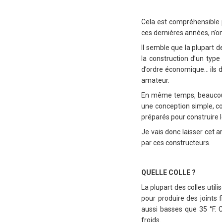
Cela est compréhensible 
ces dernières années, n’o
Il semble que la plupart 
la construction d’un type
d’ordre économique… ils d
amateur.
En même temps, beaucoup s
une conception simple, con
préparés pour construire l
Je vais donc laisser cet 
par ces constructeurs.
QUELLE COLLE ?
La plupart des colles uti
pour produire des joints 
aussi basses que 35 °F. C
froids.