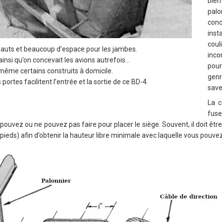
bien
palo
conc
ins
coul
auts et beaucoup d’espace pour les jambes.
inc
ainsi qu’on concevait les avions autrefois…
pour
même certains construits à domicile.
genr
portes facilitent l’entrée et la sortie de ce BD-4.
save
La c
fus
 pouvez ou ne pouvez pas faire pour placer le siège. Souvent, il doit êt
pieds) afin d’obtenir la hauteur libre minimale avec laquelle vous pouvez