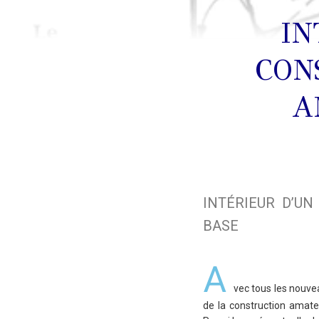
IN
CON
A
INTÉRIEUR D’U
BASE
A
vec tous les nouvea
de la construction amate