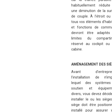
habituellement réduite
une diminution de la su
de couple. À l’étroit ou
tous vos éléments d’habi
et fonctions de comm
devront être adaptés
limites du comparti
réservé au cockpit ou 
cabine.
AMÉNAGEMENT DES SI
Avant d’entrepre
l’installation de n’im
lequel des système
soutien et équipem
divers, vous devez décid
installer le ou les siège
siège doit être position
installé pour assurer 