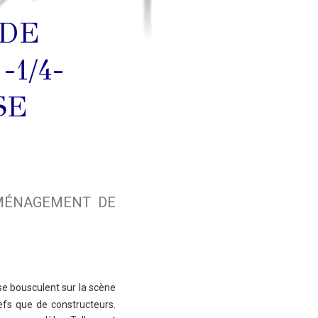
 DE
1/4-
SE
AMÉNAGEMENT DE
se bousculent sur la scène
efs que de constructeurs.