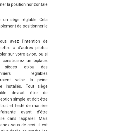
iner la position horizontale
 un siège réglable. Cela
mplement de positionner le
ous avez l’intention de
ettre à d’autres pilotes
oler sur votre avion, ou si
 construisez un biplace,
 sièges et/ou des
onniers réglables
rraient valoir la peine
re installés. Tout siège
lable devrait être de
eption simple et doit être
truit et testé de manière
isfaisante avant d’être
allé dans l’appareil. Mais
enez-vous de ceci… il est