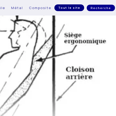
ile
Métal
Composite
Tout le site
Recherche