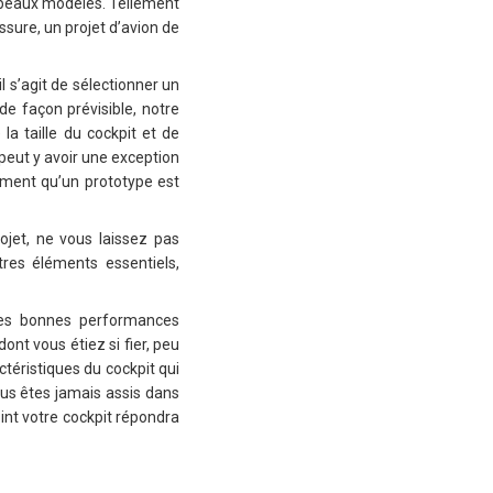
s beaux modèles. Tellement
sure, un projet d’avion de
 s’agit de sélectionner un
de façon prévisible, notre
la taille du cockpit et de
 peut y avoir une exception
tement qu’un prototype est
rojet, ne vous laissez pas
res éléments essentiels,
les bonnes performances
nt vous étiez si fier, peu
téristiques du cockpit qui
ous êtes jamais assis dans
int votre cockpit répondra