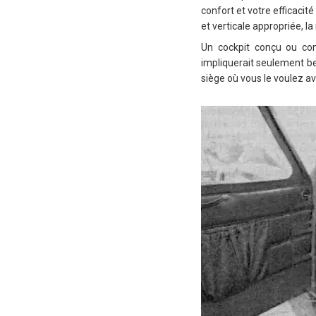
confort et votre efficacité
et verticale appropriée, l
Un cockpit conçu ou con
impliquerait seulement be
siège où vous le voulez ava