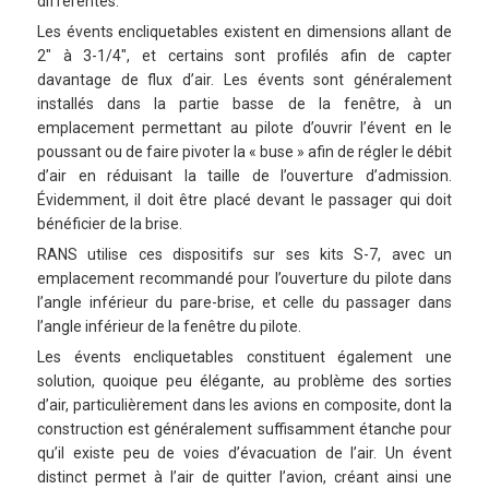
différentes.
Les évents encliquetables existent en dimensions allant de
2″ à 3-1/4″, et certains sont profilés afin de capter
davantage de flux d’air. Les évents sont généralement
installés dans la partie basse de la fenêtre, à un
emplacement permettant au pilote d’ouvrir l’évent en le
poussant ou de faire pivoter la « buse » afin de régler le débit
d’air en réduisant la taille de l’ouverture d’admission.
Évidemment, il doit être placé devant le passager qui doit
bénéficier de la brise.
RANS utilise ces dispositifs sur ses kits S-7, avec un
emplacement recommandé pour l’ouverture du pilote dans
l’angle inférieur du pare-brise, et celle du passager dans
l’angle inférieur de la fenêtre du pilote.
Les évents encliquetables constituent également une
solution, quoique peu élégante, au problème des sorties
d’air, particulièrement dans les avions en composite, dont la
construction est généralement suffisamment étanche pour
qu’il existe peu de voies d’évacuation de l’air. Un évent
distinct permet à l’air de quitter l’avion, créant ainsi une