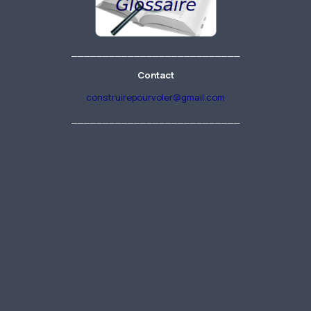
___________________________
Contact
construirepourvoler@gmail.com
___________________________