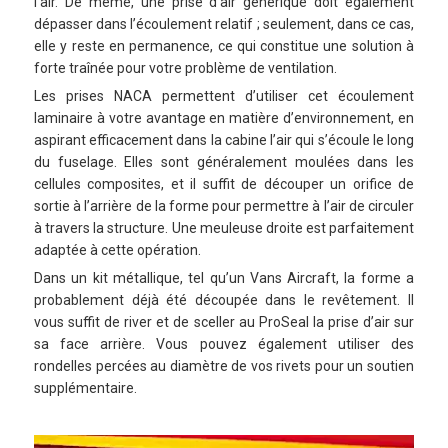
l’air. De même, une prise d’air générique doit également
dépasser dans l’écoulement relatif ; seulement, dans ce cas,
elle y reste en permanence, ce qui constitue une solution à
forte traînée pour votre problème de ventilation.
Les prises NACA permettent d’utiliser cet écoulement
laminaire à votre avantage en matière d’environnement, en
aspirant efficacement dans la cabine l’air qui s’écoule le long
du fuselage. Elles sont généralement moulées dans les
cellules composites, et il suffit de découper un orifice de
sortie à l’arrière de la forme pour permettre à l’air de circuler
à travers la structure. Une meuleuse droite est parfaitement
adaptée à cette opération.
Dans un kit métallique, tel qu’un Vans Aircraft, la forme a
probablement déjà été découpée dans le revêtement. Il
vous suffit de river et de sceller au ProSeal la prise d’air sur
sa face arrière. Vous pouvez également utiliser des
rondelles percées au diamètre de vos rivets pour un soutien
supplémentaire.