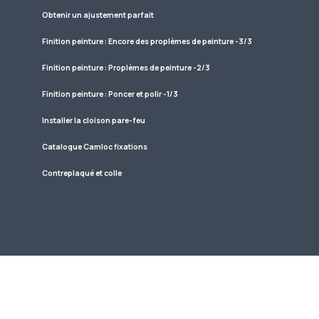
Obtenir un ajustement parfait
Finition peinture : Encore des proplèmes de peinture -3/3
Finition peinture : Proplèmes de peinture -2/3
Finition peinture : Poncer et polir -1/3
Installer la cloison pare-feu
Catalogue Camloc fixations
Contreplaqué et colle