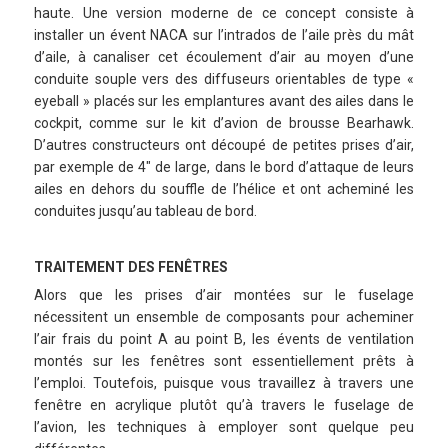
haute. Une version moderne de ce concept consiste à
installer un évent NACA sur l’intrados de l’aile près du mât
d’aile, à canaliser cet écoulement d’air au moyen d’une
conduite souple vers des diffuseurs orientables de type «
eyeball » placés sur les emplantures avant des ailes dans le
cockpit, comme sur le kit d’avion de brousse Bearhawk.
D’autres constructeurs ont découpé de petites prises d’air,
par exemple de 4″ de large, dans le bord d’attaque de leurs
ailes en dehors du souffle de l’hélice et ont acheminé les
conduites jusqu’au tableau de bord.
TRAITEMENT DES FENÊTRES
Alors que les prises d’air montées sur le fuselage
nécessitent un ensemble de composants pour acheminer
l’air frais du point A au point B, les évents de ventilation
montés sur les fenêtres sont essentiellement prêts à
l’emploi. Toutefois, puisque vous travaillez à travers une
fenêtre en acrylique plutôt qu’à travers le fuselage de
l’avion, les techniques à employer sont quelque peu