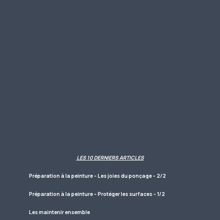
LES 10 DERNIERS ARTICLES
Préparation à la peinture – Les joies du ponçage – 2/2
Préparation à la peinture – Protéger les surfaces – 1/2
Les maintenir ensemble