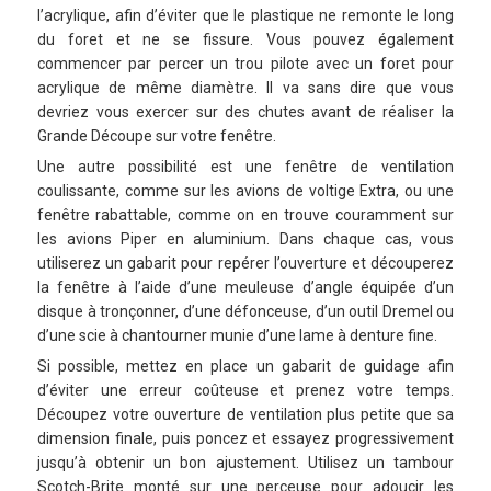
l’acrylique, afin d’éviter que le plastique ne remonte le long
du foret et ne se fissure. Vous pouvez également
commencer par percer un trou pilote avec un foret pour
acrylique de même diamètre. Il va sans dire que vous
devriez vous exercer sur des chutes avant de réaliser la
Grande Découpe sur votre fenêtre.
Une autre possibilité est une fenêtre de ventilation
coulissante, comme sur les avions de voltige Extra, ou une
fenêtre rabattable, comme on en trouve couramment sur
les avions Piper en aluminium. Dans chaque cas, vous
utiliserez un gabarit pour repérer l’ouverture et découperez
la fenêtre à l’aide d’une meuleuse d’angle équipée d’un
disque à tronçonner, d’une défonceuse, d’un outil Dremel ou
d’une scie à chantourner munie d’une lame à denture fine.
Si possible, mettez en place un gabarit de guidage afin
d’éviter une erreur coûteuse et prenez votre temps.
Découpez votre ouverture de ventilation plus petite que sa
dimension finale, puis poncez et essayez progressivement
jusqu’à obtenir un bon ajustement. Utilisez un tambour
Scotch-Brite monté sur une perceuse pour adoucir les