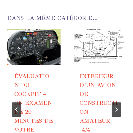
DANS LA MÊME CATÉGORIE...
ÉVALUATIO
INTÉRIEUR
N DU
D’UN AVION
COCKPIT –
DE
UN EXAMEN
CONSTRUCTI
DE 20
ON
MINUTES DE
AMATEUR
VOTRE
-4/4-