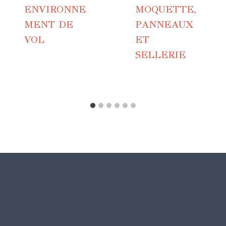
ENVIRONNE
MOQUETTE,
MENT DE
PANNEAUX
VOL
ET
SELLERIE