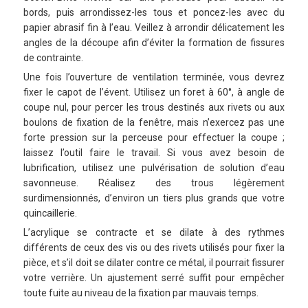
bords, puis arrondissez-les tous et poncez-les avec du
papier abrasif fin à l’eau. Veillez à arrondir délicatement les
angles de la découpe afin d’éviter la formation de fissures
de contrainte.
Une fois l’ouverture de ventilation terminée, vous devrez
fixer le capot de l’évent. Utilisez un foret à 60°, à angle de
coupe nul, pour percer les trous destinés aux rivets ou aux
boulons de fixation de la fenêtre, mais n’exercez pas une
forte pression sur la perceuse pour effectuer la coupe ;
laissez l’outil faire le travail. Si vous avez besoin de
lubrification, utilisez une pulvérisation de solution d’eau
savonneuse. Réalisez des trous légèrement
surdimensionnés, d’environ un tiers plus grands que votre
quincaillerie.
L’acrylique se contracte et se dilate à des rythmes
différents de ceux des vis ou des rivets utilisés pour fixer la
pièce, et s’il doit se dilater contre ce métal, il pourrait fissurer
votre verrière. Un ajustement serré suffit pour empêcher
toute fuite au niveau de la fixation par mauvais temps.