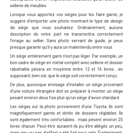
sellerie de meubles.
Lorsque vous apportez vos sièges pour les faire garnir, je
suggère d’emporter une photo montrant le type de design
de siège que vous souhaitez. Ordinairement, aucune
description de votre part ne transmettra correctement
l’image au sellier. Sans photo servant de guide, je peux
presque garantir qu’il y aura un malentendu entre vous.
Un siège entièrement garni n’est pas léger. Par exemple, un
bon cadre de siège en métal complet avec sellerie et dossier
rabattable pèsera en moyenne entre 12 et 16 livres… en
supposant, bien sûr, que le siège soit correctement conçu.
De plus, quiconque envisage d’installer un siège provenant
d’une voiture étrangère doit se préparer à monter un siège
pesant environ deux fois plus qu’un siège d’avion standard.
Les sièges sur la photo proviennent d’une Toyota. Ils sont
magnifiquement garnis et dotés de dossiers réglables. Ils
sont également très confortables… mais pèsent environ 25
livres chacun. Peut-être auraient-ils pu être allégés un peu,
mais peu ou pas d’effort a été fait pour cela. Évidemment,