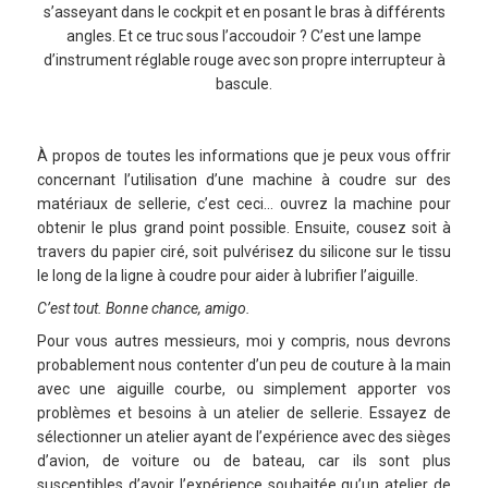
s’asseyant dans le cockpit et en posant le bras à différents
angles. Et ce truc sous l’accoudoir ? C’est une lampe
d’instrument réglable rouge avec son propre interrupteur à
bascule.
À propos de toutes les informations que je peux vous offrir
concernant l’utilisation d’une machine à coudre sur des
matériaux de sellerie, c’est ceci… ouvrez la machine pour
obtenir le plus grand point possible. Ensuite, cousez soit à
travers du papier ciré, soit pulvérisez du silicone sur le tissu
le long de la ligne à coudre pour aider à lubrifier l’aiguille.
C’est tout. Bonne chance, amigo.
Pour vous autres messieurs, moi y compris, nous devrons
probablement nous contenter d’un peu de couture à la main
avec une aiguille courbe, ou simplement apporter vos
problèmes et besoins à un atelier de sellerie. Essayez de
sélectionner un atelier ayant de l’expérience avec des sièges
d’avion, de voiture ou de bateau, car ils sont plus
susceptibles d’avoir l’expérience souhaitée qu’un atelier de