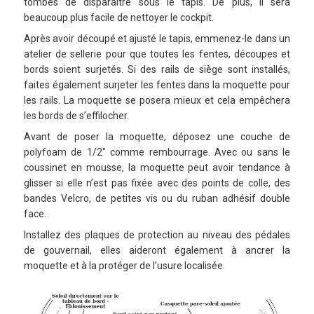
tombés de disparaître sous le tapis. De plus, il sera
beaucoup plus facile de nettoyer le cockpit.
Après avoir découpé et ajusté le tapis, emmenez-le dans un
atelier de sellerie pour que toutes les fentes, découpes et
bords soient surjetés. Si des rails de siège sont installés,
faites également surjeter les fentes dans la moquette pour
les rails. La moquette se posera mieux et cela empêchera
les bords de s’effilocher.
Avant de poser la moquette, déposez une couche de
polyfoam de 1/2″ comme rembourrage. Avec ou sans le
coussinet en mousse, la moquette peut avoir tendance à
glisser si elle n’est pas fixée avec des points de colle, des
bandes Velcro, de petites vis ou du ruban adhésif double
face.
Installez des plaques de protection au niveau des pédales
de gouvernail, elles aideront également à ancrer la
moquette et à la protéger de l’usure localisée.