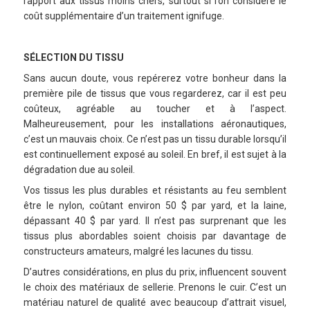
rapport aux tissus moins chers, surtout si l’on considère le
coût supplémentaire d’un traitement ignifuge.
SÉLECTION DU TISSU
Sans aucun doute, vous repérerez votre bonheur dans la
première pile de tissus que vous regarderez, car il est peu
coûteux, agréable au toucher et à l’aspect.
Malheureusement, pour les installations aéronautiques,
c’est un mauvais choix. Ce n’est pas un tissu durable lorsqu’il
est continuellement exposé au soleil. En bref, il est sujet à la
dégradation due au soleil.
Vos tissus les plus durables et résistants au feu semblent
être le nylon, coûtant environ 50 $ par yard, et la laine,
dépassant 40 $ par yard. Il n’est pas surprenant que les
tissus plus abordables soient choisis par davantage de
constructeurs amateurs, malgré les lacunes du tissu.
D’autres considérations, en plus du prix, influencent souvent
le choix des matériaux de sellerie. Prenons le cuir. C’est un
matériau naturel de qualité avec beaucoup d’attrait visuel,