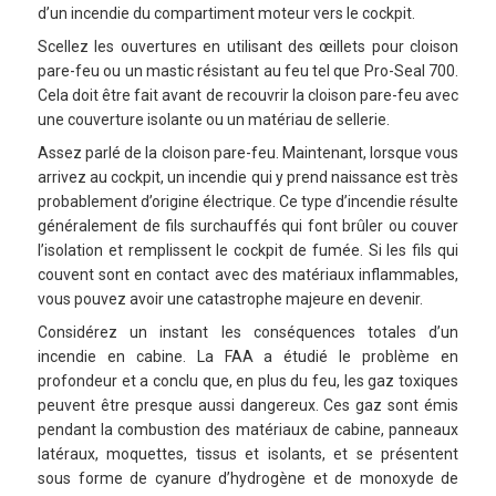
d’un incendie du compartiment moteur vers le cockpit.
Scellez les ouvertures en utilisant des œillets pour cloison
pare-feu ou un mastic résistant au feu tel que Pro-Seal 700.
Cela doit être fait avant de recouvrir la cloison pare-feu avec
une couverture isolante ou un matériau de sellerie.
Assez parlé de la cloison pare-feu. Maintenant, lorsque vous
arrivez au cockpit, un incendie qui y prend naissance est très
probablement d’origine électrique. Ce type d’incendie résulte
généralement de fils surchauffés qui font brûler ou couver
l’isolation et remplissent le cockpit de fumée. Si les fils qui
couvent sont en contact avec des matériaux inflammables,
vous pouvez avoir une catastrophe majeure en devenir.
Considérez un instant les conséquences totales d’un
incendie en cabine. La FAA a étudié le problème en
profondeur et a conclu que, en plus du feu, les gaz toxiques
peuvent être presque aussi dangereux. Ces gaz sont émis
pendant la combustion des matériaux de cabine, panneaux
latéraux, moquettes, tissus et isolants, et se présentent
sous forme de cyanure d’hydrogène et de monoxyde de