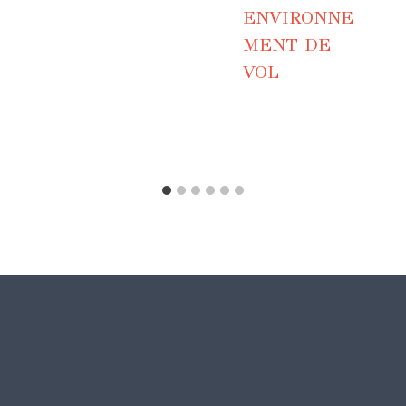
ENVIRONNE
MENT DE
VOL