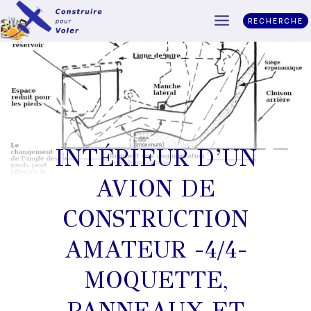
RECHERCHE
INTÉRIEUR D’UN
AVION DE
CONSTRUCTION
AMATEUR -4/4-
MOQUETTE,
PANNEAUX ET