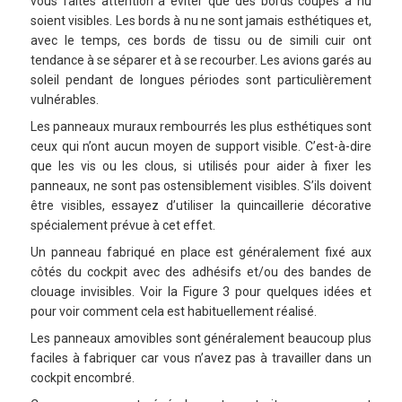
vous faites attention à éviter que des bords coupés à nu
soient visibles. Les bords à nu ne sont jamais esthétiques et,
avec le temps, ces bords de tissu ou de simili cuir ont
tendance à se séparer et à se recourber. Les avions garés au
soleil pendant de longues périodes sont particulièrement
vulnérables.
Les panneaux muraux rembourrés les plus esthétiques sont
ceux qui n’ont aucun moyen de support visible. C’est-à-dire
que les vis ou les clous, si utilisés pour aider à fixer les
panneaux, ne sont pas ostensiblement visibles. S’ils doivent
être visibles, essayez d’utiliser la quincaillerie décorative
spécialement prévue à cet effet.
Un panneau fabriqué en place est généralement fixé aux
côtés du cockpit avec des adhésifs et/ou des bandes de
clouage invisibles. Voir la Figure 3 pour quelques idées et
pour voir comment cela est habituellement réalisé.
Les panneaux amovibles sont généralement beaucoup plus
faciles à fabriquer car vous n’avez pas à travailler dans un
cockpit encombré.