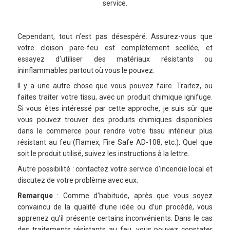
service.
Cependant, tout n’est pas désespéré. Assurez-vous que
votre cloison pare-feu est complètement scellée, et
essayez d’utiliser des matériaux résistants ou
ininflammables partout où vous le pouvez.
Il y a une autre chose que vous pouvez faire. Traitez, ou
faites traiter votre tissu, avec un produit chimique ignifuge.
Si vous êtes intéressé par cette approche, je suis sûr que
vous pouvez trouver des produits chimiques disponibles
dans le commerce pour rendre votre tissu intérieur plus
résistant au feu (Flamex, Fire Safe AD-108, etc.). Quel que
soit le produit utilisé, suivez les instructions à la lettre.
Autre possibilité : contactez votre service d’incendie local et
discutez de votre problème avec eux.
Remarque
: Comme d’habitude, après que vous soyez
convaincu de la qualité d’une idée ou d’un procédé, vous
apprenez qu’il présente certains inconvénients. Dans le cas
des traitements résistants au feu, vous pouvez constater