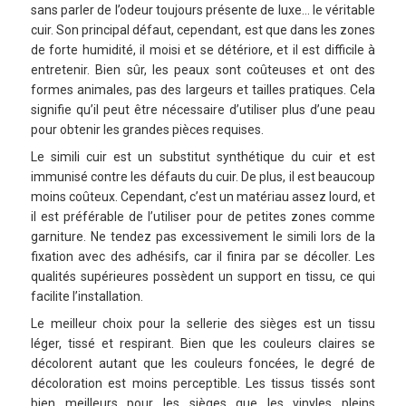
sans parler de l’odeur toujours présente de luxe… le véritable
cuir. Son principal défaut, cependant, est que dans les zones
de forte humidité, il moisi et se détériore, et il est difficile à
entretenir. Bien sûr, les peaux sont coûteuses et ont des
formes animales, pas des largeurs et tailles pratiques. Cela
signifie qu’il peut être nécessaire d’utiliser plus d’une peau
pour obtenir les grandes pièces requises.
Le simili cuir est un substitut synthétique du cuir et est
immunisé contre les défauts du cuir. De plus, il est beaucoup
moins coûteux. Cependant, c’est un matériau assez lourd, et
il est préférable de l’utiliser pour de petites zones comme
garniture. Ne tendez pas excessivement le simili lors de la
fixation avec des adhésifs, car il finira par se décoller. Les
qualités supérieures possèdent un support en tissu, ce qui
facilite l’installation.
Le meilleur choix pour la sellerie des sièges est un tissu
léger, tissé et respirant. Bien que les couleurs claires se
décolorent autant que les couleurs foncées, le degré de
décoloration est moins perceptible. Les tissus tissés sont
bien meilleurs pour les sièges que les vinyles pleins