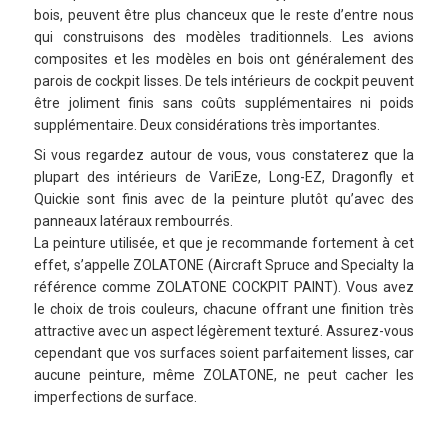
bois, peuvent être plus chanceux que le reste d’entre nous
qui construisons des modèles traditionnels. Les avions
composites et les modèles en bois ont généralement des
parois de cockpit lisses. De tels intérieurs de cockpit peuvent
être joliment finis sans coûts supplémentaires ni poids
supplémentaire. Deux considérations très importantes.
Si vous regardez autour de vous, vous constaterez que la
plupart des intérieurs de VariEze, Long-EZ, Dragonfly et
Quickie sont finis avec de la peinture plutôt qu’avec des
panneaux latéraux rembourrés.
La peinture utilisée, et que je recommande fortement à cet
effet, s’appelle ZOLATONE (Aircraft Spruce and Specialty la
référence comme ZOLATONE COCKPIT PAINT). Vous avez
le choix de trois couleurs, chacune offrant une finition très
attractive avec un aspect légèrement texturé. Assurez-vous
cependant que vos surfaces soient parfaitement lisses, car
aucune peinture, même ZOLATONE, ne peut cacher les
imperfections de surface.