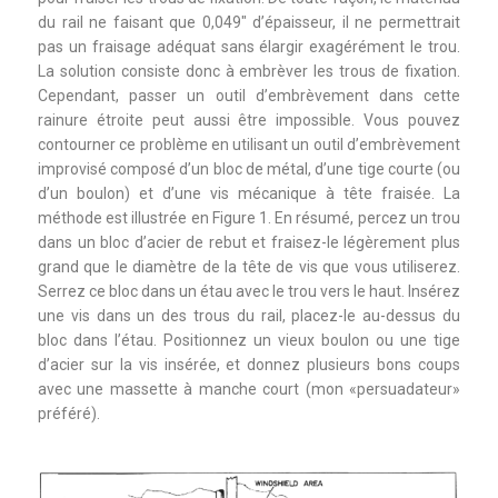
du rail ne faisant que 0,049″ d’épaisseur, il ne permettrait
pas un fraisage adéquat sans élargir exagérément le trou.
La solution consiste donc à embrèver les trous de fixation.
Cependant, passer un outil d’embrèvement dans cette
rainure étroite peut aussi être impossible. Vous pouvez
contourner ce problème en utilisant un outil d’embrèvement
improvisé composé d’un bloc de métal, d’une tige courte (ou
d’un boulon) et d’une vis mécanique à tête fraisée. La
méthode est illustrée en Figure 1. En résumé, percez un trou
dans un bloc d’acier de rebut et fraisez-le légèrement plus
grand que le diamètre de la tête de vis que vous utiliserez.
Serrez ce bloc dans un étau avec le trou vers le haut. Insérez
une vis dans un des trous du rail, placez-le au-dessus du
bloc dans l’étau. Positionnez un vieux boulon ou une tige
d’acier sur la vis insérée, et donnez plusieurs bons coups
avec une massette à manche court (mon «persuadateur»
préféré).