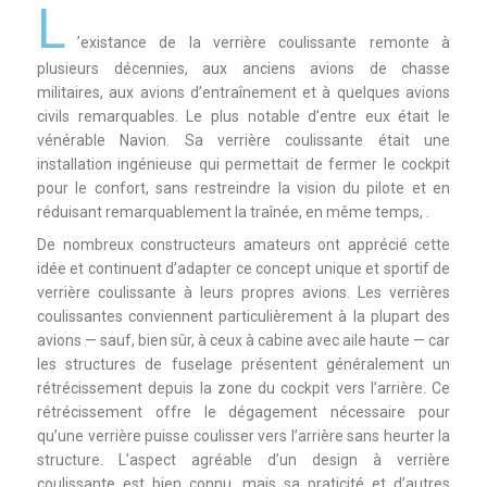
L
’existance de la verrière coulissante remonte à
plusieurs décennies, aux anciens avions de chasse
militaires, aux avions d’entraînement et à quelques avions
civils remarquables. Le plus notable d’entre eux était le
vénérable Navion. Sa verrière coulissante était une
installation ingénieuse qui permettait de fermer le cockpit
pour le confort, sans restreindre la vision du pilote et en
réduisant remarquablement la traînée, en même temps, .
De nombreux constructeurs amateurs ont apprécié cette
idée et continuent d’adapter ce concept unique et sportif de
verrière coulissante à leurs propres avions. Les verrières
coulissantes conviennent particulièrement à la plupart des
avions — sauf, bien sûr, à ceux à cabine avec aile haute — car
les structures de fuselage présentent généralement un
rétrécissement depuis la zone du cockpit vers l’arrière. Ce
rétrécissement offre le dégagement nécessaire pour
qu’une verrière puisse coulisser vers l’arrière sans heurter la
structure. L’aspect agréable d’un design à verrière
coulissante est bien connu, mais sa praticité et d’autres