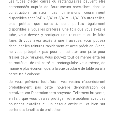
Les tubes d’acier carrés ou rectangulaires peuvent être
commandés auprès de fournisseurs spécialisés dans la
construction amateur. Les dimensions couramment
disponibles sont 3/4″ x 3/4″ et 3/4″ x 1-1/4″. D’autres tailles,
plus petites que celles-ci, sont parfois également
disponibles si vous les préférez. Une fois que vous avez le
tube, vous devrez y pratiquer une rainure — ou le faire
faire. Si vous avez accès à une fraiseuse, vous pouvez
découper les rainures rapidement et avec précision. Sinon,
ne vous précipitez pas pour en acheter une juste pour
fraiser deux rainures. Vous pouvez tout de même entailler
ce matériau de rail carré ou rectangulaire vous-même, de
manière plus économique, à la scie circulaire de table ou à la
perceuse à colonne.
Je vous préviens toutefois : vos voisins n’apprécieront
probablement pas cette nouvelle démonstration de
créativité, car l’opération sera bruyante. Tellement bruyante,
en fait, que vous devrez protéger votre audition avec des
bouchons d’oreilles ou un casque antibruit… et bien sûr
porter des lunettes de protection.