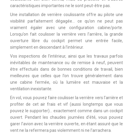
caractéristiques importantes ne le sont peut-être pas.
Une installation de verrière coulissante offre au pilote une
visibilité parfaitement dégagée… ce qu’on ne peut pas
vraiment égaler avec une configuration cabine/porte.
Lorsqu’on fait coulisser la verrière vers l’arrière, la grande
ouverture libre du cockpit permet une entrée facile,
simplement en descendant à l’intérieur.
Vos inspections de l’intérieur, ainsi que les travaux parfois
inévitables de maintenance ou de remise à neuf, peuvent
être effectués dans de bonnes conditions de travail, bien
meilleures que celles que l’on trouve généralement dans
une cabine fermée, où la lumière est mauvaise et la
ventilation inexistante.
En vol, vous pouvez faire coulisser la verrière vers l’arrière et
profiter de cet air frais et vif (aussi longtemps que vous
pouvez le supporter)… exactement comme dans un cockpit
ouvert. Pendant les chaudes journées d’été, vous pouvez
garer l’avion avec la verrière ouverte, en étant assuré que le
vent ne la refermera pas violemment ni ne l’arrachera.