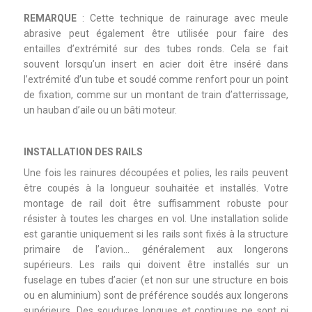
REMARQUE
: Cette technique de rainurage avec meule
abrasive peut également être utilisée pour faire des
entailles d’extrémité sur des tubes ronds. Cela se fait
souvent lorsqu’un insert en acier doit être inséré dans
l’extrémité d’un tube et soudé comme renfort pour un point
de fixation, comme sur un montant de train d’atterrissage,
un hauban d’aile ou un bâti moteur.
INSTALLATION DES RAILS
Une fois les rainures découpées et polies, les rails peuvent
être coupés à la longueur souhaitée et installés. Votre
montage de rail doit être suffisamment robuste pour
résister à toutes les charges en vol. Une installation solide
est garantie uniquement si les rails sont fixés à la structure
primaire de l’avion… généralement aux longerons
supérieurs. Les rails qui doivent être installés sur un
fuselage en tubes d’acier (et non sur une structure en bois
ou en aluminium) sont de préférence soudés aux longerons
supérieurs. Des soudures longues et continues ne sont ni