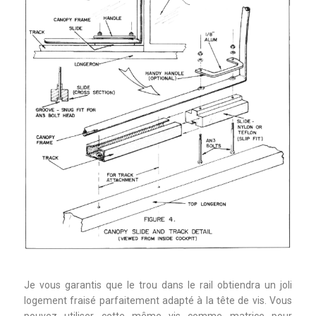
Je vous garantis que le trou dans le rail obtiendra un joli
logement fraisé parfaitement adapté à la tête de vis. Vous
pouvez utiliser cette même vis comme matrice pour