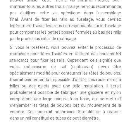
matricer tous les autres trous, mais je ne vous recommande
pas d’utiliser cette vis spécifique dans l’assemblage
final. Avant de fixer les rails au fuselage, vous devriez
légèrement fraiser les trous correspondants sur le fuselage
pour compenser les petites bosses formées au bas des rails
par le processus initial de matriçage.
Si vous le préférez, vous pouvez éviter le processus de
matriçage pour têtes fraisées en utilisant des boulons AN
standards pour fixer les rails. Cependant, cela signifie que
votre mécanisme de rail (coulisseau) devra être
spécialement modifié pour contourner les têtes de boulons.
Il serait bien entendu impossible d’utiliser des roulements à
billes ou des galets avec une telle installation. Il serait
probablement possible de fabriquer une glissière en nylon
comportant une large rainure à sa base, qui permettrait
d’enjamber les têtes de boulons lors du mouvement de la
verrière. Cela pourrait néanmoins être difficile à réaliser
dans un rail constitué de tubes de petit diamètre.