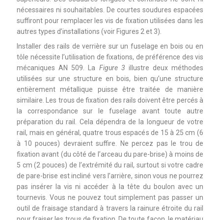
nécessaires ni souhaitables. De courtes soudures espacées
suffiront pour remplacer les vis de fixation utilisées dans les
autres types d’installations (voir Figures 2 et 3).
Installer des rails de verrière sur un fuselage en bois ou en
tôle nécessite l’utilisation de fixations, de préférence des vis
mécaniques AN 509. La
Figure 3
illustre deux méthodes
utilisées sur une structure en bois, bien qu’une structure
entièrement métallique puisse être traitée de manière
similaire. Les trous de fixation des rails doivent être percés à
la correspondance sur le fuselage avant toute autre
préparation du rail. Cela dépendra de la longueur de votre
rail, mais en général, quatre trous espacés de 15 à 25 cm (6
à 10 pouces) devraient suffire. Ne percez pas le trou de
fixation avant (du côté de l’arceau du pare-brise) à moins de
5 cm (2 pouces) de l’extrémité du rail, surtout si votre cadre
de pare-brise est incliné vers l’arrière, sinon vous ne pourrez
pas insérer la vis ni accéder à la tête du boulon avec un
tournevis. Vous ne pouvez tout simplement pas passer un
outil de fraisage standard à travers la rainure étroite du rail
pour fraiser les trous de fixation. De toute façon, le matériau