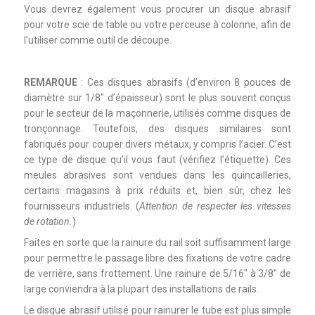
Vous devrez également vous procurer un disque abrasif
pour votre scie de table ou votre perceuse à colonne, afin de
l’utiliser comme outil de découpe.
REMARQUE
: Ces disques abrasifs (d’environ 8 pouces de
diamètre sur 1/8″ d’épaisseur) sont le plus souvent conçus
pour le secteur de la maçonnerie, utilisés comme disques de
tronçonnage. Toutefois, des disques similaires sont
fabriqués pour couper divers métaux, y compris l’acier. C’est
ce type de disque qu’il vous faut (vérifiez l’étiquette). Ces
meules abrasives sont vendues dans les quincailleries,
certains magasins à prix réduits et, bien sûr, chez les
fournisseurs industriels. (
Attention de respecter les vitesses
de rotation.
)
Faites en sorte que la rainure du rail soit suffisamment large
pour permettre le passage libre des fixations de votre cadre
de verrière, sans frottement. Une rainure de 5/16″ à 3/8″ de
large conviendra à la plupart des installations de rails.
Le disque abrasif utilisé pour rainurer le tube est plus simple