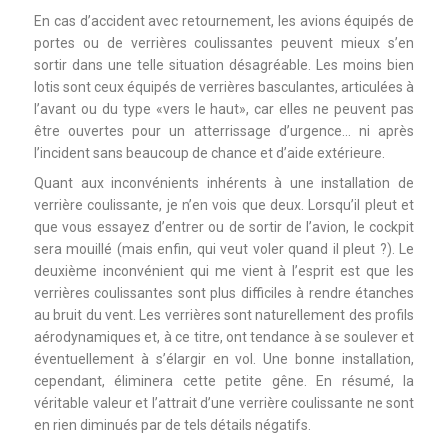
En cas d’accident avec retournement, les avions équipés de
portes ou de verrières coulissantes peuvent mieux s’en
sortir dans une telle situation désagréable. Les moins bien
lotis sont ceux équipés de verrières basculantes, articulées à
l’avant ou du type «vers le haut», car elles ne peuvent pas
être ouvertes pour un atterrissage d’urgence… ni après
l’incident sans beaucoup de chance et d’aide extérieure.
Quant aux inconvénients inhérents à une installation de
verrière coulissante, je n’en vois que deux. Lorsqu’il pleut et
que vous essayez d’entrer ou de sortir de l’avion, le cockpit
sera mouillé (mais enfin, qui veut voler quand il pleut ?). Le
deuxième inconvénient qui me vient à l’esprit est que les
verrières coulissantes sont plus difficiles à rendre étanches
au bruit du vent. Les verrières sont naturellement des profils
aérodynamiques et, à ce titre, ont tendance à se soulever et
éventuellement à s’élargir en vol. Une bonne installation,
cependant, éliminera cette petite gêne. En résumé, la
véritable valeur et l’attrait d’une verrière coulissante ne sont
en rien diminués par de tels détails négatifs.