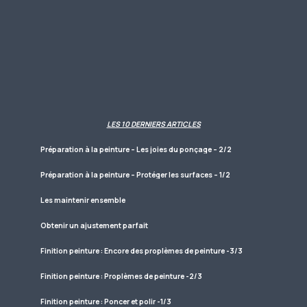
LES 10 DERNIERS ARTICLES
Préparation à la peinture – Les joies du ponçage – 2/2
Préparation à la peinture – Protéger les surfaces – 1/2
Les maintenir ensemble
Obtenir un ajustement parfait
Finition peinture : Encore des proplèmes de peinture -3/3
Finition peinture : Proplèmes de peinture -2/3
Finition peinture : Poncer et polir -1/3