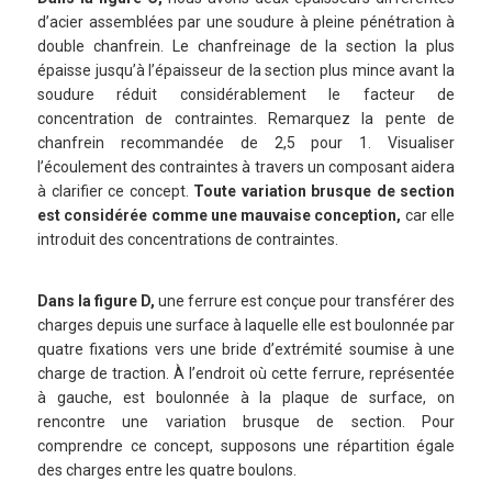
d’acier assemblées par une soudure à pleine pénétration à
double chanfrein. Le chanfreinage de la section la plus
épaisse jusqu’à l’épaisseur de la section plus mince avant la
soudure réduit considérablement le facteur de
concentration de contraintes. Remarquez la pente de
chanfrein recommandée de 2,5 pour 1. Visualiser
l’écoulement des contraintes à travers un composant aidera
à clarifier ce concept.
Toute variation brusque de section
est considérée comme une mauvaise conception,
car elle
introduit des concentrations de contraintes.
Dans la figure D,
une ferrure est conçue pour transférer des
charges depuis une surface à laquelle elle est boulonnée par
quatre fixations vers une bride d’extrémité soumise à une
charge de traction. À l’endroit où cette ferrure, représentée
à gauche, est boulonnée à la plaque de surface, on
rencontre une variation brusque de section. Pour
comprendre ce concept, supposons une répartition égale
des charges entre les quatre boulons.