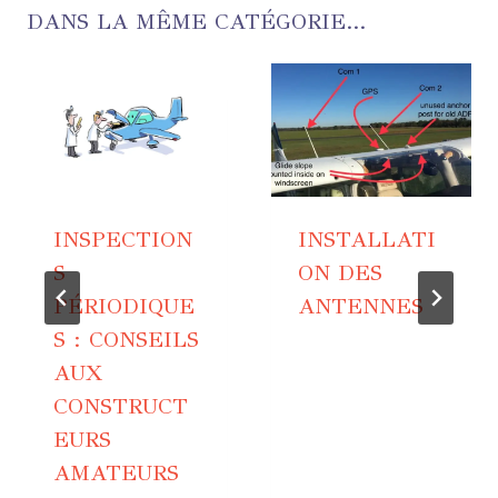
DANS LA MÊME CATÉGORIE...
INSPECTION
INSTALLATI
S
ON DES
PÉRIODIQUE
ANTENNES
S : CONSEILS
AUX
CONSTRUCT
EURS
AMATEURS