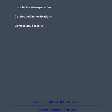
Installer la cloison pare-feu
Catalogue Camloc fixations
Contreplaqué et colle
La construction bois et toile
La construction métallique