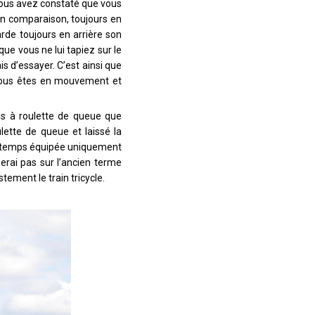
Vous avez constaté que vous
 en comparaison, toujours en
rde toujours en arrière son
 que vous ne lui tapiez sur le
s d’essayer. C’est ainsi que
e vous êtes en mouvement et
ls à roulette de queue que
lette de queue et laissé la
ers temps équipée uniquement
erai pas sur l’ancien terme
stement le train tricycle.