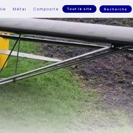
ile
Métal
Composite
Tout le site
Recherche