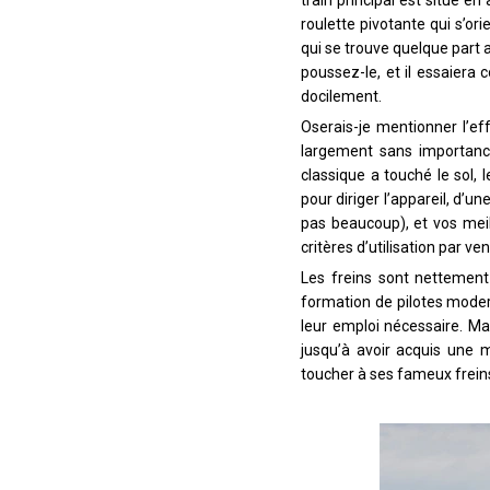
roulette pivotante qui s’o
qui se trouve quelque part a
poussez-le, et il essaiera 
docilement.
Oserais-je mentionner l’e
largement sans importance
classique a touché le sol,
pour diriger l’appareil, d’u
pas beaucoup), et vos meil
critères d’utilisation par ven
Les freins sont nettement 
formation de pilotes moderne
leur emploi nécessaire. Ma
jusqu’à avoir acquis une 
toucher à ses fameux freins