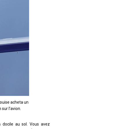
Louise acheta un
 sur l’avion.
in docile au sol. Vous avez