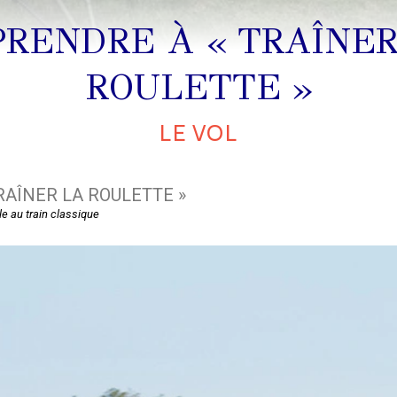
PRENDRE À « TRAÎNER
ROULETTE »
LE VOL
RAÎNER LA ROULETTE »
le au train classique