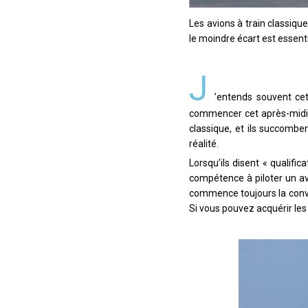
Les avions à train classique
le moindre écart est essenti
J
’entends souvent ce
commencer cet après-midi ?
classique, et ils succomben
réalité.
Lorsqu’ils disent « qualific
compétence à piloter un avi
commence toujours la conve
Si vous pouvez acquérir les