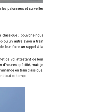
 les palonniers et surveiller
n classique ; pouvons-nous
6 ou un autre avion à train
de leur faire un rappel à la
rnet de vol attestant de leur
m d’heures spécifié, mais je
ommande en train classique.
ent tout ce temps.