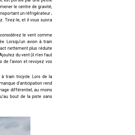
mener le centre de gravité,
ansportant un réfrigérateur ;
 Tirez-le, et il vous suivra
s considérez le vent comme
e. Lorsqu’un avion à train
tact nettement plus réduite
Ajoutez du vent (il n’en faut
s de l’avion et revoyez vos
 train tricycle. Lors de la
un manque d’anticipation rend
nage différentiel, au moins
u’au bout de la piste sans