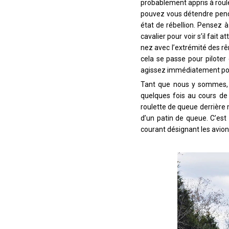
probablement appris à roul
pouvez vous détendre pendan
état de rébellion. Pensez 
cavalier pour voir s’il fait 
nez avec l’extrémité des rê
cela se passe pour piloter
agissez immédiatement pour
Tant que nous y sommes, n
quelques fois au cours de 
roulette de queue derrière 
d’un patin de queue. C’est
courant désignant les avions 