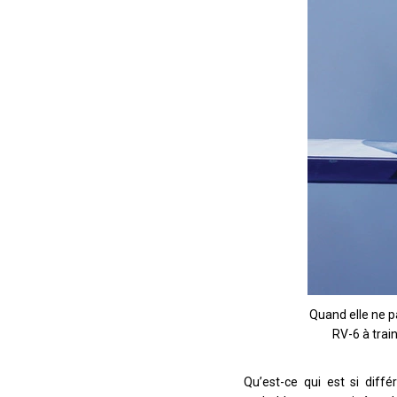
Quand elle ne p
RV-6 à train
Qu’est-ce qui est si diffé