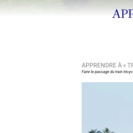
AP
APPRENDRE À « T
Faire le passage du train tricyc