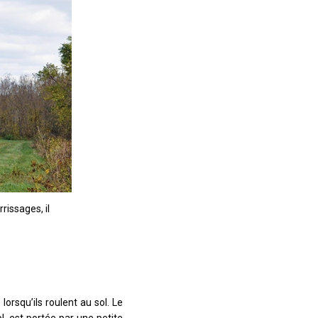
rissages, il
lorsqu’ils roulent au sol. Le
ol, est portée par une petite