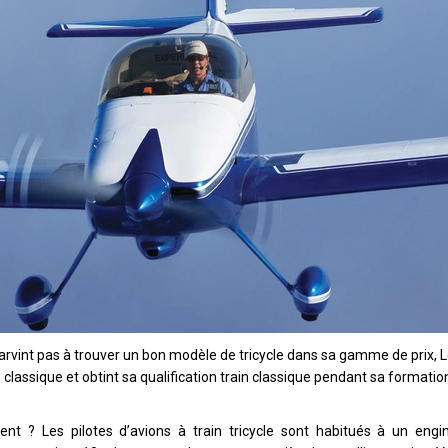
arvint pas à trouver un bon modèle de tricycle dans sa gamme de prix, 
 classique et obtint sa qualification train classique pendant sa formation
rent ? Les pilotes d’avions à train tricycle sont habitués à un eng