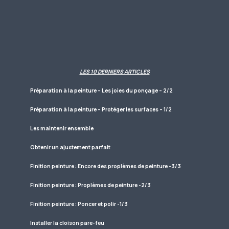
LES 10 DERNIERS ARTICLES
Préparation à la peinture – Les joies du ponçage – 2/2
Préparation à la peinture – Protéger les surfaces – 1/2
Les maintenir ensemble
Obtenir un ajustement parfait
Finition peinture : Encore des proplèmes de peinture -3/3
Finition peinture : Proplèmes de peinture -2/3
Finition peinture : Poncer et polir -1/3
Installer la cloison pare-feu