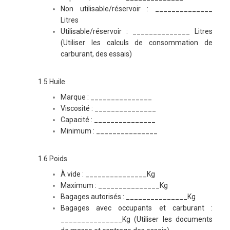
Non utilisable/réservoir : ______________
Litres
Utilisable/réservoir : ______________ Litres
(Utiliser les calculs de consommation de
carburant, des essais)
1.5 Huile
Marque : _______________
Viscosité : _______________
Capacité : _______________
Minimum : _______________
1.6 Poids
À vide : _______________Kg
Maximum : _______________Kg
Bagages autorisés : _______________Kg
Bagages avec occupants et carburant :
_______________Kg
(Utiliser les documents