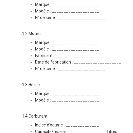
Marque : ____________________
Modèle : ____________________
N° de série : ____________________
1.2 Moteur
Marque : ____________________
Modèle : ____________________
Fabricant : ________________
Date de fabrication : ____________________
N° de série : ____________________
1.3 Hélice
Marque : ____________________
Modèle : ____________________
1.4 Carburant
Indice d’octane : ______________
Capacité/réservoir : ______________ Litres