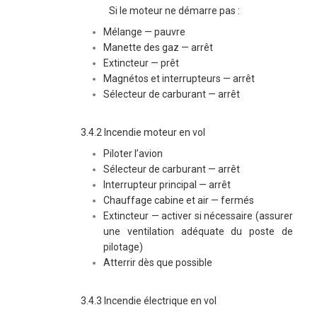
Si le moteur ne démarre pas :
Mélange — pauvre
Manette des gaz — arrêt
Extincteur — prêt
Magnétos et interrupteurs — arrêt
Sélecteur de carburant — arrêt
3.4.2 Incendie moteur en vol
Piloter l’avion
Sélecteur de carburant — arrêt
Interrupteur principal — arrêt
Chauffage cabine et air — fermés
Extincteur — activer si nécessaire (assurer
une ventilation adéquate du poste de
pilotage)
Atterrir dès que possible
3.4.3 Incendie électrique en vol