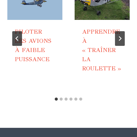
PILOTER
APPRENDRE
LES AVIONS
À
À FAIBLE
« TRAÎNER
PUISSANCE
LA
ROULETTE »