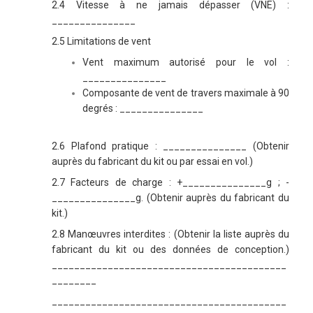
2.4 Vitesse à ne jamais dépasser (VNE) :
_______________
2.5 Limitations de vent
Vent maximum autorisé pour le vol :
_______________
Composante de vent de travers maximale à 90
degrés : _______________
2.6 Plafond pratique : _______________ (Obtenir
auprès du fabricant du kit ou par essai en vol.)
2.7 Facteurs de charge : +_______________g ; -
_______________g. (Obtenir auprès du fabricant du
kit.)
2.8 Manœuvres interdites : (Obtenir la liste auprès du
fabricant du kit ou des données de conception.)
__________________________________________
________
__________________________________________