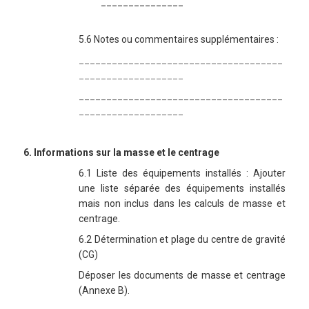
_______________
5.6 Notes ou commentaires supplémentaires :
_____________________________________
___________________
_____________________________________
___________________
6. Informations sur la masse et le centrage
6.1 Liste des équipements installés : Ajouter
une liste séparée des équipements installés
mais non inclus dans les calculs de masse et
centrage.
6.2 Détermination et plage du centre de gravité
(CG)
Déposer les documents de masse et centrage
(Annexe B).