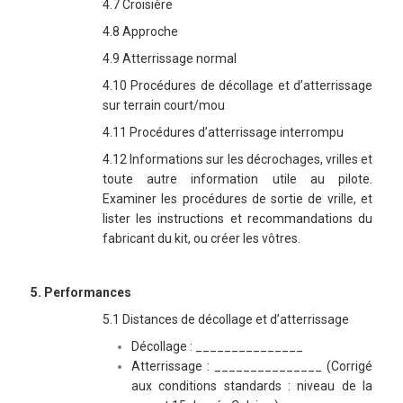
4.7 Croisière
4.8 Approche
4.9 Atterrissage normal
4.10 Procédures de décollage et d’atterrissage
sur terrain court/mou
4.11 Procédures d’atterrissage interrompu
4.12 Informations sur les décrochages, vrilles et
toute autre information utile au pilote.
Examiner les procédures de sortie de vrille, et
lister les instructions et recommandations du
fabricant du kit, ou créer les vôtres.
5
. Performances
5.1 Distances de décollage et d’atterrissage
Décollage : _______________
Atterrissage : _______________
(Corrigé
aux conditions standards : niveau de la