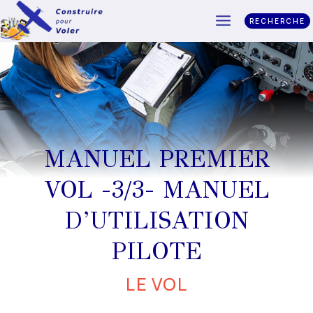
RECHERCHE
MANUEL PREMIER
VOL -3/3- MANUEL
D’UTILISATION
PILOTE
LE VOL