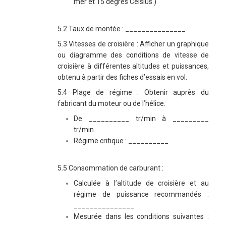
mer et 15 degrés Celsius.)
5.2 Taux de montée : _______________
5.3 Vitesses de croisière :
Afficher un graphique
ou diagramme des conditions de vitesse de
croisière à différentes altitudes et puissances,
obtenu à partir des fiches d’essais en vol.
5.4 Plage de régime : Obtenir auprès du
fabricant du moteur ou de l’hélice.
De __________ tr/min à _________
tr/min
Régime critique : __________
5.5 Consommation de carburant :
Calculée à l’altitude de croisière et au
régime de puissance recommandés :
_______________
Mesurée dans les conditions suivantes :