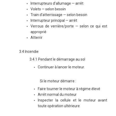
Interrupteurs d’allumage — arrêt
Volets — selon besoin
Train d’atterrissage — selon besoin
Interrupteur principal — arrêt
Verrous de verrière/porte — selon ce qui est
approprié
Atterrir
3.4 Incendie
3.4.1 Pendant le démarrage au sol
Continuer à lancer le moteur.
Si le moteur démarre :
Faire tourner le moteur à régime élevé
Arrêt normal du moteur
Inspecter la cellule et le moteur avant
toute opération ultérieure