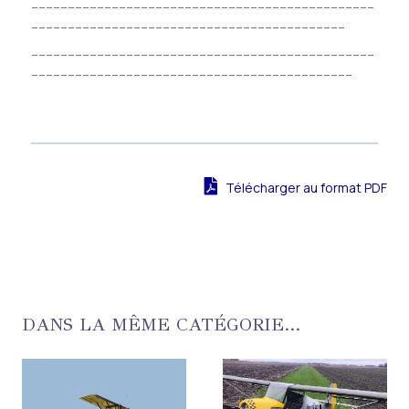
_______________________________________________
___________________________________________
_______________________________________________
____________________________________________
Télécharger au format PDF
DANS LA MÊME CATÉGORIE...